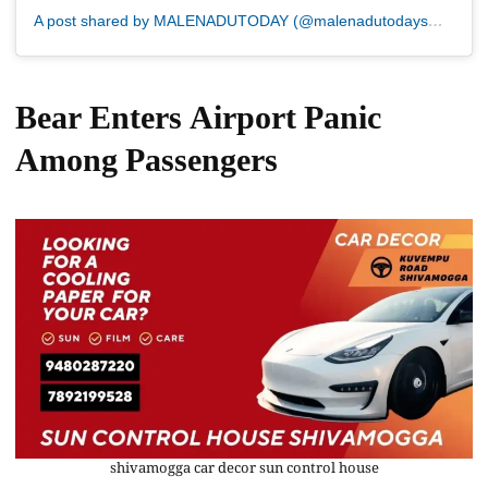
A post shared by MALENADUTODAY (@malenadutodaysmg)
Bear Enters Airport Panic
Among Passengers
shivamogga car decor sun control house