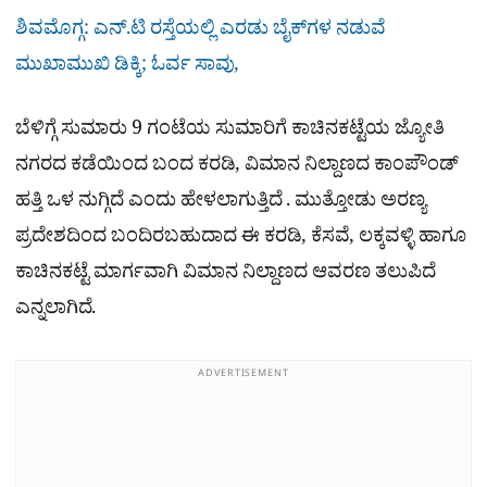
ಶಿವಮೊಗ್ಗ: ಎನ್.ಟಿ ರಸ್ತೆಯಲ್ಲಿ ಎರಡು ಬೈಕ್‌ಗಳ ನಡುವೆ
ಮುಖಾಮುಖಿ ಡಿಕ್ಕಿ; ಓರ್ವ ಸಾವು,
ಬೆಳಿಗ್ಗೆ ಸುಮಾರು 9 ಗಂಟೆಯ ಸುಮಾರಿಗೆ ಕಾಚಿನಕಟ್ಟೆಯ ಜ್ಯೋತಿ
ನಗರದ ಕಡೆಯಿಂದ ಬಂದ ಕರಡಿ, ವಿಮಾನ ನಿಲ್ದಾಣದ ಕಾಂಪೌಂಡ್
ಹತ್ತಿ ಒಳ ನುಗ್ಗಿದೆ ಎಂದು ಹೇಳಲಾಗುತ್ತಿದೆ . ಮುತ್ತೋಡು ಅರಣ್ಯ
ಪ್ರದೇಶದಿಂದ ಬಂದಿರಬಹುದಾದ ಈ ಕರಡಿ, ಕೆಸವೆ, ಲಕ್ಕವಳ್ಳಿ ಹಾಗೂ
ಕಾಚಿನಕಟ್ಟೆ ಮಾರ್ಗವಾಗಿ ವಿಮಾನ ನಿಲ್ದಾಣದ ಆವರಣ ತಲುಪಿದೆ
ಎನ್ನಲಾಗಿದೆ.
ADVERTISEMENT