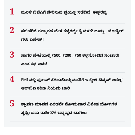
ಮರಳಿ ಬಿಜೆಪಿಗೆ ಸೇರಿಸುವ ಪ್ರಯತ್ನ ನಡೆದಿದೆ: ಈಶ್ವರಪ್ಪ
ಸಚಿವರಿಗೆ ಸನ್ಮಾನದ ವೇಳೆ ಕಳ್ಳರದ್ದೇ ಕೈ ಚಳಕ! ದುಡ್ಡು , ಮೊಬೈಲ್​
ಗಳು ಎಪೇಸ್!
ಸಾಗರ ಪೇಟೆಯಲ್ಲಿ ₹500, ₹200 , ₹50 ಕಳ್ಳನೋಟಿನ ಸಂಚಾರ!
ಏಂತ ಕಥೆ ಇದು!
EMI ನಲ್ಲಿ ಫೋನ್​ ತೆಗೆದುಕೊಳ್ಳುವವರಿಗೆ ಇನ್ಮೇಲೆ ಟೆನ್ಶನ್​ ಇರಲ್ಲ!
ಆರ್‌ಬಿಐ ಕಠಿಣ ನಿಯಮ ಜಾರಿ
ಶ್ರಾವಣ ಮಾಸದ ಎರಡನೇ ಸೋಮವಾರ ವಿಶೇಷ ಯೋಗಗಳ
ಸೃಷ್ಟಿ: ಐದು ರಾಶಿಗಳಿಗೆ ಅದೃಷ್ಟದ ಬಾಗಿಲು