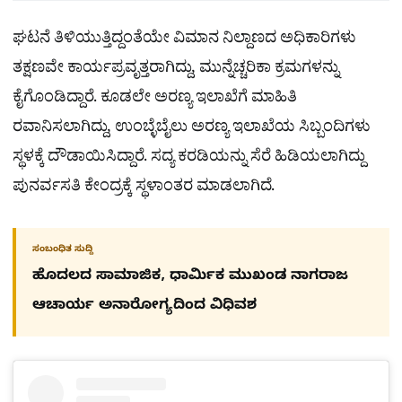
ಘಟನೆ ತಿಳಿಯುತ್ತಿದ್ದಂತೆಯೇ ವಿಮಾನ ನಿಲ್ದಾಣದ ಅಧಿಕಾರಿಗಳು
ತಕ್ಷಣವೇ ಕಾರ್ಯಪ್ರವೃತ್ತರಾಗಿದ್ದು, ಮುನ್ನೆಚ್ಚರಿಕಾ ಕ್ರಮಗಳನ್ನು
ಕೈಗೊಂಡಿದ್ದಾರೆ. ಕೂಡಲೇ ಅರಣ್ಯ ಇಲಾಖೆಗೆ ಮಾಹಿತಿ
ರವಾನಿಸಲಾಗಿದ್ದು, ಉಂಬ್ಳೆಬೈಲು ಅರಣ್ಯ ಇಲಾಖೆಯ ಸಿಬ್ಬಂದಿಗಳು
ಸ್ಥಳಕ್ಕೆ ದೌಡಾಯಿಸಿದ್ದಾರೆ. ಸದ್ಯ ಕರಡಿಯನ್ನು ಸೆರೆ ಹಿಡಿಯಲಾಗಿದ್ದು
ಪುನರ್ವಸತಿ ಕೇಂದ್ರಕ್ಕೆ ಸ್ಥಳಾಂತರ ಮಾಡಲಾಗಿದೆ.
ಸಂಬಂಧಿತ ಸುದ್ದಿ
ಹೊದಲದ ಸಾಮಾಜಿಕ, ಧಾರ್ಮಿಕ ಮುಖಂಡ ನಾಗರಾಜ
ಆಚಾರ್ಯ ಅನಾರೋಗ್ಯದಿಂದ ವಿಧಿವಶ