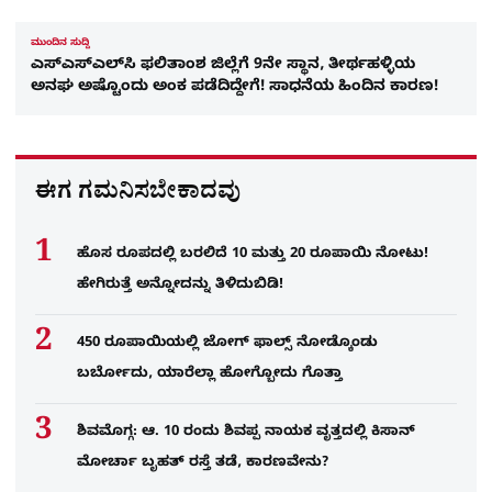
ಮುಂದಿನ ಸುದ್ದಿ
ಎಸ್‌ಎಸ್‌ಎಲ್‌ಸಿ ಫಲಿತಾಂಶ ಜಿಲ್ಲೆಗೆ 9ನೇ ಸ್ಥಾನ, ತೀರ್ಥಹಳ್ಳಿಯ
ಅನಘ ಅಷ್ಟೊಂದು ಅಂಕ ಪಡೆದಿದ್ದೇಗೆ! ಸಾಧನೆಯ ಹಿಂದಿನ ಕಾರಣ!
ಈಗ ಗಮನಿಸಬೇಕಾದವು
ಹೊಸ ರೂಪದಲ್ಲಿ ಬರಲಿದೆ 10 ಮತ್ತು 20 ರೂಪಾಯಿ ನೋಟು!
ಹೇಗಿರುತ್ತೆ ಅನ್ನೋದನ್ನು ತಿಳಿದುಬಿಡಿ!
450 ರೂಪಾಯಿಯಲ್ಲಿ ಜೋಗ್​ ಫಾಲ್ಸ್​ ನೋಡ್ಕೊಂಡು
ಬರ್ಬೋದು, ಯಾರೆಲ್ಲಾ ಹೋಗ್ಬೋದು ಗೊತ್ತಾ
ಶಿವಮೊಗ್ಗ: ಆ. 10 ರಂದು ಶಿವಪ್ಪ ನಾಯಕ ವೃತ್ತದಲ್ಲಿ ಕಿಸಾನ್
ಮೋರ್ಚಾ ಬೃಹತ್ ರಸ್ತೆ ತಡೆ, ಕಾರಣವೇನು?