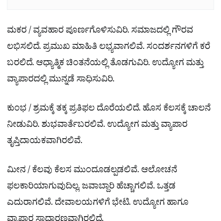
ಮಕರ / ವ್ಯವಹಾರ ಪೂರ್ಣಗೊಳಿಸುವಿರಿ. ಸಮಾಜದಲ್ಲಿ ಗೌರವ
ಲಭಿಸಲಿದೆ. ಪ್ರಮುಖ ಮಾಹಿತಿ ಲಭ್ಯವಾಗಲಿವೆ. ಸಂದರ್ಶನಗಳಿಗೆ ಕರೆ
ಬರಲಿದೆ. ಆಧ್ಯಾತ್ಮಿಕ ಚಿಂತನೆಯಲ್ಲಿ ತೊಡಗುವಿರಿ. ಉದ್ಯೋಗ ಮತ್ತು
ವ್ಯಾಪಾರದಲ್ಲಿ ಮುನ್ನಡೆ ಸಾಧಿಸುವಿರಿ.
ಕುಂಭ / ಶ್ರಮಕ್ಕೆ ತಕ್ಕ ಪ್ರತಿಫಲ ದೊರೆಯಲಿದೆ. ಹೊಸ ಕೆಲಸಕ್ಕೆ ಚಾಲನೆ
ನೀಡುವಿರಿ. ಶುಭವಾರ್ತೆಬರಲಿವೆ. ಉದ್ಯೋಗ ಮತ್ತು ವ್ಯಾಪಾರ
ತೃಪ್ತಿದಾಯಕವಾಗಿರಲಿವೆ.
ಮೀನ / ಕೆಲವು ಕೆಲಸ ಮುಂದೂಡಲ್ಪಡಲಿವೆ. ಆಲೋಚನೆ
ಫಲಕಾರಿಯಾಗುವುದಿಲ್ಲ. ಜವಾಬ್ದಾರಿ ಹೆಚ್ಚಾಗಲಿವೆ. ಒತ್ತಡ
ಎದುರಾಗಲಿವೆ. ದೇವಾಲಯಗಳಿಗೆ ಭೇಟಿ. ಉದ್ಯೋಗ ಹಾಗೂ
ವ್ಯಾಪಾರ ಸಾಧಾರಣವಾಗಿರಲಿದೆ.