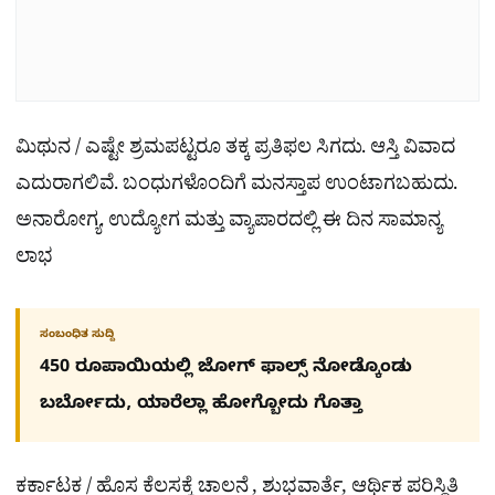
ಮಿಥುನ / ಎಷ್ಟೇ ಶ್ರಮಪಟ್ಟರೂ ತಕ್ಕ ಪ್ರತಿಫಲ ಸಿಗದು. ಆಸ್ತಿ ವಿವಾದ
ಎದುರಾಗಲಿವೆ. ಬಂಧುಗಳೊಂದಿಗೆ ಮನಸ್ತಾಪ ಉಂಟಾಗಬಹುದು.
ಅನಾರೋಗ್ಯ. ಉದ್ಯೋಗ ಮತ್ತು ವ್ಯಾಪಾರದಲ್ಲಿ ಈ ದಿನ ಸಾಮಾನ್ಯ
ಲಾಭ
ಸಂಬಂಧಿತ ಸುದ್ದಿ
450 ರೂಪಾಯಿಯಲ್ಲಿ ಜೋಗ್​ ಫಾಲ್ಸ್​ ನೋಡ್ಕೊಂಡು
ಬರ್ಬೋದು, ಯಾರೆಲ್ಲಾ ಹೋಗ್ಬೋದು ಗೊತ್ತಾ
ಕರ್ಕಾಟಕ / ಹೊಸ ಕೆಲಸಕ್ಕೆ ಚಾಲನೆ , ಶುಭವಾರ್ತೆ, ಆರ್ಥಿಕ ಪರಿಸ್ಥಿತಿ