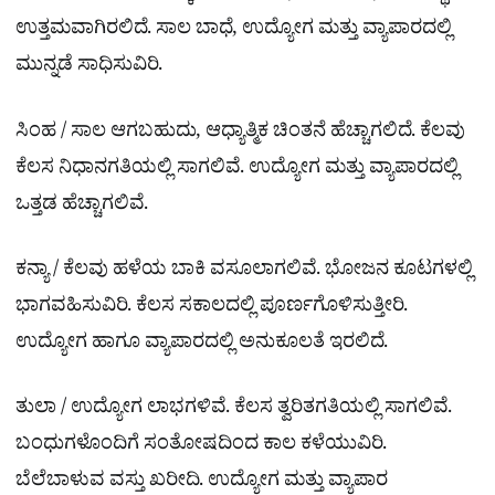
ಉತ್ತಮವಾಗಿರಲಿದೆ. ಸಾಲ ಬಾಧೆ, ಉದ್ಯೋಗ ಮತ್ತು ವ್ಯಾಪಾರದಲ್ಲಿ
ಮುನ್ನಡೆ ಸಾಧಿಸುವಿರಿ.
ಸಿಂಹ / ಸಾಲ ಆಗಬಹುದು, ಆಧ್ಯಾತ್ಮಿಕ ಚಿಂತನೆ ಹೆಚ್ಚಾಗಲಿದೆ. ಕೆಲವು
ಕೆಲಸ ನಿಧಾನಗತಿಯಲ್ಲಿ ಸಾಗಲಿವೆ. ಉದ್ಯೋಗ ಮತ್ತು ವ್ಯಾಪಾರದಲ್ಲಿ
ಒತ್ತಡ ಹೆಚ್ಚಾಗಲಿವೆ.
ಕನ್ಯಾ / ಕೆಲವು ಹಳೆಯ ಬಾಕಿ ವಸೂಲಾಗಲಿವೆ. ಭೋಜನ ಕೂಟಗಳಲ್ಲಿ
ಭಾಗವಹಿಸುವಿರಿ. ಕೆಲಸ ಸಕಾಲದಲ್ಲಿ ಪೂರ್ಣಗೊಳಿಸುತ್ತೀರಿ.
ಉದ್ಯೋಗ ಹಾಗೂ ವ್ಯಾಪಾರದಲ್ಲಿ ಅನುಕೂಲತೆ ಇರಲಿದೆ.
ತುಲಾ / ಉದ್ಯೋಗ ಲಾಭಗಳಿವೆ. ಕೆಲಸ ತ್ವರಿತಗತಿಯಲ್ಲಿ ಸಾಗಲಿವೆ.
ಬಂಧುಗಳೊಂದಿಗೆ ಸಂತೋಷದಿಂದ ಕಾಲ ಕಳೆಯುವಿರಿ.
ಬೆಲೆಬಾಳುವ ವಸ್ತು ಖರೀದಿ. ಉದ್ಯೋಗ ಮತ್ತು ವ್ಯಾಪಾರ