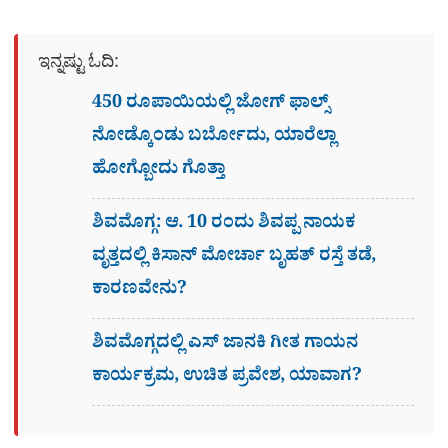
ಇನ್ನಷ್ಟು ಓದಿ:
450 ರೂಪಾಯಿಯಲ್ಲಿ ಜೋಗ್​ ಫಾಲ್ಸ್​
ನೋಡ್ಕೊಂಡು ಬರ್ಬೋದು, ಯಾರೆಲ್ಲಾ
ಹೋಗ್ಬೋದು ಗೊತ್ತಾ
ಶಿವಮೊಗ್ಗ: ಆ. 10 ರಂದು ಶಿವಪ್ಪ ನಾಯಕ
ವೃತ್ತದಲ್ಲಿ ಕಿಸಾನ್ ಮೋರ್ಚಾ ಬೃಹತ್ ರಸ್ತೆ ತಡೆ,
ಕಾರಣವೇನು?
ಶಿವಮೊಗ್ಗದಲ್ಲಿ ಎಸ್​ ಜಾನಕಿ ಗೀತ ಗಾಯನ
ಕಾರ್ಯಕ್ರಮ, ಉಚಿತ ಪ್ರವೇಶ, ಯಾವಾಗ?