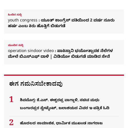
ಹಿಂದಿನ ಸುದ್ದಿ
youth congress : ಯೂತ್​ ಕಾಂಗ್ರೆಸ್​ ವತಿಯಿಂದ 2 ವರ್ಷ ನೂರು
ಹರ್ಷ ಎಂಬ ಕಿರು ಹೊತ್ತಿಗೆ ಬಿಡುಗಡೆ
ಮುಂದಿನ ಸುದ್ದಿ
operation sindoor video : ಪಾಕಿಸ್ತಾನಿ ಭಯೋತ್ಪಾದಕ ನೆಲೆಗಳ
ಮೇಲೆ ಬಿಎಸ್ಎಫ್​ ದಾಳಿ | ವಿಡಿಯೋ ಬಿಡುಗಡೆ ಮಾಡಿದ ಸೇನೆ
ಈಗ ಗಮನಿಸಬೇಕಾದವು
ಶಿವಮೊಗ್ಗ: ಕೆ.ಎಸ್. ಈಶ್ವರಪ್ಪ ವಾಗ್ದಾಳಿ, ಸಚಿವ ಮಧು
ಬಂಗಾರಪ್ಪರ ಸ್ಟೇಟ್ಮೆಂಟ್, ಜಲಾಶಯದ ವಿವರ ಇ-ಪತ್ರಿಕೆ ಓದಿ
ಹೊದಲದ ಸಾಮಾಜಿಕ, ಧಾರ್ಮಿಕ ಮುಖಂಡ ನಾಗರಾಜ