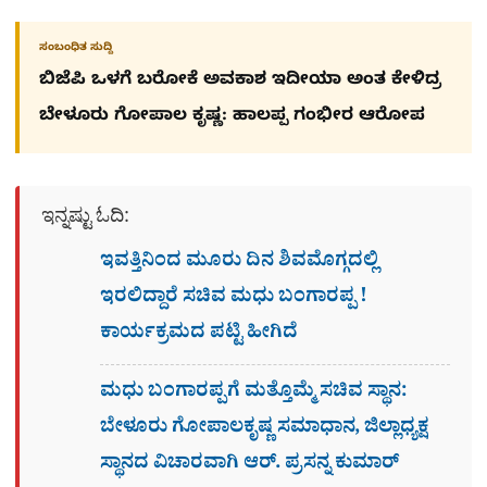
ಸಂಬಂಧಿತ ಸುದ್ದಿ
ಬಿಜೆಪಿ ಒಳಗೆ ಬರೋಕೆ ಅವಕಾಶ ಇದೀಯಾ ಅಂತ ಕೇಳಿದ್ರ
ಬೇಳೂರು ಗೋಪಾಲ ಕೃಷ್ಣ: ಹಾಲಪ್ಪ ಗಂಭೀರ ಆರೋಪ
ಇನ್ನಷ್ಟು ಓದಿ:
ಇವತ್ತಿನಿಂದ ಮೂರು ದಿನ ಶಿವಮೊಗ್ಗದಲ್ಲಿ
ಇರಲಿದ್ದಾರೆ ಸಚಿವ ಮಧು ಬಂಗಾರಪ್ಪ !
ಕಾರ್ಯಕ್ರಮದ ಪಟ್ಟಿ ಹೀಗಿದೆ
ಮಧು ಬಂಗಾರಪ್ಪಗೆ ಮತ್ತೊಮ್ಮೆ ಸಚಿವ ಸ್ಥಾನ:
ಬೇಳೂರು ಗೋಪಾಲಕೃಷ್ಣ ಸಮಾಧಾನ, ಜಿಲ್ಲಾಧ್ಯಕ್ಷ
ಸ್ಥಾನದ ವಿಚಾರವಾಗಿ ಆರ್. ಪ್ರಸನ್ನ ಕುಮಾರ್