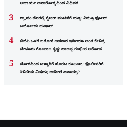
ಆಚಾರ್ಯ ಅನಾರೋಗ್ಯದಿಂದ ವಿಧಿವಶ
ಗ್ರಾ,ಪಂ ಹೆಸರಲ್ಲಿ ಸೈಬ‌ರ್ ವಂಚನೆಗೆ ಯತ್ನ: ನಿಮ್ಗೂ ಫೋನ್​
ಬರ್ಬೋದು ಹುಷಾರ್​​
ಬಿಜೆಪಿ ಒಳಗೆ ಬರೋಕೆ ಅವಕಾಶ ಇದೀಯಾ ಅಂತ ಕೇಳಿದ್ರ
ಬೇಳೂರು ಗೋಪಾಲ ಕೃಷ್ಣ: ಹಾಲಪ್ಪ ಗಂಭೀರ ಆರೋಪ
ಜೋಗದಿಂದ ಬಳ್ಳಾರಿಗೆ ಹೊರಟ ಕುಟುಂಬ; ಪೊಲೀಸರಿಗೆ
ತಿಳಿಯಿತು ವಿಷಯ; ಆಮೇಲೆ ಏನಾಯ್ತು?