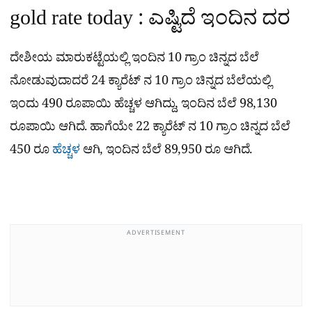
gold rate today : ಎಷ್ಟಿದೆ ಇಂದಿನ ದರ
ದೇಶೀಯ ಮಾರುಕಟ್ಟೆಯಲ್ಲಿ ಇಂದಿನ 10 ಗ್ರಾಂ ಚಿನ್ನದ ಬೆಲೆ
ನೋಡುವುದಾದರೆ 24 ಕ್ಯಾರೆಟ್ ನ 10 ಗ್ರಾಂ ಚಿನ್ನದ ಬೆಲೆಯಲ್ಲಿ
ಇಂದು 490 ರೂಪಾಯಿ ಹೆಚ್ಚಳ ಆಗಿದ್ದು, ಇಂದಿನ ಬೆಲೆ 98,130
ರೂಪಾಯಿ ಆಗಿದೆ. ಹಾಗೆಯೇ 22 ಕ್ಯಾರೆಟ್ ನ 10 ಗ್ರಾಂ ಚಿನ್ನದ ಬೆಲೆ
450 ರೂ
ಹೆಚ್ಚಳ
ಆಗಿ, ಇಂದಿನ ಬೆಲೆ 89,950 ರೂ ಆಗಿದೆ.
ADVERTISEMENT