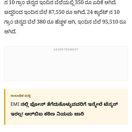
ನ 10 ಗ್ರಾಂ ಚಿನ್ನದ ಇಂದಿನ ಬೆಲೆಯಲ್ಲಿ 350 ರೂ ಏರಿಕೆ ಆಗಿದೆ.
ಅದ್ದರಿಂದ ಇಂದಿನ ಬೆಲೆ 87,550 ರೂ ಆಗಿದೆ. 24 ಕ್ಯಾರೆಟ್ ನ 10
ಗ್ರಾಂ ಚಿನ್ನದ ಬೆಲೆ 380 ರೂ ಹೆಚ್ಚಳ ಆಗಿ, ಇಂದಿನ ಬೆಲೆ 95,510 ರೂ
ಆಗಿದೆ.
ADVERTISEMENT
ಸಂಬಂಧಿತ ಸುದ್ದಿ
EMI ನಲ್ಲಿ ಫೋನ್​ ತೆಗೆದುಕೊಳ್ಳುವವರಿಗೆ ಇನ್ಮೇಲೆ ಟೆನ್ಶನ್​
ಇರಲ್ಲ! ಆರ್‌ಬಿಐ ಕಠಿಣ ನಿಯಮ ಜಾರಿ