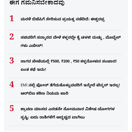
ಈಗ ಗಮನಿಸಬೇಕಾದವು
ಮರಳಿ ಬಿಜೆಪಿಗೆ ಸೇರಿಸುವ ಪ್ರಯತ್ನ ನಡೆದಿದೆ: ಈಶ್ವರಪ್ಪ
ಸಚಿವರಿಗೆ ಸನ್ಮಾನದ ವೇಳೆ ಕಳ್ಳರದ್ದೇ ಕೈ ಚಳಕ! ದುಡ್ಡು , ಮೊಬೈಲ್​
ಗಳು ಎಪೇಸ್!
ಸಾಗರ ಪೇಟೆಯಲ್ಲಿ ₹500, ₹200 , ₹50 ಕಳ್ಳನೋಟಿನ ಸಂಚಾರ!
ಏಂತ ಕಥೆ ಇದು!
EMI ನಲ್ಲಿ ಫೋನ್​ ತೆಗೆದುಕೊಳ್ಳುವವರಿಗೆ ಇನ್ಮೇಲೆ ಟೆನ್ಶನ್​ ಇರಲ್ಲ!
ಆರ್‌ಬಿಐ ಕಠಿಣ ನಿಯಮ ಜಾರಿ
ಶ್ರಾವಣ ಮಾಸದ ಎರಡನೇ ಸೋಮವಾರ ವಿಶೇಷ ಯೋಗಗಳ
ಸೃಷ್ಟಿ: ಐದು ರಾಶಿಗಳಿಗೆ ಅದೃಷ್ಟದ ಬಾಗಿಲು