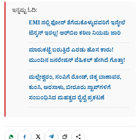
ಇನ್ನಷ್ಟು ಓದಿ:
EMI ನಲ್ಲಿ ಫೋನ್​ ತೆಗೆದುಕೊಳ್ಳುವವರಿಗೆ ಇನ್ಮೇಲೆ
ಟೆನ್ಶನ್​ ಇರಲ್ಲ! ಆರ್‌ಬಿಐ ಕಠಿಣ ನಿಯಮ ಜಾರಿ
ಮಾರುಕಟ್ಟೆ ಬರುತ್ತಿದೆ ಎರಡು ಹೊಸ ಕಾರು!
ಮುಂದಿನ ಜನರೇಷನ್​ ವೆಹಿಕಲ್ ಹೇಗಿದೆ ಗೊತ್ತಾ!
ಮಲ್ಲೇಶ್ವರಂ, ಸಂಪಿಗೆ ರೋಡ್, ಚಿಕ್ಕ ಬಾಣಾವರ,
ಕುಂಸಿ, ಅರಸಾಳು, ಬೀರೂರು ಸ್ಟಾಪ್​ಗಳಿಗೆ
ಸಂಬಂಧಿಸಿದ ಮಹತ್ವದ ರೈಲ್ವೆ ಪ್ರಕಟಣೆ
W
F
X
T
ಹಂಚಿಕೊಳ್ಳಿ