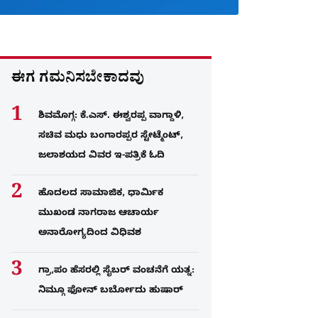
ಈಗ ಗಮನಿಸಬೇಕಾದವು
ಶಿವಮೊಗ್ಗ: ಕೆ.ಎಸ್. ಈಶ್ವರಪ್ಪ ವಾಗ್ದಾಳಿ,
ಸಚಿವ ಮಧು ಬಂಗಾರಪ್ಪರ ಸ್ಟೇಟ್ಮೆಂಟ್,
ಜಲಾಶಯದ ವಿವರ ಇ-ಪತ್ರಿಕೆ ಓದಿ
ಹೊದಲದ ಸಾಮಾಜಿಕ, ಧಾರ್ಮಿಕ
ಮುಖಂಡ ನಾಗರಾಜ ಆಚಾರ್ಯ
ಅನಾರೋಗ್ಯದಿಂದ ವಿಧಿವಶ
ಗ್ರಾ,ಪಂ ಹೆಸರಲ್ಲಿ ಸೈಬ‌ರ್ ವಂಚನೆಗೆ ಯತ್ನ:
ನಿಮ್ಗೂ ಫೋನ್​ ಬರ್ಬೋದು ಹುಷಾರ್​​