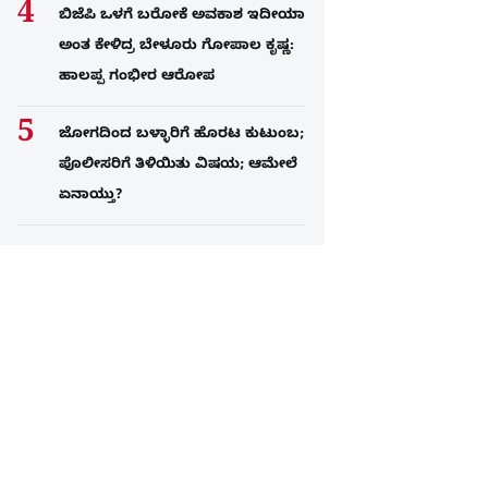
ಬಿಜೆಪಿ ಒಳಗೆ ಬರೋಕೆ ಅವಕಾಶ ಇದೀಯಾ
ಅಂತ ಕೇಳಿದ್ರ ಬೇಳೂರು ಗೋಪಾಲ ಕೃಷ್ಣ:
ಹಾಲಪ್ಪ ಗಂಭೀರ ಆರೋಪ
ಜೋಗದಿಂದ ಬಳ್ಳಾರಿಗೆ ಹೊರಟ ಕುಟುಂಬ;
ಪೊಲೀಸರಿಗೆ ತಿಳಿಯಿತು ವಿಷಯ; ಆಮೇಲೆ
ಏನಾಯ್ತು?