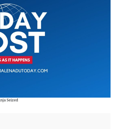
nja Seized