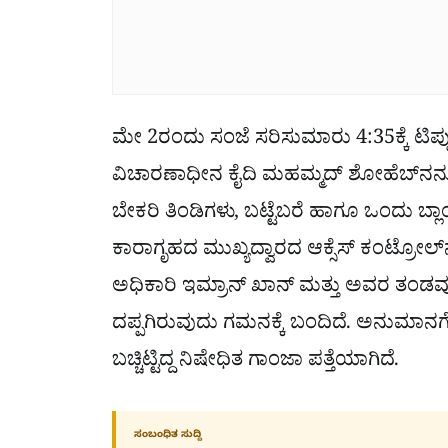
ಮೇ 2ರಂದು ಸಂಜೆ ಸರಿಸುಮಾರು 4:35ಕ್ಕೆ ಟಿಪ್ಪು
ವಿಚಾರಣಾಧೀನ ಕೈದಿ ಮಹಮ್ಮದ್ ಶೋಹೆಬ್‌ನನ್ನ
ಬೇಕರಿ ತಿಂಡಿಗಳು, ಬಟ್ಟೆಬರೆ ಹಾಗೂ ಒಂದು ಬ್ಲಾ
ಕಾರಾಗೃಹದ ಮುಖ್ಯದ್ವಾರದ ಆಕ್ಸೆಸ್ ಕಂಟ್ರೋಲ್‌ನಲ್
ಅಧಿಕಾರಿ ಇಮ್ರಾನ್ ಖಾನ್ ಮತ್ತು ಅವರ ತಂಡವು
ದಪ್ಪಗಿರುವುದು ಗಮನಕ್ಕೆ ಬಂದಿದೆ. ಅನುಮಾನ
ಬಚ್ಚಿಟ್ಟಿದ್ದ ನಿಷೇಧಿತ ಗಾಂಜಾ ಪತ್ತೆಯಾಗಿದೆ.
ಸಂಬಂಧಿತ ಸುದ್ದಿ