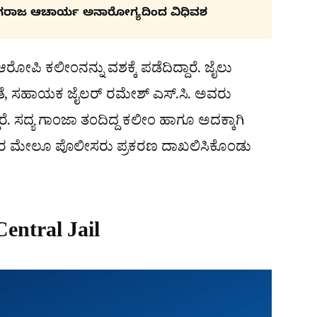
ಗರಾಜ ಆಚಾರ್ಯ ಅನಾರೋಗ್ಯದಿಂದ ವಿಧಿವಶ
 ಆರೋಪಿ ಕಲೀಂನನ್ನು ವಶಕ್ಕೆ ಪಡೆದಿದ್ದಾರೆ. ಜೈಲು
ೆ, ಸಹಾಯಕ ಜೈಲರ್ ರಮೇಶ್ ಎಸ್.ಸಿ. ಅವರು
ೆ. ಸದ್ಯ ಗಾಂಜಾ ತಂದಿದ್ದ ಕಲೀಂ ಹಾಗೂ ಅದಕ್ಕಾಗಿ
 ಇಬ್ಬರ ಮೇಲೂ ಪೊಲೀಸರು ಪ್ರಕರಣ ದಾಖಲಿಸಿಕೊಂಡು
entral Jail