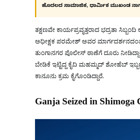
ಹೊದಲದ ಸಾಮಾಜಿಕ, ಧಾರ್ಮಿಕ ಮುಖಂಡ ನಾ
ತಕ್ಷಣವೇ ಕಾರ್ಯಪ್ರವೃತ್ತರಾದ ಭದ್ರತಾ ಸಿಬ್ಬಂದಿ
ಅಧೀಕ್ಷಕ ಪರಮೇಶ್ ಅವರ ಮಾರ್ಗದರ್ಶನದಂತ
ತುಂಗಾನಗರ ಪೊಲೀಸ್ ಠಾಣೆಗೆ ದೂರು ನೀಡಿದ್ದಾರ
ಬೇಡಿಕೆ ಇಟ್ಟಿದ್ದ ಕೈದಿ ಮಹಮ್ಮದ್ ಶೋಹೆಬ್
ಕಾನೂನು ಕ್ರಮ ಕೈಗೊಂಡಿದ್ದಾರೆ.
Ganja Seized in Shimoga C