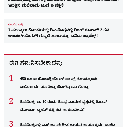
ಶಿವಮೊಗ್ಗದಲ್ಲಿ ಏನೇಲ್ಲಾ ನಡೆಯಿತು? ಕಂಪ್ಲೀಟ್​ ರೀಪೋರ್ಟ್​ನೊಂದಿಗೆ
ಇವತ್ತಿನ ಮಲೆನಾಡು ಟುಡೆ ಇ ಪತ್ರಿಕೆ
ಮುಂದಿನ ಸುದ್ದಿ
3 ಮುಕ್ಕಾಲು ಕೋಟಿಯಲ್ಲಿ ಶಿವಮೊಗ್ಗದಲ್ಲಿ ರಿಂಗ್​ ರೋಡ್! 2 ಕಡೆ
ಅಪಾರ್ಟ್​ಮೆಂಟ್​! ಗುದ್ದಲಿ ಹಾಕಾಯ್ತು! ಏನಿದು ಪ್ರಾಜೆಕ್ಟ್!
ಈಗ ಗಮನಿಸಬೇಕಾದವು
450 ರೂಪಾಯಿಯಲ್ಲಿ ಜೋಗ್​ ಫಾಲ್ಸ್​ ನೋಡ್ಕೊಂಡು
ಬರ್ಬೋದು, ಯಾರೆಲ್ಲಾ ಹೋಗ್ಬೋದು ಗೊತ್ತಾ
ಶಿವಮೊಗ್ಗ: ಆ. 10 ರಂದು ಶಿವಪ್ಪ ನಾಯಕ ವೃತ್ತದಲ್ಲಿ ಕಿಸಾನ್
ಮೋರ್ಚಾ ಬೃಹತ್ ರಸ್ತೆ ತಡೆ, ಕಾರಣವೇನು?
ಶಿವಮೊಗ್ಗದಲ್ಲಿ ಎಸ್​ ಜಾನಕಿ ಗೀತ ಗಾಯನ ಕಾರ್ಯಕ್ರಮ, ಉಚಿತ