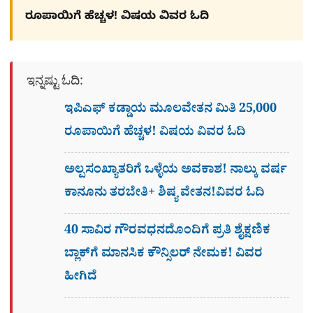
ರೂಪಾಯಿಗೆ ಹೆಚ್ಚಳ! ವಿಷಯ ವಿವರ ಓದಿ
ಇನ್ನಷ್ಟು ಓದಿ:
ಇಪಿಎಫ್ ಕಡ್ಡಾಯ ಮೂಲವೇತನ ಮಿತಿ 25,000
ರೂಪಾಯಿಗೆ ಹೆಚ್ಚಳ! ವಿಷಯ ವಿವರ ಓದಿ
ಅಲ್ಪಸಂಖ್ಯಾತರಿಗೆ ಒಳ್ಳೆಯ ಅವಕಾಶ! ನಾಲ್ಕು ವರ್ಷ
ಕಾನೂನು ತರಬೇತಿ+ ಶಿಷ್ಯ ವೇತನ!ವಿವರ ಓದಿ
40 ಸಾವಿರ ಗೌರವಧನದೊಂದಿಗೆ ಪ್ರತಿ ಶೈಕ್ಷಣಿಕ
ಬ್ಲಾಕ್‌ಗೆ ಮಾನಸಿಕ ಕೌನ್ಸಿಲರ್ ನೇಮಕ! ವಿವರ
ಹೀಗಿದೆ