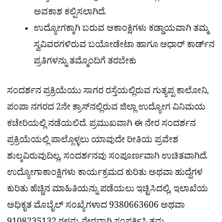
ಅವಕಾಶ ಕಲ್ಪಿಸಲಾಗಿದೆ.
ಉದ್ಯೋಗಕ್ಕಾಗಿ ಬರುವ ಆಕಾಂಕ್ಷಿಗಳು ಕಡ್ಡಾಯವಾಗಿ ತಮ್ಮ
ಸ್ವವಿವರಗಳಿರುವ ಬಯೋಡೇಟಾ ಹಾಗೂ ಆಧಾರ್ ಕಾರ್ಡ್‌ನ
ಪ್ರತಿಗಳನ್ನು ತಮ್ಮೊಂದಿಗೆ ತರಬೇಕು
ಸಂದರ್ಶನ ಪ್ರಕ್ರಿಯೆಯು ಸಾಗರ ರಸ್ತೆಯಲ್ಲಿರುವ ಗುತ್ಯಪ್ಪ ಕಾಲೋನಿ,
ಪಂಪಾ ನಗರದ 2ನೇ ಕ್ರಾಸ್‌ನಲ್ಲಿರುವ ಜಿಲ್ಲಾ ಉದ್ಯೋಗ ವಿನಿಮಯ
ಕಚೇರಿಯಲ್ಲಿ ನಡೆಯಲಿದೆ. ಪ್ರಮುಖವಾಗಿ ಈ ನೇರ ಸಂದರ್ಶನ
ಪ್ರಕ್ರಿಯೆಯಲ್ಲಿ ಪಾಲ್ಗೊಳ್ಳಲು ಯಾವುದೇ ರೀತಿಯ ಪ್ರವೇಶ
ಶುಲ್ಕವಿರುವುದಿಲ್ಲ, ಸಂದರ್ಶನವು ಸಂಪೂರ್ಣವಾಗಿ ಉಚಿತವಾಗಿದೆ.
ಉದ್ಯೋಗಾಕಾಂಕ್ಷಿಗಳು ಕಾರ್ಯಕ್ರಮದ ಕುರಿತು ಅಥವಾ ಹುದ್ದೆಗಳ
ಕುರಿತು ಹೆಚ್ಚಿನ ಮಾಹಿತಿಯನ್ನು ಪಡೆಯಲು ಇಚ್ಛಿಸಿದಲ್ಲಿ, ಇಲಾಖೆಯ
ಅಧಿಕೃತ ಮೊಬೈಲ್ ಸಂಖ್ಯೆಗಳಾದ 9380663606 ಅಥವಾ