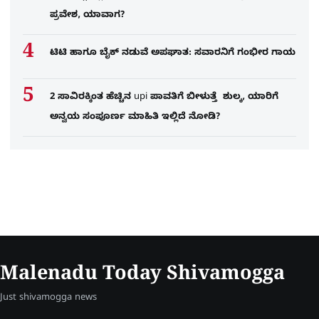
ಪ್ರವೇಶ, ಯಾವಾಗ?
ಟಿಟಿ ಹಾಗೂ ಬೈಕ್ ನಡುವೆ ಅಪಘಾತ: ಸವಾರನಿಗೆ ಗಂಭೀರ ಗಾಯ
2 ಸಾವಿರಕ್ಕಿಂತ ಹೆಚ್ಚಿನ upi ಪಾವತಿಗೆ ಬೀಳುತ್ತೆ ಶುಲ್ಕ, ಯಾರಿಗೆ
ಅನ್ವಯ ಸಂಪೂರ್ಣ ಮಾಹಿತಿ ಇಲ್ಲಿದೆ ನೋಡಿ?
Malenadu Today Shivamogga
Just shivamogga news