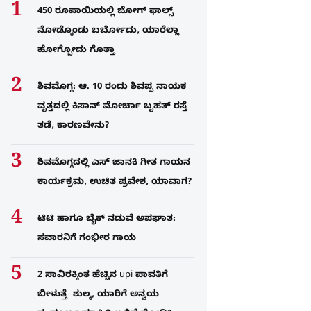
450 ರೂಪಾಯಿಯಲ್ಲಿ ಜೋಗ್​ ಫಾಲ್ಸ್​
ನೋಡ್ಕೊಂಡು ಬರ್ಬೋದು, ಯಾರೆಲ್ಲಾ
ಹೋಗ್ಬೋದು ಗೊತ್ತಾ
ಶಿವಮೊಗ್ಗ: ಆ. 10 ರಂದು ಶಿವಪ್ಪ ನಾಯಕ
ವೃತ್ತದಲ್ಲಿ ಕಿಸಾನ್ ಮೋರ್ಚಾ ಬೃಹತ್ ರಸ್ತೆ
ತಡೆ, ಕಾರಣವೇನು?
ಶಿವಮೊಗ್ಗದಲ್ಲಿ ಎಸ್​ ಜಾನಕಿ ಗೀತ ಗಾಯನ
ಕಾರ್ಯಕ್ರಮ, ಉಚಿತ ಪ್ರವೇಶ, ಯಾವಾಗ?
ಟಿಟಿ ಹಾಗೂ ಬೈಕ್ ನಡುವೆ ಅಪಘಾತ:
ಸವಾರನಿಗೆ ಗಂಭೀರ ಗಾಯ
2 ಸಾವಿರಕ್ಕಿಂತ ಹೆಚ್ಚಿನ upi ಪಾವತಿಗೆ
ಬೀಳುತ್ತೆ ಶುಲ್ಕ, ಯಾರಿಗೆ ಅನ್ವಯ