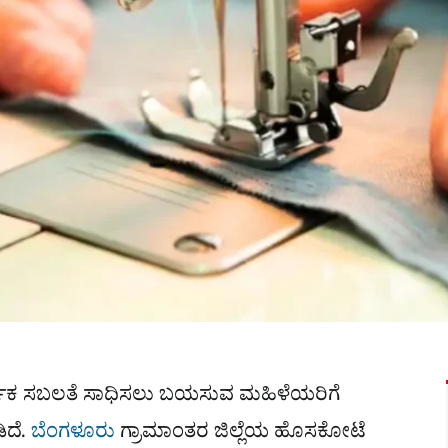
ಥಿಕ ಸಬಲತೆ ಸಾಧಿಸಲು ಬಯಸುವ ಮಹಿಳೆಯರಿಗೆ
ಿದೆ.
ಬೆಂಗಳೂರು
ಗ್ರಾಮಾಂತರ ಜಿಲ್ಲೆಯ ಹೊಸಕೋಟೆ