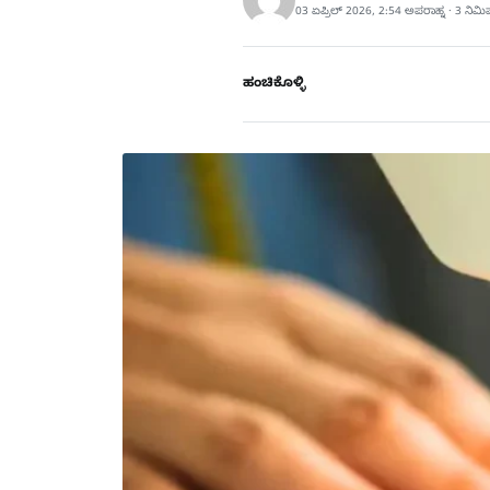
03 ಏಪ್ರಿಲ್ 2026, 2:54 ಅಪರಾಹ್ನ · 3 ನಿಮ
ಹಂಚಿಕೊಳ್ಳಿ