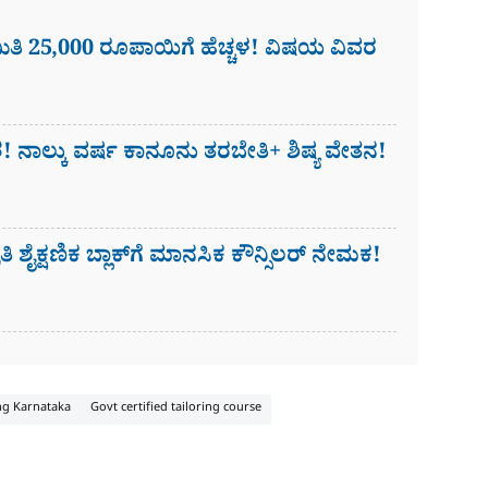
ಿ 25,000 ರೂಪಾಯಿಗೆ ಹೆಚ್ಚಳ! ವಿಷಯ ವಿವರ
! ನಾಲ್ಕು ವರ್ಷ ಕಾನೂನು ತರಬೇತಿ+ ಶಿಷ್ಯ ವೇತನ!
ಶೈಕ್ಷಣಿಕ ಬ್ಲಾಕ್‌ಗೆ ಮಾನಸಿಕ ಕೌನ್ಸಿಲರ್ ನೇಮಕ!
ing Karnataka
Govt certified tailoring course