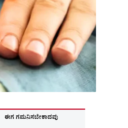
ಈಗ ಗಮನಿಸಬೇಕಾದವು