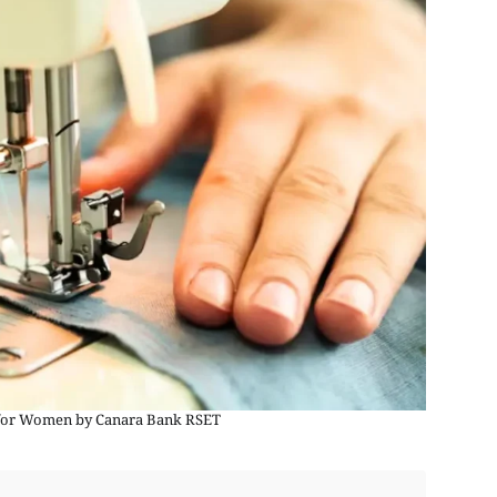
g for Women by Canara Bank RSET