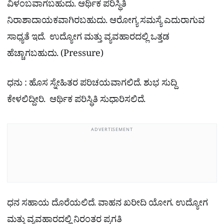
ವಿಳಂಬವಾಗಬಹುದು. ಆರ್ಥಿಕ ಪರಿಸ್ಥಿತಿ
ನಿರಾಶಾದಾಯಕವಾಗಿರಬಹುದು. ಆರೋಗ್ಯ ಸಮಸ್ಯೆ ಎದುರಾಗುವ
ಸಾಧ್ಯತೆ ಇದೆ. ಉದ್ಯೋಗ ಮತ್ತು ವ್ಯವಹಾರದಲ್ಲಿ ಒತ್ತಡ
ಹೆಚ್ಚಾಗಬಹುದು. (Pressure)
ಧನು : ಹೊಸ ಸ್ನೇಹಿತರ ಪರಿಚಯವಾಗಲಿದೆ. ಶುಭ ಸುದ್ದಿ
ಕೇಳಲಿದ್ದೀರಿ. ಆರ್ಥಿಕ ಪರಿಸ್ಥಿತಿ ಸುಧಾರಿಸಲಿದೆ.
ADVERTISEMENT
ಧನ ಸಹಾಯ ದೊರೆಯಲಿದೆ. ವಾಹನ ಖರೀದಿ ಯೋಗ. ಉದ್ಯೋಗ
ಮತ್ತು ವ್ಯವಹಾರದಲ್ಲಿ ನಿರಂತರ ಪ್ರಗತಿ