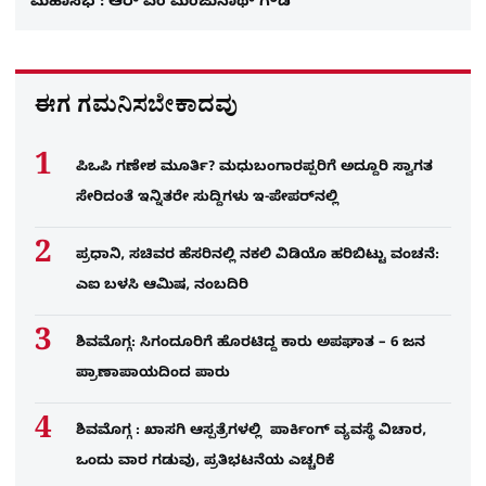
ಮಹಾಸಭೆ : ಆರ್​ ಎಂ ಮಂಜುನಾಥ್​ ಗೌಡ
ಈಗ ಗಮನಿಸಬೇಕಾದವು
ಪಿಒಪಿ ಗಣೇಶ ಮೂರ್ತಿ? ಮಧುಬಂಗಾರಪ್ಪರಿಗೆ ಅದ್ದೂರಿ ಸ್ವಾಗತ
ಸೇರಿದಂತೆ ಇನ್ನಿತರೇ ಸುದ್ದಿಗಳು ಇ-ಪೇಪರ್​ನಲ್ಲಿ
ಪ್ರಧಾನಿ, ಸಚಿವರ ಹೆಸರಿನಲ್ಲಿ ನಕಲಿ ವಿಡಿಯೊ ಹರಿಬಿಟ್ಟು ವಂಚನೆ:
ಎಐ ಬಳಸಿ ಆಮಿಷ, ನಂಬದಿರಿ
ಶಿವಮೊಗ್ಗ: ಸಿಗಂದೂರಿಗೆ ಹೊರಟಿದ್ದ ಕಾರು ಅಪಘಾತ – 6 ಜನ
ಪ್ರಾಣಾಪಾಯದಿಂದ ಪಾರು
ಶಿವಮೊಗ್ಗ : ಖಾಸಗಿ ಆಸ್ಪತ್ರೆಗಳಲ್ಲಿ ಪಾರ್ಕಿಂಗ್​ ವ್ಯವಸ್ಥೆ ವಿಚಾರ,
ಒಂದು ವಾರ ಗಡುವು, ಪ್ರತಿಭಟನೆಯ ಎಚ್ಚರಿಕೆ