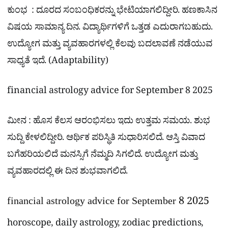
ಕುಂಭ : ದೂರದ ಸಂಬಂಧಿಕರನ್ನು ಭೇಟಿಯಾಗಲಿದ್ದೀರಿ. ಹಣಕಾಸಿನ
ವಿಷಯ ಸಾಮಾನ್ಯ ದಿನ. ವಿದ್ಯಾರ್ಥಿಗಳಿಗೆ ಒತ್ತಡ ಎದುರಾಗಬಹುದು.
ಉದ್ಯೋಗ ಮತ್ತು ವ್ಯವಹಾರಗಳಲ್ಲಿ ಕೆಲವು ಬದಲಾವಣೆ ನಡೆಯುವ
ಸಾಧ್ಯತೆ ಇದೆ. (Adaptability)
financial astrology advice for September 8 2025
ಮೀನ : ಹೊಸ ಕೆಲಸ ಆರಂಭಿಸಲು ಇದು ಉತ್ತಮ ಸಮಯ. ಶುಭ
ಸುದ್ದಿ ಕೇಳಲಿದ್ದೀರಿ. ಆರ್ಥಿಕ ಪರಿಸ್ಥಿತಿ ಸುಧಾರಿಸಲಿದೆ. ಆಸ್ತಿ ವಿವಾದ
ಬಗೆಹರಿಯಲಿದೆ ಮನಸ್ಸಿಗೆ ನೆಮ್ಮದಿ ಸಿಗಲಿದೆ. ಉದ್ಯೋಗ ಮತ್ತು
ವ್ಯವಹಾರದಲ್ಲಿ ಈ ದಿನ ಶುಭವಾಗಲಿದೆ.
financial astrology advice for September 8 2025
horoscope, daily astrology, zodiac predictions,