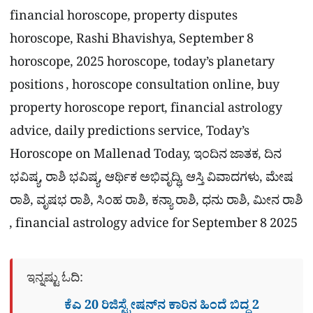
financial horoscope, property disputes
horoscope, Rashi Bhavishya, September 8
horoscope, 2025 horoscope, today’s planetary
positions , horoscope consultation online, buy
property horoscope report, financial astrology
advice, daily predictions service, Today’s
Horoscope on Mallenad Today, ಇಂದಿನ ಜಾತಕ, ದಿನ
ಭವಿಷ್ಯ, ರಾಶಿ ಭವಿಷ್ಯ, ಆರ್ಥಿಕ ಅಭಿವೃದ್ಧಿ, ಆಸ್ತಿ ವಿವಾದಗಳು, ಮೇಷ
ರಾಶಿ, ವೃಷಭ ರಾಶಿ, ಸಿಂಹ ರಾಶಿ, ಕನ್ಯಾ ರಾಶಿ, ಧನು ರಾಶಿ, ಮೀನ ರಾಶಿ
, financial astrology advice for September 8 2025
ಇನ್ನಷ್ಟು ಓದಿ:
ಕೆಎ 20 ರಿಜಿಸ್ಟ್ರೇಷನ್​ನ ಕಾರಿನ ಹಿಂದೆ ಬಿದ್ದ 2