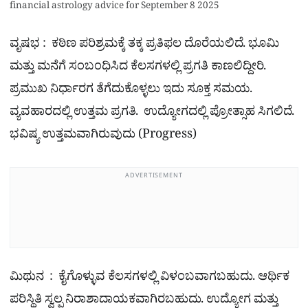
financial astrology advice for September 8 2025
ವೃಷಭ : ಕಠಿಣ ಪರಿಶ್ರಮಕ್ಕೆ ತಕ್ಕ ಪ್ರತಿಫಲ ದೊರೆಯಲಿದೆ. ಭೂಮಿ
ಮತ್ತು ಮನೆಗೆ ಸಂಬಂಧಿಸಿದ ಕೆಲಸಗಳಲ್ಲಿ ಪ್ರಗತಿ ಕಾಣಲಿದ್ದೀರಿ.
ಪ್ರಮುಖ ನಿರ್ಧಾರಗ ತೆಗೆದುಕೊಳ್ಳಲು ಇದು ಸೂಕ್ತ ಸಮಯ.
ವ್ಯವಹಾರದಲ್ಲಿ ಉತ್ತಮ ಪ್ರಗತಿ. ಉದ್ಯೋಗದಲ್ಲಿ ಪ್ರೋತ್ಸಾಹ ಸಿಗಲಿದೆ.
ಭವಿಷ್ಯ ಉತ್ತಮವಾಗಿರುವುದು (Progress)
ADVERTISEMENT
ಮಿಥುನ : ಕೈಗೊಳ್ಳುವ ಕೆಲಸಗಳಲ್ಲಿ ವಿಳಂಬವಾಗಬಹುದು. ಆರ್ಥಿಕ
ಪರಿಸ್ಥಿತಿ ಸ್ವಲ್ಪ ನಿರಾಶಾದಾಯಕವಾಗಿರಬಹುದು. ಉದ್ಯೋಗ ಮತ್ತು