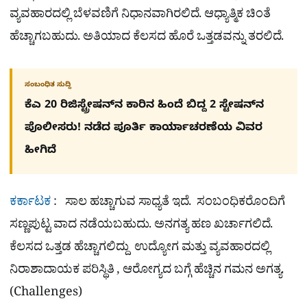
ವ್ಯವಹಾರದಲ್ಲಿ ಬೆಳವಣಿಗೆ ನಿಧಾನವಾಗಿರಲಿದೆ. ಆಧ್ಯಾತ್ಮಿಕ ಚಿಂತೆ
ಹೆಚ್ಚಾಗಬಹುದು. ಅತಿಯಾದ ಕೆಲಸದ ಹೊರೆ ಒತ್ತಡವನ್ನು ತರಲಿದೆ.
ಸಂಬಂಧಿತ ಸುದ್ದಿ
ಕೆಎ 20 ರಿಜಿಸ್ಟ್ರೇಷನ್​ನ ಕಾರಿನ ಹಿಂದೆ ಬಿದ್ದ 2 ಸ್ಟೇಷನ್​ನ
ಪೊಲೀಸರು! ನಡೆದ ಪೂರ್ತಿ ಕಾರ್ಯಾಚರಣೆಯ ವಿವರ
ಹೀಗಿದೆ
ಕರ್ಕಾಟಕ
: ಸಾಲ ಹಚ್ಚಾಗುವ ಸಾಧ್ಯತೆ ಇದೆ. ಸಂಬಂಧಿಕರೊಂದಿಗೆ
ಸಣ್ಣಪುಟ್ಟ ವಾದ ನಡೆಯಬಹುದು. ಅನಗತ್ಯ ಹಣ ಖರ್ಚಾಗಲಿದೆ.
ಕೆಲಸದ ಒತ್ತಡ ಹೆಚ್ಚಾಗಲಿದ್ದು ಉದ್ಯೋಗ ಮತ್ತು ವ್ಯವಹಾರದಲ್ಲಿ
ನಿರಾಶಾದಾಯಕ ಪರಿಸ್ಥಿತಿ , ಆರೋಗ್ಯದ ಬಗ್ಗೆ ಹೆಚ್ಚಿನ ಗಮನ ಅಗತ್ಯ.
(Challenges)