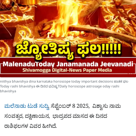
e
niithya bhavishya dina karnataka horoscope today important decisions ಜಾತಕ ಫಲ
Today rashi bhavishya ಈ ದಿನದ ಭವಿಷ್ಯTDaily horoscope astrosage oday rashi
bhavishya
ಮಲೆನಾಡು ಟುಡೆ ಸುದ್ದಿ
, ಸೆಪ್ಟೆಂಬರ್ 8 2025, ವಿಶ್ವಾಸು ನಾಮ
ಸಂವತ್ಸರ, ದಕ್ಷಿಣಾಯನ, ಭಾದ್ರಪದ ಮಾಸದ ಈ ದಿನದ
ರಾಶಿಫಲಗಳ ವಿವರ ಹೀಗಿದೆ.