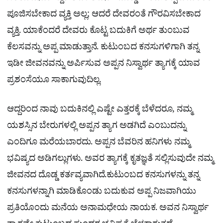
ಪೂಜಿಸಬೇಕಾದ ವ್ಯಕ್ತಿ ಅಲ್ಲ; ಆದರೆ ದೇವರಂತೆ ಗೌರವಿಸಬೇಕಾದ
ವ್ಯಕ್ತಿ. ಯಾಕೆಂದರೆ ದೇವರು ಕೊಟ್ಟ ಬದುಕಿಗೆ ಅರ್ಥ ತುಂಬುವ
ಕೆಲಸವನ್ನು ಅಪ್ಪ ಮಾಡುತ್ತಾನೆ. ಕುಟುಂಬದ ಕನಸುಗಳಿಗಾಗಿ ತನ್ನ
ಇಡೀ ಜೀವನವನ್ನು ಅರ್ಪಿಸುವ ಅಪ್ಪನ ನಿಸ್ವಾರ್ಥ ತ್ಯಾಗಕ್ಕೆ ಯಾವ
ಪ್ರಶಂಸೆಯೂ ಸಾಕಾಗುವುದಿಲ್ಲ.
ಆದ್ದರಿಂದ ನಾವು ಬದುಕಿನಲ್ಲಿ ಎಷ್ಟೇ ಎತ್ತರಕ್ಕೆ ಬೆಳೆದರೂ, ನಮ್ಮ
ಯಶಸ್ಸಿನ ಬೇರುಗಳಲ್ಲಿ ಅಪ್ಪನ ತ್ಯಾಗ ಅಡಗಿದೆ ಎಂಬುದನ್ನು
ಎಂದಿಗೂ ಮರೆಯಬಾರದು. ಅಪ್ಪನ ಬೆವರಿನ ಹನಿಗಳು ನಮ್ಮ
ಭವಿಷ್ಯದ ಅಡಿಗಲ್ಲುಗಳು. ಅವರ ತ್ಯಾಗಕ್ಕೆ ಕೃತಜ್ಞತೆ ಸಲ್ಲಿಸುವುದೇ ನಮ್ಮ
ಜೀವನದ ದೊಡ್ಡ ಕರ್ತವ್ಯವಾಗಿದೆ.ಕುಟುಂಬದ ಕನಸುಗಳನ್ನು ತನ್ನ
ಕನಸುಗಳನ್ನಾಗಿ ಮಾಡಿಕೊಂಡು ಬದುಕುವ ಅಪ್ಪ ನಿಜವಾಗಿಯು
ಪ್ರತಿಯೊಂದು ಮನೆಯ ಅನಾಮಧೇಯ ನಾಯಕ. ಅವನ ನಿಸ್ವಾರ್ಥ