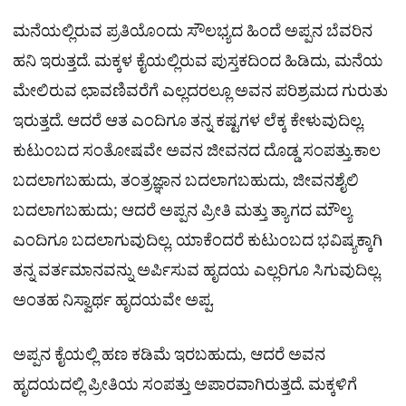
ಮನೆಯಲ್ಲಿರುವ ಪ್ರತಿಯೊಂದು ಸೌಲಭ್ಯದ ಹಿಂದೆ ಅಪ್ಪನ ಬೆವರಿನ
ಹನಿ ಇರುತ್ತದೆ. ಮಕ್ಕಳ ಕೈಯಲ್ಲಿರುವ ಪುಸ್ತಕದಿಂದ ಹಿಡಿದು, ಮನೆಯ
ಮೇಲಿರುವ ಛಾವಣಿವರೆಗೆ ಎಲ್ಲದರಲ್ಲೂ ಅವನ ಪರಿಶ್ರಮದ ಗುರುತು
ಇರುತ್ತದೆ. ಆದರೆ ಆತ ಎಂದಿಗೂ ತನ್ನ ಕಷ್ಟಗಳ ಲೆಕ್ಕ ಕೇಳುವುದಿಲ್ಲ.
ಕುಟುಂಬದ ಸಂತೋಷವೇ ಅವನ ಜೀವನದ ದೊಡ್ಡ ಸಂಪತ್ತು.ಕಾಲ
ಬದಲಾಗಬಹುದು, ತಂತ್ರಜ್ಞಾನ ಬದಲಾಗಬಹುದು, ಜೀವನಶೈಲಿ
ಬದಲಾಗಬಹುದು; ಆದರೆ ಅಪ್ಪನ ಪ್ರೀತಿ ಮತ್ತು ತ್ಯಾಗದ ಮೌಲ್ಯ
ಎಂದಿಗೂ ಬದಲಾಗುವುದಿಲ್ಲ. ಯಾಕೆಂದರೆ ಕುಟುಂಬದ ಭವಿಷ್ಯಕ್ಕಾಗಿ
ತನ್ನ ವರ್ತಮಾನವನ್ನು ಅರ್ಪಿಸುವ ಹೃದಯ ಎಲ್ಲರಿಗೂ ಸಿಗುವುದಿಲ್ಲ.
ಅಂತಹ ನಿಸ್ವಾರ್ಥ ಹೃದಯವೇ ಅಪ್ಪ.
ಅಪ್ಪನ ಕೈಯಲ್ಲಿ ಹಣ ಕಡಿಮೆ ಇರಬಹುದು, ಆದರೆ ಅವನ
ಹೃದಯದಲ್ಲಿ ಪ್ರೀತಿಯ ಸಂಪತ್ತು ಅಪಾರವಾಗಿರುತ್ತದೆ. ಮಕ್ಕಳಿಗೆ