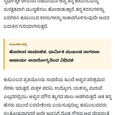
ಸ್ಪರ್ಧಾತ್ಮಕ ಜೀವನದ ನಡುವೆಯೂ ಅಪ್ಪ ತನ್ನ ಕುಟುಂಬವನ್ನು
ಸುರಕ್ಷಿತವಾಗಿ ಮುನ್ನಡೆಸಲು ಹೋರಾಡುತ್ತಾನೆ. ತನ್ನ ಕನಸುಗಳನ್ನು
ಬದಿಗಿರಿಸಿ ಕುಟುಂಬದ ಕನಸುಗಳನ್ನು ಸಾಕಾರಗೊಳಿಸುವುದೇ ಅವನ
ಬದುಕಿನ ಗುರಿಯಾಗಿರುತ್ತದೆ.
ಸಂಬಂಧಿತ ಸುದ್ದಿ
ಹೊದಲದ ಸಾಮಾಜಿಕ, ಧಾರ್ಮಿಕ ಮುಖಂಡ ನಾಗರಾಜ
ಆಚಾರ್ಯ ಅನಾರೋಗ್ಯದಿಂದ ವಿಧಿವಶ
ಕುಟುಂಬದ ಪ್ರತಿಯೊಂದು ಸಾಧನೆಯ ಹಿಂದೆ ಅಪ್ಪನ ಪರಿಶ್ರಮದ
ನೆರಳು ಇರುತ್ತದೆ. ಮಕ್ಕಳ ಪದವಿ, ಉದ್ಯೋಗ, ಯಶಸ್ಸು, ಮದುವೆ
ಎಲ್ಲದರಲ್ಲಿಯು ಅಪ್ಪನ ಮೌನ ತ್ಯಾಗದ ಪಾಲು ಅಡಗಿರುತ್ತದೆ. ಆತ ತನ್ನ
ಹೆಸರು ಮುಂದೆ ಬರಬೇಕೆಂದು ಬಯಸುವುದಿಲ್ಲ; ಕುಟುಂಬದವರು
ಸಂತೋಷವಾಗಿದ್ದರೆ ಅದೇ ಅವನಿಗೆ ದೊಡ್ಡ ಗೌರವ.ಅಪ್ಪ ದೇವರಂತೆ