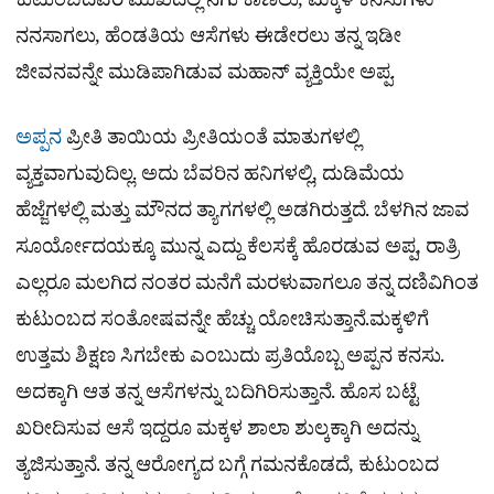
ಕುಟುಂಬದವರ ಮುಖದಲ್ಲಿ ನಗು ಕಾಣಲು, ಮಕ್ಕಳ ಕನಸುಗಳು
ನನಸಾಗಲು, ಹೆಂಡತಿಯ ಆಸೆಗಳು ಈಡೇರಲು ತನ್ನ ಇಡೀ
ಜೀವನವನ್ನೇ ಮುಡಿಪಾಗಿಡುವ ಮಹಾನ್ ವ್ಯಕ್ತಿಯೇ ಅಪ್ಪ.
ಅಪ್ಪನ
ಪ್ರೀತಿ ತಾಯಿಯ ಪ್ರೀತಿಯಂತೆ ಮಾತುಗಳಲ್ಲಿ
ವ್ಯಕ್ತವಾಗುವುದಿಲ್ಲ. ಅದು ಬೆವರಿನ ಹನಿಗಳಲ್ಲಿ, ದುಡಿಮೆಯ
ಹೆಜ್ಜೆಗಳಲ್ಲಿ ಮತ್ತು ಮೌನದ ತ್ಯಾಗಗಳಲ್ಲಿ ಅಡಗಿರುತ್ತದೆ. ಬೆಳಗಿನ ಜಾವ
ಸೂರ್ಯೋದಯಕ್ಕೂ ಮುನ್ನ ಎದ್ದು ಕೆಲಸಕ್ಕೆ ಹೊರಡುವ ಅಪ್ಪ, ರಾತ್ರಿ
ಎಲ್ಲರೂ ಮಲಗಿದ ನಂತರ ಮನೆಗೆ ಮರಳುವಾಗಲೂ ತನ್ನ ದಣಿವಿಗಿಂತ
ಕುಟುಂಬದ ಸಂತೋಷವನ್ನೇ ಹೆಚ್ಚು ಯೋಚಿಸುತ್ತಾನೆ.ಮಕ್ಕಳಿಗೆ
ಉತ್ತಮ ಶಿಕ್ಷಣ ಸಿಗಬೇಕು ಎಂಬುದು ಪ್ರತಿಯೊಬ್ಬ ಅಪ್ಪನ ಕನಸು.
ಅದಕ್ಕಾಗಿ ಆತ ತನ್ನ ಆಸೆಗಳನ್ನು ಬದಿಗಿರಿಸುತ್ತಾನೆ. ಹೊಸ ಬಟ್ಟೆ
ಖರೀದಿಸುವ ಆಸೆ ಇದ್ದರೂ ಮಕ್ಕಳ ಶಾಲಾ ಶುಲ್ಕಕ್ಕಾಗಿ ಅದನ್ನು
ತ್ಯಜಿಸುತ್ತಾನೆ. ತನ್ನ ಆರೋಗ್ಯದ ಬಗ್ಗೆ ಗಮನಕೊಡದೆ, ಕುಟುಂಬದ