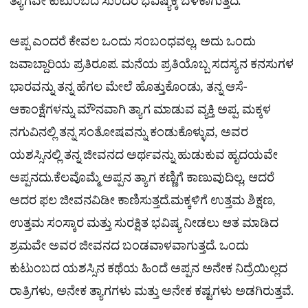
ತ್ಯಾಗವೇ ಕುಟುಂಬದ ಸುಂದರ ಭವಿಷ್ಯಕ್ಕೆ ಬೆಳಕಾಗುತ್ತದೆ.
ಅಪ್ಪ ಎಂದರೆ ಕೇವಲ ಒಂದು ಸಂಬಂಧವಲ್ಲ, ಅದು ಒಂದು
ಜವಾಬ್ದಾರಿಯ ಪ್ರತಿರೂಪ. ಮನೆಯ ಪ್ರತಿಯೊಬ್ಬ ಸದಸ್ಯನ ಕನಸುಗಳ
ಭಾರವನ್ನು ತನ್ನ ಹೆಗಲ ಮೇಲೆ ಹೊತ್ತುಕೊಂಡು, ತನ್ನ ಆಸೆ-
ಆಕಾಂಕ್ಷೆಗಳನ್ನು ಮೌನವಾಗಿ ತ್ಯಾಗ ಮಾಡುವ ವ್ಯಕ್ತಿ ಅಪ್ಪ. ಮಕ್ಕಳ
ನಗುವಿನಲ್ಲಿ ತನ್ನ ಸಂತೋಷವನ್ನು ಕಂಡುಕೊಳ್ಳುವ, ಅವರ
ಯಶಸ್ಸಿನಲ್ಲಿ ತನ್ನ ಜೀವನದ ಅರ್ಥವನ್ನು ಹುಡುಕುವ ಹೃದಯವೇ
ಅಪ್ಪನದು.ಕೆಲವೊಮ್ಮೆ ಅಪ್ಪನ ತ್ಯಾಗ ಕಣ್ಣಿಗೆ ಕಾಣುವುದಿಲ್ಲ, ಆದರೆ
ಅದರ ಫಲ ಜೀವನವಿಡೀ ಕಾಣಿಸುತ್ತದೆ.ಮಕ್ಕಳಿಗೆ ಉತ್ತಮ ಶಿಕ್ಷಣ,
ಉತ್ತಮ ಸಂಸ್ಕಾರ ಮತ್ತು ಸುರಕ್ಷಿತ ಭವಿಷ್ಯ ನೀಡಲು ಆತ ಮಾಡಿದ
ಶ್ರಮವೇ ಅವರ ಜೀವನದ ಬಂಡವಾಳವಾಗುತ್ತದೆ. ಒಂದು
ಕುಟುಂಬದ ಯಶಸ್ಸಿನ ಕಥೆಯ ಹಿಂದೆ ಅಪ್ಪನ ಅನೇಕ ನಿದ್ರೆಯಿಲ್ಲದ
ರಾತ್ರಿಗಳು, ಅನೇಕ ತ್ಯಾಗಗಳು ಮತ್ತು ಅನೇಕ ಕಷ್ಟಗಳು ಅಡಗಿರುತ್ತವೆ.