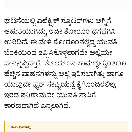
ಘಟನೆಯಲ್ಲಿ ಎಲೆಕ್ಟ್ರಿಕ್‌ ಸ್ಕೂಟರ್‌ಗಳು ಅಗ್ನಿಗೆ
ಆಹುತಿಯಾಗಿದ್ದು, ಇಡೀ ಶೋರೂಂ ಧಗಧಗಿಸಿ
ಉರಿದಿದೆ. ಈ ವೇಳೆ ಶೋರೂಂನಲ್ಲಿದ್ದ ಯುವತಿ
ಬೆಂಕಿಯಿಂದ ತಪ್ಪಿಸಿಕೊಳ್ಳಲಾಗದೇ ಅಲ್ಲಿಯೇ
ಸಾವನ್ನಪ್ಪಿದ್ದಾರೆ.
ಶೋರೂಂನ ಸಾಮರ್ಥ್ಯಕ್ಕಿಂತಲೂ
ಹೆಚ್ಚಿನ ವಾಹನಗಳನ್ನು ಅಲ್ಲಿ ಇರಿಸಲಾಗಿತ್ತು ಹಾಗೂ
ಯಾವುದೇ ಫೈರ್‌ ಸೇಫ್ಟಿಯನ್ನ ಕೈಗೊಂಡಿರಲಿಲ್ಲ.
ಇರದ ಪರಿಣಾಮವೇ ಯುವತಿ ಸಾವಿಗೆ
ಕಾರಣವಾಗಿದೆ ಎನ್ನಲಾಗಿದೆ.
ಸಂಬಂಧಿತ ಸುದ್ದಿ