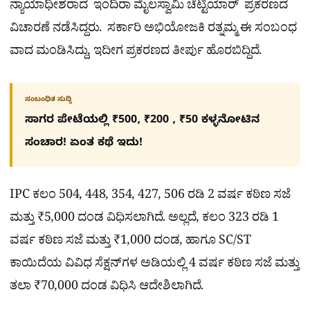
ನ್ಯಾಯಾಧೀಶರಾದ ಇಂದಿರಾ ಮೈಲಸ್ವಾಮಿ ಚೆಟ್ಟಿಯಾರ್ ಪ್ರಕರಣದ
ವಿಚಾರಣೆ ನಡೆಸಿದ್ದರು. ಸರ್ಕಾರಿ ಅಭಿಯೋಜಕಿ ರತ್ನಮ್ಮ ಈ ಸಂಬಂಧ
ವಾದ ಮಂಡಿಸಿದ್ದು, ಇದೀಗ ಪ್ರಕರಣದ ತೀರ್ಪು ಹೊರಬಿದ್ದಿದೆ.
ಸಂಬಂಧಿತ ಸುದ್ದಿ
ಸಾಗರ ಪೇಟೆಯಲ್ಲಿ ₹500, ₹200 , ₹50 ಕಳ್ಳನೋಟಿನ
ಸಂಚಾರ! ಏಂತ ಕಥೆ ಇದು!
IPC ಕಲಂ 504, 448, 354, 427, 506 ರಡಿ 2 ವರ್ಷ ಕಠಿಣ ಸಜೆ
ಮತ್ತು ₹5,000 ದಂಡ ವಿಧಿಸಲಾಗಿದೆ. ಅಲ್ಲದೆ, ಕಲಂ 323 ರಡಿ 1
ವರ್ಷ ಕಠಿಣ ಸಜೆ ಮತ್ತು ₹1,000 ದಂಡ, ಹಾಗೂ SC/ST
ಕಾಯಿದೆಯ ವಿವಿಧ ಸೆಕ್ಷನ್‌ಗಳ ಅಡಿಯಲ್ಲಿ 4 ವರ್ಷ ಕಠಿಣ ಸಜೆ ಮತ್ತು
ತಲಾ ₹70,000 ದಂಡ ವಿಧಿಸಿ ಆದೇಶಿಲಾಗಿದೆ.