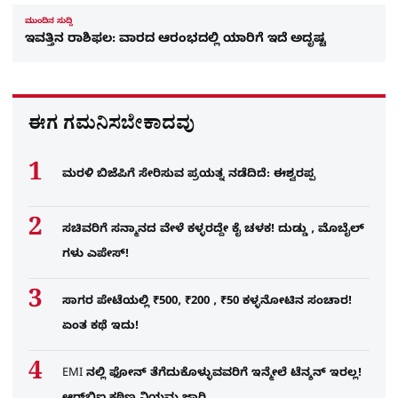
ಮುಂದಿನ ಸುದ್ದಿ
ಇವತ್ತಿನ ರಾಶಿಫಲ: ವಾರದ ಆರಂಭದಲ್ಲಿ ಯಾರಿಗೆ ಇದೆ ಅದೃಷ್ಟ
ಈಗ ಗಮನಿಸಬೇಕಾದವು
ಮರಳಿ ಬಿಜೆಪಿಗೆ ಸೇರಿಸುವ ಪ್ರಯತ್ನ ನಡೆದಿದೆ: ಈಶ್ವರಪ್ಪ
ಸಚಿವರಿಗೆ ಸನ್ಮಾನದ ವೇಳೆ ಕಳ್ಳರದ್ದೇ ಕೈ ಚಳಕ! ದುಡ್ಡು , ಮೊಬೈಲ್​
ಗಳು ಎಪೇಸ್!
ಸಾಗರ ಪೇಟೆಯಲ್ಲಿ ₹500, ₹200 , ₹50 ಕಳ್ಳನೋಟಿನ ಸಂಚಾರ!
ಏಂತ ಕಥೆ ಇದು!
EMI ನಲ್ಲಿ ಫೋನ್​ ತೆಗೆದುಕೊಳ್ಳುವವರಿಗೆ ಇನ್ಮೇಲೆ ಟೆನ್ಶನ್​ ಇರಲ್ಲ!