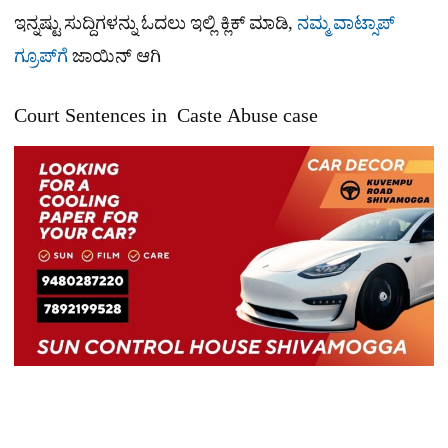
ಇನ್ನಷ್ಟು ಸುದ್ದಿಗಳನ್ನು ಓದಲು ಇಲ್ಲಿ ಕ್ಲಿಕ್ ಮಾಡಿ,
ನಮ್ಮ ವಾಟ್ಸಾಪ್
ಗ್ರೂಪ್​ಗೆ
ಜಾಯಿನ್ ಆಗಿ
Court Sentences in Caste Abuse case