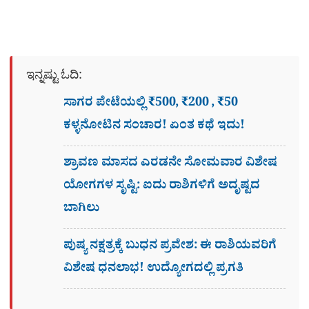
ಇನ್ನಷ್ಟು ಓದಿ:
ಸಾಗರ ಪೇಟೆಯಲ್ಲಿ ₹500, ₹200 , ₹50
ಕಳ್ಳನೋಟಿನ ಸಂಚಾರ! ಏಂತ ಕಥೆ ಇದು!
ಶ್ರಾವಣ ಮಾಸದ ಎರಡನೇ ಸೋಮವಾರ ವಿಶೇಷ
ಯೋಗಗಳ ಸೃಷ್ಟಿ: ಐದು ರಾಶಿಗಳಿಗೆ ಅದೃಷ್ಟದ
ಬಾಗಿಲು
ಪುಷ್ಯ ನಕ್ಷತ್ರಕ್ಕೆ ಬುಧನ ಪ್ರವೇಶ: ಈ ರಾಶಿಯವರಿಗೆ
ವಿಶೇಷ ಧನಲಾಭ! ಉದ್ಯೋಗದಲ್ಲಿ ಪ್ರಗತಿ