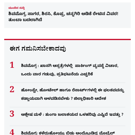
ಮುಂದಿನ ಸುದ್ದಿ
ಶಿವಮೊಗ್ಗ, ಸಾಗರ, ಶಿರಸಿ, ಕೊಪ್ಪ, ಚನ್ನಗಿರಿ ಅಡಿಕೆ ರೇಟಿನ ವಿವರ!
ತುಂಬಾ ಬದಲಾಗಿದೆ
ಈಗ ಗಮನಿಸಬೇಕಾದವು
ಶಿವಮೊಗ್ಗ : ಖಾಸಗಿ ಆಸ್ಪತ್ರೆಗಳಲ್ಲಿ ಪಾರ್ಕಿಂಗ್​ ವ್ಯವಸ್ಥೆ ವಿಚಾರ,
ಒಂದು ವಾರ ಗಡುವು, ಪ್ರತಿಭಟನೆಯ ಎಚ್ಚರಿಕೆ
ಹೋಂಸ್ಟೇ, ಹೋಟೇಲ್ ಹಾಗೂ ರೆಸಾರ್ಟ್‌ಗಳಲ್ಲಿ ಈ ಫಲಕವವನ್ನು
ಕಡ್ಡಾಯವಾಗಿ ಅಳವಡಿಸಬೇಕು ? ಜಿಲ್ಲಾಧಿಕಾರಿ ಆದೇಶ
ಆಶ್ಲೇಷ ಮಳೆ : ತುಂಗಾ ಜಲಾಶಯದ ಒಳಹರಿವು ಎಷ್ಟಿದೆ ಇವತ್ತು ?
ಶಿವಮೊಗ್ಗ: ಕಳೆದುಹೋಯ್ತು ಬಿಡು ಅಂದ್ಕೊಂಡಿದ್ದ ಮೊಬೈಲ್​