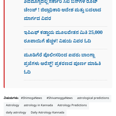
ಶಿವಮೊಗ್ಗದಲ್ಲಿ ಸರ್ಕಾರಿ ಸಿಟಿ ಬಸ್​ಗಳ ರೂಟ್
ಚೇಂಜ್ ! ಜಿಲ್ಲಾಧಿಕಾರಿ ಆದೇಶ ಮತ್ತು ಬದಲಾದ
ಮಾರ್ಗದ ವಿವರ
ಇಪಿಎಫ್ ಕಡ್ಡಾಯ ಮೂಲವೇತನ ಮಿತಿ 25,000
ರೂಪಾಯಿಗೆ ಹೆಚ್ಚಳ! ವಿಷಯ ವಿವರ ಓದಿ
ಮೂಡಿಗೆರೆ ಪೊಲೀಸರಿಂದ ಐವರು ಬಾಂಗ್ಲಾ
ಪ್ರಜೆಗಳು ಅರೆಸ್ಟ್! ಪ್ರಕರಣದ ಪೂರ್ಣ ಮಾಹಿತಿ
ಓದಿ
ವಿಷಯಗಳು:
#ShimogaNews
#ShivamoggaNews
astrological predictions
Astrology
astrology in Kannada
Astrology Predictions
daily astrology
Daily Astrology Kannada