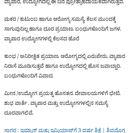
ವ್ಯಾಪಾರ, ಉದ್ಯೋಗದಲ್ಲಿ ಈ ದಿನ ಪ್ರೋತ್ಸಾಹದಾಯಕವಾಗಿರುತ್ತವೆ.
ಮಕರ / ಕುಟುಂಬ ಹಾಗೂ ಆರೋಗ್ಯ ಸಮಸ್ಯೆ. ಕೆಲಸ ಮುಂದಕ್ಕೆ
ಸಾಗುವುದಿಲ್ಲ ಹಾಗೂ ದೂರ ಪ್ರಯಾಣ. ಬಂಧುಗಳೊಂದಿಗೆ ಜಗಳ.
ವ್ಯಾಪಾರ ಉದ್ಯೋಗಗಳಲ್ಲಿ ಕೆಲಸದ ಹೊರೆ
ಕುಂಭ / ಅನಿರೀಕ್ಷಿತ ಪ್ರಯಾಣ. ಆರೋಗ್ಯದಲ್ಲಿ ಏರುಪೇರು. ವ್ಯಾಪಾರ
ನಿರಾಸೆ ಮೂಡಿಸುತ್ತವೆ ಹಾಗೂ ಉದ್ಯೋಗದಲ್ಲಿ ಹೊಸ ಜವಾಬ್ದಾರಿ.
ಬಂಧುಗಳೊಂದಿಗೆ ವಿವಾದ.
ಮೀನ /ಉದ್ಯೋಗ ಪ್ರಯತ್ನ ಹೊಸತನ. ದೇವಾಲಯಗಳಿಗೆ ಭೇಟಿ.
ಶುಭ ವಾರ್ತೆ . ವ್ಯಾಪಾರ ಮತ್ತು ಉದ್ಯೋಗಗಳಲ್ಲಿನ ಸಮಸ್ಯೆ
ದೂರವಾಗಲಿವೆ.
ಸಾಗರ : ಇಮ್ರಾನ್​ ಮತ್ತು ಇಮ್ತಿಯಾಜ್​ಗೆ 3 ವರ್ಷ ಶಿಕ್ಷೆ | ಶಿವಮೊಗ್ಗ