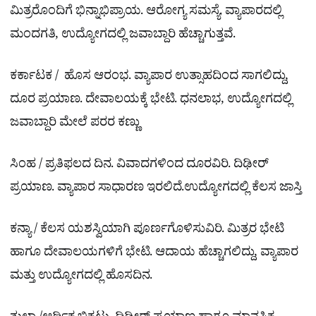
ಮಿತ್ರರೊಂದಿಗೆ ಭಿನ್ನಾಭಿಪ್ರಾಯ. ಆರೋಗ್ಯ ಸಮಸ್ಯೆ. ವ್ಯಾಪಾರದಲ್ಲಿ
ಮಂದಗತಿ, ಉದ್ಯೋಗದಲ್ಲಿ ಜವಾಬ್ದಾರಿ ಹೆಚ್ಚಾಗುತ್ತವೆ.
ಕರ್ಕಾಟಕ / ಹೊಸ ಆರಂಭ. ವ್ಯಾಪಾರ ಉತ್ಸಾಹದಿಂದ ಸಾಗಲಿದ್ದು,
ದೂರ ಪ್ರಯಾಣ. ದೇವಾಲಯಕ್ಕೆ ಭೇಟಿ. ಧನಲಾಭ, ಉದ್ಯೋಗದಲ್ಲಿ
ಜವಾಬ್ದಾರಿ ಮೇಲೆ ಪರರ ಕಣ್ಣು
ಸಿಂಹ / ಪ್ರತಿಫಲದ ದಿನ. ವಿವಾದಗಳಿಂದ ದೂರವಿರಿ. ದಿಢೀರ್
ಪ್ರಯಾಣ. ವ್ಯಾಪಾರ ಸಾಧಾರಣ ಇರಲಿದೆ.ಉದ್ಯೋಗದಲ್ಲಿ ಕೆಲಸ ಜಾಸ್ತಿ
ಕನ್ಯಾ / ಕೆಲಸ ಯಶಸ್ವಿಯಾಗಿ ಪೂರ್ಣಗೊಳಿಸುವಿರಿ. ಮಿತ್ರರ ಭೇಟಿ
ಹಾಗೂ ದೇವಾಲಯಗಳಿಗೆ ಭೇಟಿ. ಆದಾಯ ಹೆಚ್ಚಾಗಲಿದ್ದು, ವ್ಯಾಪಾರ
ಮತ್ತು ಉದ್ಯೋಗದಲ್ಲಿ ಹೊಸದಿನ.