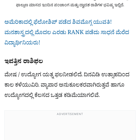
ಫಾಲ್ಗುಣ ಮಾಸದ ಇಂದಿನ ಪಂಚಾಂಗ ಮತ್ತು ದ್ವಾದಶ ರಾಶಿಗಳ ಭವಿಷ್ಯ ಇಲ್ಲಿದೆ.
ಅಮೆರಿಕಾದಲ್ಲಿ ಫೆಲೋಶಿಪ್ ಪಡೆದ ಶಿವಮೊಗ್ಗ ಯುವತಿ!
ಮನಶಾಸ್ತ್ರದಲ್ಲಿ ಮೊದಲ ಎರಡು RANK ಪಡೆದು ಸಾಧನೆ ಮೆರೆದ
ವಿದ್ಯಾರ್ಥಿನಿಯರು!
ಇವತ್ತಿನ ರಾಶಿಫಲ
ಮೇಷ / ಉದ್ಯೋಗ ಯತ್ನ ಫಲನೀಡಲಿದೆ. ದಿನವಿಡಿ ಉತ್ಸಾಹದಿಂದ
ಕಾಲ ಕಳೆಯುವಿರಿ. ವ್ಯಾಪಾರ ಅನುಕೂಲಕರವಾಗಿರುತ್ತವೆ ಹಾಗೂ
ಉದ್ಯೋಗದಲ್ಲಿ ಕೆಲಸದ ಒತ್ತಡ ಕಡಿಮೆಯಾಗಲಿವೆ.
ADVERTISEMENT