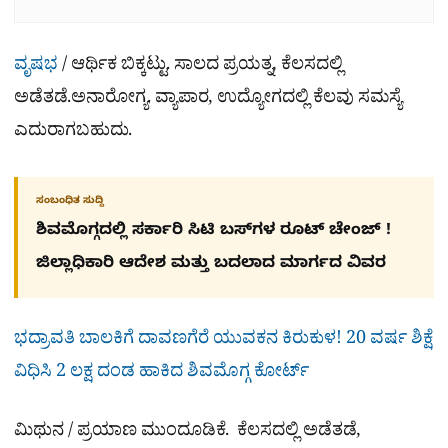
ವೃಷಭ
/ ಆರ್ಥಿಕ ಬಿಕ್ಕಟ್ಟು. ಸಾಲದ ಪ್ರಯತ್ನ, ಕೆಲಸದಲ್ಲಿ
ಅಡೆತಡೆ.ಅನಾರೋಗ್ಯ. ವ್ಯಾಪಾರ, ಉದ್ಯೋಗದಲ್ಲಿ ಕೆಲವು ಸಮಸ್ಯೆ
ಎದುರಾಗಬಹುದು.
ಸಂಬಂಧಿತ ಸುದ್ದಿ
ಶಿವಮೊಗ್ಗದಲ್ಲಿ ಸರ್ಕಾರಿ ಸಿಟಿ ಬಸ್​ಗಳ ರೂಟ್ ಚೇಂಜ್ !
ಜಿಲ್ಲಾಧಿಕಾರಿ ಆದೇಶ ಮತ್ತು ಬದಲಾದ ಮಾರ್ಗದ ವಿವರ
ಭದ್ರಾವತಿ ಬಾಲಕಿಗೆ ದಾವಣಗೆರೆ ಯುವಕನ ಕಿರುಕುಳ! 20 ವರ್ಷ ಶಿಕ್ಷೆ
ವಿಧಿಸಿ 2 ಲಕ್ಷ ದಂಡ ಹಾಕಿದ ಶಿವಮೊಗ್ಗ ಕೋರ್ಟ್
ಮಿಥುನ / ಪ್ರಯಾಣ ಮುಂದೂಡಿಕೆ. ಕೆಲಸದಲ್ಲಿ ಅಡೆತಡೆ,