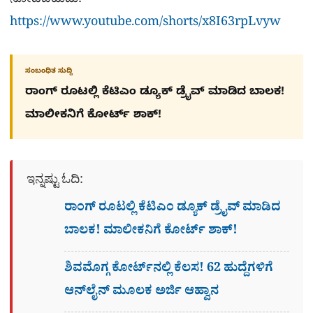
ನೋಡಬಹುದು:
https://www.youtube.com/shorts/x8I63rpLvyw
ಸಂಬಂಧಿತ ಸುದ್ದಿ
ರಾಂಗ್​ ರೂಟಲ್ಲಿ ಕೆಟಿಎಂ ಡ್ಯೂಕ್ ಡ್ರೈವ್ ಮಾಡಿದ ಬಾಲಕ!
ಮಾಲೀಕನಿಗೆ ಕೋರ್ಟ್​ ಶಾಕ್!
ಇನ್ನಷ್ಟು ಓದಿ:
ರಾಂಗ್​ ರೂಟಲ್ಲಿ ಕೆಟಿಎಂ ಡ್ಯೂಕ್ ಡ್ರೈವ್ ಮಾಡಿದ
ಬಾಲಕ! ಮಾಲೀಕನಿಗೆ ಕೋರ್ಟ್​ ಶಾಕ್!
ಶಿವಮೊಗ್ಗ ಕೋರ್ಟ್​ನಲ್ಲಿ ಕೆಲಸ! 62 ಹುದ್ದೆಗಳಿಗೆ
ಆನ್​ಲೈನ್​ ಮೂಲಕ ಅರ್ಜಿ ಆಹ್ವಾನ