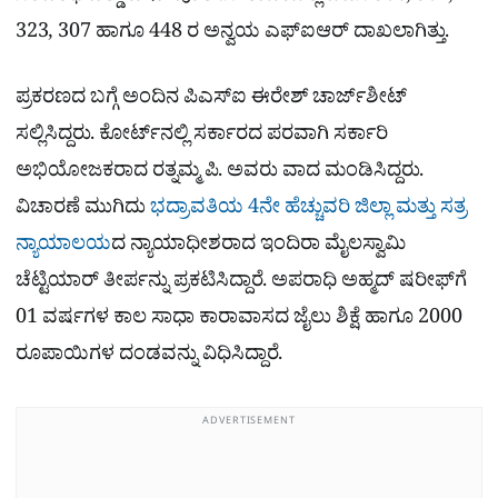
323, 307 ಹಾಗೂ 448 ರ ಅನ್ವಯ ಎಫ್ಐಆರ್ ದಾಖಲಾಗಿತ್ತು.
ಪ್ರಕರಣದ ಬಗ್ಗೆ ಅಂದಿನ ಪಿಎಸ್ಐ ಈರೇಶ್‌ ಚಾರ್ಜ್​ಶೀಟ್
ಸಲ್ಲಿಸಿದ್ದರು. ಕೋರ್ಟ್​ನಲ್ಲಿ ಸರ್ಕಾರದ ಪರವಾಗಿ ಸರ್ಕಾರಿ
ಅಭಿಯೋಜಕರಾದ ರತ್ನಮ್ಮ ಪಿ. ಅವರು ವಾದ ಮಂಡಿಸಿದ್ದರು.
ವಿಚಾರಣೆ ಮುಗಿದು
ಭದ್ರಾವತಿಯ 4ನೇ ಹೆಚ್ಚುವರಿ ಜಿಲ್ಲಾ ಮತ್ತು ಸತ್ರ
ನ್ಯಾಯಾಲಯ
ದ ನ್ಯಾಯಾಧೀಶರಾದ ಇಂದಿರಾ ಮೈಲಸ್ವಾಮಿ
ಚೆಟ್ಟಿಯಾರ್ ತೀರ್ಪನ್ನು ಪ್ರಕಟಿಸಿದ್ದಾರೆ. ಅಪರಾಧಿ ಅಹ್ಮದ್ ಷರೀಫ್‌ಗೆ
01 ವರ್ಷಗಳ ಕಾಲ ಸಾಧಾ ಕಾರಾವಾಸದ ಜೈಲು ಶಿಕ್ಷೆ ಹಾಗೂ 2000
ರೂಪಾಯಿಗಳ ದಂಡವನ್ನು ವಿಧಿಸಿದ್ದಾರೆ.
ADVERTISEMENT