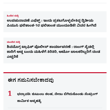
ಹಿಂದಿನ ಸುದ್ದಿ
ಉಪಚುನಾವಣೆ ಎಫೆಕ್ಟ್ : ಇಂದು ಪ್ರಕಟಗೊಳ್ಳಬೇಕಿದ್ದ ದ್ವಿತೀಯ
ಪಿಯುಸಿ ಫಲಿತಾಂಶ-1ರ ಫಲಿತಾಂಶ ಮುಂದೂಡಿಕೆ! ವಿವರ ಹೀಗಿದೆ
ಮುಂದಿನ ಸುದ್ದಿ
ಶಿವಮೊಗ್ಗ ಟ್ರಾಫಿಕ್ ಪೊಲೀಸ್ ಕಾರ್ಯಾಚರಣೆ : ರಾಂಗ್​ ಸೈಡಲ್ಲಿ
ಕಾರಿಗೆ ಅಡ್ಡ ಬಂದು ಮಹಿಳೆಗೆ ಕಿರಿಕಿರಿ, ಆಟೋ ಚಾಲಕರಿಬ್ಬರಿಗೆ ದಂಡ
ಎಚ್ಚರಿಕೆ
ಈಗ ಗಮನಿಸಬೇಕಾದವು
ಭದ್ರಾವತಿ: ಕುಟುಂಬ ಕಲಹ, ನೇಣು ಬಿಗಿದುಕೊಂಡು ಸೆಂಟ್ರಿಂಗ್​
ಕಾರ್ಮಿಕ ಆತ್ಮಹತ್ಯೆ