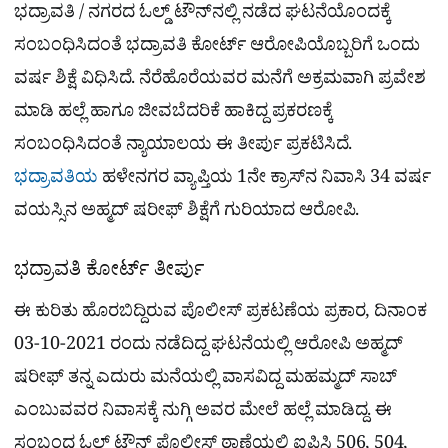
a
p
o
a
ಭದ್ರಾವತಿ / ನಗರದ ಓಲ್ಡ್​ ಟೌನ್​ನಲ್ಲಿ ನಡೆದ ಘಟನೆಯೊಂದಕ್ಕೆ
p
k
m
r
ಸಂಬಂಧಿಸಿದಂತೆ ಭದ್ರಾವತಿ ಕೋರ್ಟ್ ಆರೋಪಿಯೊಬ್ಬರಿಗೆ ಒಂದು
e
ವರ್ಷ ಶಿಕ್ಷೆ ವಿಧಿಸಿದೆ. ನೆರೆಹೊರೆಯವರ ಮನೆಗೆ ಅಕ್ರಮವಾಗಿ ಪ್ರವೇಶ
ಮಾಡಿ ಹಲ್ಲೆ ಹಾಗೂ ಜೀವಬೆದರಿಕೆ ಹಾಕಿದ್ದ ಪ್ರಕರಣಕ್ಕೆ
ಸಂಬಂಧಿಸಿದಂತೆ ನ್ಯಾಯಾಲಯ ಈ ತೀರ್ಪು ಪ್ರಕಟಿಸಿದೆ.
ಭದ್ರಾವತಿಯ
ಹಳೇನಗರ ವ್ಯಾಪ್ತಿಯ 1ನೇ ಕ್ರಾಸ್‌ನ ನಿವಾಸಿ 34 ವರ್ಷ
ವಯಸ್ಸಿನ ಅಹ್ಮದ್ ಷರೀಫ್ ಶಿಕ್ಷೆಗೆ ಗುರಿಯಾದ ಆರೋಪಿ.
ಭದ್ರಾವತಿ ಕೋರ್ಟ್ ತೀರ್ಪು
ಈ ಕುರಿತು ಹೊರಬಿದ್ದಿರುವ ಪೊಲೀಸ್ ಪ್ರಕಟಣೆಯ ಪ್ರಕಾರ, ದಿನಾಂಕ
03-10-2021 ರಂದು ನಡೆದಿದ್ದ ಘಟನೆಯಲ್ಲಿ ಆರೋಪಿ ಅಹ್ಮದ್
ಷರೀಫ್ ತನ್ನ ಎದುರು ಮನೆಯಲ್ಲಿ ವಾಸವಿದ್ದ ಮಹಮ್ಮದ್‌ ಸಾಬ್‌
ಎಂಬುವವರ ನಿವಾಸಕ್ಕೆ ನುಗ್ಗಿ ಅವರ ಮೇಲೆ ಹಲ್ಲೆ ಮಾಡಿದ್ದ. ಈ
ಸಂಬಂಧ ಓಲ್ಡ್ ಟೌನ್ ಪೊಲೀಸ್ ಠಾಣೆಯಲ್ಲಿ ಐಪಿಸಿ 506, 504,