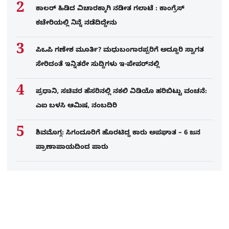
ಕಾಲರ್​​​ ಹಿಡಿದ ವಿಚಾರಕ್ಕಾಗಿ ನಡೀತ ಗಲಾಟೆ : ಕಾಂಗ್ರೆಸ್​
ಕಚೇರಿಯಲ್ಲಿ ನಿನ್ನೆ ನಡೆದಿದ್ದೇನು
ಪಿಒಪಿ ಗಣೇಶ ಮೂರ್ತಿ? ಮಧುಬಂಗಾರಪ್ಪರಿಗೆ ಅದ್ದೂರಿ ಸ್ವಾಗತ
ಸೇರಿದಂತೆ ಇನ್ನಿತರೇ ಸುದ್ದಿಗಳು ಇ-ಪೇಪರ್​ನಲ್ಲಿ
ಪ್ರಧಾನಿ, ಸಚಿವರ ಹೆಸರಿನಲ್ಲಿ ನಕಲಿ ವಿಡಿಯೊ ಹರಿಬಿಟ್ಟು ವಂಚನೆ:
ಎಐ ಬಳಸಿ ಆಮಿಷ, ನಂಬದಿರಿ
ಶಿವಮೊಗ್ಗ: ಸಿಗಂದೂರಿಗೆ ಹೊರಟಿದ್ದ ಕಾರು ಅಪಘಾತ – 6 ಜನ
ಪ್ರಾಣಾಪಾಯದಿಂದ ಪಾರು