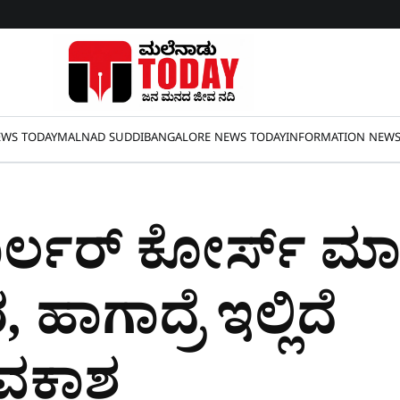
WS TODAY
MALNAD SUDDI
BANGALORE NEWS TODAY
INFORMATION NEW
ರ್ಲರ್​ ಕೋರ್ಸ್​​ ಮಾ
 ಹಾಗಾದ್ರೆ ಇಲ್ಲಿದೆ
ಾವಕಾಶ