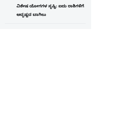
ವಿಶೇಷ ಯೋಗಗಳ ಸೃಷ್ಟಿ: ಐದು ರಾಶಿಗಳಿಗೆ
ಅದೃಷ್ಟದ ಬಾಗಿಲು