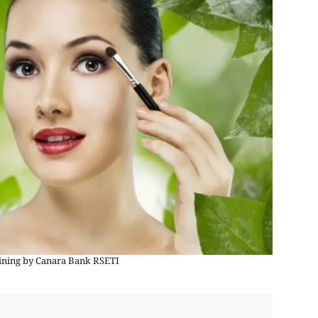
ining by Canara Bank RSETI