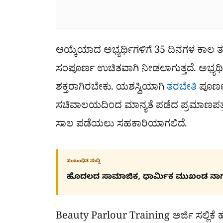
ಆಯ್ಕೆಯಾದ ಅಭ್ಯರ್ಥಿಗಳಿಗೆ 35 ದಿನಗಳ ಕಾಲ
ಸಂಪೂರ್ಣ ಉಚಿತವಾಗಿ ನೀಡಲಾಗುತ್ತದೆ. ಅಭ್ಯರ
ಶಕ್ತರಾಗಿರಬೇಕು. ಯಶಸ್ವಿಯಾಗಿ
ತರಬೇತಿ
ಪೂರ್ಣ
ಸಚಿವಾಲಯದಿಂದ ಮಾನ್ಯತೆ ಪಡೆದ ಪ್ರಮಾಣಪತ್ರವನ
ಸಾಲ ಪಡೆಯಲು ಸಹಕಾರಿಯಾಗಲಿದೆ.
ಸಂಬಂಧಿತ ಸುದ್ದಿ
ಹೊದಲದ ಸಾಮಾಜಿಕ, ಧಾರ್ಮಿಕ ಮುಖಂಡ ನಾ
Beauty Parlour Training ಅರ್ಜಿ ಸಲ್ಲಿಕೆ 