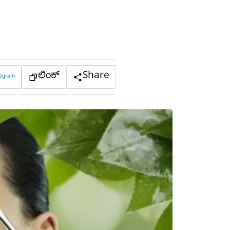
ಲಿಂಕ್
Share
legram