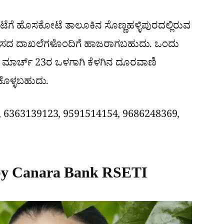
ಗಂಟೆಗೆ ಹೊಸಕೋಟೆ ತಾಲೂಕಿನ ಸೊಣ್ಣಹಳ್ಳಿಪುರದಲ್ಲಿರುವ
ತು ವಿಳಾಸದ ದಾಖಲೆಗಳೊಂದಿಗೆ ಹಾಜರಾಗಬಹುದು. ಒಂದು
ೆ, ಮಾರ್ಚ್ 23ರ ಒಳಗಾಗಿ ಕೆಳಗಿನ ದೂರವಾಣಿ
ಕೊಳ್ಳಬಹುದು.
0, 6363139123, 9591514154, 9686248369,
 by Canara Bank RSETI