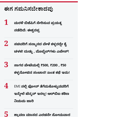
ಈಗ ಗಮನಿಸಬೇಕಾದವು
ಮರಳಿ ಬಿಜೆಪಿಗೆ ಸೇರಿಸುವ ಪ್ರಯತ್ನ
ನಡೆದಿದೆ: ಈಶ್ವರಪ್ಪ
ಸಚಿವರಿಗೆ ಸನ್ಮಾನದ ವೇಳೆ ಕಳ್ಳರದ್ದೇ ಕೈ
ಚಳಕ! ದುಡ್ಡು , ಮೊಬೈಲ್​ಗಳು ಎಪೇಸ್!
ಸಾಗರ ಪೇಟೆಯಲ್ಲಿ ₹500, ₹200 , ₹50
ಕಳ್ಳನೋಟಿನ ಸಂಚಾರ! ಏಂತ ಕಥೆ ಇದು!
EMI ನಲ್ಲಿ ಫೋನ್​ ತೆಗೆದುಕೊಳ್ಳುವವರಿಗೆ
ಇನ್ಮೇಲೆ ಟೆನ್ಶನ್​ ಇರಲ್ಲ! ಆರ್‌ಬಿಐ ಕಠಿಣ
ನಿಯಮ ಜಾರಿ
ಶ್ರಾವಣ ಮಾಸದ ಎರಡನೇ ಸೋಮವಾರ