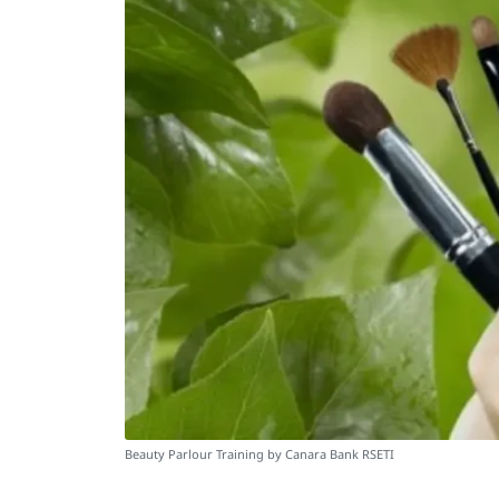
Beauty Parlour Training by Canara Bank RSETI