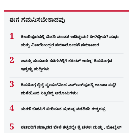
ಈಗ ಗಮನಿಸಬೇಕಾದವು
ಶಿಕಾರಿಪುರದಲ್ಲಿ ಬಿಡದಿ ಮಾತು! ಆಡಿದ್ದೇನು? ಕೇಳಿದ್ದೇನು? ಮಧು
ಮತ್ತು ವಿಜಯೇಂದ್ರರ ಸಮಾಲೋಚನೆ ಸಮಾಚಾರ
ಇವತ್ತು ಸುಮಾರು ಕಡೆಗಳಲ್ಲಿಗೆ ಕರೆಂಟ್ ಇರಲ್ಲ! ಶಿವಮೊಗ್ಗದ
ಇನ್ನಷ್ಟು ಸುದ್ದಿಗಳು
ಶಿವಮೊಗ್ಗ ರೈಲ್ವೆ ಸ್ಟೇಷನ್​​ನಿಂದ ಎನ್​ಆರ್​ಪುರಕ್ಕೆ ಗಾಂಜಾ ಸಪ್ಲೆ!
ಮಳೆಯಿಂದ ಸಿಕ್ಕಿಬಿದ್ದ ಆರೋಪಿಗಳು!
ಮರಳಿ ಬಿಜೆಪಿಗೆ ಸೇರಿಸುವ ಪ್ರಯತ್ನ ನಡೆದಿದೆ: ಈಶ್ವರಪ್ಪ
ಸಚಿವರಿಗೆ ಸನ್ಮಾನದ ವೇಳೆ ಕಳ್ಳರದ್ದೇ ಕೈ ಚಳಕ! ದುಡ್ಡು , ಮೊಬೈಲ್​