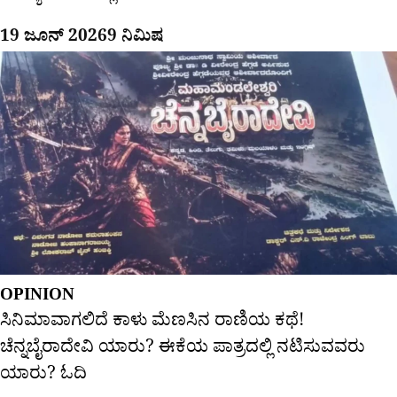
19 ಜೂನ್ 2026
9 ನಿಮಿಷ
OPINION
ಸಿನಿಮಾವಾಗಲಿದೆ ಕಾಳು ಮೆಣಸಿನ ರಾಣಿಯ ಕಥೆ!
ಚೆನ್ನಬೈರಾದೇವಿ ಯಾರು? ಈಕೆಯ ಪಾತ್ರದಲ್ಲಿ ನಟಿಸುವವರು
ಯಾರು? ಓದಿ