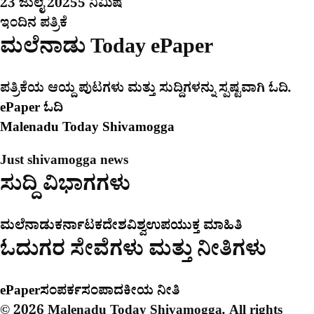
23 ಜುಲೈ 2025
5 ನಿಮಿಷ
ಇಂದಿನ ಪತ್ರಿಕೆ
ಮಲೆನಾಡು Today ePaper
ಪತ್ರಿಕೆಯ ಆಯ್ದ ಪುಟಗಳು ಮತ್ತು ಸುದ್ದಿಗಳನ್ನು ಸ್ಪಷ್ಟವಾಗಿ ಓದಿ.
ePaper ಓದಿ
Malenadu Today Shivamogga
Just shivamogga news
ಸುದ್ದಿ ವಿಭಾಗಗಳು
ಮಲೆನಾಡು
ಕರ್ನಾಟಕ
ದೇಶ
ವಿಶ್ವ
ಉಪಯುಕ್ತ ಮಾಹಿತಿ
ಓದುಗರ ಸೇವೆಗಳು ಮತ್ತು ನೀತಿಗಳು
ePaper
ಸಂಪರ್ಕ
ಸಂಪಾದಕೀಯ ನೀತಿ
© 2026 Malenadu Today Shivamogga. All rights