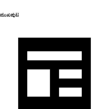
ಮುಖಪುಟ