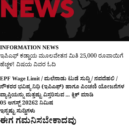
INFORMATION NEWS
ಇಪಿಎಫ್ ಕಡ್ಡಾಯ ಮೂಲವೇತನ ಮಿತಿ 25,000 ರೂಪಾಯಿಗೆ
ಹೆಚ್ಚಳ! ವಿಷಯ ವಿವರ ಓದಿ
EPF Wage Limit / ಮಲೆನಾಡು ಟುಡೆ ಸುದ್ದಿ / ನವದೆಹಲಿ /
ನೌಕರರ ಭವಿಷ್ಯ ನಿಧಿ (ಇಪಿಎಫ್) ಹಾಗೂ ಪಿಂಚಣಿ ಯೋಜನೆಗಳ
ವ್ಯಾಪ್ತಿಯನ್ನು ಮತ್ತಷ್ಟು ವಿಸ್ತರಿಸುವ ... ಕ್ಲಿಕ್ ಮಾಡಿ
05 ಆಗಸ್ಟ್ 2026
2 ನಿಮಿಷ
ಇನ್ನಷ್ಟು ಸುದ್ದಿಗಳು
ಈಗ ಗಮನಿಸಬೇಕಾದವು