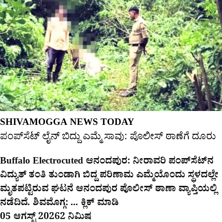
SHIVAMOGGA NEWS TODAY
ಪಂಪ್‌ಸೆಟ್ ಲೈನ್ ಬಿದ್ದು ಎಮ್ಮೆ ಸಾವು: ಪೊಲೀಸ್ ಠಾಣೆಗೆ ದೂರು
Buffalo Electrocuted ಆನಂದಪುರ: ನೀರಾವರಿ ಪಂಪ್‌ಸೆಟ್‌ನ
ವಿದ್ಯುತ್ ತಂತಿ ತುಂಡಾಗಿ ಬಿದ್ದ ಪರಿಣಾಮ ಎಮ್ಮೆಯೊಂದು ಸ್ಥಳದಲ್ಲೇ
ಮೃತಪಟ್ಟಿರುವ ಘಟನೆ ಆನಂದಪುರ ಪೊಲೀಸ್ ಠಾಣಾ ವ್ಯಾಪ್ತಿಯಲ್ಲಿ
ನಡೆದಿದೆ. ಶಿವಮೊಗ್ಗ: ... ಕ್ಲಿಕ್ ಮಾಡಿ
05 ಆಗಸ್ಟ್ 2026
2 ನಿಮಿಷ