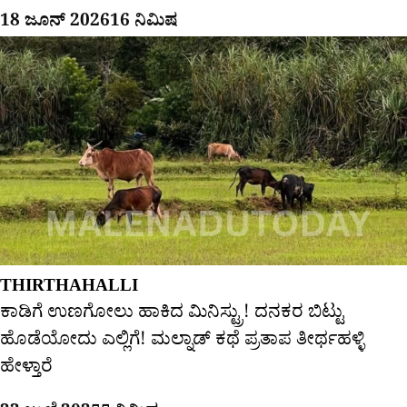
18 ಜೂನ್ 2026
16 ನಿಮಿಷ
THIRTHAHALLI
ಕಾಡಿಗೆ ಉಣಗೋಲು ಹಾಕಿದ ಮಿನಿಸ್ಟ್ರು! ದನಕರ ಬಿಟ್ಟು
ಹೊಡೆಯೋದು ಎಲ್ಲಿಗೆ! ಮಲ್ನಾಡ್ ಕಥೆ ಪ್ರತಾಪ ತೀರ್ಥಹಳ್ಳಿ
ಹೇಳ್ತಾರೆ