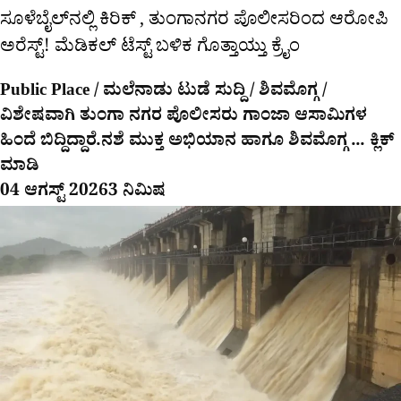
ಸೂಳೆಬೈಲ್​ನಲ್ಲಿ ಕಿರಿಕ್​ , ತುಂಗಾನಗರ ಪೊಲೀಸರಿಂದ ಆರೋಪಿ
ಅರೆಸ್ಟ್! ಮೆಡಿಕಲ್ ಟೆಸ್ಟ್​ ಬಳಿಕ ಗೊತ್ತಾಯ್ತು ಕ್ರೈಂ
Public Place / ಮಲೆನಾಡು ಟುಡೆ ಸುದ್ದಿ / ಶಿವಮೊಗ್ಗ /
ವಿಶೇಷವಾಗಿ ತುಂಗಾ ನಗರ ಪೊಲೀಸರು ಗಾಂಜಾ ಆಸಾಮಿಗಳ
ಹಿಂದೆ ಬಿದ್ದಿದ್ದಾರೆ.ನಶೆ ಮುಕ್ತ ಅಭಿಯಾನ ಹಾಗೂ ಶಿವಮೊಗ್ಗ ... ಕ್ಲಿಕ್
ಮಾಡಿ
04 ಆಗಸ್ಟ್ 2026
3 ನಿಮಿಷ