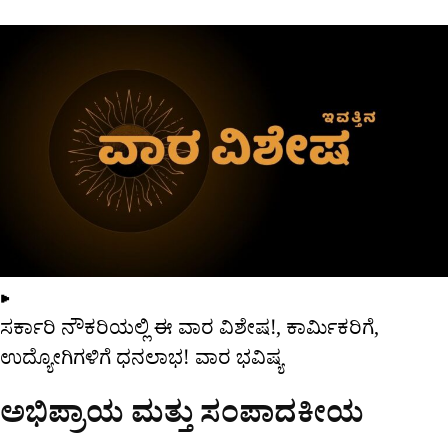
▶
ಸರ್ಕಾರಿ ನೌಕರಿಯಲ್ಲಿ ಈ ವಾರ ವಿಶೇಷ!, ಕಾರ್ಮಿಕರಿಗೆ,
ಉದ್ಯೋಗಿಗಳಿಗೆ ಧನಲಾಭ! ವಾರ ಭವಿಷ್ಯ
ಅಭಿಪ್ರಾಯ ಮತ್ತು ಸಂಪಾದಕೀಯ