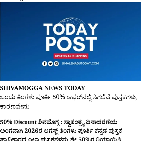
SHIVAMOGGA NEWS TODAY
ಒಂದು ತಿಂಗಳು ಪೂರ್ತಿ 50% ಆಫರ್​ನಲ್ಲಿ ಸಿಗಲಿವೆ ಪುಸ್ತಕಗಳು,
ಕಾರಣವೇನು
50% Discount ಶಿವಮೊಗ್ಗ : ಸ್ವಾತಂತ್ರ್ಯ ದಿನಾಚರಣೆಯ
ಅಂಗವಾಗಿ 2026ರ ಆಗಸ್ಟ್ ತಿಂಗಳು ಪೂರ್ತಿ ಕನ್ನಡ ಪುಸ್ತಕ