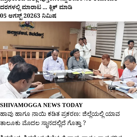
ಪ್ರಾಧಿಕಾರದ ಎಲ್ಲಾ ಪುಸ್ತಕಗಳನ್ನು ಶೇ.50%ರ ರಿಯಾಯಿತಿ
ದರಗಳಲ್ಲಿ ಮಾರಾಟ ... ಕ್ಲಿಕ್ ಮಾಡಿ
05 ಆಗಸ್ಟ್ 2026
3 ನಿಮಿಷ
SHIVAMOGGA NEWS TODAY
ಹಾವು ಹಾಗೂ ನಾಯಿ ಕಡಿತ ಪ್ರಕರಣ: ಜಿಲ್ಲೆಯಲ್ಲಿ ಯಾವ
ತಾಲೂಕು ಮೊದಲ ಸ್ಥಾನದಲ್ಲಿದೆ ಗೊತ್ತಾ ?