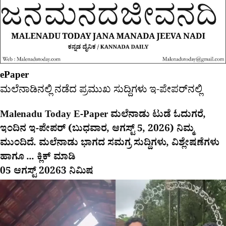
ePaper
ಮಲೆನಾಡಿನಲ್ಲಿ ನಡೆದ ಪ್ರಮುಖ ಸುದ್ದಿಗಳು ಇ-ಪೇಪರ್​​​​ನಲ್ಲಿ
Malenadu Today E-Paper ಮಲೆನಾಡು ಟುಡೆ ಓದುಗರೆ,
ಇಂದಿನ ಇ-ಪೇಪರ್ (ಬುಧವಾರ, ಆಗಸ್ಟ್ 5, 2026) ನಿಮ್ಮ
ಮುಂದಿದೆ. ಮಲೆನಾಡು ಭಾಗದ ಸಮಗ್ರ ಸುದ್ದಿಗಳು, ವಿಶ್ಲೇಷಣೆಗಳು
ಹಾಗೂ ... ಕ್ಲಿಕ್ ಮಾಡಿ
05 ಆಗಸ್ಟ್ 2026
3 ನಿಮಿಷ