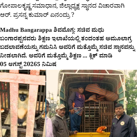
ಗೋಪಾಲಕೃಷ್ಣ ಸಮಾಧಾನ, ಜಿಲ್ಲಾಧ್ಯಕ್ಷ ಸ್ಥಾನದ ವಿಚಾರವಾಗಿ
ಆರ್. ಪ್ರಸನ್ನ ಕುಮಾರ್ ಏನಂದ್ರು ?
Madhu Bangarappa ಶಿವಮೊಗ್ಗ: ಸಚಿವ ಮಧು
ಬಂಗಾರಪ್ಪನವರು ಶಿಕ್ಷಣ ಇಲಾಖೆಯಲ್ಲಿ ತಂದಂತಹ ಅಮೂಲಾಗ್ರ
ಬದಲಾವಣೆಯನ್ನು ಗಮನಿಸಿ ಅವರಿಗೆ ಮತ್ತೊಮ್ಮೆ ಸಚಿವ ಸ್ಥಾನವನ್ನು
ನೀಡಲಾಗಿದೆ. ಅವರಿಗೆ ಮತ್ತೊಮ್ಮೆ ಶಿಕ್ಷಣ ... ಕ್ಲಿಕ್ ಮಾಡಿ
05 ಆಗಸ್ಟ್ 2026
5 ನಿಮಿಷ