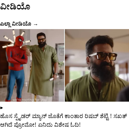
ವೀಡಿಯೊ
ಎಲ್ಲಾ ವೀಡಿಯೊ →
▶
ಹೊಸ ಸ್ಪೈಡರ್​ ಮ್ಯಾನ್ ಜೊತೆಗೆ ಕಾಂತಾರ ರಿಷಬ್​ ಶೆಟ್ಟಿ ! ಸಖತ್
ಆಗಿದೆ ಪ್ರೋಮೋ! ಏನಿದು ವಿಶೇಷ ಓದಿ!