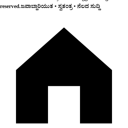
reserved.
ಜವಾಬ್ದಾರಿಯುತ • ಸ್ವತಂತ್ರ • ನೆಲದ ಸುದ್ದಿ