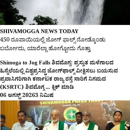
SHIVAMOGGA NEWS TODAY
450 ರೂಪಾಯಿಯಲ್ಲಿ ಜೋಗ್​ ಫಾಲ್ಸ್​ ನೋಡ್ಕೊಂಡು
ಬರ್ಬೋದು, ಯಾರೆಲ್ಲಾ ಹೋಗ್ಬೋದು ಗೊತ್ತಾ
Shimoga to Jog Falls ಶಿವಮೊಗ್ಗ: ಪ್ರಸ್ತುತ ಮಳೆಗಾಲದ
ಹಿನ್ನೆಲೆಯಲ್ಲಿ ವಿಶ್ವಪ್ರಸಿದ್ಧ ಜೋಗ್‌ಫಾಲ್ಸ್ ವೀಕ್ಷಿಸಲು ಬಯಸುವ
ಪ್ರವಾಸಿಗರಿಗಾಗಿ ಕರ್ನಾಟಕ ರಾಜ್ಯ ರಸ್ತೆ ಸಾರಿಗೆ ನಿಗಮದ
(KSRTC) ಶಿವಮೊಗ್ಗ ... ಕ್ಲಿಕ್ ಮಾಡಿ
06 ಆಗಸ್ಟ್ 2026
3 ನಿಮಿಷ