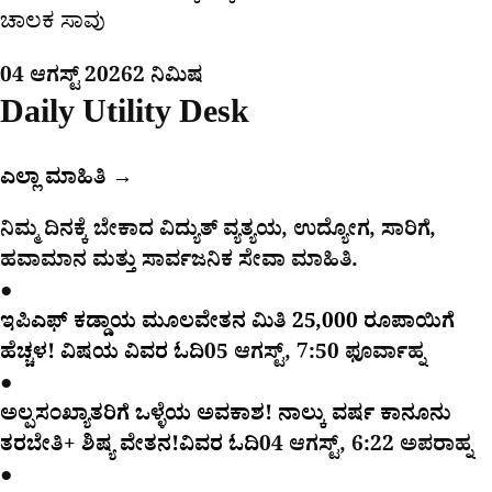
ಚಾಲಕ ಸಾವು
04 ಆಗಸ್ಟ್ 2026
2 ನಿಮಿಷ
Daily Utility Desk
ಎಲ್ಲಾ ಮಾಹಿತಿ →
ನಿಮ್ಮ ದಿನಕ್ಕೆ ಬೇಕಾದ ವಿದ್ಯುತ್ ವ್ಯತ್ಯಯ, ಉದ್ಯೋಗ, ಸಾರಿಗೆ,
ಹವಾಮಾನ ಮತ್ತು ಸಾರ್ವಜನಿಕ ಸೇವಾ ಮಾಹಿತಿ.
●
ಇಪಿಎಫ್ ಕಡ್ಡಾಯ ಮೂಲವೇತನ ಮಿತಿ 25,000 ರೂಪಾಯಿಗೆ
ಹೆಚ್ಚಳ! ವಿಷಯ ವಿವರ ಓದಿ
05 ಆಗಸ್ಟ್, 7:50 ಫೂರ್ವಾಹ್ನ
●
ಅಲ್ಪಸಂಖ್ಯಾತರಿಗೆ ಒಳ್ಳೆಯ ಅವಕಾಶ! ನಾಲ್ಕು ವರ್ಷ ಕಾನೂನು
ತರಬೇತಿ+ ಶಿಷ್ಯ ವೇತನ!ವಿವರ ಓದಿ
04 ಆಗಸ್ಟ್, 6:22 ಅಪರಾಹ್ನ
●