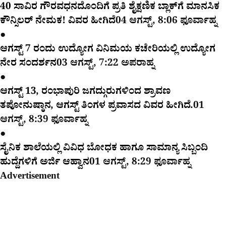
40 ಸಾವಿರ ಗೌರವಧನದೊಂದಿಗೆ ಪ್ರತಿ ಶೈಕ್ಷಣಿಕ ಬ್ಲಾಕ್‌ಗೆ ಮಾನಸಿಕ
ಕೌನ್ಸಿಲರ್ ನೇಮಕ! ವಿವರ ಹೀಗಿದೆ
04 ಆಗಸ್ಟ್, 8:06 ಫೂರ್ವಾಹ್ನ
●
ಆಗಸ್ಟ್ 7 ರಂದು ಉದ್ಯೋಗ ವಿನಿಮಯ ಕಚೇರಿಯಲ್ಲಿ ಉದ್ಯೋಗ
ನೇರ ಸಂದರ್ಶನ
03 ಆಗಸ್ಟ್, 7:22 ಅಪರಾಹ್ನ
●
ಆಗಸ್ಟ್ 13, ರಂಭಾಪುರಿ ಜಗದ್ಗುರುಗಳಿಂದ ಶ್ರಾವಣ
ತಪೋನುಷ್ಠಾನ, ಆಗಸ್ಟ್ ತಿಂಗಳ ಪ್ರವಾಸದ ವಿವರ ಹೀಗಿದೆ.
01
ಆಗಸ್ಟ್, 8:39 ಫೂರ್ವಾಹ್ನ
●
ಸೈನಿಕ ಶಾಲೆಯಲ್ಲಿ ವಿವಿಧ ಬೋಧಕ ಹಾಗೂ ಸಾಮಾನ್ಯ ಸಿಬ್ಬಂದಿ
ಹುದ್ದೆಗಳಿಗೆ ಅರ್ಜಿ ಆಹ್ವಾನ
01 ಆಗಸ್ಟ್, 8:29 ಫೂರ್ವಾಹ್ನ
Advertisement