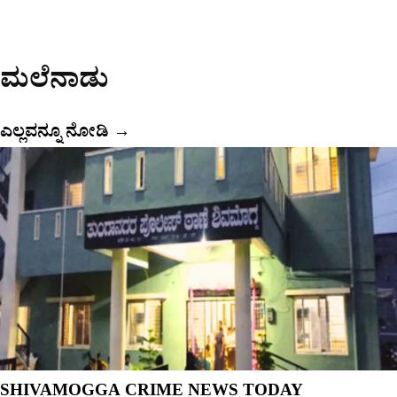
ಮಲೆನಾಡು
ಎಲ್ಲವನ್ನೂ ನೋಡಿ
→
SHIVAMOGGA CRIME NEWS TODAY