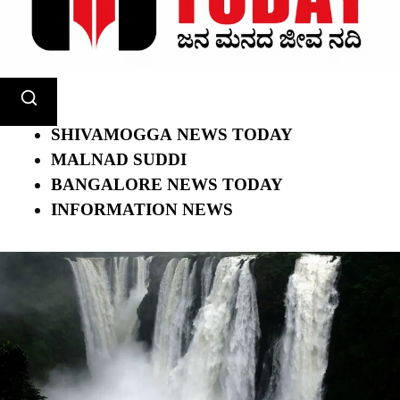
SHIVAMOGGA NEWS TODAY
MALNAD SUDDI
BANGALORE NEWS TODAY
INFORMATION NEWS
ಮುಖ್ಯ
ಸುದ್ದಿಗಳು