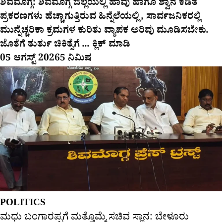
ಶಿವಮೊಗ್ಗ: ಶಿವಮೊಗ್ಗ ಜಿಲ್ಲೆಯಲ್ಲಿ ಹಾವು ಹಾಗೂ ಶ್ವಾನ ಕಡಿತ
ಪ್ರಕರಣಗಳು ಹೆಚ್ಚಾಗುತ್ತಿರುವ ಹಿನ್ನೆಲೆಯಲ್ಲಿ, ಸಾರ್ವಜನಿಕರಲ್ಲಿ
ಮುನ್ನೆಚ್ಚರಿಕಾ ಕ್ರಮಗಳ ಕುರಿತು ವ್ಯಾಪಕ ಅರಿವು ಮೂಡಿಸಬೇಕು.
ಜೊತೆಗೆ ತುರ್ತು ಚಿಕಿತ್ಸೆಗೆ ... ಕ್ಲಿಕ್ ಮಾಡಿ
05 ಆಗಸ್ಟ್ 2026
5 ನಿಮಿಷ
POLITICS
ಮಧು ಬಂಗಾರಪ್ಪಗೆ ಮತ್ತೊಮ್ಮೆ ಸಚಿವ ಸ್ಥಾನ: ಬೇಳೂರು