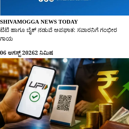
SHIVAMOGGA NEWS TODAY
ಟಿಟಿ ಹಾಗೂ ಬೈಕ್ ನಡುವೆ ಅಪಘಾತ: ಸವಾರನಿಗೆ ಗಂಭೀರ
ಗಾಯ
06 ಆಗಸ್ಟ್ 2026
2 ನಿಮಿಷ