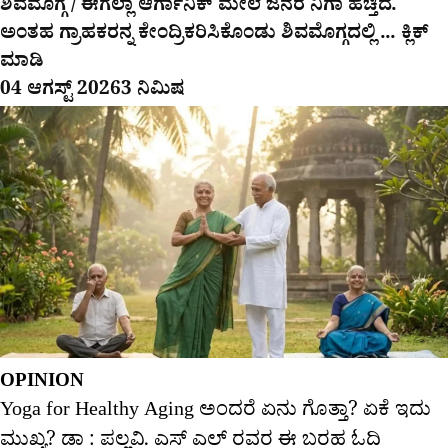
ಶಿವಮೊಗ್ಗ / ಈಗೆಲ್ಲಾ ಆರ್ಗಾನಿಕ್​ ಮೇಲೆ ಜನರ ನಿಗಾ ಹೆಚ್ತಿದೆ.
ಅಂತಹ ಗ್ರಾಹಕರನ್ನ ಕೇಂದ್ರಿಕರಿಸಿಕೊಂಡು ಶಿವಮೊಗ್ಗದಲ್ಲಿ ... ಕ್ಲಿಕ್
ಮಾಡಿ
04 ಆಗಸ್ಟ್ 2026
3 ನಿಮಿಷ
OPINION
Yoga for Healthy Aging ಅಂದರೆ ಏನು ಗೊತ್ತಾ? ಏಕೆ ಇದು
ಮುಖ್ಯ? ಡಾ : ಪಲ್ಲವಿ. ಎಸ್ ಎಲ್‌ ರವರ ಈ ಬರಹ ಓದಿ