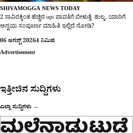
SHIVAMOGGA NEWS TODAY
2 ಸಾವಿರಕ್ಕಿಂತ ಹೆಚ್ಚಿನ upi ಪಾವತಿಗೆ ಬೀಳುತ್ತೆ ಶುಲ್ಕ, ಯಾರಿಗೆ
ಅನ್ವಯ ಸಂಪೂರ್ಣ ಮಾಹಿತಿ ಇಲ್ಲಿದೆ ನೋಡಿ?
06 ಆಗಸ್ಟ್ 2026
4 ನಿಮಿಷ
Advertisement
ಇತ್ತೀಚಿನ ಸುದ್ದಿಗಳು
ಎಲ್ಲಾ ಸುದ್ದಿಗಳು →