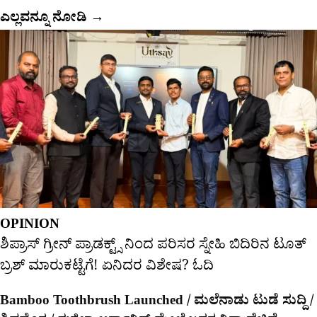
ಎಲ್ಲವನ್ನೂ ನೋಡಿ
→
OPINION
ಶಿಪ್ರಾಸ್ ಗ್ರೀನ್ ಪ್ರಾಡಕ್ಟ್ಸ್ ನಿಂದ ಪರಿಸರ ಸ್ನೇಹಿ ಬಿದಿರಿನ ಟೂತ್
ಬ್ರಶ್ ಮಾರುಕಟ್ಟೆಗೆ! ಏನಿದರ ವಿಶೇಷ? ಓದಿ
Bamboo Toothbrush Launched / ಮಲೆನಾಡು ಟುಡೆ ಸುದ್ದಿ /