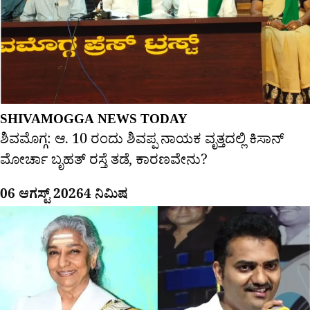
SHIVAMOGGA NEWS TODAY
ಶಿವಮೊಗ್ಗ: ಆ. 10 ರಂದು ಶಿವಪ್ಪ ನಾಯಕ ವೃತ್ತದಲ್ಲಿ ಕಿಸಾನ್
ಮೋರ್ಚಾ ಬೃಹತ್ ರಸ್ತೆ ತಡೆ, ಕಾರಣವೇನು?
06 ಆಗಸ್ಟ್ 2026
4 ನಿಮಿಷ