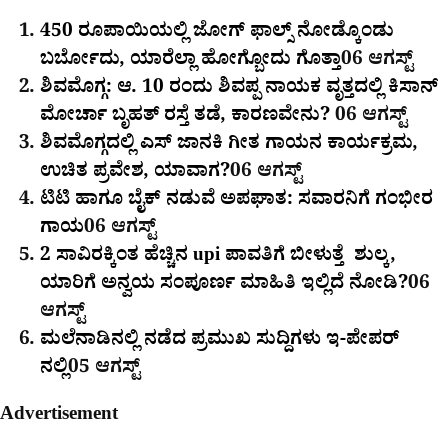
450 ರೂಪಾಯಿಯಲ್ಲಿ ಜೋಗ್​ ಫಾಲ್ಸ್​ ನೋಡ್ಕೊಂಡು
ಬರ್ಬೋದು, ಯಾರೆಲ್ಲಾ ಹೋಗ್ಬೋದು ಗೊತ್ತಾ
06 ಆಗಸ್ಟ್
ಶಿವಮೊಗ್ಗ: ಆ. 10 ರಂದು ಶಿವಪ್ಪ ನಾಯಕ ವೃತ್ತದಲ್ಲಿ ಕಿಸಾನ್
ಮೋರ್ಚಾ ಬೃಹತ್ ರಸ್ತೆ ತಡೆ, ಕಾರಣವೇನು?
06 ಆಗಸ್ಟ್
ಶಿವಮೊಗ್ಗದಲ್ಲಿ ಎಸ್​ ಜಾನಕಿ ಗೀತ ಗಾಯನ ಕಾರ್ಯಕ್ರಮ,
ಉಚಿತ ಪ್ರವೇಶ, ಯಾವಾಗ?
06 ಆಗಸ್ಟ್
ಟಿಟಿ ಹಾಗೂ ಬೈಕ್ ನಡುವೆ ಅಪಘಾತ: ಸವಾರನಿಗೆ ಗಂಭೀರ
ಗಾಯ
06 ಆಗಸ್ಟ್
2 ಸಾವಿರಕ್ಕಿಂತ ಹೆಚ್ಚಿನ upi ಪಾವತಿಗೆ ಬೀಳುತ್ತೆ ಶುಲ್ಕ,
ಯಾರಿಗೆ ಅನ್ವಯ ಸಂಪೂರ್ಣ ಮಾಹಿತಿ ಇಲ್ಲಿದೆ ನೋಡಿ?
06
ಆಗಸ್ಟ್
ಮಲೆನಾಡಿನಲ್ಲಿ ನಡೆದ ಪ್ರಮುಖ ಸುದ್ದಿಗಳು ಇ-ಪೇಪರ್​​​​
ನಲ್ಲಿ
05 ಆಗಸ್ಟ್
Advertisement