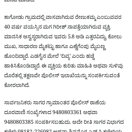
ಮನವಿ ಮಾಡಿದೆ.
ಕಾಗೋಡು ಗ್ರಾಮದಲ್ಲಿ ವಾಸವಾಗಿರುವ ರೇಣುಕಮ್ಮ ಎಂಬುವವರ
40 ವರ್ಷ ವಯಸ್ಸಿನ ಮಗ ಗಿರೀಶ್ ನಾಪತ್ತೆಯಾಗಿರುವ ವ್ಯಕ್ತಿ.
ಮಾನಸಿಕ ಅಸ್ವಸ್ಥರಾಗಿರುವ ಇವರು 5.8 ಅಡಿ ಎತ್ತರವಿದ್ದು, ಕೋಲು
ಮುಖ, ಸಾಧಾರಣ ಮೈಕಟ್ಟು ಹಾಗೂ ಎಣ್ಣೆಗೆಂಪು ಮೈಬಣ್ಣ
ಹೊಂದಿದ್ದಾರೆ. ಎಡಗೈನ ಮೇಲೆ ‘ದಿವ್ಯ’ ಎಂದು ಹಚ್ಚೆ
ಹಾಕಿಸಿಕೊಂಡಿದ್ದಾರೆ. ಈ ವ್ಯಕ್ತಿಯ ಕುರಿತು ಮಾಹಿತಿ ಅಥವಾ ಸುಳಿವು
ದೊರೆತಲ್ಲಿ ತಕ್ಷಣವೇ ಪೊಲೀಸ್ ಇಲಾಖೆಯನ್ನು ಸಂಪರ್ಕಿಸುವಂತೆ
ಕೋರಲಾಗಿದೆ.
ಸಾರ್ವಜನಿಕರು ಸಾಗರ ಗ್ರಾಮಾಂತರ ಪೊಲೀಸ್ ಠಾಣೆಯ
ದೂರವಾಣಿ ಸಂಖ್ಯೆಗಳಾದ 9480803361 ಅಥವಾ
9480803385 ಸಂಪರ್ಕಿಸಬಹುದು. ಅದೇ ರೀತಿ ಸಾಗರ ವಿಭಾಗದ