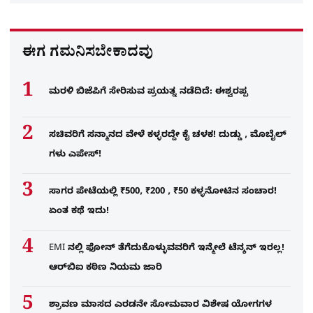
ಈಗ ಗಮನಿಸಬೇಕಾದವು
ಮರಳಿ ಬಿಜೆಪಿಗೆ ಸೇರಿಸುವ ಪ್ರಯತ್ನ ನಡೆದಿದೆ: ಈಶ್ವರಪ್ಪ
ಸಚಿವರಿಗೆ ಸನ್ಮಾನದ ವೇಳೆ ಕಳ್ಳರದ್ದೇ ಕೈ ಚಳಕ! ದುಡ್ಡು , ಮೊಬೈಲ್​
ಗಳು ಎಪೇಸ್!
ಸಾಗರ ಪೇಟೆಯಲ್ಲಿ ₹500, ₹200 , ₹50 ಕಳ್ಳನೋಟಿನ ಸಂಚಾರ!
ಏಂತ ಕಥೆ ಇದು!
EMI ನಲ್ಲಿ ಫೋನ್​ ತೆಗೆದುಕೊಳ್ಳುವವರಿಗೆ ಇನ್ಮೇಲೆ ಟೆನ್ಶನ್​ ಇರಲ್ಲ!
ಆರ್‌ಬಿಐ ಕಠಿಣ ನಿಯಮ ಜಾರಿ
ಶ್ರಾವಣ ಮಾಸದ ಎರಡನೇ ಸೋಮವಾರ ವಿಶೇಷ ಯೋಗಗಳ