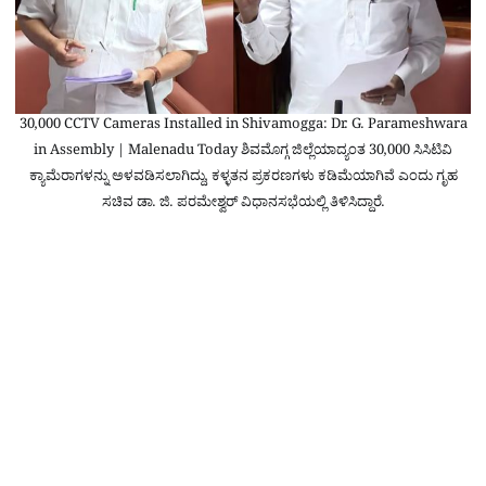
30,000 CCTV Cameras Installed in Shivamogga: Dr. G. Parameshwara
in Assembly | Malenadu Today ಶಿವಮೊಗ್ಗ ಜಿಲ್ಲೆಯಾದ್ಯಂತ 30,000 ಸಿಸಿಟಿವಿ
ಕ್ಯಾಮೆರಾಗಳನ್ನು ಅಳವಡಿಸಲಾಗಿದ್ದು, ಕಳ್ಳತನ ಪ್ರಕರಣಗಳು ಕಡಿಮೆಯಾಗಿವೆ ಎಂದು ಗೃಹ
ಸಚಿವ ಡಾ. ಜಿ. ಪರಮೇಶ್ವರ್ ವಿಧಾನಸಭೆಯಲ್ಲಿ ತಿಳಿಸಿದ್ದಾರೆ.