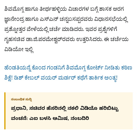
ಶಿವಮೊಗ್ಗ ಹಾಗೂ ತೀರ್ಥಹಳ್ಳಿಯ ವಿಚಾರಗಳ ಬಗ್ಗೆ ಶಾಸಕ ಆರಗ
ಜ್ಞಾನೇಂದ್ರ ಹಾಗೂ ಎಸ್​ಎನ್​ ಚನ್ನಬಸಪ್ಪರವರು ವಿಧಾನಸಭೆಯಲ್ಲಿ
ಪ್ರಶ್ನೋತ್ತರ ವೇಳೆಯಲ್ಲಿ ಚರ್ಚೆ ಮಾಡಿದರು. ಇವರ ಪ್ರಶ್ನೆಗಳಿಗೆ
ಗೃಹಸಚಿವ ಡಾ.ಜಿ.ಪರಮೇಶ್ವರ್​ರವರು ಉತ್ತರಿಸಿದರು. ಈ ಚರ್ಚೆಯ
ವಿಡಿಯೋ ಇಲ್ಲಿ
ಹೆಂಡತಿಯನ್ನೆ ಕೊಂದ ಗಂಡನಿಗೆ ಶಿವಮೊಗ್ಗ ಕೋರ್ಟ್​ ನೀಡಿತು ಕಠಿಣ
ಶಿಕ್ಷೆ! ಡಿಶ್​ ಕೇಬಲ್​ ವಯರ್​ ಮರ್ಡರ್​ ಕಥೆಗೆ ತಾರ್ಕಿಕ ಅಂತ್ಯ!
ಸಂಬಂಧಿತ ಸುದ್ದಿ
ಪ್ರಧಾನಿ, ಸಚಿವರ ಹೆಸರಿನಲ್ಲಿ ನಕಲಿ ವಿಡಿಯೊ ಹರಿಬಿಟ್ಟು
ವಂಚನೆ: ಎಐ ಬಳಸಿ ಆಮಿಷ, ನಂಬದಿರಿ