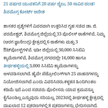
21 ವರ್ಷದ ಯುವಕನಿಗೆ 20 ವರ್ಷ ಜೈಲು, 50 ಸಾವಿರ ದಂಡ!
ಶಿವಮೊಗ್ಗ ಕೋರ್ಟ್ ಆದೇಶ
ಶಾಸಕರ ಪ್ರಶ್ನೆಗಳಿಗೆ ವಿವರವಾಗಿ ಉತ್ತರಿಸಿದ ಗೃಹ ಸಚಿವ ಡಾ. ಜಿ.
ಪರಮೇಶ್ವರ್, ಶಿವಮೊಗ್ಗ ಜಿಲ್ಲೆಯಲ್ಲಿ 33 ಪೊಲೀಸ್ ಠಾಣೆಗಳಿವೆ, ನಿಮ್ಮ
(ಆರಗ ಜ್ಞಾನೇಂದ್ರ) ಕ್ಷೇತ್ರದಲ್ಲಿ 6 ಠಾಣೆಗಳು ಮತ್ತು 3
ಔಟ್‌ಪೋಸ್ಟ್‌ಗಳಿವೆ. ಇಡೀ ಜಿಲ್ಲೆಯಲ್ಲಿ 30,000 ಸಿಸಿಟಿವಿ
ಕ್ಯಾಮೆರಾಗಳಿವೆ, ಶಿವಮೊಗ್ಗ ನಗರದಲ್ಲೇ 16,000 ಹಾಗೂ
ತೀರ್ಥಹಳ್ಳಿಯಲ್ಲಿ
3,000 ಸಿಸಿಟಿವಿ ಕ್ಯಾಮೆರಾಗಳನ್ನು
ಅಳವಡಿಸಲಾಗಿದೆ. ಹೈವೇ ಪೆಟ್ರೋಲಿಂಗ್‌ಗಾಗಿ 25 ವಾಹನಗಳನ್ನು
ನಿಯೋಜಿಸಲಾಗಿದೆ ಎಂದು ವಿವರಿಸಿದರು.ಕಳ್ಳತನ ಹಿಂದಿಗಿಂತಲ
ಕಡಿಮೆ ಇದೆ ಎಂದ ಸಚಿವರು ಪೊಲೀಸರು ಯಾವ ಕ್ರಮವನ್ನೂ
ಕೈಗೊಂಡಿಲ್ಲ ಎನ್ನುವುದು ಸರಿಯಲ್ಲ. 2023ರಲ್ಲಿ ತೀರ್ಥಹಳ್ಳಿ ಕ್ಷೇತ್ರದಲ್ಲಿ
ದಾಖಲಾದ 12 ಪ್ರಕರಣಗಳಲ್ಲಿ 8 ಪ್ರಕರಣಗಳನ್ನು ಭೇದಿಸಲಾಗಿದೆ.