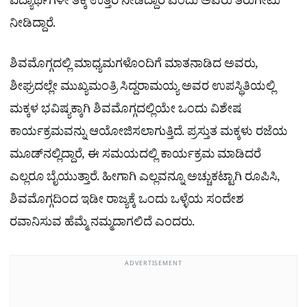
ವಿದ್ಯಾರ್ಥಿಗಳೇ ತಕ್ಕ ಉತ್ತರ ನೀಡಿದ್ದಾರೆ ಎಂದು ಅವರು ತಿರುಗೇಟು
ನೀಡಿದ್ದಾರೆ.
ಶಿವಮೊಗ್ಗದಲ್ಲಿ ಮಾಧ್ಯಮಗಳೊಂದಿಗೆ ಮಾತನಾಡಿದ ಅವರು,
ಶೀಘ್ರದಲ್ಲೇ ಮುಖ್ಯಮಂತ್ರಿ ಸಿದ್ದರಾಮಯ್ಯ ಅವರ ಉಪಸ್ಥಿತಿಯಲ್ಲಿ
ಮಕ್ಕಳ ಭವಿಷ್ಯಕ್ಕಾಗಿ ಶಿವಮೊಗ್ಗದಲ್ಲಿಯೇ ಒಂದು ವಿಶೇಷ
ಕಾರ್ಯಕ್ರಮವನ್ನು ಆಯೋಜಿಸಲಾಗುತ್ತಿದೆ. ಪ್ರಸ್ತುತ ಮಕ್ಕಳು ರಜೆಯ
ಮೂಡ್‌ನಲ್ಲಿದ್ದಾರೆ, ಈ ಸಮಯದಲ್ಲಿ ಕಾರ್ಯಕ್ರಮ ಮಾಡಿದರೆ
ಎಲ್ಲರೂ ಬೈಯುತ್ತಾರೆ. ಹೀಗಾಗಿ ಎಲ್ಲವನ್ನೂ ಅಚ್ಚುಕಟ್ಟಾಗಿ ರೂಪಿಸಿ,
ಶಿವಮೊಗ್ಗದಿಂದ ಇಡೀ ರಾಜ್ಯಕ್ಕೆ ಒಂದು ಒಳ್ಳೆಯ ಸಂದೇಶ
ರವಾನಿಸುವ ಹೆಮ್ಮೆ ನಮ್ಮದಾಗಲಿದೆ ಎಂದರು.
ADVERTISEMENT