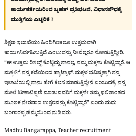
ಶಿವಮೊಗ್ಗದಲ್ಲಿ 2 ಸಾವಿರಕ್ಕೂ ಹೆಚ್ಚು ಅಂಗನವಾಡಿ
ಕಾರ್ಯಕರ್ತೆಯರಿಂದ ಬೃಹತ್ ಪ್ರತಿಭಟನೆ, ವಿಧಾನಸೌಧಕ್ಕೆ
ಮುತ್ತಿಗೆಯ ಎಚ್ಚರಿಕೆ ?
ಶಿಕ್ಷಣ ಇಲಾಖೆಯು ಹಿಂದಿಗಿಂತಲೂ ಉತ್ತಮವಾಗಿ
ಕಾರ್ಯನಿರ್ವಹಿಸುತ್ತಿದೆ ಎಂಬುದನ್ನು ನೀವೆಲ್ಲರೂ ನೋಡುತ್ತಿದ್ದೀರಿ.
“ಈ ಉತ್ತಮ ರಿಸಲ್ಟ್ ಕೊಟ್ಟಿದ್ದು ನಾನಲ್ಲ, ನಮ್ಮ ಮಕ್ಕಳು ಕೊಟ್ಟಿದ್ದಾರೆ. ಆ
ಮಕ್ಕಳಿಗೆ ನನ್ನ ಕಡೆಯಿಂದ ಹ್ಯಾಟ್ಸಾಫ್. ಮಕ್ಕಳ ಭವಿಷ್ಯಕ್ಕಾಗಿ ನನ್ನ
ಇಲಾಖೆಯಲ್ಲಿ ನಾನು ಹೇಗೆ ಕೆಲಸ ಮಾಡುತ್ತಿದ್ದೇನೆ ಎಂಬುದಕ್ಕೆ, ನನ್ನ
ಮೇಲೆ ಟೀಕಾಟಿಪ್ಪಣಿ ಮಾಡುವವರಿಗೆ ಮಕ್ಕಳೇ ತಮ್ಮ ಫಲಿತಾಂಶದ
ಮೂಲಕ ನೇರವಾದ ಉತ್ತರವನ್ನು ಕೊಟ್ಟಿದ್ದಾರೆ” ಎಂದು ಮಧು
ಬಂಗಾರಪ್ಪ ಹೆಮ್ಮೆಯಿಂದ ನುಡಿದರು.
Madhu Bangarappa, Teacher recruitment