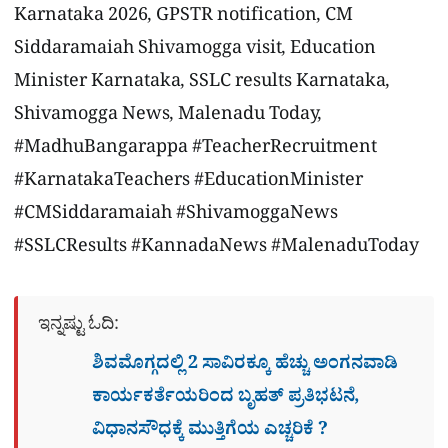
Karnataka 2026, GPSTR notification, CM
Siddaramaiah Shivamogga visit, Education
Minister Karnataka, SSLC results Karnataka,
Shivamogga News, Malenadu Today,
#MadhuBangarappa #TeacherRecruitment
#KarnatakaTeachers #EducationMinister
#CMSiddaramaiah #ShivamoggaNews
#SSLCResults #KannadaNews #MalenaduToday
ಇನ್ನಷ್ಟು ಓದಿ:
ಶಿವಮೊಗ್ಗದಲ್ಲಿ 2 ಸಾವಿರಕ್ಕೂ ಹೆಚ್ಚು ಅಂಗನವಾಡಿ
ಕಾರ್ಯಕರ್ತೆಯರಿಂದ ಬೃಹತ್ ಪ್ರತಿಭಟನೆ,
ವಿಧಾನಸೌಧಕ್ಕೆ ಮುತ್ತಿಗೆಯ ಎಚ್ಚರಿಕೆ ?