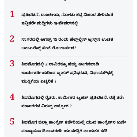
ಪ್ರತಿಭಟನೆ, ರಾಜಕೀಯ, ನೋಟು ಕದ್ದ ವಿಚಾರ ಸೇರಿದಂತೆ
ಇನ್ನಿತರೇ ಸುದ್ದಿಗಳು ಇ-ಪೇಪರ್​​ನಲ್ಲಿ
ಸಾಗರದಲ್ಲಿ ಆಗಸ್ಟ್ 15 ರಂದು ಹೆಲ್ಪ್‌ಲೈನ್ ಟ್ರಸ್ಟ್‌ನ ಉಚಿತ
ಆಂಬುಲೆನ್ಸ್ ಸೇವೆ ಲೋಕಾರ್ಪಣೆ!
ಶಿವಮೊಗ್ಗದಲ್ಲಿ 2 ಸಾವಿರಕ್ಕೂ ಹೆಚ್ಚು ಅಂಗನವಾಡಿ
ಕಾರ್ಯಕರ್ತೆಯರಿಂದ ಬೃಹತ್ ಪ್ರತಿಭಟನೆ, ವಿಧಾನಸೌಧಕ್ಕೆ
ಮುತ್ತಿಗೆಯ ಎಚ್ಚರಿಕೆ ?
ಶಿವಮೊಗ್ಗದಲ್ಲಿ ರೈತರು, ಕಾರ್ಮಿಕರ ಬೃಹತ್ ಪ್ರತಿಭಟನೆ, ರಸ್ತೆ ತಡೆ:
ಸರ್ಕಾರಗಳ ವಿರುದ್ಧ ಆಕ್ರೋಶ ?
ಶಿವಮೊಗ್ಗ ಜಿಲ್ಲಾ ಕಾಂಗ್ರೆಸ್ ಕಚೇರಿಯಲ್ಲಿ ಯುವ ಕಾಂಗ್ರೆಸ್‌ನ 65ನೇ
ಸಂಸ್ಥಾಪನಾ ದಿನಾಚರಣೆ: ಯುವಶಕ್ತಿಗೆ ನಾಯಕರ ಕರೆ!