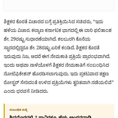
ಶಿಕ್ಷಕರ ಕೊರತೆ ವಿಚಾರದ ಬಗ್ಗೆ ಪ್ರತಿಕ್ರಿಯಿಸಿದ ಸಚಿವರು, “ಇದು
ಹಳೆಯ ವಿಚಾರ. ಕಲ್ಯಾಣ ಕರ್ನಾಟಕ ಭಾಗದಲ್ಲಿ ಈ ಬಾರಿ ಫಲಿತಾಂಶ
ಶೇ. 29ರಷ್ಟು ಸುಧಾರಣೆಯಾಗಿದೆ. ಕಲಬುರಗಿ ಕೊನೆಯ
ಸ್ಥಾನದಲ್ಲಿದ್ದರೂ ಶೇ. 28ರಷ್ಟು ಏರಿಕೆ ಕಂಡಿದೆ. ಶಿಕ್ಷಕರ ಕೊರತೆ
ಇರುವುದು ನಿಜ, ಆದರೆ ಈಗ ನೇಮಕಾತಿ ಪ್ರಕ್ರಿಯೆ ಪ್ರಾರಂಭವಾಗಿದೆ.
ಇಂದು ಅಥವಾ ನಾಳೆಯೊಳಗೆ ಶಿಕ್ಷಕರ ನೇಮಕಾತಿಗೆ ಸಂಬಂಧಿಸಿದ
ನೋಟಿಫಿಕೇಶನ್ ಹೊರಡಿಸಲಾಗುವುದು. ಇದು ಪ್ರಕಟವಾದ ತಕ್ಷಣ
ರೋಸ್ಟರ್ ಸೇರಿದಂತೆ ಉಳಿದ ಪ್ರಕ್ರಿಯೆಗಳು ತ್ವರಿತವಾಗಿ ನಡೆಯಲಿವೆ”
ಎಂದು ಭರವಸೆ ನೀಡಿದರು.
ಸಂಬಂಧಿತ ಸುದ್ದಿ