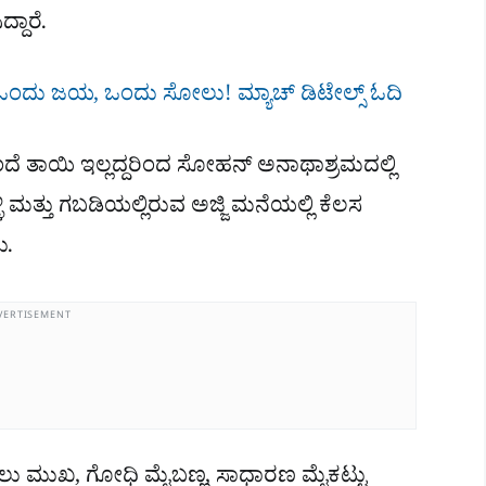
್ದಾರೆ.
ಒಂದು ಜಯ, ಒಂದು ಸೋಲು! ಮ್ಯಾಚ್​ ಡಿಟೇಲ್ಸ್ ಓದಿ
ಾಯಿ ಇಲ್ಲದ್ದರಿಂದ ಸೋಹನ್ ಅನಾಥಾಶ್ರಮದಲ್ಲಿ
 ಮತ್ತು ಗಬಡಿಯಲ್ಲಿರುವ ಅಜ್ಜಿ ಮನೆಯಲ್ಲಿ ಕೆಲಸ
ು.
VERTISEMENT
 ಕೋಲು ಮುಖ, ಗೋಧಿ ಮೈಬಣ್ಣ, ಸಾಧಾರಣ ಮೈಕಟ್ಟು