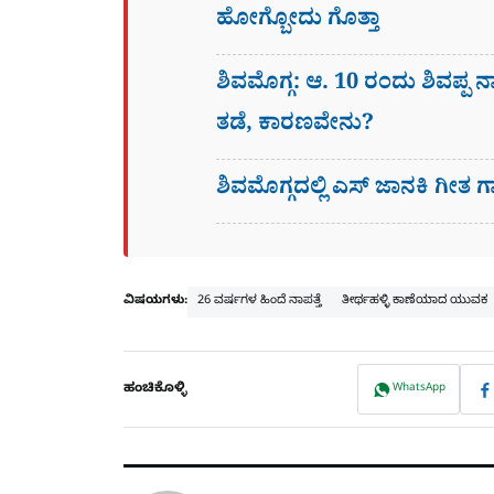
ಹೋಗ್ಬೋದು ಗೊತ್ತಾ
ಶಿವಮೊಗ್ಗ: ಆ. 10 ರಂದು ಶಿವಪ್ಪ ನ
ತಡೆ, ಕಾರಣವೇನು?
ಶಿವಮೊಗ್ಗದಲ್ಲಿ ಎಸ್​ ಜಾನಕಿ ಗ
ವಿಷಯಗಳು:
26 ವರ್ಷಗಳ ಹಿಂದೆ ನಾಪತ್ತೆ
ತೀರ್ಥಹಳ್ಳಿ ಕಾಣೆಯಾದ ಯುವಕ
ಹಂಚಿಕೊಳ್ಳಿ
WhatsApp