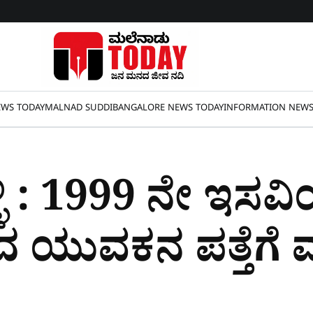
WS TODAY
MALNAD SUDDI
BANGALORE NEWS TODAY
INFORMATION NEW
ಳಿ : 1999 ನೇ ಇಸವಿಯ
 ಯುವಕನ ಪತ್ತೆಗೆ 