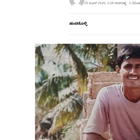
25 ಜೂನ್ 2026, 2:28 ಅಪರಾಹ್ನ · 2 ನಿಮಿ
ಹಂಚಿಕೊಳ್ಳಿ