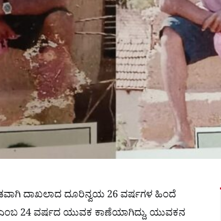
ತಡವಾಗಿ ದಾಖಲಾದ ದೂರಿನ್ವಯ 26 ವರ್ಷಗಳ ಹಿಂದೆ
ಂಬ 24 ವರ್ಷದ ಯುವಕ ಕಾಣೆಯಾಗಿದ್ದು, ಯುವಕನ