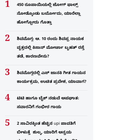
450 ರೂಪಾಯಿಯಲ್ಲಿ ಜೋಗ್​ ಫಾಲ್ಸ್​
ನೋಡ್ಕೊಂಡು ಬರ್ಬೋದು, ಯಾರೆಲ್ಲಾ
ಹೋಗ್ಬೋದು ಗೊತ್ತಾ
ಶಿವಮೊಗ್ಗ: ಆ. 10 ರಂದು ಶಿವಪ್ಪ ನಾಯಕ
ವೃತ್ತದಲ್ಲಿ ಕಿಸಾನ್ ಮೋರ್ಚಾ ಬೃಹತ್ ರಸ್ತೆ
ತಡೆ, ಕಾರಣವೇನು?
ಶಿವಮೊಗ್ಗದಲ್ಲಿ ಎಸ್​ ಜಾನಕಿ ಗೀತ ಗಾಯನ
ಕಾರ್ಯಕ್ರಮ, ಉಚಿತ ಪ್ರವೇಶ, ಯಾವಾಗ?
ಟಿಟಿ ಹಾಗೂ ಬೈಕ್ ನಡುವೆ ಅಪಘಾತ:
ಸವಾರನಿಗೆ ಗಂಭೀರ ಗಾಯ
2 ಸಾವಿರಕ್ಕಿಂತ ಹೆಚ್ಚಿನ upi ಪಾವತಿಗೆ
ಬೀಳುತ್ತೆ ಶುಲ್ಕ, ಯಾರಿಗೆ ಅನ್ವಯ