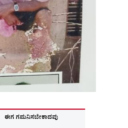
ಈಗ ಗಮನಿಸಬೇಕಾದವು