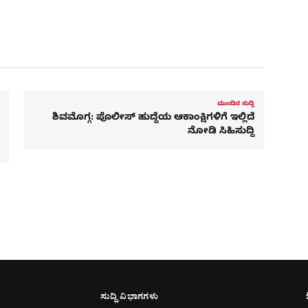
ಮುಂದಿನ ಸುದ್ದಿ
ಶಿವಮೊಗ್ಗ: ಪೊಲೀಸ್ ಹುದ್ದೆಯ ಆಕಾಂಕ್ಷಿಗಳಿಗೆ ಇಲ್ಲಿದೆ
ನೋಡಿ ಸಿಹಿಸುದ್ದಿ
ಸುದ್ದಿ ವಿಭಾಗಗಳು