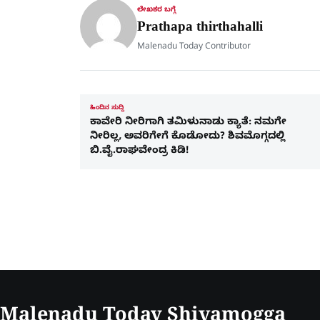
ಲೇಖಕರ ಬಗ್ಗೆ
Prathapa thirthahalli
Malenadu Today Contributor
ಹಿಂದಿನ ಸುದ್ದಿ
ಕಾವೇರಿ ನೀರಿಗಾಗಿ ತಮಿಳುನಾಡು ಕ್ಯಾತೆ: ನಮಗೇ
ನೀರಿಲ್ಲ, ಅವರಿಗೇಗೆ ಕೊಡೋದು? ಶಿವಮೊಗ್ಗದಲ್ಲಿ
ಬಿ.ವೈ.ರಾಘವೇಂದ್ರ ಕಿಡಿ!
Malenadu Today Shivamogga