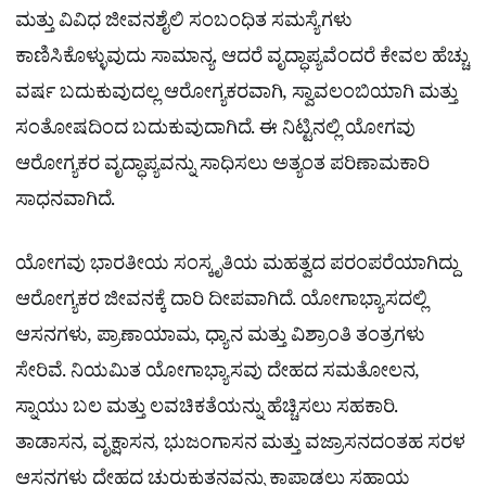
ಮತ್ತು ವಿವಿಧ ಜೀವನಶೈಲಿ ಸಂಬಂಧಿತ ಸಮಸ್ಯೆಗಳು
ಕಾಣಿಸಿಕೊಳ್ಳುವುದು ಸಾಮಾನ್ಯ. ಆದರೆ ವೃದ್ಧಾಪ್ಯವೆಂದರೆ ಕೇವಲ ಹೆಚ್ಚು
ವರ್ಷ ಬದುಕುವುದಲ್ಲ ಆರೋಗ್ಯಕರವಾಗಿ, ಸ್ವಾವಲಂಬಿಯಾಗಿ ಮತ್ತು
ಸಂತೋಷದಿಂದ ಬದುಕುವುದಾಗಿದೆ. ಈ ನಿಟ್ಟಿನಲ್ಲಿ ಯೋಗವು
ಆರೋಗ್ಯಕರ ವೃದ್ಧಾಪ್ಯವನ್ನು ಸಾಧಿಸಲು ಅತ್ಯಂತ ಪರಿಣಾಮಕಾರಿ
ಸಾಧನವಾಗಿದೆ.
ಯೋಗವು ಭಾರತೀಯ ಸಂಸ್ಕೃತಿಯ ಮಹತ್ವದ ಪರಂಪರೆಯಾಗಿದ್ದು
ಆರೋಗ್ಯಕರ ಜೀವನಕ್ಕೆ ದಾರಿ ದೀಪವಾಗಿದೆ. ಯೋಗಾಭ್ಯಾಸದಲ್ಲಿ
ಆಸನಗಳು, ಪ್ರಾಣಾಯಾಮ, ಧ್ಯಾನ ಮತ್ತು ವಿಶ್ರಾಂತಿ ತಂತ್ರಗಳು
ಸೇರಿವೆ. ನಿಯಮಿತ ಯೋಗಾಭ್ಯಾಸವು ದೇಹದ ಸಮತೋಲನ,
ಸ್ನಾಯು ಬಲ ಮತ್ತು ಲವಚಿಕತೆಯನ್ನು ಹೆಚ್ಚಿಸಲು ಸಹಕಾರಿ.
ತಾಡಾಸನ, ವೃಕ್ಷಾಸನ, ಭುಜಂಗಾಸನ ಮತ್ತು ವಜ್ರಾಸನದಂತಹ ಸರಳ
ಆಸನಗಳು ದೇಹದ ಚುರುಕುತನವನ್ನು ಕಾಪಾಡಲು ಸಹಾಯ