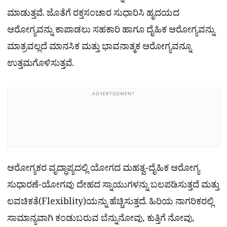
ಮಾಡುತ್ತವೆ. ಜೊತೆಗೆ ರಕ್ತಸಂಚಾರ ಸುಧಾರಿಸಿ ಹೃದಯದ
ಆರೋಗ್ಯವನ್ನು ಕಾಪಾಡಲು ಸಹಕಾರಿ ಹಾಗೂ ದೈಹಿಕ ಆರೋಗ್ಯವನ್ನು
ಮಾತ್ರವಲ್ಲದೆ ಮಾನಸಿಕ ಮತ್ತು ಭಾವನಾತ್ಮಕ ಆರೋಗ್ಯವನ್ನೂ
ಉತ್ತಮಗೊಳಿಸುತ್ತವೆ.
ADVERTISEMENT
ಆರೋಗ್ಯಕರ ವೃದ್ಧಾಪ್ಯದಲ್ಲಿ ಯೋಗದ ಮಹತ್ವ-ದೈಹಿಕ ಆರೋಗ್ಯ
ಸುಧಾರಣೆ-ಯೋಗವು ದೇಹದ ಸ್ನಾಯುಗಳನ್ನು ಬಲಪಡಿಸುತ್ತದೆ ಮತ್ತು
ಲವಚಿಕತೆ(Flexiblity)ಯನ್ನು ಹೆಚ್ಚಿಸುತ್ತದೆ. ಹಿರಿಯ ನಾಗರಿಕರಲ್ಲಿ
ಸಾಮಾನ್ಯವಾಗಿ ಕಂಡುಬರುವ ಬೆನ್ನುನೋವು, ಕುತ್ತಿಗೆ ನೋವು,