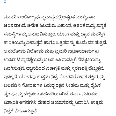
z
ಮಾನಸಿಕ ಆರೋಗ್ಯವು ವೃದ್ಧಾಪ್ಯದಲ್ಲಿ ಅತ್ಯಂತ ಮುಖ್ಯವಾದ
ಅಂಶವಾಗಿದೆ. ಅನೇಕ ಹಿರಿಯರು ಏಕಾಂತ, ಆತಂಕ ಮತ್ತು ಖಿನ್ನತೆ
ಸಮಸ್ಯೆಗಳನ್ನು ಅನುಭವಿಸುತ್ತಾರೆ. ಯೋಗ ಮತ್ತು ಧ್ಯಾನ ಮನಸ್ಸಿಗೆ
ಶಾಂತಿಯನ್ನು ನೀಡುತ್ತವೆ ಹಾಗೂ ಒತ್ತಡವನ್ನು ಕಡಿಮೆ ಮಾಡುತ್ತವೆ.
ಅನುಲೋಮ ವಿಲೋಮ ಮತ್ತು ಭ್ರಮರಿ ಪ್ರಾಣಾಯಾಮಗಳು
ಉಸಿರಾಟ ವ್ಯವಸ್ಥೆಯನ್ನು ಬಲಪಡಿಸಿ ಮನಸ್ಸಿಗೆ ನೆಮ್ಮದಿಯನ್ನು
ಒದಗಿಸುತ್ತವೆ. ಧ್ಯಾನದಿಂದ ಏಕಾಗ್ರತೆ ಮತ್ತು ಸ್ಮರಣಶಕ್ತಿ ಹೆಚ್ಚುತ್ತದೆ.
ಇದಲ್ಲದೆ, ಯೋಗವು ಉತ್ತಮ ನಿದ್ರೆ, ರೋಗನಿರೋಧಕ ಶಕ್ತಿಯನ್ನು
ಬಲಪಡಿಸಿ ಸೋಂಕುಗಳ ವಿರುದ್ಧ ರಕ್ಷಣೆ ನೀಡಲು ಮತ್ತು ದೈಹಿಕ
ಚೈತನ್ಯವನ್ನು ಹೆಚ್ಚಿಸಲು ಸಹಕಾರಿಯಾಗಿದೆ. ಶವಾಸನದಂತಹ
ವಿಶ್ರಾಂತಿ ಆಸನಗಳು ದೇಹದ ಆಯಾಸವನ್ನು ನಿವಾರಿಸಿ ಉತ್ತಮ
ನಿದ್ರೆಗೆ ನೆರವಾಗುತ್ತವೆ.