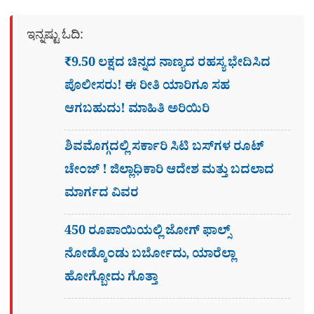
ಇನ್ನಷ್ಟು ಓದಿ:
₹9.50 ಲಕ್ಷದ ಚಿನ್ನದ ನಾಣ್ಯದ ರಹಸ್ಯ ಭೇದಿಸಿದ
ಪೊಲೀಸರು! ಈ ರೀತಿ ಯಾರಿಗೂ ಸಹ
ಆಗಬಹುದು! ಮಾಹಿತಿ ಅರಿಯಿರಿ
ಶಿವಮೊಗ್ಗದಲ್ಲಿ ಸರ್ಕಾರಿ ಸಿಟಿ ಬಸ್​ಗಳ ರೂಟ್
ಚೇಂಜ್ ! ಜಿಲ್ಲಾಧಿಕಾರಿ ಆದೇಶ ಮತ್ತು ಬದಲಾದ
ಮಾರ್ಗದ ವಿವರ
450 ರೂಪಾಯಿಯಲ್ಲಿ ಜೋಗ್​ ಫಾಲ್ಸ್​
ನೋಡ್ಕೊಂಡು ಬರ್ಬೋದು, ಯಾರೆಲ್ಲಾ
ಹೋಗ್ಬೋದು ಗೊತ್ತಾ