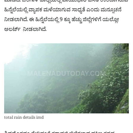
ಮಾಡಿದೆ. ಬಂಗಾಳ ಕೊಲ್ಲಿಯಲ್ಲಿ ವಾಯುಭಾರ ಕುಸಿತ ಉಂಟಾಗಿರುವ
ಹಿನ್ನೆಲೆಯಲ್ಲಿ ವ್ಯಾಪಕ ಮಳೆಯಾಗುವ ಸಾಧ್ಯತೆ ಎಂದು ಮನ್ಸೂಚನೆ
ನೀಡಲಾಗಿದೆ. ಈ ಹಿನ್ನೆಲೆಯಲ್ಲಿ 9 ಕ್ಕೂ ಹೆಚ್ಚು ಜಿಲ್ಲೆಗಳಿಗೆ ಯಲ್ಲೋ
ಅಲರ್ಟ್ ನೀಡಲಾಗಿದೆ.
total rain details imd