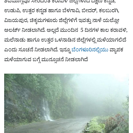
ಶಿವಮೊಗ್ಗವೂ ಸೇರಿದಂತೆ ಕರಾವಳಿ ಜಿಲ್ಲೆಗಳಾದ ದಕ್ಷಿಣ ಕನ್ನಡ,
ಉಡುಪಿ, ಉತ್ತರ ಕನ್ನಡ ಹಾಗೂ ಬೆಳಗಾವಿ, ಬೀದರ್‌, ಕಲಬುರಗಿ,
ವಿಜಯಪುರ, ಚಿಕ್ಕಮಗಳೂರು ಜಿಲ್ಲೆಗಳಿಗೆ ಇವತ್ತು ನಾಳೆ ಯಲ್ಲೋ
ಅಲರ್ಟ್ ನೀಡಲಾಗಿದೆ. ಅಲ್ಲದೆ ಮುಂದಿನ 5 ದಿನಗಳ ಕಾಲ ಕರಾವಳಿ,
ಮಲೆನಾಡು ಹಾಗೂ ಉತ್ತರ ಒಳನಾಡಿನ ಜಿಲ್ಲೆಗಳಲ್ಲಿ ಮಳೆಯಾಗಲಿದೆ
ಎಂದು ಸೂಚನೆ ನೀಡಲಾಗಿದೆ. ಇನ್ನೂ
ಬೆಂಗಳೂರಿನಲ್ಲಿಯು
ವ್ಯಾಪಕ
ಮಳೆಯಾಗುವ ಬಗ್ಗೆ ಮುನ್ಸೂಚನೆ ನೀಡಲಾಗಿದೆ