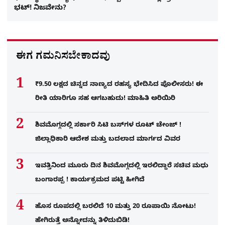
ಭಟ್! ನಿಜವೇನು?
ಈಗ ಗಮನಿಸಬೇಕಾದವು
₹9.50 ಲಕ್ಷದ ಚಿನ್ನದ ನಾಣ್ಯದ ರಹಸ್ಯ ಭೇದಿಸಿದ ಪೊಲೀಸರು! ಈ
ರೀತಿ ಯಾರಿಗೂ ಸಹ ಆಗಬಹುದು! ಮಾಹಿತಿ ಅರಿಯಿರಿ
ಶಿವಮೊಗ್ಗದಲ್ಲಿ ಸರ್ಕಾರಿ ಸಿಟಿ ಬಸ್​ಗಳ ರೂಟ್ ಚೇಂಜ್ !
ಜಿಲ್ಲಾಧಿಕಾರಿ ಆದೇಶ ಮತ್ತು ಬದಲಾದ ಮಾರ್ಗದ ವಿವರ
ಇವತ್ತಿನಿಂದ ಮೂರು ದಿನ ಶಿವಮೊಗ್ಗದಲ್ಲಿ ಇರಲಿದ್ದಾರೆ ಸಚಿವ ಮಧು
ಬಂಗಾರಪ್ಪ ! ಕಾರ್ಯಕ್ರಮದ ಪಟ್ಟಿ ಹೀಗಿದೆ
ಹೊಸ ರೂಪದಲ್ಲಿ ಬರಲಿದೆ 10 ಮತ್ತು 20 ರೂಪಾಯಿ ನೋಟು!
ಹೇಗಿರುತ್ತೆ ಅನ್ನೋದನ್ನು ತಿಳಿದುಬಿಡಿ!