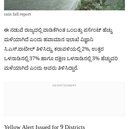
rain fall report
ಈ ನಡುವೆ ರಾಜ್ಯದಲ್ಲಿ ವಾಡಿಕೆಗಿಂತ ಒಂಬತ್ತು ಪರ್ಸೆಂಟ್ ಹೆಚ್ಚು
ಮಳೆಯಾಗಿದೆ ಎಂದು ಹವಾಮಾನ ಇಲಾಖೆ ವಿಜ್ಞಾನಿ
ಸಿ.ಎಸ್.ಪಾಟೀಲ್ ತಿಳಿಸಿದ್ದು, ಕರಾವಳಿಯಲ್ಲಿ 2%, ಉತ್ತರ
ಒಳನಾಡಿನಲ್ಲಿ 37% ಹಾಗೂ ದಕ್ಷಿಣ ಒಳನಾಡಿನಲ್ಲಿ 3% ಹೆಚ್ಚುವರಿ
ಮಳೆಯಾಗಿದೆ ಎಂದು ಅವರು ತಿಳಿಸಿದ್ದಾರೆ.
ADVERTISEMENT
Yellow Alert Issued for 9 Districts