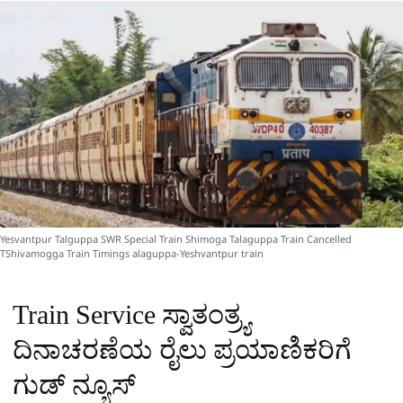
a
p
o
a
p
k
m
r
e
Yesvantpur Talguppa SWR Special Train Shimoga Talaguppa Train Cancelled
TShivamogga Train Timings alaguppa-Yeshvantpur train
Train Service ಸ್ವಾತಂತ್ರ್ಯ
ದಿನಾಚರಣೆಯ ರೈಲು ಪ್ರಯಾಣಿಕರಿಗೆ
ಗುಡ್​ ನ್ಯೂಸ್