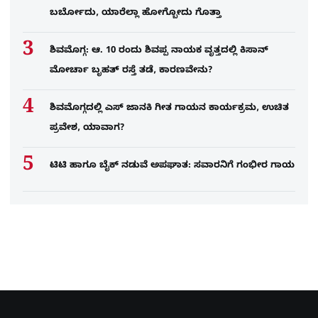
ಬರ್ಬೋದು, ಯಾರೆಲ್ಲಾ ಹೋಗ್ಬೋದು ಗೊತ್ತಾ
ಶಿವಮೊಗ್ಗ: ಆ. 10 ರಂದು ಶಿವಪ್ಪ ನಾಯಕ ವೃತ್ತದಲ್ಲಿ ಕಿಸಾನ್
ಮೋರ್ಚಾ ಬೃಹತ್ ರಸ್ತೆ ತಡೆ, ಕಾರಣವೇನು?
ಶಿವಮೊಗ್ಗದಲ್ಲಿ ಎಸ್​ ಜಾನಕಿ ಗೀತ ಗಾಯನ ಕಾರ್ಯಕ್ರಮ, ಉಚಿತ
ಪ್ರವೇಶ, ಯಾವಾಗ?
ಟಿಟಿ ಹಾಗೂ ಬೈಕ್ ನಡುವೆ ಅಪಘಾತ: ಸವಾರನಿಗೆ ಗಂಭೀರ ಗಾಯ