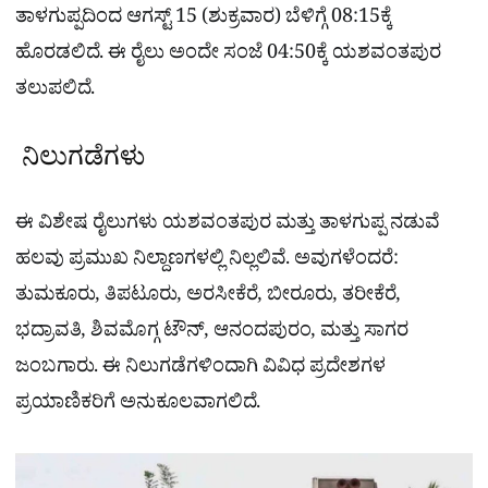
ತಾಳಗುಪ್ಪದಿಂದ ಆಗಸ್ಟ್ 15 (ಶುಕ್ರವಾರ) ಬೆಳಿಗ್ಗೆ 08:15ಕ್ಕೆ
ಹೊರಡಲಿದೆ. ಈ ರೈಲು ಅಂದೇ ಸಂಜೆ 04:50ಕ್ಕೆ ಯಶವಂತಪುರ
ತಲುಪಲಿದೆ.
ನಿಲುಗಡೆಗಳು
ಈ ವಿಶೇಷ ರೈಲುಗಳು ಯಶವಂತಪುರ ಮತ್ತು ತಾಳಗುಪ್ಪ ನಡುವೆ
ಹಲವು ಪ್ರಮುಖ ನಿಲ್ದಾಣಗಳಲ್ಲಿ ನಿಲ್ಲಲಿವೆ. ಅವುಗಳೆಂದರೆ:
ತುಮಕೂರು, ತಿಪಟೂರು, ಅರಸೀಕೆರೆ, ಬೀರೂರು, ತರೀಕೆರೆ,
ಭದ್ರಾವತಿ, ಶಿವಮೊಗ್ಗ ಟೌನ್, ಆನಂದಪುರಂ, ಮತ್ತು ಸಾಗರ
ಜಂಬಗಾರು. ಈ ನಿಲುಗಡೆಗಳಿಂದಾಗಿ ವಿವಿಧ ಪ್ರದೇಶಗಳ
ಪ್ರಯಾಣಿಕರಿಗೆ ಅನುಕೂಲವಾಗಲಿದೆ.