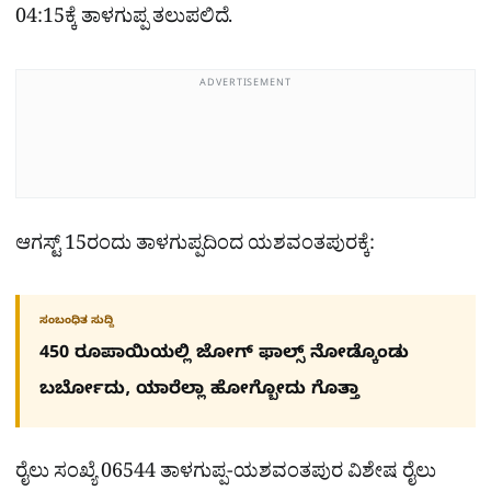
04:15ಕ್ಕೆ ತಾಳಗುಪ್ಪ ತಲುಪಲಿದೆ.
ADVERTISEMENT
ಆಗಸ್ಟ್ 15ರಂದು ತಾಳಗುಪ್ಪದಿಂದ ಯಶವಂತಪುರಕ್ಕೆ:
ಸಂಬಂಧಿತ ಸುದ್ದಿ
450 ರೂಪಾಯಿಯಲ್ಲಿ ಜೋಗ್​ ಫಾಲ್ಸ್​ ನೋಡ್ಕೊಂಡು
ಬರ್ಬೋದು, ಯಾರೆಲ್ಲಾ ಹೋಗ್ಬೋದು ಗೊತ್ತಾ
ರೈಲು ಸಂಖ್ಯೆ 06544 ತಾಳಗುಪ್ಪ-ಯಶವಂತಪುರ ವಿಶೇಷ ರೈಲು