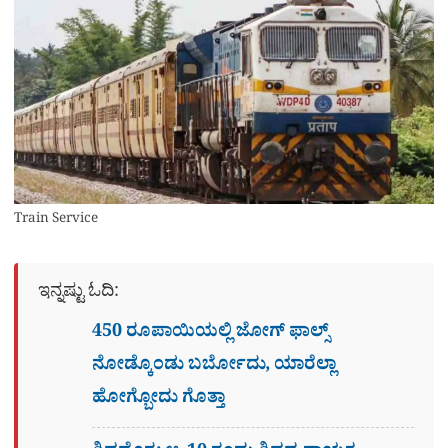
Train Service
ಇನ್ನಷ್ಟು ಓದಿ:
450 ರೂಪಾಯಿಯಲ್ಲಿ ಜೋಗ್​ ಫಾಲ್ಸ್​
ನೋಡ್ಕೊಂಡು ಬರ್ಬೋದು, ಯಾರೆಲ್ಲಾ
ಹೋಗ್ಬೋದು ಗೊತ್ತಾ