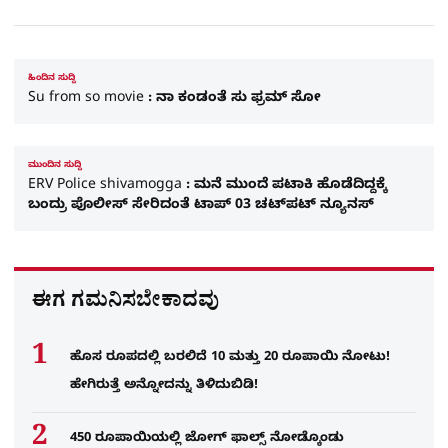
ಹಿಂದಿನ ಸುದ್ದಿ
Su from so movie : ನಾ ಕಂಡಂತೆ ಸು ಫ್ರಮ್ ಸೋ
ಮುಂದಿನ ಸುದ್ದಿ
ERV Police shivamogga : ಮನೆ ಮುಂದೆ ಪಟಾಕಿ ಹೊಡೆದಿದ್ದಕ್ಕೆ
ಬಂದ್ರು ಪೊಲೀಸ್​ ಸೇರಿದಂತೆ ಟಾಪ್​ 03 ಚಟ್​ಪಟ್​ ನ್ಯೂನಸ್​
ಈಗ ಗಮನಿಸಬೇಕಾದವು
ಹೊಸ ರೂಪದಲ್ಲಿ ಬರಲಿದೆ 10 ಮತ್ತು 20 ರೂಪಾಯಿ ನೋಟು!
ಹೇಗಿರುತ್ತೆ ಅನ್ನೋದನ್ನು ತಿಳಿದುಬಿಡಿ!
450 ರೂಪಾಯಿಯಲ್ಲಿ ಜೋಗ್​ ಫಾಲ್ಸ್​ ನೋಡ್ಕೊಂಡು