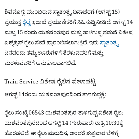
ಶಿವಮೊಗ್ಗ: ಮುಂಬರುವ ಸ್ವಾತಂತ್ರ್ಯ ದಿನಾಚರಣೆ (ಆಗಸ್ಟ್ 15)
ಪ್ರಯುಕ್ತ
ರೈಲ್ವೆ
ಇಲಾಖೆ ಪ್ರಯಾಣಿಕರಿಗೆ ಸಿಹಿಸುದ್ದಿ ನೀಡಿದೆ. ಆಗಸ್ಟ್ 14
ಮತ್ತು 15 ರಂದು ಯಶವಂತಪುರ ಮತ್ತು ತಾಳಗುಪ್ಪ ನಡುವೆ ವಿಶೇಷ
ಎಕ್ಸ್‌ಪ್ರೆಸ್ ರೈಲು ಸೇವೆ ಪ್ರಾರಂಭಿಸಲಾಗುತ್ತಿದೆ. ಇದು
ಸ್ವಾತಂತ್ರ್ಯ
ದಿನದಂದು ತಮ್ಮ ಊರುಗಳಿಗೆ ತೆರಳುವವರಿಗೆ ಮತ್ತು
ಮರಳುವವರಿಗೆ ಅನುಕೂಲವಾಗಲಿದೆ.
Train Service ವಿಶೇಷ ರೈಲಿನ ವೇಳಾಪಟ್ಟಿ
ಆಗಸ್ಟ್ 14ರಂದು ಯಶವಂತಪುರದಿಂದ ತಾಳಗುಪ್ಪಕ್ಕೆ:
ರೈಲು ಸಂಖ್ಯೆ 06543 ಯಶವಂತಪುರ-ತಾಳಗುಪ್ಪ ವಿಶೇಷ ರೈಲು
ಯಶವಂತಪುರದಿಂದ ಆಗಸ್ಟ್ 14 (ಗುರುವಾರ) ರಾತ್ರಿ 10:30ಕ್ಕೆ
ಹೊರಡಲಿದೆ. ಈ ರೈಲು ಮರುದಿನ, ಅಂದರೆ ಶುಕ್ರವಾರ ಬೆಳಿಗ್ಗೆ