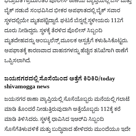
ಭದ್ರಾವತಿ ಗ್ರಾಮಾಂತರ ಪೊಲೀಸ್ ಠಾಣೆಯ ವ್ಯಾಪ್ತಿಯಲ್ಲಿ ಬಸ್ ಮತ್ತು
ಬೈಕ್ ನಡುವೆ ಸಂಭವಿಸಿದ ಭೀಕರ ಅಪಘಾತದಲ್ಲಿ ಬೈಕ್ ಸವಾರ
ಸ್ಥಳದಲ್ಲಿಯೇ ಮೃತಪಟ್ಟಿದ್ದಾನೆ. ಘಟನೆ ಬೆನ್ನಲ್ಲೆ ಸ್ಥಳೀಯರು 112ಗೆ
ದೂರು ನೀಡಿದ್ದರು. ಸ್ಥಳಕ್ಕೆ ತೆರಳಿದ ಪೊಲೀಸ್ ಸಿಬ್ಬಂದಿ
ಮೃತದೇಹವನ್ನು ಆಂಬ್ಯುಲೆನ್ಸ್ ಮೂಲಕ ಆಸ್ಪತ್ರೆಗೆ ಕಳುಹಿಸಿಕೊಟ್ಟರು.
ಅಪಘಾತಕ್ಕೆ ಕಾರಣವಾದ ವಾಹನಗಳನ್ನು ಹೆಚ್ಚಿನ ತನಿಖೆಗಾಗಿ ಠಾಣೆಗೆ
ಒಪ್ಪಿಸಲಾಗಿದೆ.
ಜಯನಗರದಲ್ಲಿ ಸೊಸೆಯಿಂದ ಅತ್ತೆಗೆ ಕಿರಿಕಿರಿ/today
shivamogga news
ಜಯನಗರ ಠಾಣಾ ವ್ಯಾಪ್ತಿಯಲ್ಲಿ ಸೊಸೆಯೊಬ್ಬರು ಮನೆಯಲ್ಲಿ ಗಲಾಟೆ
ಮಾಡಿ ತೊಂದರೆ ನೀಡುತ್ತಿರುವುದಾಗಿ ಅತ್ತೆಯೊಬ್ಬರು 112ಕ್ಕೆ ಕರೆ
ಮಾಡಿ ತಿಳಿಸಿದರು. ಸ್ಥಳಕ್ಕೆ ಧಾವಿಸಿದ ಇಆರ್‌ವಿ ಸಿಬ್ಬಂದಿ
ಸೊಸೆಗೆತಿಳುವಳಿಕೆ ಮತ್ತು ಬುದ್ಧಿವಾದ ಹೇಳಿದರು ಮುಂದೆಯೂ ಇದೇ