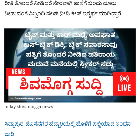
ರೀತಿ ತೊಂದರೆ ನೀಡಿದರೆ ನೇರವಾಗಿ ಠಾಣೆಗೆ ಬಂದು ದೂರು
ನೀಡುವಂತೆ ಸಿಬ್ಬಂದಿ ಸಲಹೆ ನೀಡಿ ಕೇಸ್ ಇತ್ಯರ್ಥ ಮಾಡಿದ್ದಾರೆ.
today shivamogga news
ಸಿದ್ದಾಪುರ-ಹೊಸನಗರ ಹೆದ್ದಾರಿಯಲ್ಲಿ ಹೊಳೆಗೆ ಪಲ್ಟಿಯಾದ ಇಂಧನ
ಲಾರಿ!