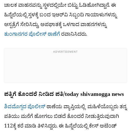
ಚಾಲಕ ವಾಹನವನ್ನು ಸ್ಥಳದಲ್ಲಿಯೇ ಬಿಟ್ಟು ಓಡಿಹೋಗಿದ್ದಾನೆ. ಈ
ಹಿನ್ನೆಲೆಯಲ್ಲಿ ಸ್ತಳಕ್ಕೆ ಬಂದ ಇಆರ್‌ವಿ ಸಿಬ್ಬಂದಿ ಗಾಯಾಳುಗಳನ್ನು
ಆಸ್ಪತ್ರೆಗೆ ಸೇರಿಸಿದ್ದು, ಅಪಘಾತಕ್ಕೆ ಒಳಗಾದ ವಾಹನಗಳನ್ನು
ತುಂಗಾನಗರ ಪೊಲೀಸ್ ಠಾಣೆಗೆ
ರವಾನಿಸಿದರು.
ADVERTISEMENT
ಪತ್ನಿಗೆ ತೊಂದರೆ ನೀಡಿದ ಪತಿ/today shivamogga news
ಶಿವಮೊಗ್ಗದ ಪೊಲೀಸ್
ಠಾಣೆಯ ವ್ಯಾಪ್ತಿಯಲ್ಲಿ ಮಹಿಳೆಯೊಬ್ಬರು ತನ್ನ
ಪತಿಯು ಮನೆಗೆ ಹೋಗಲು ಬಿಡದೆ ತೊಂದರೆ ನೀಡುತ್ತಿರುವುದಾಗಿ
112ಕ್ಕೆ ಕರೆ ಮಾಡಿ ತಿಳಿಸಿದ್ದರು. ಈ ಹಿನ್ನೆಲೆಯಲ್ಲಿ ಕೇಸ್ ಅಟೆಂಡ್