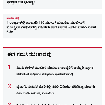
ಇವತ್ತಿನ ದಿನ ಭವಿಷ್ಯ!
ಮುಂದಿನ ಸುದ್ದಿ
4 ರಾಜ್ಯಗಳಲ್ಲಿ ಜಾಲಾಡಿ 110 ಫೋನ್‌ ಹುಡುಕಿದ ಪೊಲೀಸ್!
ಮೊಬೈಲ್ ವಿಷಯದಲ್ಲಿ ವಹಿಸಬೇಕಾದ ಜಾಗ್ರತೆ ಏನು? ಎಸ್‌ಪಿ ಸಲಹೆ
ಓದಿ!
ಈಗ ಗಮನಿಸಬೇಕಾದವು
ಪಿಒಪಿ ಗಣೇಶ ಮೂರ್ತಿ? ಮಧುಬಂಗಾರಪ್ಪರಿಗೆ ಅದ್ದೂರಿ ಸ್ವಾಗತ
ಸೇರಿದಂತೆ ಇನ್ನಿತರೇ ಸುದ್ದಿಗಳು ಇ-ಪೇಪರ್​ನಲ್ಲಿ
ಪ್ರಧಾನಿ, ಸಚಿವರ ಹೆಸರಿನಲ್ಲಿ ನಕಲಿ ವಿಡಿಯೊ ಹರಿಬಿಟ್ಟು ವಂಚನೆ:
ಎಐ ಬಳಸಿ ಆಮಿಷ, ನಂಬದಿರಿ