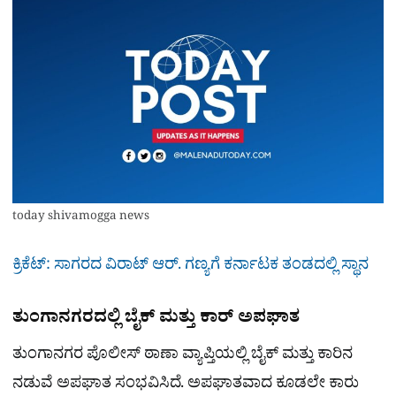
today shivamogga news
ಕ್ರಿಕೆಟ್: ಸಾಗರದ ವಿರಾಟ್ ಆರ್. ಗಣ್ಯಗೆ ಕರ್ನಾಟಕ ತಂಡದಲ್ಲಿ ಸ್ಥಾನ
ತುಂಗಾನಗರದಲ್ಲಿ ಬೈಕ್ ಮತ್ತು ಕಾರ್ ಅಪಘಾತ
ತುಂಗಾನಗರ ಪೊಲೀಸ್ ಠಾಣಾ ವ್ಯಾಪ್ತಿಯಲ್ಲಿ ಬೈಕ್ ಮತ್ತು ಕಾರಿನ
ನಡುವೆ ಅಪಘಾತ ಸಂಭವಿಸಿದೆ. ಅಪಘಾತವಾದ ಕೂಡಲೇ ಕಾರು