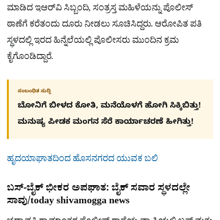
ಮಾಡಿದ ಇಆರ್‌ವಿ ಸಿಬ್ಬಂದಿ, ಸಂತ್ರಸ್ತ ಮಹಿಳೆಯನ್ನು ಪೊಲೀಸ್​
ಠಾಣೆಗೆ ಕರೆತಂದು ದೂರು ನೀಡಲು ಸೂಚಿಸಿದ್ದರು. ಆರೋಪಿತ ಪತಿ
ಸ್ಥಳದಲ್ಲಿ ಇರದ ಹಿನ್ನೆಲೆಯಲ್ಲಿ ಪೊಲೀಸರು ಮುಂದಿನ ಕ್ರಮ
ಕೈಗೊಂಡಿದ್ದಾರೆ.
ಸಂಬಂಧಿತ ಸುದ್ದಿ
ಬೋನಿಗೆ ಬೀಳದ ಕೋತಿ, ಮನೆಯೊಳಗೆ ಹೋಗಿ ಸಿಕ್ಕಿಬಿತ್ತು!
ಮನುಷ್ಯ ಪೀಡಕ ಮಂಗನ ಸೆರೆ ಕಾರ್ಯಾಚರಣೆ ಹೀಗಿತ್ತು!
ಹೃದಯಾಘಾತದಿಂದ ಹೊಸನಗರದ ಯುವಕ ಬಲಿ
ಬಸ್-ಬೈಕ್ ಭೀಕರ ಅಪಘಾತ: ಬೈಕ್ ಸವಾರ ಸ್ಥಳದಲ್ಲೇ
ಸಾವು/today shivamogga news