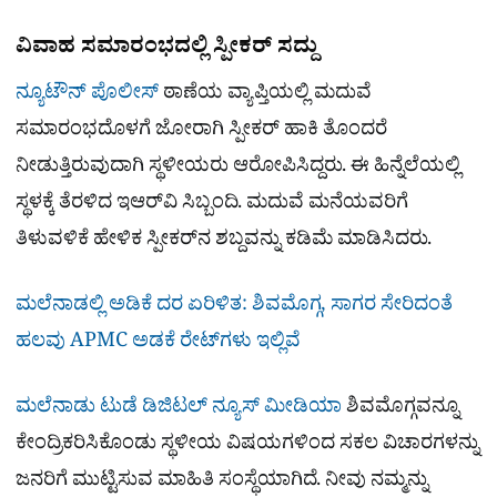
ವಿವಾಹ ಸಮಾರಂಭದಲ್ಲಿ ಸ್ಪೀಕರ್ ಸದ್ದು
ನ್ಯೂಟೌನ್​ ಪೊಲೀಸ್
ಠಾಣೆಯ ವ್ಯಾಪ್ತಿಯಲ್ಲಿ ಮದುವೆ
ಸಮಾರಂಭದೊಳಗೆ ಜೋರಾಗಿ ಸ್ಪೀಕರ್ ಹಾಕಿ ತೊಂದರೆ
ನೀಡುತ್ತಿರುವುದಾಗಿ ಸ್ಥಳೀಯರು ಆರೋಪಿಸಿದ್ದರು. ಈ ಹಿನ್ನೆಲೆಯಲ್ಲಿ
ಸ್ಥಳಕ್ಕೆ ತೆರಳಿದ ಇಆರ್‌ವಿ ಸಿಬ್ಬಂದಿ. ಮದುವೆ ಮನೆಯವರಿಗೆ
ತಿಳುವಳಿಕೆ ಹೇಳಿಕ ಸ್ಪೀಕರ್‌ನ ಶಬ್ದವನ್ನು ಕಡಿಮೆ ಮಾಡಿಸಿದರು.
ಮಲೆನಾಡಲ್ಲಿ ಅಡಿಕೆ ದರ ಏರಿಳಿತ: ಶಿವಮೊಗ್ಗ, ಸಾಗರ ಸೇರಿದಂತೆ
ಹಲವು APMC ಅಡಕೆ ರೇಟ್‌ಗಳು ಇಲ್ಲಿವೆ
ಮಲೆನಾಡು ಟುಡೆ ಡಿಜಿಟಲ್ ನ್ಯೂಸ್ ಮೀಡಿಯಾ
ಶಿವಮೊಗ್ಗವನ್ನೂ
ಕೇಂದ್ರಿಕರಿಸಿಕೊಂಡು ಸ್ಥಳೀಯ ವಿಷಯಗಳಿಂದ ಸಕಲ ವಿಚಾರಗಳನ್ನು
ಜನರಿಗೆ ಮುಟ್ಟಿಸುವ ಮಾಹಿತಿ ಸಂಸ್ಥೆಯಾಗಿದೆ. ನೀವು ನಮ್ಮನ್ನು