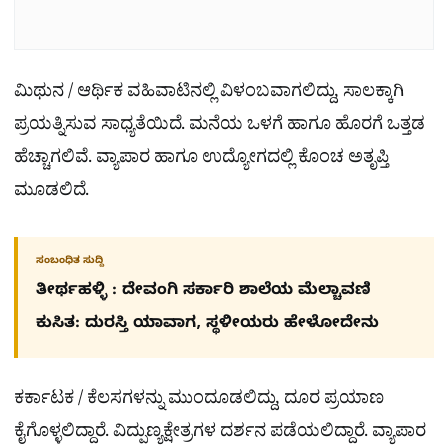
ಮಿಥುನ / ಆರ್ಥಿಕ ವಹಿವಾಟಿನಲ್ಲಿ ವಿಳಂಬವಾಗಲಿದ್ದು, ಸಾಲಕ್ಕಾಗಿ
ಪ್ರಯತ್ನಿಸುವ ಸಾಧ್ಯತೆಯಿದೆ. ಮನೆಯ ಒಳಗೆ ಹಾಗೂ ಹೊರಗೆ ಒತ್ತಡ
ಹೆಚ್ಚಾಗಲಿವೆ. ವ್ಯಾಪಾರ ಹಾಗೂ ಉದ್ಯೋಗದಲ್ಲಿ ಕೊಂಚ ಅತೃಪ್ತಿ
ಮೂಡಲಿದೆ.
ಸಂಬಂಧಿತ ಸುದ್ದಿ
ತೀರ್ಥಹಳ್ಳಿ : ದೇವಂಗಿ ಸರ್ಕಾರಿ ಶಾಲೆಯ ಮೆಲ್ಚಾವಣಿ
ಕುಸಿತ: ದುರಸ್ತಿ ಯಾವಾಗ, ಸ್ಥಳೀಯರು ಹೇಳೋದೇನು
ಕರ್ಕಾಟಕ / ಕೆಲಸಗಳನ್ನು ಮುಂದೂಡಲಿದ್ದು, ದೂರ ಪ್ರಯಾಣ
ಕೈಗೊಳ್ಳಲಿದ್ದಾರೆ. ವಿದ್ಪುಣ್ಯಕ್ಷೇತ್ರಗಳ ದರ್ಶನ ಪಡೆಯಲಿದ್ದಾರೆ. ವ್ಯಾಪಾರ