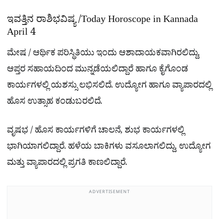
ಇವತ್ತಿನ ರಾಶಿಭವಿಷ್ಯ /Today Horoscope in Kannada
April 4
ಮೇಷ / ಆರ್ಥಿಕ ಪರಿಸ್ಥಿತಿಯು ಇಂದು ಆಶಾದಾಯಕವಾಗಿರಲಿದ್ದು,
ಆಪ್ತರ ಸಹಾಯದಿಂದ ಮುನ್ನಡೆಯಲಿದ್ದಾರೆ ಹಾಗೂ ಕೈಗೊಂಡ
ಕಾರ್ಯಗಳಲ್ಲಿ ಯಶಸ್ಸು ಲಭಿಸಲಿದೆ. ಉದ್ಯೋಗ ಹಾಗೂ ವ್ಯಾಪಾರದಲ್ಲಿ
ಹೊಸ ಉತ್ಸಾಹ ಕಂಡುಬರಲಿದೆ.
ವೃಷಭ / ಹೊಸ ಕಾರ್ಯಗಳಿಗೆ ಚಾಲನೆ, ಶುಭ ಕಾರ್ಯಗಳಲ್ಲಿ
ಭಾಗಿಯಾಗಲಿದ್ದಾರೆ. ಹಳೆಯ ಬಾಕಿಗಳು ವಸೂಲಾಗಲಿದ್ದು, ಉದ್ಯೋಗ
ಮತ್ತು ವ್ಯಾಪಾರದಲ್ಲಿ ಪ್ರಗತಿ ಕಾಣಲಿದ್ದಾರೆ.
ADVERTISEMENT