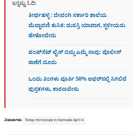
ಇನ್ನಷ್ಟು ಓದಿ:
ತೀರ್ಥಹಳ್ಳಿ : ದೇವಂಗಿ ಸರ್ಕಾರಿ ಶಾಲೆಯ
ಮೆಲ್ಚಾವಣಿ ಕುಸಿತ: ದುರಸ್ತಿ ಯಾವಾಗ, ಸ್ಥಳೀಯರು
ಹೇಳೋದೇನು
ಪಂಪ್‌ಸೆಟ್ ಲೈನ್ ಬಿದ್ದು ಎಮ್ಮೆ ಸಾವು: ಪೊಲೀಸ್
ಠಾಣೆಗೆ ದೂರು
ಒಂದು ತಿಂಗಳು ಪೂರ್ತಿ 50% ಆಫರ್​ನಲ್ಲಿ ಸಿಗಲಿವೆ
ಪುಸ್ತಕಗಳು, ಕಾರಣವೇನು
ವಿಷಯಗಳು:
Today Horoscope in Kannada April 4