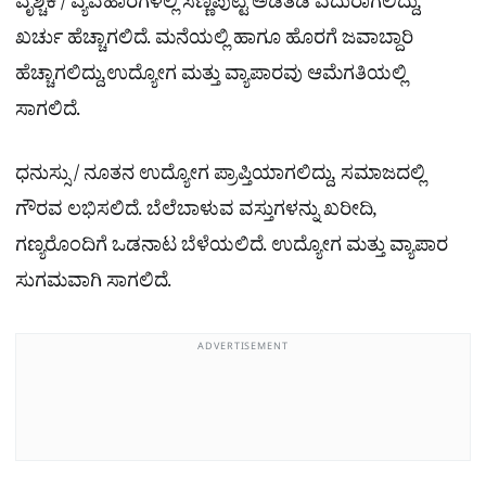
ವೃಶ್ಚಿಕ / ವ್ಯವಹಾರಗಳಲ್ಲಿ ಸಣ್ಣಪುಟ್ಟ ಅಡೆತಡೆ ಎದುರಾಗಲಿದ್ದು,
ಖರ್ಚು ಹೆಚ್ಚಾಗಲಿದೆ. ಮನೆಯಲ್ಲಿ ಹಾಗೂ ಹೊರಗೆ ಜವಾಬ್ದಾರಿ
ಹೆಚ್ಚಾಗಲಿದ್ದು,ಉದ್ಯೋಗ ಮತ್ತು ವ್ಯಾಪಾರವು ಆಮೆಗತಿಯಲ್ಲಿ
ಸಾಗಲಿದೆ.
ಧನುಸ್ಸು / ನೂತನ ಉದ್ಯೋಗ ಪ್ರಾಪ್ತಿಯಾಗಲಿದ್ದು, ಸಮಾಜದಲ್ಲಿ
ಗೌರವ ಲಭಿಸಲಿದೆ. ಬೆಲೆಬಾಳುವ ವಸ್ತುಗಳನ್ನು ಖರೀದಿ,
ಗಣ್ಯರೊಂದಿಗೆ ಒಡನಾಟ ಬೆಳೆಯಲಿದೆ. ಉದ್ಯೋಗ ಮತ್ತು ವ್ಯಾಪಾರ
ಸುಗಮವಾಗಿ ಸಾಗಲಿದೆ.
ADVERTISEMENT