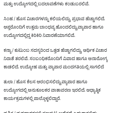
ಮತ್ತು ಉದ್ಯೋಗದಲ್ಲಿ ಬದಲಾವಣೆಗಳು ಕಂಡುಬರಲಿವೆ.
ಸಿಂಹ / ಹೊಸ ವಿಚಾರಗಳನ್ನು ಕಲಿಯಲಿದ್ದು, ಪ್ರಭಾವ ಹೆಚ್ಚಾಗಲಿದೆ.
ಆಪ್ತರೊಂದಿಗೆ ಉತ್ತಮ ಬಾಂಧವ್ಯ ಹೊಂದಲಿದ್ದು,ವ್ಯಾಪಾರ ಹಾಗೂ
ಉದ್ಯೋಗದಲ್ಲಿದ್ದ ಕಿರಿಕಿರಿ ನಿವಾರಣೆಯಾಗಲಿವೆ.
ಕನ್ಯಾ / ಕುಟುಂಬ ಸದಸ್ಯರಿಂದ ಒತ್ತಡ ಹೆಚ್ಚಾಗಲಿದ್ದು, ಆರ್ಥಿಕ ವಿಚಾರ
ನಿರಾಶೆ ತರಲಿವೆ. ಸಂಬಂಧಿಕರೊಂದಿಗೆ ವಿವಾದ ಹಾಗೂ ಅನಾರೋಗ್ಯ
ಕಾಡಲಿದೆ. ಉದ್ಯೋಹ ಮತ್ತು ವ್ಯಾಪಾರ ಮಂದಗತಿಯಲ್ಲಿ ಸಾಗಲಿದೆ
ತುಲಾ / ಹೊಸ ಕೆಲಸ ಆರಂಭಿಸಲಿದ್ದು,ವ್ಯಾಪಾರ ಹಾಗೂ
ಉದ್ಯೋಗದಲ್ಲಿ ಅನುಕೂಲಕರ ವಾತಾವರಣ ಇರಲಿದೆ. ಆಧ್ಯಾತ್ಮಿಕ
ಕಾರ್ಯಕ್ರಮಗಳಲ್ಲಿ ಪಾಲ್ಗೊಳ್ಳಲಿದ್ದಾರೆ.