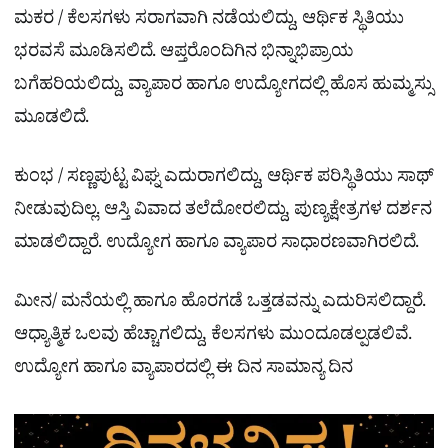
ಮಕರ / ಕೆಲಸಗಳು ಸರಾಗವಾಗಿ ನಡೆಯಲಿದ್ದು, ಆರ್ಥಿಕ ಸ್ಥಿತಿಯು
ಭರವಸೆ ಮೂಡಿಸಲಿದೆ. ಆಪ್ತರೊಂದಿಗಿನ ಭಿನ್ನಾಭಿಪ್ರಾಯ
ಬಗೆಹರಿಯಲಿದ್ದು, ವ್ಯಾಪಾರ ಹಾಗೂ ಉದ್ಯೋಗದಲ್ಲಿ ಹೊಸ ಹುಮ್ಮಸ್ಸು
ಮೂಡಲಿದೆ.
ಕುಂಭ / ಸಣ್ಣಪುಟ್ಟ ವಿಘ್ನ ಎದುರಾಗಲಿದ್ದು, ಆರ್ಥಿಕ ಪರಿಸ್ಥಿತಿಯು ಸಾಥ್
ನೀಡುವುದಿಲ್ಲ. ಆಸ್ತಿ ವಿವಾದ ತಲೆದೋರಲಿದ್ದು, ಪುಣ್ಯಕ್ಷೇತ್ರಗಳ ದರ್ಶನ
ಮಾಡಲಿದ್ದಾರೆ. ಉದ್ಯೋಗ ಹಾಗೂ ವ್ಯಾಪಾರ ಸಾಧಾರಣವಾಗಿರಲಿದೆ.
ಮೀನ/ ಮನೆಯಲ್ಲಿ ಹಾಗೂ ಹೊರಗಡೆ ಒತ್ತಡವನ್ನು ಎದುರಿಸಲಿದ್ದಾರೆ.
ಆಧ್ಯಾತ್ಮಿಕ ಒಲವು ಹೆಚ್ಚಾಗಲಿದ್ದು, ಕೆಲಸಗಳು ಮುಂದೂಡಲ್ಪಡಲಿವೆ.
ಉದ್ಯೋಗ ಹಾಗೂ ವ್ಯಾಪಾರದಲ್ಲಿ ಈ ದಿನ ಸಾಮಾನ್ಯ ದಿನ