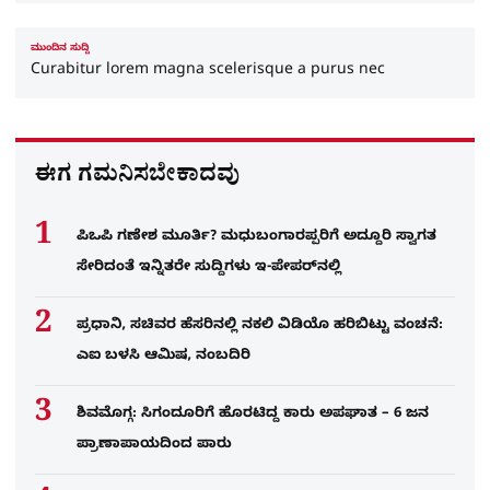
ಮುಂದಿನ ಸುದ್ದಿ
Curabitur lorem magna scelerisque a purus nec
ಈಗ ಗಮನಿಸಬೇಕಾದವು
ಪಿಒಪಿ ಗಣೇಶ ಮೂರ್ತಿ? ಮಧುಬಂಗಾರಪ್ಪರಿಗೆ ಅದ್ದೂರಿ ಸ್ವಾಗತ
ಸೇರಿದಂತೆ ಇನ್ನಿತರೇ ಸುದ್ದಿಗಳು ಇ-ಪೇಪರ್​ನಲ್ಲಿ
ಪ್ರಧಾನಿ, ಸಚಿವರ ಹೆಸರಿನಲ್ಲಿ ನಕಲಿ ವಿಡಿಯೊ ಹರಿಬಿಟ್ಟು ವಂಚನೆ:
ಎಐ ಬಳಸಿ ಆಮಿಷ, ನಂಬದಿರಿ
ಶಿವಮೊಗ್ಗ: ಸಿಗಂದೂರಿಗೆ ಹೊರಟಿದ್ದ ಕಾರು ಅಪಘಾತ – 6 ಜನ
ಪ್ರಾಣಾಪಾಯದಿಂದ ಪಾರು