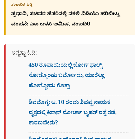
ಸಂಬಂಧಿತ ಸುದ್ದಿ
ಪ್ರಧಾನಿ, ಸಚಿವರ ಹೆಸರಿನಲ್ಲಿ ನಕಲಿ ವಿಡಿಯೊ ಹರಿಬಿಟ್ಟು
ವಂಚನೆ: ಎಐ ಬಳಸಿ ಆಮಿಷ, ನಂಬದಿರಿ
ಇನ್ನಷ್ಟು ಓದಿ:
450 ರೂಪಾಯಿಯಲ್ಲಿ ಜೋಗ್​ ಫಾಲ್ಸ್​
ನೋಡ್ಕೊಂಡು ಬರ್ಬೋದು, ಯಾರೆಲ್ಲಾ
ಹೋಗ್ಬೋದು ಗೊತ್ತಾ
ಶಿವಮೊಗ್ಗ: ಆ. 10 ರಂದು ಶಿವಪ್ಪ ನಾಯಕ
ವೃತ್ತದಲ್ಲಿ ಕಿಸಾನ್ ಮೋರ್ಚಾ ಬೃಹತ್ ರಸ್ತೆ ತಡೆ,
ಕಾರಣವೇನು?