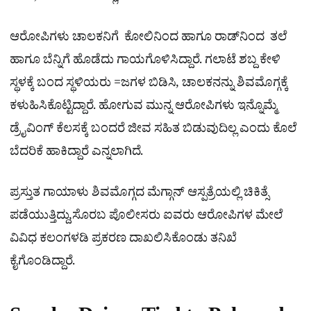
ಆರೋಪಿಗಳು ಚಾಲಕನಿಗೆ ಕೋಲಿನಿಂದ ಹಾಗೂ ರಾಡ್​ನಿಂದ ತಲೆ
ಹಾಗೂ ಬೆನ್ನಿಗೆ ಹೊಡೆದು ಗಾಯಗೊಳಿಸಿದ್ದಾರೆ. ಗಲಾಟೆ ಶಬ್ದ ಕೇಳಿ
ಸ್ಥಳಕ್ಕೆ ಬಂದ ಸ್ಥಳಿಯರು =ಜಗಳ ಬಿಡಿಸಿ, ಚಾಲಕನನ್ನು ಶಿವಮೊಗ್ಗಕ್ಕೆ
ಕಳುಹಿಸಿಕೊಟ್ಟಿದ್ದಾರೆ. ಹೋಗುವ ಮುನ್ನ ಆರೋಪಿಗಳು ಇನ್ನೊಮ್ಮೆ
ಡ್ರೈವಿಂಗ್ ಕೆಲಸಕ್ಕೆ ಬಂದರೆ ಜೀವ ಸಹಿತ ಬಿಡುವುದಿಲ್ಲ ಎಂದು ಕೊಲೆ
ಬೆದರಿಕೆ ಹಾಕಿದ್ದಾರೆ ಎನ್ನಲಾಗಿದೆ.
ಪ್ರಸ್ತುತ ಗಾಯಾಳು ಶಿವಮೊಗ್ಗದ ಮೆಗ್ಗಾನ್ ಆಸ್ಪತ್ರೆಯಲ್ಲಿ ಚಿಕಿತ್ಸೆ
ಪಡೆಯುತ್ತಿದ್ದು,ಸೊರಬ ಪೊಲೀಸರು ಐವರು ಆರೋಪಿಗಳ ಮೇಲೆ
ವಿವಿಧ ಕಲಂಗಳಡಿ ಪ್ರಕರಣ ದಾಖಲಿಸಿಕೊಂಡು ತನಿಖೆ
ಕೈಗೊಂಡಿದ್ದಾರೆ.