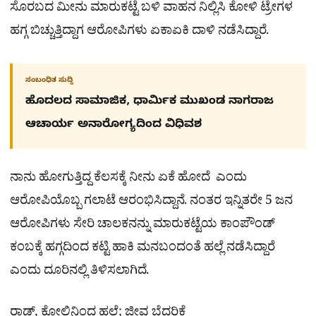
ಸೊರಬದ ಮೀನು ಮಾರುಕಟ್ಟೆ ಬಳಿ ವಾಹನ ನಿಲ್ಲಿಸಿ ಕೋಳಿ ಟ್ರೇಗಳ
ಹಗ್ಗ ಬಿಚ್ಚುತ್ತಿದ್ದಾಗ ಆರೋಪಿಗಳು ಏಕಾಏಕಿ ದಾಳಿ ನಡೆಸಿದ್ದಾರೆ.
ಸಂಬಂಧಿತ ಸುದ್ದಿ
ಹೊದಲದ ಸಾಮಾಜಿಕ, ಧಾರ್ಮಿಕ ಮುಖಂಡ ನಾಗರಾಜ
ಆಚಾರ್ಯ ಅನಾರೋಗ್ಯದಿಂದ ವಿಧಿವಶ
ನಾನು ಹೋಗುತ್ತಿದ್ದ ಕೆಲಸಕ್ಕೆ ನೀನು ಏಕೆ ಹೋದೆ ಎಂದು
ಆರೋಪಿಯೊಬ್ಬ ಗಲಾಟೆ ಆರಂಭಿಸಿದ್ದಾನೆ. ನಂತರ ಇನ್ನಿತರೇ 5 ಜನ
ಆರೋಪಿಗಳು ಸೇರಿ ಚಾಲಕನನ್ನು ಮಾರುಕಟ್ಟೆಯ ಕಾಂಪೌಂಡ್
ಕಂಬಕ್ಕೆ ಹಗ್ಗದಿಂದ ಕಟ್ಟಿ ಹಾಕಿ ಮನಬಂದಂತೆ ಹಲ್ಲೆ ನಡೆಸಿದ್ದಾರೆ
ಎಂದು ದೂರಿನಲ್ಲಿ ತಿಳಿಸಲಾಗಿದೆ.
ರಾಡ್, ಕೋಲಿನಿಂದ ಹಲ್ಲೆ; ಜೀವ ಬೆದರಿಕೆ