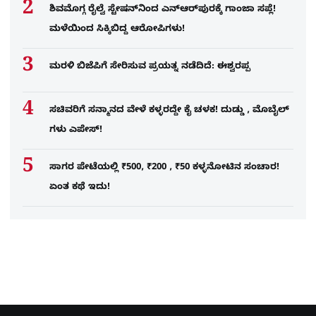
ಶಿವಮೊಗ್ಗ ರೈಲ್ವೆ ಸ್ಟೇಷನ್​​ನಿಂದ ಎನ್​ಆರ್​ಪುರಕ್ಕೆ ಗಾಂಜಾ ಸಪ್ಲೆ!
ಮಳೆಯಿಂದ ಸಿಕ್ಕಿಬಿದ್ದ ಆರೋಪಿಗಳು!
ಮರಳಿ ಬಿಜೆಪಿಗೆ ಸೇರಿಸುವ ಪ್ರಯತ್ನ ನಡೆದಿದೆ: ಈಶ್ವರಪ್ಪ
ಸಚಿವರಿಗೆ ಸನ್ಮಾನದ ವೇಳೆ ಕಳ್ಳರದ್ದೇ ಕೈ ಚಳಕ! ದುಡ್ಡು , ಮೊಬೈಲ್​
ಗಳು ಎಪೇಸ್!
ಸಾಗರ ಪೇಟೆಯಲ್ಲಿ ₹500, ₹200 , ₹50 ಕಳ್ಳನೋಟಿನ ಸಂಚಾರ!
ಏಂತ ಕಥೆ ಇದು!