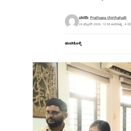
ವರದಿ:
Prathapa thirthahalli
24 ಫೆಬ್ರವರಿ 2026, 12:58 ಅಪರಾಹ್ನ · 4 ನ
ಹಂಚಿಕೊಳ್ಳಿ