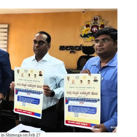
 in Shimoga on Feb 27