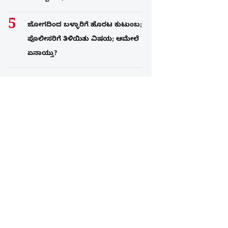
ಜೋಗದಿಂದ ಬಳ್ಳಾರಿಗೆ ಹೊರಟ ಕುಟುಂಬ;
ಪೊಲೀಸರಿಗೆ ತಿಳಿಯಿತು ವಿಷಯ; ಆಮೇಲೆ
ಏನಾಯ್ತು?