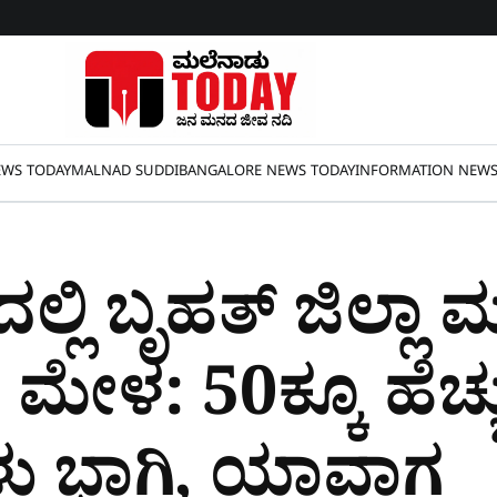
WS TODAY
MALNAD SUDDI
BANGALORE NEWS TODAY
INFORMATION NEW
ಲ್ಲಿ ಬೃಹತ್ ಜಿಲ್ಲಾ 
ಳ: 50ಕ್ಕೂ ಹೆಚ್ಚು ಪ
ು ಭಾಗಿ, ಯಾವಾಗ