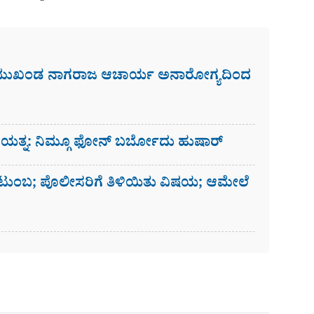
 ಮುಖಂಡ ನಾಗರಾಜ ಆಚಾರ್ಯ ಅನಾರೋಗ್ಯದಿಂದ
ಗೆ ಯತ್ನ: ನಿಮ್ಗೂ ಫೋನ್​ ಬರ್ಬೋದು ಹುಷಾರ್​​
ಟುಂಬ; ಪೊಲೀಸರಿಗೆ ತಿಳಿಯಿತು ವಿಷಯ; ಆಮೇಲೆ