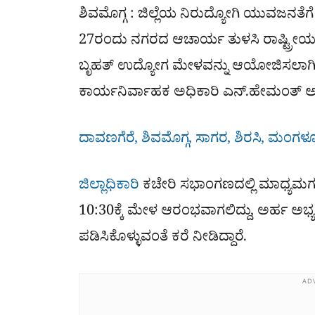
ಶಿವಮೊಗ್ಗ : ಜಿಲ್ಲೆಯ ನಿರುದ್ಯೋಗಿ ಯುವಜನತೆಗೆ 
27ರಂದು ನಗರದ ಆಚಾರ್ಯ ತುಳಸಿ ರಾಷ್ಟ್ರೀಯ ವ
ಬೃಹತ್ ಉದ್ಯೋಗ ಮೇಳವನ್ನು ಆಯೋಜಿಸಲಾಗಿದೆ
ಕಾರ್ಯನಿರ್ವಾಹಕ ಅಧಿಕಾರಿ ಎನ್.ಹೇಮಂತ್ ಅವರು
ದಾವಣಗೆರೆ, ಶಿವಮೊಗ್ಗ, ಸಾಗರ, ಶಿರಸಿ, ಮಂಗಳೂರು
ಜಿಲ್ಲಾಧಿಕಾರಿ
ಕಚೇರಿ ಸಭಾಂಗಣದಲ್ಲಿ ಮಾಧ್ಯಮಗಳ
10:30ಕ್ಕೆ ಮೇಳ ಆರಂಭವಾಗಲಿದ್ದು, ಅರ್ಹ 
ಪಡಿಸಿಕೊಳ್ಳುವಂತೆ ಕರೆ ನೀಡಿದ್ದಾರೆ.
AD