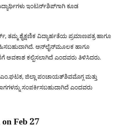
ಿದ್ಯಾರ್ಥಿಗಳು ಇಂಟರ್ನ್‌ಶಿಪ್‌ಗಾಗಿ ಕೂಡ
್ಡ್‌, ತಮ್ಮ ಶೈಕ್ಷಣಿಕ ವಿದ್ಯಾರ್ಹತೆಯ ಪ್ರಮಾಣಪತ್ರ ಹಾಗೂ
ಗವಹಿಸಬಹುದಾಗಿದೆ. ಆನ್‌ಲೈನ್‌ಮೂಲಕ ಹಾಗೂ
ಗೆ ಅವಕಾಶ ಕಲ್ಪಿಸಲಾಗಿದೆ ಎಂದವರು ತಿಳಿಸಿದರು.
್.‌ಎಂ.ಘಟಕ, ಜಿಲ್ಲಾ ಪಂಚಾಯತ್‌ಶಿವಮೊಗ್ಗ ಮತ್ತು
ಭಾಗಗಳನ್ನು ಸಂಪರ್ಕಿಸಬಹುದಾಗಿದೆ ಎಂದವರು
 on Feb 27