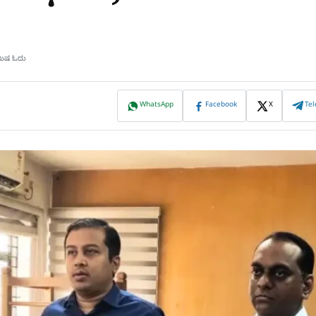
ಿಮಿಷ ಓದು
WhatsApp
Facebook
X
Te