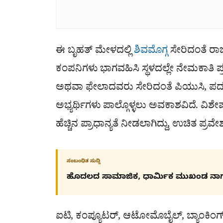
ಈ ಬೃಹತ್ ಮೇಳದಲ್ಲಿ
ಶಿವಮೊಗ್ಗ
ಸೇರಿದಂತೆ ರಾಜ
ಕಂಪನಿಗಳು ಭಾಗವಹಿಸಿ ಸ್ಥಳದಲ್ಲೇ ನೇಮಕಾತಿ ಪ್ರ
ಅಥವಾ ಫೇಲಾದವರು ಸೇರಿದಂತೆ ಪಿಯುಸಿ, ಪದವ
ಅಭ್ಯರ್ಥಿಗಳು ಪಾಲ್ಗೊಳ್ಳಲು ಅವಕಾಶವಿದೆ. ವಿಶ
ಹೆಚ್ಚಿನ ಪ್ರಾಧಾನ್ಯತೆ ನೀಡಲಾಗಿದ್ದು, ಉಚಿತ ಪ್ರವ
ಸಂಬಂಧಿತ ಸುದ್ದಿ
ಹೊದಲದ ಸಾಮಾಜಿಕ, ಧಾರ್ಮಿಕ ಮುಖಂಡ ನಾ
ಐಟಿ, ಕಂಪ್ಯೂಟರ್, ಆಟೋಮೊಬೈಲ್, ಬ್ಯಾಂಕಿಂಗ