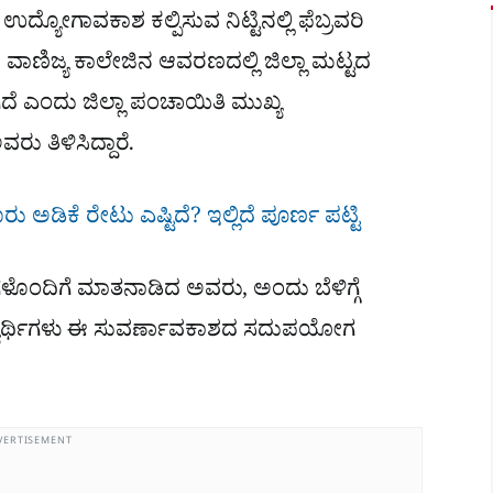
ಉದ್ಯೋಗಾವಕಾಶ ಕಲ್ಪಿಸುವ ನಿಟ್ಟಿನಲ್ಲಿ ಫೆಬ್ರವರಿ
ಾಣಿಜ್ಯ ಕಾಲೇಜಿನ ಆವರಣದಲ್ಲಿ ಜಿಲ್ಲಾ ಮಟ್ಟದ
 ಎಂದು ಜಿಲ್ಲಾ ಪಂಚಾಯಿತಿ ಮುಖ್ಯ
 ತಿಳಿಸಿದ್ದಾರೆ.
 ಅಡಿಕೆ ರೇಟು ಎಷ್ಟಿದೆ? ಇಲ್ಲಿದೆ ಪೂರ್ಣ ಪಟ್ಟಿ
ೊಂದಿಗೆ ಮಾತನಾಡಿದ ಅವರು, ಅಂದು ಬೆಳಿಗ್ಗೆ
ಅಭ್ಯರ್ಥಿಗಳು ಈ ಸುವರ್ಣಾವಕಾಶದ ಸದುಪಯೋಗ
VERTISEMENT