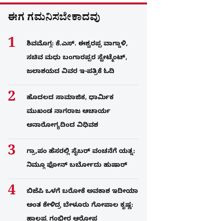
ಈಗ ಗಮನಿಸಬೇಕಾದವು
ಶಿವಮೊಗ್ಗ: ಕೆ.ಎಸ್. ಈಶ್ವರಪ್ಪ ವಾಗ್ದಾಳಿ,
ಸಚಿವ ಮಧು ಬಂಗಾರಪ್ಪರ ಸ್ಟೇಟ್ಮೆಂಟ್,
ಜಲಾಶಯದ ವಿವರ ಇ-ಪತ್ರಿಕೆ ಓದಿ
ಹೊದಲದ ಸಾಮಾಜಿಕ, ಧಾರ್ಮಿಕ
ಮುಖಂಡ ನಾಗರಾಜ ಆಚಾರ್ಯ
ಅನಾರೋಗ್ಯದಿಂದ ವಿಧಿವಶ
ಗ್ರಾ,ಪಂ ಹೆಸರಲ್ಲಿ ಸೈಬ‌ರ್ ವಂಚನೆಗೆ ಯತ್ನ:
ನಿಮ್ಗೂ ಫೋನ್​ ಬರ್ಬೋದು ಹುಷಾರ್​​
ಬಿಜೆಪಿ ಒಳಗೆ ಬರೋಕೆ ಅವಕಾಶ ಇದೀಯಾ
ಅಂತ ಕೇಳಿದ್ರ ಬೇಳೂರು ಗೋಪಾಲ ಕೃಷ್ಣ:
ಹಾಲಪ್ಪ ಗಂಭೀರ ಆರೋಪ