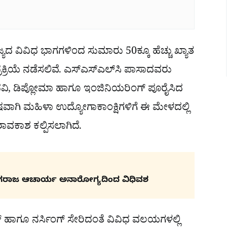
್ಯದ ವಿವಿಧ ಭಾಗಗಳಿಂದ ಸುಮಾರು 50ಕ್ಕೂ ಹೆಚ್ಚು ಖ್ಯಾತ
ಕ್ರಿಯೆ ನಡೆಸಲಿವೆ. ಎಸ್‌ಎಸ್‌ಎಲ್‌ಸಿ ಪಾಸಾದವರು
ಿ, ಡಿಪ್ಲೋಮಾ ಹಾಗೂ ಇಂಜಿನಿಯರಿಂಗ್ ಪೂರೈಸಿದ
ೇಷವಾಗಿ ಮಹಿಳಾ ಉದ್ಯೋಗಾಕಾಂಕ್ಷಿಗಳಿಗೆ ಈ ಮೇಳದಲ್ಲಿ
ೇಶಾವಕಾಶ ಕಲ್ಪಿಸಲಾಗಿದೆ.
ಗರಾಜ ಆಚಾರ್ಯ ಅನಾರೋಗ್ಯದಿಂದ ವಿಧಿವಶ
್ ಹಾಗೂ ನರ್ಸಿಂಗ್ ಸೇರಿದಂತೆ ವಿವಿಧ ವಲಯಗಳಲ್ಲಿ