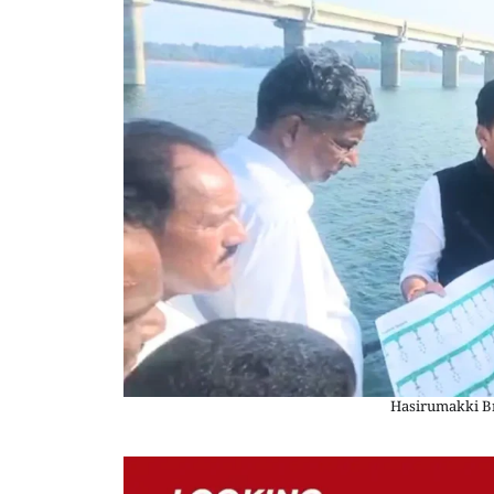
Hasirumakki Br