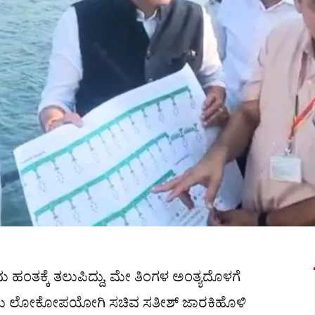
 ಹಂತಕ್ಕೆ ತಲುಪಿದ್ದು, ಮೇ ತಿಂಗಳ ಅಂತ್ಯದೊಳಗೆ
ಂದು ಲೋಕೋಪಯೋಗಿ ಸಚಿವ ಸತೀಶ್ ಜಾರಕಿಹೊಳಿ