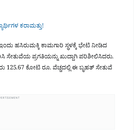
್ಯಾರ್ಥಿಗಳ ಕರಾಮತ್ತು!
ದು ಹಸಿರುಮಕ್ಕಿ ಕಾಮಗಾರಿ ಸ್ಥಳಕ್ಕೆ ಭೇಟಿ ನೀಡಿದ
ಸಿ ಸೇತುವೆಯ ಪ್ರಗತಿಯನ್ನು ಖುದ್ದಾಗಿ ಪರಿಶೀಲಿಸಿದರು.
 125.67 ಕೋಟಿ ರೂ. ವೆಚ್ಚದಲ್ಲಿ ಈ ಬೃಹತ್ ಸೇತುವೆ
VERTISEMENT