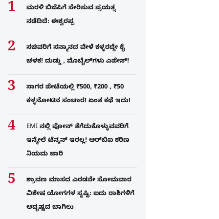
ಮರಳಿ ಬಿಜೆಪಿಗೆ ಸೇರಿಸುವ ಪ್ರಯತ್ನ
ನಡೆದಿದೆ: ಈಶ್ವರಪ್ಪ
ಸಚಿವರಿಗೆ ಸನ್ಮಾನದ ವೇಳೆ ಕಳ್ಳರದ್ದೇ ಕೈ
ಚಳಕ! ದುಡ್ಡು , ಮೊಬೈಲ್​ಗಳು ಎಪೇಸ್!
ಸಾಗರ ಪೇಟೆಯಲ್ಲಿ ₹500, ₹200 , ₹50
ಕಳ್ಳನೋಟಿನ ಸಂಚಾರ! ಏಂತ ಕಥೆ ಇದು!
EMI ನಲ್ಲಿ ಫೋನ್​ ತೆಗೆದುಕೊಳ್ಳುವವರಿಗೆ
ಇನ್ಮೇಲೆ ಟೆನ್ಶನ್​ ಇರಲ್ಲ! ಆರ್‌ಬಿಐ ಕಠಿಣ
ನಿಯಮ ಜಾರಿ
ಶ್ರಾವಣ ಮಾಸದ ಎರಡನೇ ಸೋಮವಾರ
ವಿಶೇಷ ಯೋಗಗಳ ಸೃಷ್ಟಿ: ಐದು ರಾಶಿಗಳಿಗೆ
ಅದೃಷ್ಟದ ಬಾಗಿಲು