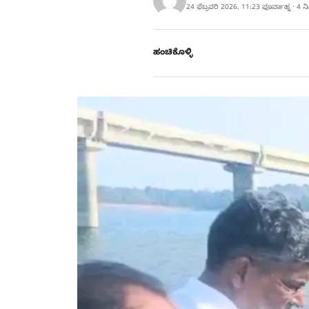
24 ಫೆಬ್ರವರಿ 2026, 11:23 ಫೂರ್ವಾಹ್ನ · 4 
ಹಂಚಿಕೊಳ್ಳಿ