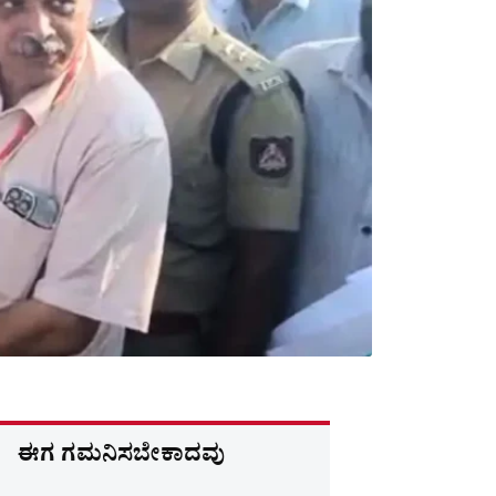
ಈಗ ಗಮನಿಸಬೇಕಾದವು