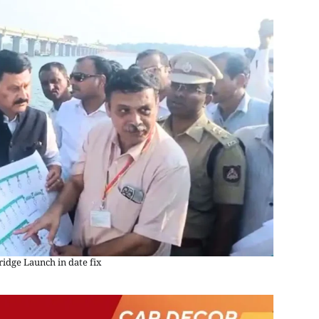
idge Launch in date fix