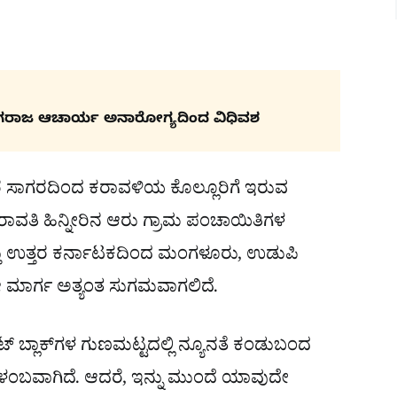
ಗರಾಜ ಆಚಾರ್ಯ ಅನಾರೋಗ್ಯದಿಂದ ವಿಧಿವಶ
ರೆ ಸಾಗರದಿಂದ ಕರಾವಳಿಯ ಕೊಲ್ಲೂರಿಗೆ ಇರುವ
ರಾವತಿ ಹಿನ್ನೀರಿನ ಆರು ಗ್ರಾಮ ಪಂಚಾಯಿತಿಗಳ
ತ್ತು ಉತ್ತರ ಕರ್ನಾಟಕದಿಂದ ಮಂಗಳೂರು, ಉಡುಪಿ
 ಈ ಮಾರ್ಗ ಅತ್ಯಂತ ಸುಗಮವಾಗಲಿದೆ.
ರೀಟ್ ಬ್ಲಾಕ್‌ಗಳ ಗುಣಮಟ್ಟದಲ್ಲಿ ನ್ಯೂನತೆ ಕಂಡುಬಂದ
್ಪ ವಿಳಂಬವಾಗಿದೆ. ಆದರೆ, ಇನ್ನು ಮುಂದೆ ಯಾವುದೇ