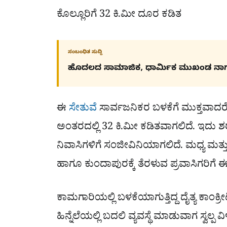
ಕೊಲ್ಲೂರಿಗೆ 32 ಕಿ.ಮೀ ದೂರ ಕಡಿತ
ಸಂಬಂಧಿತ ಸುದ್ದಿ
ಹೊದಲದ ಸಾಮಾಜಿಕ, ಧಾರ್ಮಿಕ ಮುಖಂಡ ನಾ
ಈ
ಸೇತುವೆ
ಸಾರ್ವಜನಿಕರ ಬಳಕೆಗೆ ಮುಕ್ತವಾದ
ಅಂತರದಲ್ಲಿ 32 ಕಿ.ಮೀ ಕಡಿತವಾಗಲಿದೆ. ಇದು ಶ
ನಿವಾಸಿಗಳಿಗೆ ಸಂಜೀವಿನಿಯಾಗಲಿದೆ. ಮಧ್ಯ ಮ
ಹಾಗೂ ಕುಂದಾಪುರಕ್ಕೆ ತೆರಳುವ ಪ್ರವಾಸಿಗರಿಗೆ
ಕಾಮಗಾರಿಯಲ್ಲಿ ಬಳಕೆಯಾಗುತ್ತಿದ್ದ ದೈತ್ಯ ಕಾಂಕ್
ಹಿನ್ನೆಲೆಯಲ್ಲಿ ಬದಲಿ ವ್ಯವಸ್ಥೆ ಮಾಡುವಾಗ ಸ್ವಲ