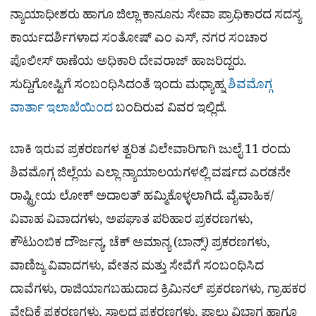
ನ್ಯಾಯಾಧೀಶರು ಹಾಗೂ ಜಿಲ್ಲಾ ಕಾನೂನು ಸೇವಾ ಪ್ರಾಧಿಕಾರದ ಸದಸ್ಯ
ಕಾರ್ಯದರ್ಶಿಗಳಾದ ಸಂತೋಷ್ ಎಂ ಎಸ್, ನಗರ ಸಂಚಾರ
ಪೊಲೀಸ್ ಠಾಣೆಯ ಅಧಿಕಾರಿ ದೇವರಾಜ್ ಹಾಜರಿದ್ದರು.
ಸುದ್ದಿಗೋಷ್ಟಿಗೆ ಸಂಬಂಧಿಸಿದಂತೆ ಇಂದು ಮಧ್ಯಾಹ್ನ
ಶಿವಮೊಗ್ಗ
ವಾರ್ತಾ ಇಲಾಖೆಯಿಂದ
ಬಂದಿರುವ ವಿವರ ಇಲ್ಲಿದೆ.
ಬಾಕಿ ಇರುವ ಪ್ರಕರಣಗಳ ತ್ವರಿತ ವಿಲೇವಾರಿಗಾಗಿ ಜುಲೈ 11 ರಂದು
ಶಿವಮೊಗ್ಗ ಜಿಲ್ಲೆಯ ಎಲ್ಲಾ ನ್ಯಾಯಾಲಯಗಳಲ್ಲಿ ವರ್ಷದ ಎರಡನೇ
ರಾಷ್ಟ್ರೀಯ ಲೋಕ್ ಅದಾಲತ್ ಹಮ್ಮಿಕೊಳ್ಳಲಾಗಿದೆ. ವೈವಾಹಿಕ/
ವಿವಾಹ ವಿವಾದಗಳು, ಅಪಘಾತ ಪರಿಹಾರ ಪ್ರಕರಣಗಳು,
ಕೌಟುಂಬಿಕ ದೌರ್ಜನ್ಯ, ಚೆಕ್ ಅಮಾನ್ಯ (ಬಾನ್ಸ್) ಪ್ರಕರಣಗಳು,
ವಾಣಿಜ್ಯ ವಿವಾದಗಳು, ವೇತನ ಮತ್ತು ಸೇವೆಗೆ ಸಂಬಂಧಿಸಿದ
ದಾವೆಗಳು, ರಾಜಿಯಾಗಬಹುದಾದ ಕ್ರಿಮಿನಲ್ ಪ್ರಕರಣಗಳು, ಗ್ರಾಹಕರ
ವೇದಿಕೆ ಪ್ರಕರಣಗಳು, ಸಾಲದ ಪ್ರಕರಣಗಳು, ಪಾಲು ವಿಭಾಗ ಹಾಗೂ