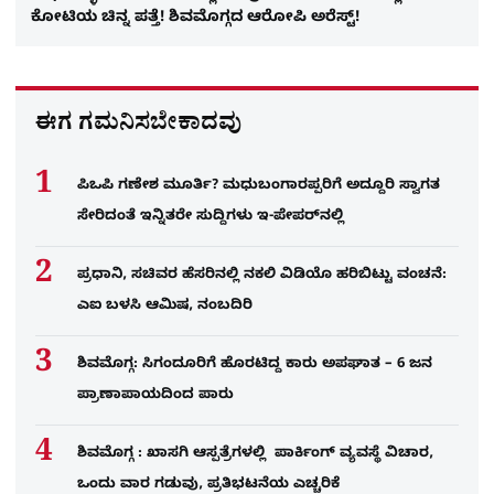
ಕೋಟಿಯ ಚಿನ್ನ ಪತ್ತೆ! ಶಿವಮೊಗ್ಗದ ಆರೋಪಿ ಅರೆಸ್ಟ್​!
ಈಗ ಗಮನಿಸಬೇಕಾದವು
ಪಿಒಪಿ ಗಣೇಶ ಮೂರ್ತಿ? ಮಧುಬಂಗಾರಪ್ಪರಿಗೆ ಅದ್ದೂರಿ ಸ್ವಾಗತ
ಸೇರಿದಂತೆ ಇನ್ನಿತರೇ ಸುದ್ದಿಗಳು ಇ-ಪೇಪರ್​ನಲ್ಲಿ
ಪ್ರಧಾನಿ, ಸಚಿವರ ಹೆಸರಿನಲ್ಲಿ ನಕಲಿ ವಿಡಿಯೊ ಹರಿಬಿಟ್ಟು ವಂಚನೆ:
ಎಐ ಬಳಸಿ ಆಮಿಷ, ನಂಬದಿರಿ
ಶಿವಮೊಗ್ಗ: ಸಿಗಂದೂರಿಗೆ ಹೊರಟಿದ್ದ ಕಾರು ಅಪಘಾತ – 6 ಜನ
ಪ್ರಾಣಾಪಾಯದಿಂದ ಪಾರು
ಶಿವಮೊಗ್ಗ : ಖಾಸಗಿ ಆಸ್ಪತ್ರೆಗಳಲ್ಲಿ ಪಾರ್ಕಿಂಗ್​ ವ್ಯವಸ್ಥೆ ವಿಚಾರ,
ಒಂದು ವಾರ ಗಡುವು, ಪ್ರತಿಭಟನೆಯ ಎಚ್ಚರಿಕೆ