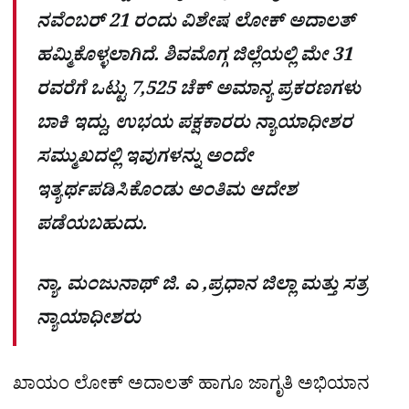
ನವೆಂಬರ್ 21 ರಂದು ವಿಶೇಷ ಲೋಕ್ ಅದಾಲತ್
ಹಮ್ಮಿಕೊಳ್ಳಲಾಗಿದೆ. ಶಿವಮೊಗ್ಗ ಜಿಲ್ಲೆಯಲ್ಲಿ ಮೇ 31
ರವರೆಗೆ ಒಟ್ಟು 7,525 ಚೆಕ್ ಅಮಾನ್ಯ ಪ್ರಕರಣಗಳು
ಬಾಕಿ ಇದ್ದು, ಉಭಯ ಪಕ್ಷಕಾರರು ನ್ಯಾಯಾಧೀಶರ
ಸಮ್ಮುಖದಲ್ಲಿ ಇವುಗಳನ್ನು ಅಂದೇ
ಇತ್ಯರ್ಥಪಡಿಸಿಕೊಂಡು ಅಂತಿಮ ಆದೇಶ
ಪಡೆಯಬಹುದು.
ನ್ಯಾ. ಮಂಜುನಾಥ್​ ಜಿ. ಎ ,ಪ್ರಧಾನ ಜಿಲ್ಲಾ ಮತ್ತು ಸತ್ರ
ನ್ಯಾಯಾಧೀಶರು
ಖಾಯಂ ಲೋಕ್ ಅದಾಲತ್ ಹಾಗೂ ಜಾಗೃತಿ ಅಭಿಯಾನ