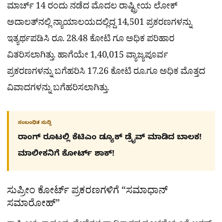
ಮಾರ್ಚ್ 14 ರಂದು ನಡೆದ ಮೊದಲ ರಾಷ್ಟ್ರೀಯ ಲೋಕ್
ಅದಾಲತ್‌ನಲ್ಲಿ ನ್ಯಾಯಾಲಯದಲ್ಲಿದ್ದ 14,501 ಪ್ರಕರಣಗಳನ್ನು
ಇತ್ಯರ್ಥಪಡಿಸಿ ರೂ. 28.48 ಕೋಟಿ ಗೂ ಅಧಿಕ ಪರಿಹಾರ
ವಿತರಿಸಲಾಗಿತ್ತು. ಹಾಗೆಯೇ 1,40,015 ವ್ಯಾಜ್ಯಪೂರ್ವ
ಪ್ರಕರಣಗಳನ್ನು ಬಗೆಹರಿಸಿ 17.26 ಕೋಟಿ ರೂ.ಗೂ ಅಧಿಕ ಮೊತ್ತದ
ವಿವಾದಗಳನ್ನು ಬಗೆಹರಿಸಲಾಗಿತ್ತು.
ಸಂಬಂಧಿತ ಸುದ್ದಿ
ರಾಂಗ್​ ರೂಟಲ್ಲಿ ಕೆಟಿಎಂ ಡ್ಯೂಕ್ ಡ್ರೈವ್ ಮಾಡಿದ ಬಾಲಕ!
ಮಾಲೀಕನಿಗೆ ಕೋರ್ಟ್​ ಶಾಕ್!
ಸುಪ್ರೀಂ ಕೋರ್ಟ್ ಪ್ರಕರಣಗಳಿಗೆ “ಸಮಾಧಾನ್
ಸಮಾರೋಹ್”