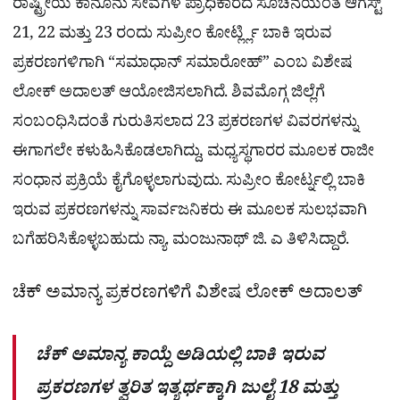
ರಾಷ್ಟ್ರೀಯ ಕಾನೂನು ಸೇವೆಗಳ ಪ್ರಾಧಿಕಾರದ ಸೂಚನೆಯಂತೆ ಆಗಸ್ಟ್
21, 22 ಮತ್ತು 23 ರಂದು ಸುಪ್ರೀಂ ಕೋರ್ಟ್ಲ್ಲಿ ಬಾಕಿ ಇರುವ
ಪ್ರಕರಣಗಳಿಗಾಗಿ “ಸಮಾಧಾನ್ ಸಮಾರೋಹ್” ಎಂಬ ವಿಶೇಷ
ಲೋಕ್ ಅದಾಲತ್ ಆಯೋಜಿಸಲಾಗಿದೆ. ಶಿವಮೊಗ್ಗ ಜಿಲ್ಲೆಗೆ
ಸಂಬಂಧಿಸಿದಂತೆ ಗುರುತಿಸಲಾದ 23 ಪ್ರಕರಣಗಳ ವಿವರಗಳನ್ನು
ಈಗಾಗಲೇ ಕಳುಹಿಸಿಕೊಡಲಾಗಿದ್ದು, ಮಧ್ಯಸ್ಥಗಾರರ ಮೂಲಕ ರಾಜೀ
ಸಂಧಾನ ಪ್ರಕ್ರಿಯೆ ಕೈಗೊಳ್ಳಲಾಗುವುದು. ಸುಪ್ರೀಂ ಕೋರ್ಟ್ನಲ್ಲಿ ಬಾಕಿ
ಇರುವ ಪ್ರಕರಣಗಳನ್ನು ಸಾರ್ವಜನಿಕರು ಈ ಮೂಲಕ ಸುಲಭವಾಗಿ
ಬಗೆಹರಿಸಿಕೊಳ್ಳಬಹುದು ನ್ಯಾ. ಮಂಜುನಾಥ್​ ಜಿ. ಎ ತಿಳಿಸಿದ್ದಾರೆ.
ಚೆಕ್ ಅಮಾನ್ಯ ಪ್ರಕರಣಗಳಿಗೆ ವಿಶೇಷ ಲೋಕ್ ಅದಾಲತ್
ಚೆಕ್ ಅಮಾನ್ಯ ಕಾಯ್ದೆ ಅಡಿಯಲ್ಲಿ ಬಾಕಿ ಇರುವ
ಪ್ರಕರಣಗಳ ತ್ವರಿತ ಇತ್ಯರ್ಥಕ್ಕಾಗಿ ಜುಲೈ 18 ಮತ್ತು