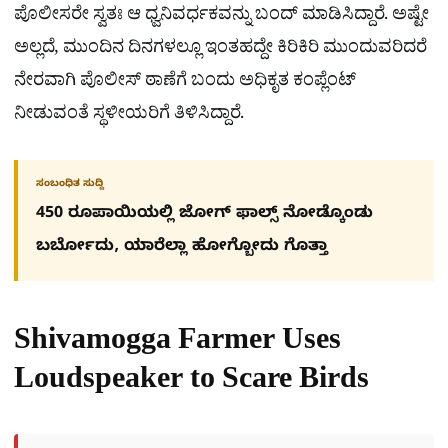
ಪೊಲೀಸರೇ ಸ್ವತಃ ಆ ಧ್ವನಿವರ್ಧಕವನ್ನು ಬಂದ್ ಮಾಡಿಸಿದ್ದಾರೆ. ಅಷ್ಟೇ
ಅಲ್ಲದೆ, ಮುಂದಿನ ದಿನಗಳಲ್ಲೂ ಇಂತಹದ್ದೇ ಕಿರಿಕಿರಿ ಮುಂದುವರಿದರೆ
ನೇರವಾಗಿ ಪೊಲೀಸ್ ಠಾಣೆಗೆ ಬಂದು ಅಧಿಕೃತ ಕಂಪ್ಲೆಂಟ್
ನೀಡುವಂತೆ ಸ್ಥಳೀಯರಿಗೆ ತಿಳಿಸಿದ್ದಾರೆ.
ಸಂಬಂಧಿತ ಸುದ್ದಿ
450 ರೂಪಾಯಿಯಲ್ಲಿ ಜೋಗ್​ ಫಾಲ್ಸ್​ ನೋಡ್ಕೊಂಡು
ಬರ್ಬೋದು, ಯಾರೆಲ್ಲಾ ಹೋಗ್ಬೋದು ಗೊತ್ತಾ
Shivamogga Farmer Uses
Loudspeaker to Scare Birds