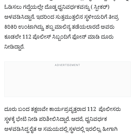
ಓಡಿಸಲು ಗದ್ದೆಯಲ್ಲೇ ದೊಡ್ಡ ಧ್ವನಿವರ್ಧಕವನ್ನು ( ಸ್ಪೀಕರ್)
ಅಳವಡಿಸಿದ್ದಾನೆ. ಇದರಿಂದ ಸುತ್ತಮುತ್ತಲಿನ ಸ್ಥಳೀಯರಿಗೆ ತೀವ್ರ
ಕಿರಿಕಿರಿ ಉಂಟಾಗಿದ್ದು, ಶಬ್ದ ಮಾಲಿನ್ಯ ತಡೆಯಲಾರದೆ ಅವರು
ಕೂಡಲೇ 112 ಪೊಲೀಸ್ ಸಿಬ್ಬಂದಿಗೆ ಫೋನ್ ಮಾಡಿ ದೂರು
ನೀಡಿದ್ದಾರೆ.
ADVERTISEMENT
ದೂರು ಬಂದ ತಕ್ಷಣವೇ ಕಾರ್ಯಪ್ರವೃತ್ತರಾದ 112 ಪೊಲೀಸರು
ಸ್ಥಳಕ್ಕೆ ಭೇಟಿ ನೀಡಿ ಪರಿಶೀಲಿಸಿದ್ದಾರೆ. ಆದರೆ, ಧ್ವನಿವರ್ಧಕ
ಅಳವಡಿಸಿದ್ದ ರೈತ ಆ ಸಮಯದಲ್ಲಿ ಸ್ಥಳದಲ್ಲಿ ಇರಲಿಲ್ಲ. ಹೀಗಾಗಿ