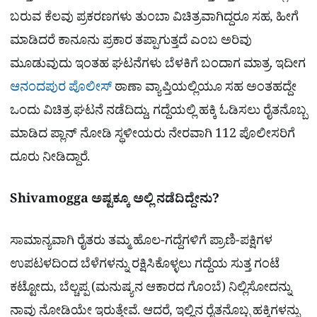
ಬರುವ ಕೆಲವು ಪ್ರಕರಣಗಳು ತುಂಬಾ ವಿಚಿತ್ರವಾಗಿದ್ದರೂ ಸಹ, ಹೀಗೆ
ಮಾಡಿದರೆ ಕಾನೂನು ಪ್ರಕಾರ ತಪ್ಪಾಗುತ್ತದೆ ಎಂಬ ಅರಿವು
ಮೂಡುವುದು ಇಂತಹ ಘಟನೆಗಳು ಬೆಳಕಿಗೆ ಬಂದಾಗ ಮಾತ್ರ. ಇದೀಗ
ಆನಂದಪುರ
ಪೊಲೀಸ್
ಠಾಣಾ ವ್ಯಾಪ್ತಿಯಲ್ಲಿಯೂ ಸಹ ಅಂತಹದ್ದೇ
ಒಂದು ವಿಚಿತ್ರ ಘಟನೆ ನಡೆದಿದ್ದು, ಗದ್ದೆಯಲ್ಲಿ ಹಕ್ಕಿ ಓಡಿಸಲು ರೈತನೊಬ್ಬ
ಮಾಡಿದ ಪ್ಲಾನ್ ನೋಡಿ ಸ್ಥಳೀಯರು ನೇರವಾಗಿ 112 ಪೊಲೀಸರಿಗೆ
ದೂರು ನೀಡಿದ್ದಾರೆ.
Shivamogga ಅಷ್ಟಕ್ಕೂ ಅಲ್ಲಿ ನಡೆದಿದ್ದೇನು?
ಸಾಮಾನ್ಯವಾಗಿ ರೈತರು ತಮ್ಮ ಹೊಲ-ಗದ್ದೆಗಳಿಗೆ ಪ್ರಾಣಿ-ಪಕ್ಷಿಗಳ
ಉಪಟಳದಿಂದ ಬೆಳೆಗಳನ್ನು ರಕ್ಷಿಸಿಕೊಳ್ಳಲು ಗದ್ದೆಯ ಸುತ್ತ ಗಂಟೆ
ಕಟ್ಟೋದು, ಬೆಲ್ಚಪ್ಪ (ಮನುಷ್ಯನ ಆಕಾರದ ಗೊಂಬೆ) ನಿಲ್ಲಿಸೋದನ್ನು
ನಾವು ನೋಡಿಯೇ ಇರುತ್ತೇವೆ. ಆದರೆ, ಇಲ್ಲಿನ ರೈತನೊಬ್ಬ ಹಕ್ಕಿಗಳನ್ನು