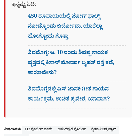
ಇನ್ನಷ್ಟು ಓದಿ:
450 ರೂಪಾಯಿಯಲ್ಲಿ ಜೋಗ್​ ಫಾಲ್ಸ್​
ನೋಡ್ಕೊಂಡು ಬರ್ಬೋದು, ಯಾರೆಲ್ಲಾ
ಹೋಗ್ಬೋದು ಗೊತ್ತಾ
ಶಿವಮೊಗ್ಗ: ಆ. 10 ರಂದು ಶಿವಪ್ಪ ನಾಯಕ
ವೃತ್ತದಲ್ಲಿ ಕಿಸಾನ್ ಮೋರ್ಚಾ ಬೃಹತ್ ರಸ್ತೆ ತಡೆ,
ಕಾರಣವೇನು?
ಶಿವಮೊಗ್ಗದಲ್ಲಿ ಎಸ್​ ಜಾನಕಿ ಗೀತ ಗಾಯನ
ಕಾರ್ಯಕ್ರಮ, ಉಚಿತ ಪ್ರವೇಶ, ಯಾವಾಗ?
ವಿಷಯಗಳು:
112 ಪೊಲೀಸ್ ದೂರು
ಆನಂದಪುರ ಪೊಲೀಸ್
ರೈತನ ವಿಚಿತ್ರ ಪ್ಲಾನ್