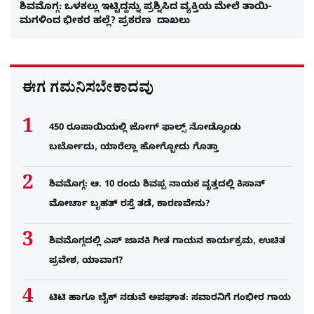
ಶಿವಮೊಗ್ಗ: ಒಳಕಲ್ಲು ಇಟ್ಟಿದ್ದನ್ನು ಪ್ರಶ್ನಿಸಿದ ವ್ಯಕ್ತಿಯ ಮೇಲೆ ತಾಯಿ-
ಮಗಳಿಂದ ಭೀಕರ ಹಲ್ಲೆ? ಪ್ರಕರಣ ದಾಖಲು
ಈಗ ಗಮನಿಸಬೇಕಾದವು
450 ರೂಪಾಯಿಯಲ್ಲಿ ಜೋಗ್​ ಫಾಲ್ಸ್​ ನೋಡ್ಕೊಂಡು
ಬರ್ಬೋದು, ಯಾರೆಲ್ಲಾ ಹೋಗ್ಬೋದು ಗೊತ್ತಾ
ಶಿವಮೊಗ್ಗ: ಆ. 10 ರಂದು ಶಿವಪ್ಪ ನಾಯಕ ವೃತ್ತದಲ್ಲಿ ಕಿಸಾನ್
ಮೋರ್ಚಾ ಬೃಹತ್ ರಸ್ತೆ ತಡೆ, ಕಾರಣವೇನು?
ಶಿವಮೊಗ್ಗದಲ್ಲಿ ಎಸ್​ ಜಾನಕಿ ಗೀತ ಗಾಯನ ಕಾರ್ಯಕ್ರಮ, ಉಚಿತ
ಪ್ರವೇಶ, ಯಾವಾಗ?
ಟಿಟಿ ಹಾಗೂ ಬೈಕ್ ನಡುವೆ ಅಪಘಾತ: ಸವಾರನಿಗೆ ಗಂಭೀರ ಗಾಯ