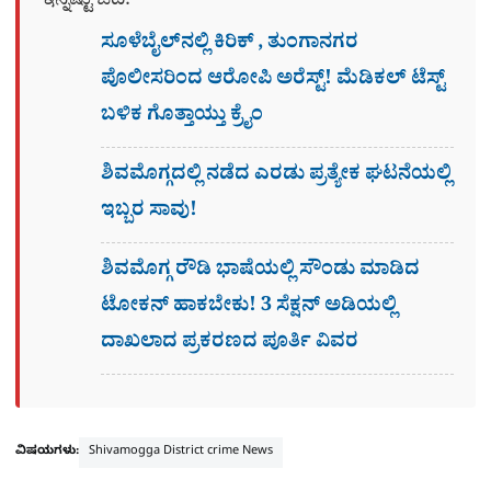
ಇನ್ನಷ್ಟು ಓದಿ:
ಸೂಳೆಬೈಲ್​ನಲ್ಲಿ ಕಿರಿಕ್​ , ತುಂಗಾನಗರ
ಪೊಲೀಸರಿಂದ ಆರೋಪಿ ಅರೆಸ್ಟ್! ಮೆಡಿಕಲ್ ಟೆಸ್ಟ್​
ಬಳಿಕ ಗೊತ್ತಾಯ್ತು ಕ್ರೈಂ
ಶಿವಮೊಗ್ಗದಲ್ಲಿ ನಡೆದ ಎರಡು ಪ್ರತ್ಯೇಕ ಘಟನೆಯಲ್ಲಿ
ಇಬ್ಬರ ಸಾವು!
ಶಿವಮೊಗ್ಗ ರೌಡಿ ಭಾಷೆಯಲ್ಲಿ ಸೌಂಡು ಮಾಡಿದ
ಟೋಕನ್ ಹಾಕಬೇಕು! 3 ಸೆಕ್ಷನ್​ ಅಡಿಯಲ್ಲಿ
ದಾಖಲಾದ ಪ್ರಕರಣದ ಪೂರ್ತಿ ವಿವರ
ವಿಷಯಗಳು:
Shivamogga District crime News