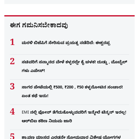
ಈಗ ಗಮನಿಸಬೇಕಾದವು
ಮರಳಿ ಬಿಜೆಪಿಗೆ ಸೇರಿಸುವ ಪ್ರಯತ್ನ ನಡೆದಿದೆ: ಈಶ್ವರಪ್ಪ
ಸಚಿವರಿಗೆ ಸನ್ಮಾನದ ವೇಳೆ ಕಳ್ಳರದ್ದೇ ಕೈ ಚಳಕ! ದುಡ್ಡು , ಮೊಬೈಲ್​
ಗಳು ಎಪೇಸ್!
ಸಾಗರ ಪೇಟೆಯಲ್ಲಿ ₹500, ₹200 , ₹50 ಕಳ್ಳನೋಟಿನ ಸಂಚಾರ!
ಏಂತ ಕಥೆ ಇದು!
EMI ನಲ್ಲಿ ಫೋನ್​ ತೆಗೆದುಕೊಳ್ಳುವವರಿಗೆ ಇನ್ಮೇಲೆ ಟೆನ್ಶನ್​ ಇರಲ್ಲ!
ಆರ್‌ಬಿಐ ಕಠಿಣ ನಿಯಮ ಜಾರಿ
ಶ್ರಾವಣ ಮಾಸದ ಎರಡನೇ ಸೋಮವಾರ ವಿಶೇಷ ಯೋಗಗಳ