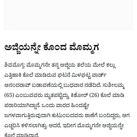
ಅಜ್ಜಿಯನ್ನೇ ಕೊಂದ ಮೊಮ್ಮಗ
ಶಿವಮೊಗ್ಗ; ಮೊಮ್ಮಗನೇ ತನ್ನ ಅಜ್ಜಿಯ ತಲೆಯ ಮೇಲೆ ಕಲ್ಲು
ಎತ್ತಿಹಾಕಿ ಕೊಲೆ ಮಾಡಿರುವ ಘಟನೆ ಮಿಳಘಟ್ಟ ವಾರ್ಡ್‌
ಆನಂದರಾವ್ ಬಡಾವಣೆಯಲ್ಲಿ ಬುಧವಾರ ನಡೆದಿದೆ. ಸುಶೀಲಮ್ಮ
(65) ಎಂಬುವವರು ಮೃತಪಟ್ಟಿದ್ದು, ಕಿಶೋರ್ (26) ಕೊಲೆ ಮಾಡಿ
ಪರಾರಿಯಾಗಿದ್ದಾನೆ. ಒಂದು ವಾರದ ಹಿಂದಷ್ಟೇ
ಜಗಳವಾಗುತ್ತಿರುವುದಾಗಿ ಕುಟುಂಬದವರು ಠಾಣೆಗೆ ಬಂದಿದ್ದರು, ಆಗ
ಎಚ್ಚರಿಸಿ ಕಳಿಸಲಾಗಿತ್ತು. ಆದರೆ, ಇದೀಗ ಮೊಮ್ಮಗನೇ ಅಜ್ಜಿಯನ್ನೇ
ಕೊಲೆ ಮಾಡಿದ್ದಾನೆ.