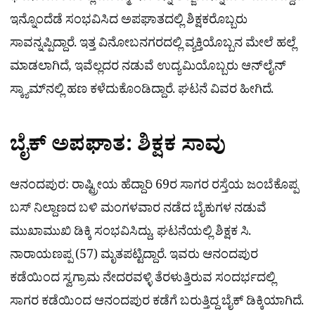
ಇನ್ನೊಂದೆಡೆ ಸಂಭವಿಸಿದ ಅಪಘಾತದಲ್ಲಿ ಶಿಕ್ಷಕರೊಬ್ಬರು
ಸಾವನ್ನಪ್ಪಿದ್ದಾರೆ. ಇತ್ತ ವಿನೋಬನಗರದಲ್ಲಿ ವ್ಯಕ್ತಿಯೊಬ್ಬನ ಮೇಲೆ ಹಲ್ಲೆ
ಮಾಡಲಾಗಿದೆ, ಇವೆಲ್ಲದರ ನಡುವೆ ಉದ್ಯಮಿಯೊಬ್ಬರು ಆನ್​ಲೈನ್​
ಸ್ಕ್ಯಾಮ್​ನಲ್ಲಿ ಹಣ ಕಳೆದುಕೊಂಡಿದ್ದಾರೆ. ಘಟನೆ ವಿವರ ಹೀಗಿದೆ.
ಬೈಕ್‌ ಅಪಘಾತ: ಶಿಕ್ಷಕ ಸಾವು
ಆನಂದಪುರ: ರಾಷ್ಟ್ರೀಯ ಹೆದ್ದಾರಿ 69ರ ಸಾಗರ ರಸ್ತೆಯ ಜಂಬೆಕೊಪ್ಪ
ಬಸ್ ನಿಲ್ದಾಣದ ಬಳಿ ಮಂಗಳವಾರ ನಡೆದ ಬೈಕುಗಳ ನಡುವೆ
ಮುಖಾಮುಖಿ ಡಿಕ್ಕಿ ಸಂಭವಿಸಿದ್ದು, ಘಟನೆಯಲ್ಲಿ ಶಿಕ್ಷಕ ಸಿ.
ನಾರಾಯಣಪ್ಪ (57) ಮೃತಪಟ್ಟಿದ್ದಾರೆ. ಇವರು ಆನಂದಪುರ
ಕಡೆಯಿಂದ ಸ್ವಗ್ರಾಮ ನೇದರವಳ್ಳಿ ತೆರಳುತ್ತಿರುವ ಸಂದರ್ಭದಲ್ಲಿ
ಸಾಗರ ಕಡೆಯಿಂದ ಆನಂದಪುರ ಕಡೆಗೆ ಬರುತ್ತಿದ್ದ ಬೈಕ್​ ಡಿಕ್ಕಿಯಾಗಿದೆ.