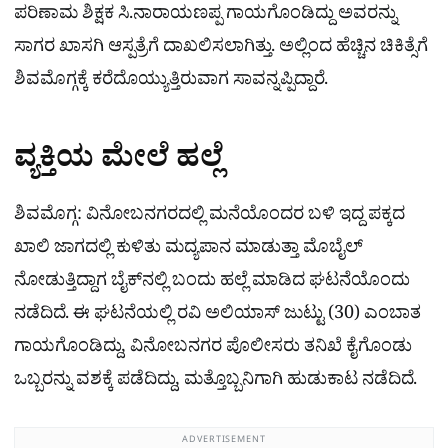
ಪರಿಣಾಮ ಶಿಕ್ಷಕ ಸಿ.ನಾರಾಯಣಪ್ಪ ಗಾಯಗೊಂಡಿದ್ದು ಅವರನ್ನು
ಸಾಗರ ಖಾಸಗಿ ಆಸ್ಪತ್ರೆಗೆ ದಾಖಲಿಸಲಾಗಿತ್ತು. ಅಲ್ಲಿಂದ ಹೆಚ್ಚಿನ ಚಿಕಿತ್ಸೆಗೆ
ಶಿವಮೊಗ್ಗಕ್ಕೆ ಕರೆದೊಯ್ಯುತ್ತಿರುವಾಗ ಸಾವನ್ನಪ್ಪಿದ್ದಾರೆ.
ವ್ಯಕ್ತಿಯ ಮೇಲೆ ಹಲ್ಲೆ
ಶಿವಮೊಗ್ಗ: ವಿನೋಬನಗರದಲ್ಲಿ ಮನೆಯೊಂದರ ಬಳಿ ಇದ್ದ ಪಕ್ಕದ
ಖಾಲಿ ಜಾಗದಲ್ಲಿ ಕುಳಿತು ಮದ್ಯಪಾನ ಮಾಡುತ್ತಾ ಮೊಬೈಲ್
ನೋಡುತ್ತಿದ್ದಾಗ ಬೈಕ್‌ನಲ್ಲಿ ಬಂದು ಹಲ್ಲೆ ಮಾಡಿದ ಘಟನೆಯೊಂದು
ನಡೆದಿದೆ. ಈ ಘಟನೆಯಲ್ಲಿ ರವಿ ಅಲಿಯಾಸ್ ಜುಟ್ಟು (30) ಎಂಬಾತ
ಗಾಯಗೊಂಡಿದ್ದು, ವಿನೋಬನಗರ ಪೊಲೀಸರು ತನಿಖೆ ಕೈಗೊಂಡು
ಒಬ್ಬರನ್ನು ವಶಕ್ಕೆ ಪಡೆದಿದ್ದು, ಮತ್ತೊಬ್ಬನಿಗಾಗಿ ಹುಡುಕಾಟ ನಡೆದಿದೆ.
ADVERTISEMENT