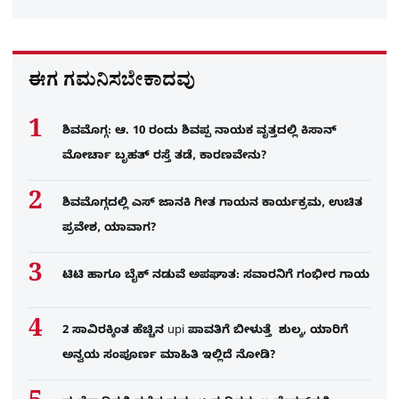
ಈಗ ಗಮನಿಸಬೇಕಾದವು
ಶಿವಮೊಗ್ಗ: ಆ. 10 ರಂದು ಶಿವಪ್ಪ ನಾಯಕ ವೃತ್ತದಲ್ಲಿ ಕಿಸಾನ್
ಮೋರ್ಚಾ ಬೃಹತ್ ರಸ್ತೆ ತಡೆ, ಕಾರಣವೇನು?
ಶಿವಮೊಗ್ಗದಲ್ಲಿ ಎಸ್​ ಜಾನಕಿ ಗೀತ ಗಾಯನ ಕಾರ್ಯಕ್ರಮ, ಉಚಿತ
ಪ್ರವೇಶ, ಯಾವಾಗ?
ಟಿಟಿ ಹಾಗೂ ಬೈಕ್ ನಡುವೆ ಅಪಘಾತ: ಸವಾರನಿಗೆ ಗಂಭೀರ ಗಾಯ
2 ಸಾವಿರಕ್ಕಿಂತ ಹೆಚ್ಚಿನ upi ಪಾವತಿಗೆ ಬೀಳುತ್ತೆ ಶುಲ್ಕ, ಯಾರಿಗೆ
ಅನ್ವಯ ಸಂಪೂರ್ಣ ಮಾಹಿತಿ ಇಲ್ಲಿದೆ ನೋಡಿ?