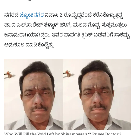
ನಗರದ
ಜ್ಯೋತಿನಗರ
ನಿವಾಸಿ 2 ರೂ.ವೈದ್ಯರೆಂದೆ ಕರೆಸಿಕೊಳ್ಳುತ್ತಿದ್ದ
ಡಾ.ಬಿ.ಎಲ್.ಸುರೇಶ್ ತಳ್ಯಾಳ್ ಹರಿಗೆ, ಮಲವ ಗೊಪ್ಪ, ಸುತ್ತಮುತ್ತಲು
ಜನಾನುರಾಗಿಯಾಗಿದ್ದರು. ಇವರ ಪಾರ್ವತಿ ಕ್ಲಿನಿಕ್‌ ಬಡವರಿಗೆ ಸಾಕಷ್ಟು
ಅನುಕೂಲ ಮಾಡಿಕೊಟ್ಟಿತ್ತು.