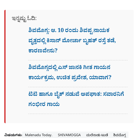
ಇನ್ನಷ್ಟು ಓದಿ:
ಶಿವಮೊಗ್ಗ: ಆ. 10 ರಂದು ಶಿವಪ್ಪ ನಾಯಕ
ವೃತ್ತದಲ್ಲಿ ಕಿಸಾನ್ ಮೋರ್ಚಾ ಬೃಹತ್ ರಸ್ತೆ ತಡೆ,
ಕಾರಣವೇನು?
ಶಿವಮೊಗ್ಗದಲ್ಲಿ ಎಸ್​ ಜಾನಕಿ ಗೀತ ಗಾಯನ
ಕಾರ್ಯಕ್ರಮ, ಉಚಿತ ಪ್ರವೇಶ, ಯಾವಾಗ?
ಟಿಟಿ ಹಾಗೂ ಬೈಕ್ ನಡುವೆ ಅಪಘಾತ: ಸವಾರನಿಗೆ
ಗಂಭೀರ ಗಾಯ
ವಿಷಯಗಳು:
Malenadu Today.
SHIVAMOGGA
ಮಲೆನಾಡು ಟುಡೆ
ಶಿವಮೊಗ್ಗ