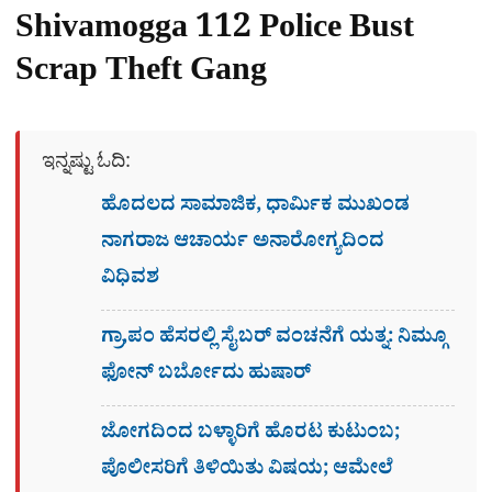
Shivamogga 112 Police Bust
Scrap Theft Gang
ಇನ್ನಷ್ಟು ಓದಿ:
ಹೊದಲದ ಸಾಮಾಜಿಕ, ಧಾರ್ಮಿಕ ಮುಖಂಡ
ನಾಗರಾಜ ಆಚಾರ್ಯ ಅನಾರೋಗ್ಯದಿಂದ
ವಿಧಿವಶ
ಗ್ರಾ,ಪಂ ಹೆಸರಲ್ಲಿ ಸೈಬ‌ರ್ ವಂಚನೆಗೆ ಯತ್ನ: ನಿಮ್ಗೂ
ಫೋನ್​ ಬರ್ಬೋದು ಹುಷಾರ್​​
ಜೋಗದಿಂದ ಬಳ್ಳಾರಿಗೆ ಹೊರಟ ಕುಟುಂಬ;
ಪೊಲೀಸರಿಗೆ ತಿಳಿಯಿತು ವಿಷಯ; ಆಮೇಲೆ