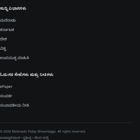
ಸುದ್ದಿ ವಿಭಾಗಗಳು
ಮಲೆನಾಡು
ಕರ್ನಾಟಕ
ದೇಶ
ವಿಶ್ವ
ಉಪಯುಕ್ತ ಮಾಹಿತಿ
ಓದುಗರ ಸೇವೆಗಳು ಮತ್ತು ನೀತಿಗಳು
ePaper
ಸಂಪರ್ಕ
ಸಂಪಾದಕೀಯ ನೀತಿ
© 2026 Malenadu Today Shivamogga. All rights reserved.
ಜವಾಬ್ದಾರಿಯುತ • ಸ್ವತಂತ್ರ • ನೆಲದ ಸುದ್ದಿ