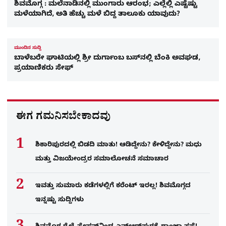
ಶಿವಮೊಗ್ಗ : ಮಲೆನಾಡಿನಲ್ಲಿ ಮುಂಗಾರು ಆರಂಭ; ಎಲ್ಲೆಲ್ಲಿ ಎಷ್ಟೆಷ್ಟು
ಮಳೆಯಾಗಿದೆ, ಅತಿ ಹೆಚ್ಚು ಮಳೆ ಬಿದ್ದ ತಾಲೂಕು ಯಾವುದು?
ಮುಂದಿನ ಸುದ್ದಿ
ಬಾಳೆಬರೇ ಘಾಟಿಯಲ್ಲಿ ಶ್ರೀ ದುರ್ಗಾಂಬ ಬಸ್‌ನಲ್ಲಿ ಬೆಂಕಿ ಅವಘಡ,
ಪ್ರಯಾಣಿಕರು ಸೇಫ್​​
ಈಗ ಗಮನಿಸಬೇಕಾದವು
ಶಿಕಾರಿಪುರದಲ್ಲಿ ಬಿಡದಿ ಮಾತು! ಆಡಿದ್ದೇನು? ಕೇಳಿದ್ದೇನು? ಮಧು
ಮತ್ತು ವಿಜಯೇಂದ್ರರ ಸಮಾಲೋಚನೆ ಸಮಾಚಾರ
ಇವತ್ತು ಸುಮಾರು ಕಡೆಗಳಲ್ಲಿಗೆ ಕರೆಂಟ್ ಇರಲ್ಲ! ಶಿವಮೊಗ್ಗದ
ಇನ್ನಷ್ಟು ಸುದ್ದಿಗಳು