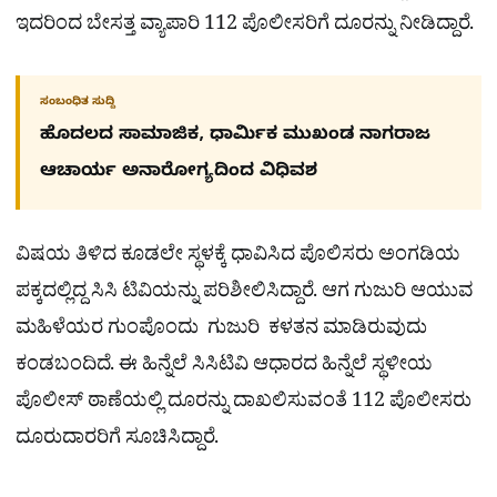
ಇದರಿಂದ ಬೇಸತ್ತ ವ್ಯಾಪಾರಿ 112 ಪೊಲೀಸರಿಗೆ ದೂರನ್ನು ನೀಡಿದ್ದಾರೆ.
ಸಂಬಂಧಿತ ಸುದ್ದಿ
ಹೊದಲದ ಸಾಮಾಜಿಕ, ಧಾರ್ಮಿಕ ಮುಖಂಡ ನಾಗರಾಜ
ಆಚಾರ್ಯ ಅನಾರೋಗ್ಯದಿಂದ ವಿಧಿವಶ
ವಿಷಯ ತಿಳಿದ ಕೂಡಲೇ ಸ್ಥಳಕ್ಕೆ ಧಾವಿಸಿದ ಪೊಲಿಸರು ಅಂಗಡಿಯ
ಪಕ್ಕದಲ್ಲಿದ್ದ ಸಿಸಿ ಟಿವಿಯನ್ನು ಪರಿಶೀಲಿಸಿದ್ದಾರೆ. ಆಗ ಗುಜುರಿ ಆಯುವ
ಮಹಿಳೆಯರ ಗುಂಪೊಂದು ಗುಜುರಿ ಕಳತನ ಮಾಡಿರುವುದು
ಕಂಡಬಂದಿದೆ. ಈ ಹಿನ್ನೆಲೆ ಸಿಸಿಟಿವಿ ಆಧಾರದ ಹಿನ್ನೆಲೆ ಸ್ಥಳೀಯ
ಪೊಲೀಸ್​ ಠಾಣೆಯಲ್ಲಿ ದೂರನ್ನು ದಾಖಲಿಸುವಂತೆ 112 ಪೊಲೀಸರು
ದೂರುದಾರರಿಗೆ ಸೂಚಿಸಿದ್ದಾರೆ.