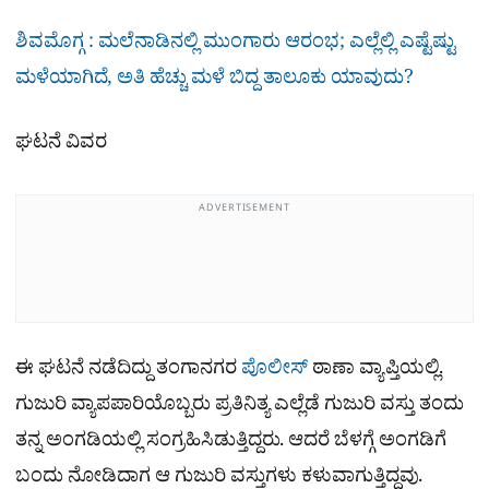
ಶಿವಮೊಗ್ಗ : ಮಲೆನಾಡಿನಲ್ಲಿ ಮುಂಗಾರು ಆರಂಭ; ಎಲ್ಲೆಲ್ಲಿ ಎಷ್ಟೆಷ್ಟು
ಮಳೆಯಾಗಿದೆ, ಅತಿ ಹೆಚ್ಚು ಮಳೆ ಬಿದ್ದ ತಾಲೂಕು ಯಾವುದು?
ಘಟನೆ ವಿವರ
ADVERTISEMENT
ಈ ಘಟನೆ ನಡೆದಿದ್ದು ತಂಗಾನಗರ
ಪೊಲೀಸ್
​ ಠಾಣಾ ವ್ಯಾಪ್ತಿಯಲ್ಲಿ.
ಗುಜುರಿ ವ್ಯಾಪಪಾರಿಯೊಬ್ಬರು ಪ್ರತಿನಿತ್ಯ ಎಲ್ಲೆಡೆ ಗುಜುರಿ ವಸ್ತು ತಂದು
ತನ್ನ ಅಂಗಡಿಯಲ್ಲಿ ಸಂಗ್ರಹಿಸಿಡುತ್ತಿದ್ದರು. ಆದರೆ ಬೆಳಗ್ಗೆ ಅಂಗಡಿಗೆ
ಬಂದು ನೋಡಿದಾಗ ಆ ಗುಜುರಿ ವಸ್ತುಗಳು ಕಳುವಾಗುತ್ತಿದ್ದವು.