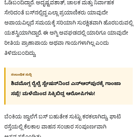
ಓಡಿಬಂದಿದ್ದಾರೆ. ಅದೃಷ್ಟವಶಾತ್, ಚಾಲಕ ಮತ್ತು ನಿರ್ವಾಹಕ
ಸೇರಿದಂತೆ ಬಸ್‌ನಲ್ಲಿದ್ದ ಎಲ್ಲಾ ಪ್ರಯಾಣಿಕರು ಯಾವುದೇ
ಅಪಾಯವಿಲ್ಲದೆ ಸಮಯಕ್ಕೆ ಸರಿಯಾಗಿ ಸುರಕ್ಷಿತವಾಗಿ ಹೊರಬರುವಲ್ಲಿ
ಯಶಸ್ವಿಯಾಗಿದ್ದಾರೆ. ಈ ಅಗ್ನಿ ಅವಘಡದಲ್ಲಿ ಯಾರಿಗೂ ಯಾವುದೇ
ರೀತಿಯ ಪ್ರಾಣಾಪಾಯ ಅಥವಾ ಗಾಯಗಳಾಗಿಲ್ಲ ಎಂದು
ತಿಳಿದುಬಂದಿದ್ದು,
ಸಂಬಂಧಿತ ಸುದ್ದಿ
ಶಿವಮೊಗ್ಗ ರೈಲ್ವೆ ಸ್ಟೇಷನ್​​ನಿಂದ ಎನ್​ಆರ್​ಪುರಕ್ಕೆ ಗಾಂಜಾ
ಸಪ್ಲೆ! ಮಳೆಯಿಂದ ಸಿಕ್ಕಿಬಿದ್ದ ಆರೋಪಿಗಳು!
ಬೆಂಕಿಯ ಜ್ವಾಲೆಗೆ ಬಸ್ ಬಹುತೇಕ ಸುಟ್ಟು ಕರಕಲಾಗಿದ್ದು, ಘಾಟಿ
ರಸ್ತೆಯಲ್ಲಿ ಕೆಲಕಾಲ ವಾಹನ ಸಂಚಾರ ಸಂಪೂರ್ಣವಾಗಿ