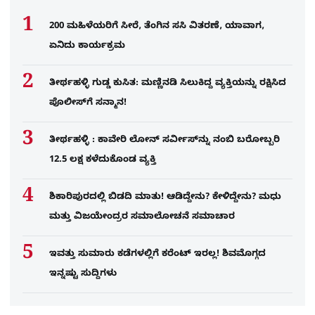
200 ಮಹಿಳೆಯರಿಗೆ ಸೀರೆ, ತೆಂಗಿನ ಸಸಿ ವಿತರಣೆ, ಯಾವಾಗ,
ಏನಿದು ಕಾರ್ಯಕ್ರಮ
ತೀರ್ಥಹಳ್ಳಿ ಗುಡ್ಡ ಕುಸಿತ: ಮಣ್ಣಿನಡಿ ಸಿಲುಕಿದ್ದ ವ್ಯಕ್ತಿಯನ್ನು ರಕ್ಷಿಸಿದ
ಪೊಲೀಸ್‌ಗೆ ಸನ್ಮಾನ!
ತೀರ್ಥಹಳ್ಳಿ : ಕಾವೇರಿ ಲೋನ್​ ಸರ್ವೀಸ್​​​ನ್ನು ನಂಬಿ ಬರೋಬ್ಬರಿ
12.5 ಲಕ್ಷ ಕಳೆದುಕೊಂಡ ವ್ಯಕ್ತಿ
ಶಿಕಾರಿಪುರದಲ್ಲಿ ಬಿಡದಿ ಮಾತು! ಆಡಿದ್ದೇನು? ಕೇಳಿದ್ದೇನು? ಮಧು
ಮತ್ತು ವಿಜಯೇಂದ್ರರ ಸಮಾಲೋಚನೆ ಸಮಾಚಾರ
ಇವತ್ತು ಸುಮಾರು ಕಡೆಗಳಲ್ಲಿಗೆ ಕರೆಂಟ್ ಇರಲ್ಲ! ಶಿವಮೊಗ್ಗದ
ಇನ್ನಷ್ಟು ಸುದ್ದಿಗಳು