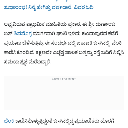
ಶುಭಾರಂಭ! ನಿನ್ನೆ ಹೇಗಿತ್ತು ವರ್ಷದಾರೆ! ವಿವರ ಓದಿ
ಲಭ್ಯವಿರುವ ಪ್ರಾಥಮಿಕ ಮಾಹಿತಿಯ ಪ್ರಕಾರ, ಈ ಶ್ರೀ ದುರ್ಗಾಂಬ
ಬಸ್
ಶಿವಮೊಗ್ಗ
ಮಾರ್ಗವಾಗಿ ಘಾಟಿ ಇಳಿದು ಕುಂದಾಪುರದ ಕಡೆಗೆ
ಪ್ರಯಾಣ ಬೆಳೆಸುತ್ತಿತ್ತು. ಈ ಸಂದರ್ಭದಲ್ಲಿ ಏಕಾಏಕಿ ಬಸ್‌ನಲ್ಲಿ ಬೆಂಕಿ
ಕಾಣಿಸಿಕೊಂಡಿದೆ. ತಕ್ಷಣವೇ ಎಚ್ಚೆತ್ತ ಚಾಲಕ ಬಸ್ಸನ್ನು ರಸ್ತೆ ಬದಿಗೆ ನಿಲ್ಲಿಸಿ
ಸಮಯಪ್ರಜ್ಞೆ ಮೆರೆದಿದ್ದಾರೆ.
ADVERTISEMENT
ಬೆಂಕಿ
ಕಾಣಿಸಿಕೊಳ್ಳುತ್ತಿದ್ದಂತೆ ಬಸ್‌ನಲ್ಲಿದ್ದ ಪ್ರಯಾಣಿಕರು ಹೊರಗೆ