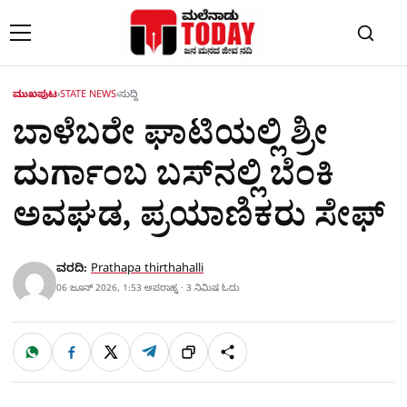
Skip to content
ಮುಖಪುಟ
›
STATE NEWS
›
ಸುದ್ದಿ
ಬಾಳೆಬರೇ ಘಾಟಿಯಲ್ಲಿ ಶ್ರೀ
ದುರ್ಗಾಂಬ ಬಸ್‌ನಲ್ಲಿ ಬೆಂಕಿ
ಅವಘಡ, ಪ್ರಯಾಣಿಕರು ಸೇಫ್​​
ವರದಿ:
Prathapa thirthahalli
06 ಜೂನ್ 2026, 1:53 ಅಪರಾಹ್ನ · 3 ನಿಮಿಷ ಓದು
W
F
X
T
ಹಂಚಿಕೊಳ್ಳಿ
ಲಿಂ
S
h
a
e
a
c
l
t
e
e
ಕ್
h
s
b
g
A
o
r