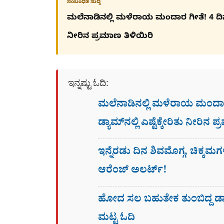
ಸಂಬಂಧಿತ ಸುದ್ದಿ
ಮಲೆನಾಡಿನಲ್ಲಿ ಮಳೆರಾಯ ಮಂದಾರ ಗೀತೆ! 4 ದಿನಗಳಲ
ನೀರಿನ ಪ್ರಮಾಣ ತಿಳಿಯಿರಿ
ಇನ್ನಷ್ಟು ಓದಿ:
ಮಲೆನಾಡಿನಲ್ಲಿ ಮಳೆರಾಯ ಮಂದಾರ ಗ
ಡ್ಯಾಮ್​ನಲ್ಲಿ ಎಷ್ಟೆಕ್ಕೇರಿತು ನೀರಿನ 
ಇನ್ನೆರಡು ದಿನ ಶಿವಮೊಗ್ಗ, ಚಿಕ್ಕಮಗ
ಆರೆಂಜ್ ಅಲರ್ಟ್!
ಹೋದ ಸಲ ಬಹುತೇಕ ತುಂಬಿದ್ದ ಡ್ಯಾಮ
ಮಟ್ಟ ಓದಿ