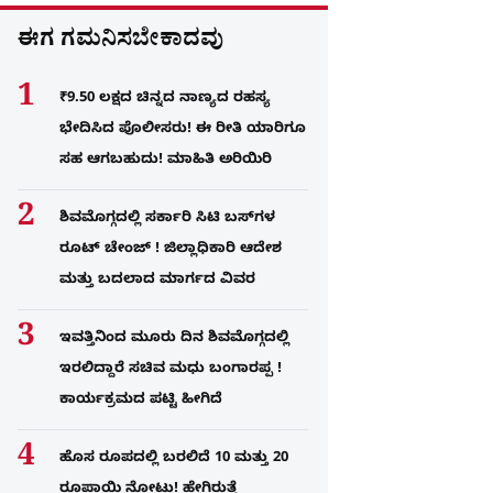
ಈಗ ಗಮನಿಸಬೇಕಾದವು
₹9.50 ಲಕ್ಷದ ಚಿನ್ನದ ನಾಣ್ಯದ ರಹಸ್ಯ
ಭೇದಿಸಿದ ಪೊಲೀಸರು! ಈ ರೀತಿ ಯಾರಿಗೂ
ಸಹ ಆಗಬಹುದು! ಮಾಹಿತಿ ಅರಿಯಿರಿ
ಶಿವಮೊಗ್ಗದಲ್ಲಿ ಸರ್ಕಾರಿ ಸಿಟಿ ಬಸ್​ಗಳ
ರೂಟ್ ಚೇಂಜ್ ! ಜಿಲ್ಲಾಧಿಕಾರಿ ಆದೇಶ
ಮತ್ತು ಬದಲಾದ ಮಾರ್ಗದ ವಿವರ
ಇವತ್ತಿನಿಂದ ಮೂರು ದಿನ ಶಿವಮೊಗ್ಗದಲ್ಲಿ
ಇರಲಿದ್ದಾರೆ ಸಚಿವ ಮಧು ಬಂಗಾರಪ್ಪ !
ಕಾರ್ಯಕ್ರಮದ ಪಟ್ಟಿ ಹೀಗಿದೆ
ಹೊಸ ರೂಪದಲ್ಲಿ ಬರಲಿದೆ 10 ಮತ್ತು 20
ರೂಪಾಯಿ ನೋಟು! ಹೇಗಿರುತ್ತೆ