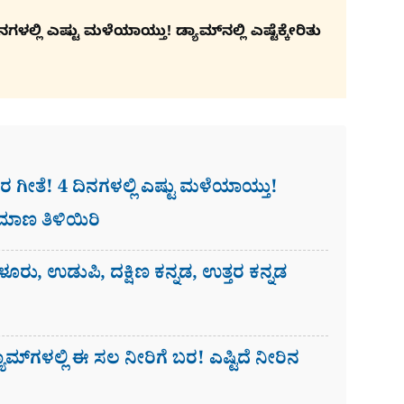
್ಲಿ ಎಷ್ಟು ಮಳೆಯಾಯ್ತು! ಡ್ಯಾಮ್​ನಲ್ಲಿ ಎಷ್ಟೆಕ್ಕೇರಿತು
ೀತೆ! 4 ದಿನಗಳಲ್ಲಿ ಎಷ್ಟು ಮಳೆಯಾಯ್ತು!
ಪ್ರಮಾಣ ತಿಳಿಯಿರಿ
ಳೂರು, ಉಡುಪಿ, ದಕ್ಷಿಣ ಕನ್ನಡ, ಉತ್ತರ ಕನ್ನಡ
್​ಗಳಲ್ಲಿ ಈ ಸಲ ನೀರಿಗೆ ಬರ! ಎಷ್ಟಿದೆ ನೀರಿನ