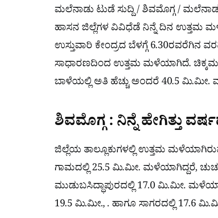
ಮಲೆನಾಡು ಟುಡೆ ಸುದ್ದಿ / ಶಿವಮೊಗ್ಗ / ಮಲೆನಾಡ
ಹಾಸನ ಜಿಲ್ಲೆಗಳ ವಿವಿಧೆಡೆ ನಿನ್ನೆ ದಿನ ಉತ್ತಮ
ಉಸ್ತುವಾರಿ ಕೇಂದ್ರದ ಬೆಳಗ್ಗೆ 6.30ರವರೆಗಿನ ವರ
ಸಾಧಾರಣದಿಂದ ಉತ್ತಮ ಮಳೆಯಾಗಿದೆ. ಚಿಕ್ಕಮ
ಬಾಳೆಯಲ್ಲಿ ಅತಿ ಹೆಚ್ಚು ಅಂದರೆ 40.5 ಮಿ.ಮೀ.
ಶಿವಮೊಗ್ಗ : ನಿನ್ನೆ ಹೇಗಿತ್ತು ವರ್
ಜಿಲ್ಲೆಯ ತಾಲ್ಲೂಕುಗಳಲ್ಲಿ ಉತ್ತಮ ಮಳೆಯಾಗಿರುವ
ಗಾಮದಲ್ಲಿ 25.5 ಮಿ.ಮೀ. ಮಳೆಯಾಗಿದ್ದರೆ, ಚುರ
ಮುಡುಬಸಿದ್ಧಾಪುರದಲ್ಲಿ 17.0 ಮಿ.ಮೀ. ಮಳೆಯಾಗಿ
19.5 ಮಿ.ಮೀ., . ಹಾಗೂ ಸಾಗರದಲ್ಲಿ 17.6 ಮಿ.ಮ