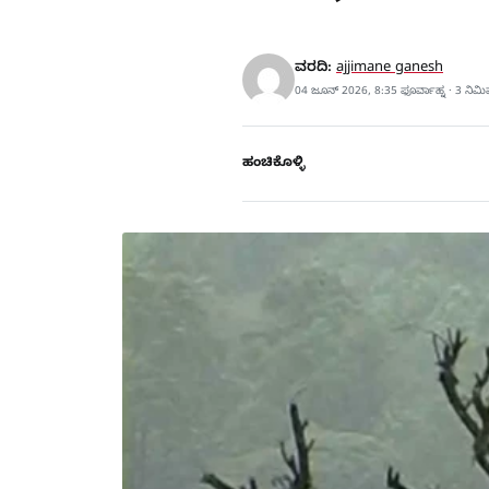
ವರದಿ:
ajjimane ganesh
04 ಜೂನ್ 2026, 8:35 ಫೂರ್ವಾಹ್ನ · 3 ನಿಮ
ಹಂಚಿಕೊಳ್ಳಿ