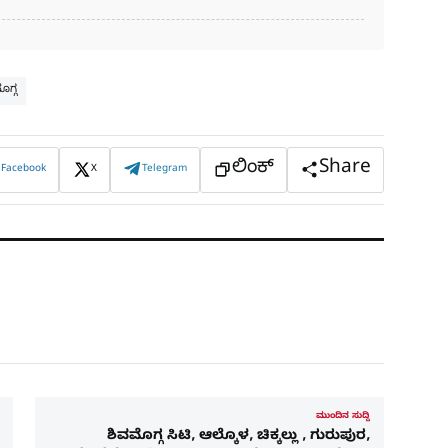
ೊಗ್ಗ
ಲಿಂಕ್
Share
Facebook
X
Telegram
ಮುಂದಿನ ಸುದ್ದಿ
ಶಿವಮೊಗ್ಗ ಸಿಟಿ, ಆಲ್ಕೊಳ, ಚಿಕ್ಕಲ್ಲು , ಗುರುಪುರ,