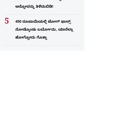
ಅನ್ನೋದನ್ನು ತಿಳಿದುಬಿಡಿ!
450 ರೂಪಾಯಿಯಲ್ಲಿ ಜೋಗ್​ ಫಾಲ್ಸ್​
ನೋಡ್ಕೊಂಡು ಬರ್ಬೋದು, ಯಾರೆಲ್ಲಾ
ಹೋಗ್ಬೋದು ಗೊತ್ತಾ