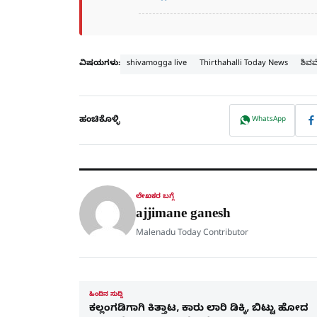
ವಿಷಯಗಳು:
shivamogga live
Thirthahalli Today News
ಶಿವಮ
ಹಂಚಿಕೊಳ್ಳಿ
WhatsApp
ಲೇಖಕರ ಬಗ್ಗೆ
ajjimane ganesh
Malenadu Today Contributor
ಹಿಂದಿನ ಸುದ್ದಿ
ಕಲ್ಲಂಗಡಿಗಾಗಿ ಕಿತ್ತಾಟ, ಕಾರು ಲಾರಿ ಡಿಕ್ಕಿ, ಬಿಟ್ಟು ಹೋದ