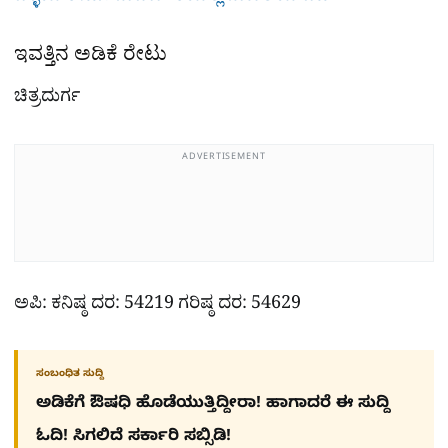
ಇವತ್ತಿನ ಅಡಿಕೆ ರೇಟು
ಚಿತ್ರದುರ್ಗ
ADVERTISEMENT
ಅಪಿ: ಕನಿಷ್ಠ ದರ: 54219 ಗರಿಷ್ಠ ದರ: 54629
ಸಂಬಂಧಿತ ಸುದ್ದಿ
ಅಡಿಕೆಗೆ ಔಷಧಿ ಹೊಡೆಯುತ್ತಿದ್ದೀರಾ! ಹಾಗಾದರೆ ಈ ಸುದ್ದಿ
ಓದಿ! ಸಿಗಲಿದೆ ಸರ್ಕಾರಿ ಸಬ್ಸಿಡಿ!