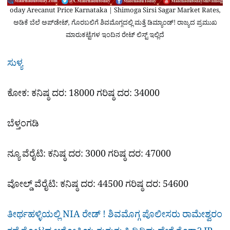
oday Arecanut Price Karnataka | Shimoga Sirsi Sagar Market Rates,
ಅಡಿಕೆ ಬೆಲೆ ಅಪ್‌ಡೇಟ್, ಗೊರಬಲಿಗೆ ಶಿವಮೊಗ್ಗದಲ್ಲಿ ಮತ್ತೆ ಡಿಮ್ಯಾಂಡ್! ರಾಜ್ಯದ ಪ್ರಮುಖ
ಮಾರುಕಟ್ಟೆಗಳ ಇಂದಿನ ರೇಟ್ ಲಿಸ್ಟ್ ಇಲ್ಲಿದೆ
ಸುಳ್ಯ
ಕೋಕ: ಕನಿಷ್ಠ ದರ: 18000 ಗರಿಷ್ಠ ದರ: 34000
ಬೆಳ್ತಂಗಡಿ
ನ್ಯೂ ವೆರೈಟಿ: ಕನಿಷ್ಠ ದರ: 3000 ಗರಿಷ್ಠ ದರ: 47000
ವೋಲ್ಡ್ ವೆರೈಟಿ: ಕನಿಷ್ಠ ದರ: 44500 ಗರಿಷ್ಠ ದರ: 54600
ತೀರ್ಥಹಳ್ಳಿಯಲ್ಲಿ NIA ರೇಡ್‌ ! ಶಿವಮೊಗ್ಗ ಪೊಲೀಸರು ರಾಮೇಶ್ವರಂ