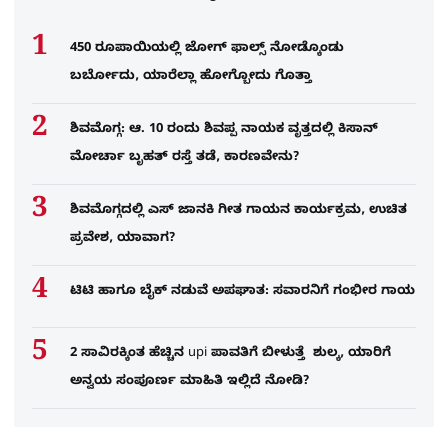
450 ರೂಪಾಯಿಯಲ್ಲಿ ಜೋಗ್​ ಫಾಲ್ಸ್​ ನೋಡ್ಕೊಂಡು
ಬರ್ಬೋದು, ಯಾರೆಲ್ಲಾ ಹೋಗ್ಬೋದು ಗೊತ್ತಾ
ಶಿವಮೊಗ್ಗ: ಆ. 10 ರಂದು ಶಿವಪ್ಪ ನಾಯಕ ವೃತ್ತದಲ್ಲಿ ಕಿಸಾನ್
ಮೋರ್ಚಾ ಬೃಹತ್ ರಸ್ತೆ ತಡೆ, ಕಾರಣವೇನು?
ಶಿವಮೊಗ್ಗದಲ್ಲಿ ಎಸ್​ ಜಾನಕಿ ಗೀತ ಗಾಯನ ಕಾರ್ಯಕ್ರಮ, ಉಚಿತ
ಪ್ರವೇಶ, ಯಾವಾಗ?
ಟಿಟಿ ಹಾಗೂ ಬೈಕ್ ನಡುವೆ ಅಪಘಾತ: ಸವಾರನಿಗೆ ಗಂಭೀರ ಗಾಯ
2 ಸಾವಿರಕ್ಕಿಂತ ಹೆಚ್ಚಿನ upi ಪಾವತಿಗೆ ಬೀಳುತ್ತೆ ಶುಲ್ಕ, ಯಾರಿಗೆ
ಅನ್ವಯ ಸಂಪೂರ್ಣ ಮಾಹಿತಿ ಇಲ್ಲಿದೆ ನೋಡಿ?