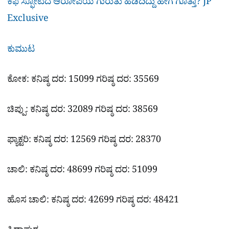
ಕಫೆ ಸ್ಫೋಟದ ಆರೋಪಿಯ ಗುರುತು ಹಿಡಿದಿದ್ದು ಹೇಗೆ ಗೊತ್ತಾ? JP
Exclusive
ಕುಮುಟ
ಕೋಕ: ಕನಿಷ್ಠ ದರ: 15099 ಗರಿಷ್ಠ ದರ: 35569
ಚಿಪ್ಪು: ಕನಿಷ್ಠ ದರ: 32089 ಗರಿಷ್ಠ ದರ: 38569
ಫ್ಯಾಕ್ಟರಿ: ಕನಿಷ್ಠ ದರ: 12569 ಗರಿಷ್ಠ ದರ: 28370
ಚಾಲಿ: ಕನಿಷ್ಠ ದರ: 48699 ಗರಿಷ್ಠ ದರ: 51099
ಹೊಸ ಚಾಲಿ: ಕನಿಷ್ಠ ದರ: 42699 ಗರಿಷ್ಠ ದರ: 48421