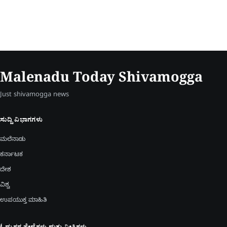
Malenadu Today Shivamogga
Just shivamogga news
ಸುದ್ದಿ ವಿಭಾಗಗಳು
ಮಲೆನಾಡು
ಕರ್ನಾಟಕ
ದೇಶ
ವಿಶ್ವ
ಉಪಯುಕ್ತ ಮಾಹಿತಿ