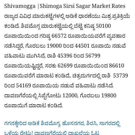
Shivamogga |Shimoga Sirsi Sagar Market Rates
ರಾಜ್ಯದ ವಿವಿಧ ಮಾರುಕಟ್ಟೆಗಳಲ್ಲಿ ಅಡಿಕೆ ಧಾರಣೆಯು ಮಿಶ್ರ ಪ್ರತಿಕ್ರಿಯೆ
ಕಂಡಿದೆ. ಶಿವಮೊಗ್ಗ ಮಾರುಕಟ್ಟೆಯಲ್ಲಿ ಬೆಟ್ಟೆ ಕನಿಷ್ಠ 50100
ರೂಪಾಯಿಯಿಂದ ಗರಿಷ್ಠ 66572 ರೂಪಾಯಿಯವರೆಗೆ ವ್ಯವಹಾರ
ನಡೆಸಿದ್ದರೆ, ಗೊರಬಲು 19000 ರಿಂದ 44501 ರೂಪಾಯಿ ನಡುವೆ
ವಹಿವಾಟು ಮುಗಿಸಿದೆ, ರಾಶಿ 45396 ರಿಂದ 56799
ರೂಪಾಯಿಯಷ್ಟಿದ್ದರೆ, ಸರಕು 62699 ರೂಪಾಯಿಯಿಂದ 86610
ರೂಪಾಯಿವರೆಗೆ ಮಾರಾಟ ಕಂಡಿದೆ.. ಚಿತ್ರದುರ್ಗದಲ್ಲಿ ರಾಶಿ 53739
ರಿಂದ 54169 ರೂಪಾಯಿಯ ನಡುವೆ ವಹಿವಾಟು ನಡೆಸಿದೆ.
ದಾವಣಗೆರೆಯಲ್ಲಿ ಸಿಪ್ಪೆಗೋಟು 12000, ಗೊರಬಲು 19800
ರೂಪಾಯಿಗೆ ಮಾರಾಟ ಕಂಡಿದೆ.
ಗಗನಕ್ಕೇರಿದ ಅಡಿಕೆ ಶಿವಮೊಗ್ಗ, ಹೊಸನಗರ, ಶಿರಸಿ, ಸಾಗರದಲ್ಲಿ
ಒಳ್ಳೆಯ ರೇಟು! ದಾವಣಗೆರೆಯಲ್ಲಿ ದಾಖಲೆಯ ಓಟ