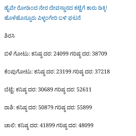
ಹೈವೇ ರೋಡಿಂದ ನೇರ ದೇವಸ್ಥಾನದ ಕಟ್ಟೆಗೆ ಕಾರು ಡಿಕ್ಕಿ!
ಹೊಳೆಹೊನ್ನೂರು ಪಿಳ್ಳಂಗೇರಿ ಬಳಿ ಘಟನೆ
ಶಿರಸಿ
ಬಿಳೆ ಗೋಟು: ಕನಿಷ್ಠ ದರ: 24099 ಗರಿಷ್ಠ ದರ: 38709
ಕೆಂಪುಗೋಟು: ಕನಿಷ್ಠ ದರ: 23199 ಗರಿಷ್ಠ ದರ: 37218
ಬೆಟ್ಟೆ: ಕನಿಷ್ಠ ದರ: 30689 ಗರಿಷ್ಠ ದರ: 52611
ರಾಶಿ: ಕನಿಷ್ಠ ದರ: 50879 ಗರಿಷ್ಠ ದರ: 55899
ಚಾಲಿ: ಕನಿಷ್ಠ ದರ: 41899 ಗರಿಷ್ಠ ದರ: 48099