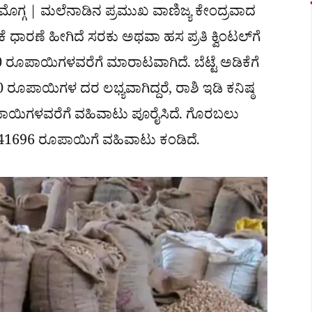
ಗ್ಗ | ಮಲೆನಾಡಿನ ಪ್ರಮುಖ ವಾಣಿಜ್ಯ ಕೇಂದ್ರವಾದ
ಕೆ ಧಾರಣೆ ಹೀಗಿದೆ ಸರಕು ಅಥವಾ ಹಸ ಪ್ರತಿ ಕ್ವಿಂಟಲ್‌ಗೆ
 ರೂಪಾಯಿಗಳವರೆಗೆ ಮಾರಾಟವಾಗಿದೆ. ಬೆಟ್ಟೆ ಅಡಿಕೆಗೆ
ರೂಪಾಯಿಗಳ ದರ ಲಭ್ಯವಾಗಿದ್ದರೆ, ರಾಶಿ ಇಡಿ ಕನಿಷ್ಠ
ಾಯಿಗಳವರೆಗೆ ವಹಿವಾಟು ಪೂರೈಸಿದೆ. ಗೊರಬಲು
ಠ 41696 ರೂಪಾಯಿಗೆ ವಹಿವಾಟು ಕಂಡಿದೆ.