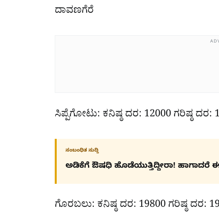
ದಾವಣಗೆರೆ
AD
ಸಿಪ್ಪೆಗೋಟು: ಕನಿಷ್ಠ ದರ: 12000 ಗರಿಷ್ಠ ದರ:
ಸಂಬಂಧಿತ ಸುದ್ದಿ
ಅಡಿಕೆಗೆ ಔಷಧಿ ಹೊಡೆಯುತ್ತಿದ್ದೀರಾ! ಹಾಗಾದರೆ ಈ ಸು
ಗೊರಬಲು: ಕನಿಷ್ಠ ದರ: 19800 ಗರಿಷ್ಠ ದರ: 1