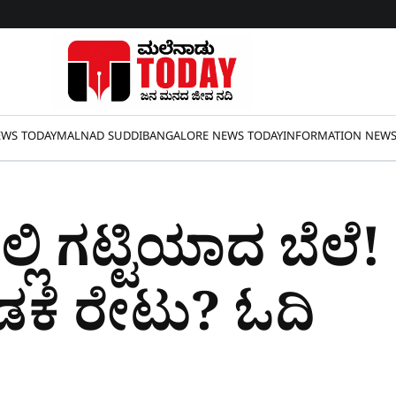
WS TODAY
MALNAD SUDDI
BANGALORE NEWS TODAY
INFORMATION NEW
ಿ ಗಟ್ಟಿಯಾದ ಬೆಲೆ! ಎಲ್
ಅಡಕೆ ರೇಟು? ಓದಿ