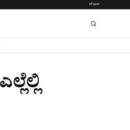
ePaper
S
ಲೆಲ್ಲಿ