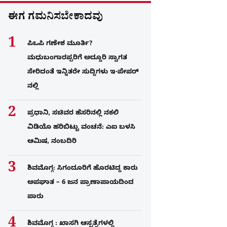
ಈಗ ಗಮನಿಸಬೇಕಾದವು
ಪಿಒಪಿ ಗಣೇಶ ಮೂರ್ತಿ?
ಮಧುಬಂಗಾರಪ್ಪರಿಗೆ ಅದ್ದೂರಿ ಸ್ವಾಗತ
ಸೇರಿದಂತೆ ಇನ್ನಿತರೇ ಸುದ್ದಿಗಳು ಇ-ಪೇಪರ್​
ನಲ್ಲಿ
ಪ್ರಧಾನಿ, ಸಚಿವರ ಹೆಸರಿನಲ್ಲಿ ನಕಲಿ
ವಿಡಿಯೊ ಹರಿಬಿಟ್ಟು ವಂಚನೆ: ಎಐ ಬಳಸಿ
ಆಮಿಷ, ನಂಬದಿರಿ
ಶಿವಮೊಗ್ಗ: ಸಿಗಂದೂರಿಗೆ ಹೊರಟಿದ್ದ ಕಾರು
ಅಪಘಾತ – 6 ಜನ ಪ್ರಾಣಾಪಾಯದಿಂದ
ಪಾರು
ಶಿವಮೊಗ್ಗ : ಖಾಸಗಿ ಆಸ್ಪತ್ರೆಗಳಲ್ಲಿ