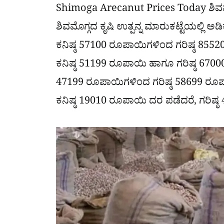
Shimoga Arecanut Prices Today ಶಿವಮೊ
ಶಿವಮೊಗ್ಗದ ಕೃಷಿ ಉತ್ಪನ್ನ ಮಾರುಕಟ್ಟೆಯಲ್ಲಿ ಅಡಿ
ಕನಿಷ್ಠ 57100 ರೂಪಾಯಿಗಳಿಂದ ಗರಿಷ್ಠ 85520
ಕನಿಷ್ಠ 51199 ರೂಪಾಯಿ ಹಾಗೂ ಗರಿಷ್ಠ 67000 
47199 ರೂಪಾಯಿಗಳಿಂದ ಗರಿಷ್ಠ 58699 ರೂಪ
ಕನಿಷ್ಠ 19010 ರೂಪಾಯಿ ದರ ಪಡೆದರೆ, ಗರಿಷ್