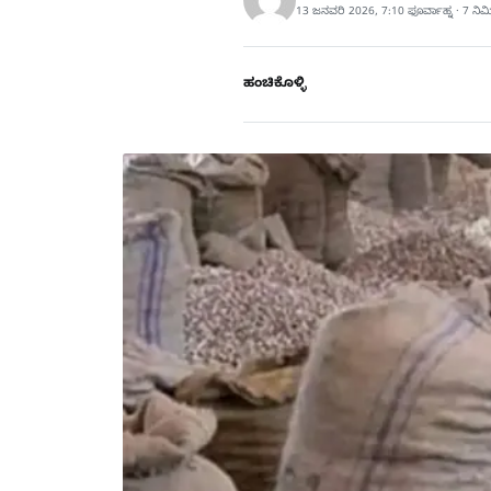
13 ಜನವರಿ 2026, 7:10 ಫೂರ್ವಾಹ್ನ · 7 ನಿ
ಹಂಚಿಕೊಳ್ಳಿ