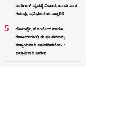
ಪಾರ್ಕಿಂಗ್​ ವ್ಯವಸ್ಥೆ ವಿಚಾರ, ಒಂದು ವಾರ
ಗಡುವು, ಪ್ರತಿಭಟನೆಯ ಎಚ್ಚರಿಕೆ
ಹೋಂಸ್ಟೇ, ಹೋಟೇಲ್ ಹಾಗೂ
ರೆಸಾರ್ಟ್‌ಗಳಲ್ಲಿ ಈ ಫಲಕವವನ್ನು
ಕಡ್ಡಾಯವಾಗಿ ಅಳವಡಿಸಬೇಕು ?
ಜಿಲ್ಲಾಧಿಕಾರಿ ಆದೇಶ