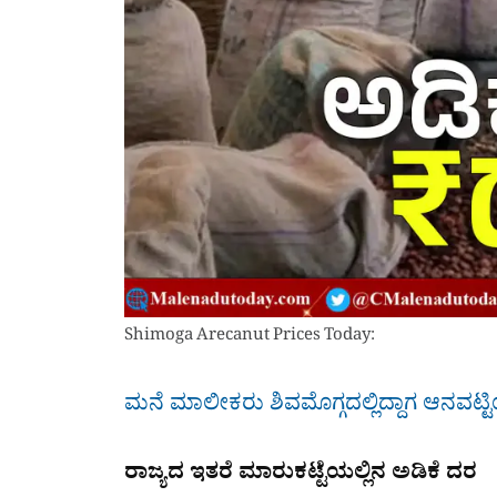
Shimoga Arecanut Prices Today:
ಮನೆ ಮಾಲೀಕರು ಶಿವಮೊಗ್ಗದಲ್ಲಿದ್ದಾಗ ಆನವಟ್
ರಾಜ್ಯದ ಇತರೆ ಮಾರುಕಟ್ಟೆಯಲ್ಲಿನ ಅಡಿಕೆ ದರ