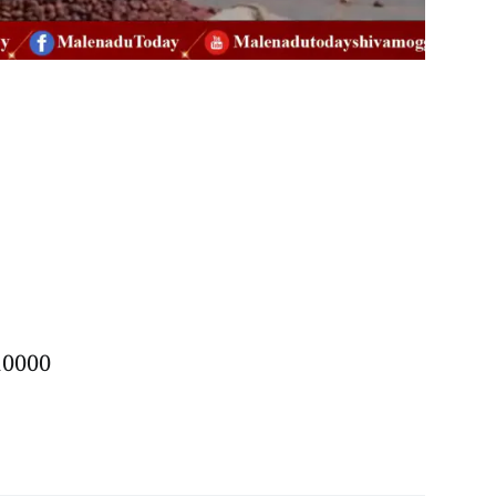
 10000