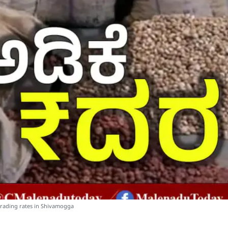
trading rates in Shivamogga