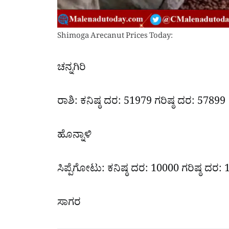
Shimoga Arecanut Prices Today:
ಚನ್ನಗಿರಿ
ರಾಶಿ: ಕನಿಷ್ಠ ದರ: 51979 ಗರಿಷ್ಠ ದರ: 57899
ಹೊನ್ನಾಳಿ
ಸಿಪ್ಪೆಗೋಟು: ಕನಿಷ್ಠ ದರ: 10000 ಗರಿಷ್ಠ ದರ:
ಸಾಗರ