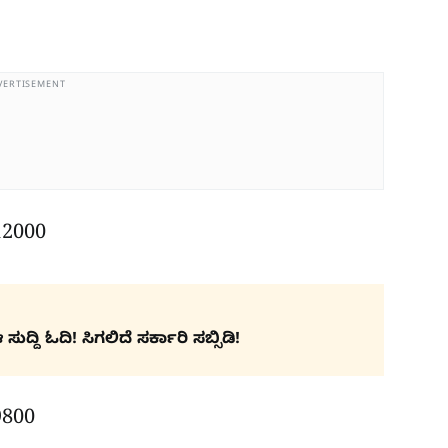
VERTISEMENT
 12000
ದ್ದಿ ಓದಿ! ಸಿಗಲಿದೆ ಸರ್ಕಾರಿ ಸಬ್ಸಿಡಿ!
9800