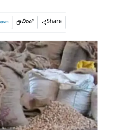
ಲಿಂಕ್
Share
legram