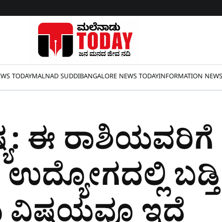
WS TODAY
MALNAD SUDDI
BANGALORE NEWS TODAY
INFORMATION NEW
್ಯ: ಈ ರಾಶಿಯವರಿಗ
ದ್ಯೋಗದಲ್ಲಿ ಬಡ್ತಿ
ಯ ವಿಷಯವೂ ಇದೆ