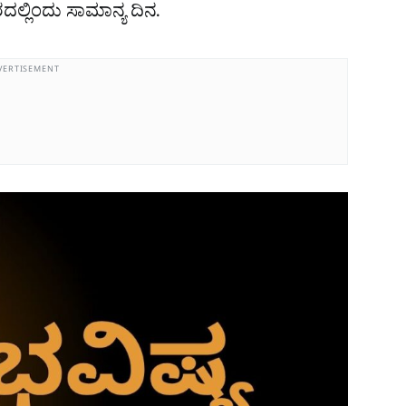
ದಲ್ಲಿಂದು ಸಾಮಾನ್ಯ ದಿನ.
VERTISEMENT