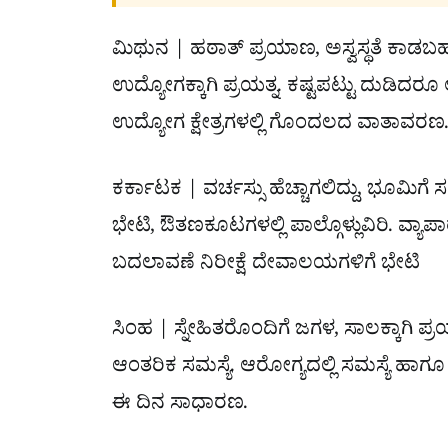
ಮಿಥುನ | ಹಠಾತ್ ಪ್ರಯಾಣ, ಅಸ್ವಸ್ಥತೆ ಕಾಡಬ
ಉದ್ಯೋಗಕ್ಕಾಗಿ ಪ್ರಯತ್ನ. ಕಷ್ಟಪಟ್ಟು ದುಡಿದರೂ ಅ
ಉದ್ಯೋಗ ಕ್ಷೇತ್ರಗಳಲ್ಲಿ ಗೊಂದಲದ ವಾತಾವರಣ
ಕರ್ಕಾಟಕ | ವರ್ಚಸ್ಸು ಹೆಚ್ಚಾಗಲಿದ್ದು, ಭೂಮಿಗೆ
ಭೇಟಿ, ಔತಣಕೂಟಗಳಲ್ಲಿ ಪಾಲ್ಗೊಳ್ಲುವಿರಿ. ವ್ಯಾಪಾ
ಬದಲಾವಣೆ ನಿರೀಕ್ಷೆ ದೇವಾಲಯಗಳಿಗೆ ಭೇಟಿ
ಸಿಂಹ | ಸ್ನೇಹಿತರೊಂದಿಗೆ ಜಗಳ, ಸಾಲಕ್ಕಾಗಿ ಪ್ರ
ಆಂತರಿಕ ಸಮಸ್ಯೆ. ಆರೋಗ್ಯದಲ್ಲಿ ಸಮಸ್ಯೆ ಹಾಗೂ ವಿ
ಈ ದಿನ ಸಾಧಾರಣ.