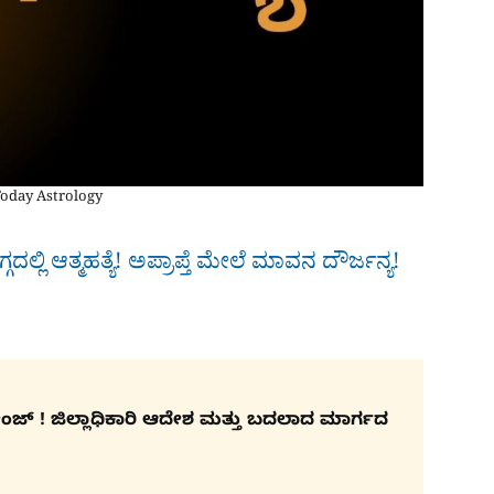
Today Astrology
ಲ್ಲಿ ಆತ್ಮಹತ್ಯೆ! ಅಪ್ರಾಪ್ತೆ ಮೇಲೆ ಮಾವನ ದೌರ್ಜನ್ಯ!
ಚೇಂಜ್ ! ಜಿಲ್ಲಾಧಿಕಾರಿ ಆದೇಶ ಮತ್ತು ಬದಲಾದ ಮಾರ್ಗದ