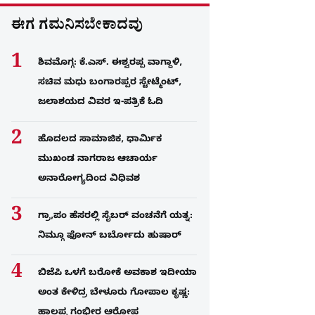
ಈಗ ಗಮನಿಸಬೇಕಾದವು
ಶಿವಮೊಗ್ಗ: ಕೆ.ಎಸ್. ಈಶ್ವರಪ್ಪ ವಾಗ್ದಾಳಿ,
ಸಚಿವ ಮಧು ಬಂಗಾರಪ್ಪರ ಸ್ಟೇಟ್ಮೆಂಟ್,
ಜಲಾಶಯದ ವಿವರ ಇ-ಪತ್ರಿಕೆ ಓದಿ
ಹೊದಲದ ಸಾಮಾಜಿಕ, ಧಾರ್ಮಿಕ
ಮುಖಂಡ ನಾಗರಾಜ ಆಚಾರ್ಯ
ಅನಾರೋಗ್ಯದಿಂದ ವಿಧಿವಶ
ಗ್ರಾ,ಪಂ ಹೆಸರಲ್ಲಿ ಸೈಬ‌ರ್ ವಂಚನೆಗೆ ಯತ್ನ:
ನಿಮ್ಗೂ ಫೋನ್​ ಬರ್ಬೋದು ಹುಷಾರ್​​
ಬಿಜೆಪಿ ಒಳಗೆ ಬರೋಕೆ ಅವಕಾಶ ಇದೀಯಾ
ಅಂತ ಕೇಳಿದ್ರ ಬೇಳೂರು ಗೋಪಾಲ ಕೃಷ್ಣ:
ಹಾಲಪ್ಪ ಗಂಭೀರ ಆರೋಪ