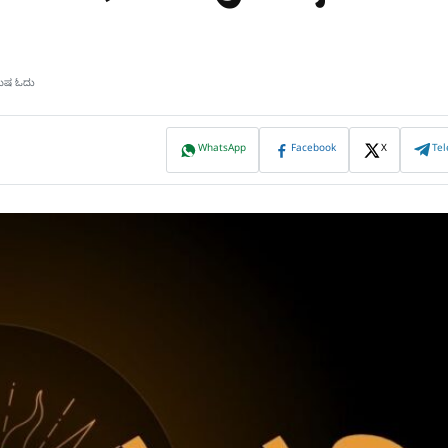
ಿಮಿಷ ಓದು
WhatsApp
Facebook
X
Te