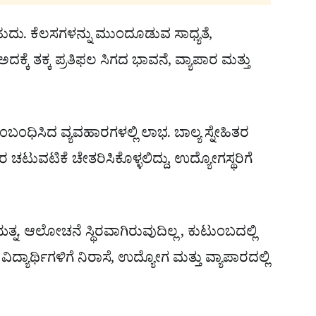
ಹುದು. ಕೆಲಸಗಳನ್ನು ಮುಂದೂಡುವ ಸಾಧ್ಯತೆ,
ದಕ್ಕೆ ತಕ್ಕ ಪ್ರತಿಫಲ ಸಿಗದ ಭಾವನೆ, ವ್ಯಾಪಾರ ಮತ್ತು
.
 ಸಂಬಂಧಿಸಿದ ವ್ಯವಹಾರಗಳಲ್ಲಿ ಲಾಭ. ಬಾಲ್ಯ ಸ್ನೇಹಿತರ
ರ ಚಟುವಟಿಕೆ ಚೇತರಿಸಿಕೊಳ್ಳಲಿದ್ದು, ಉದ್ಯೋಗಸ್ಥರಿಗೆ
ಯತ್ನ. ಆಲೋಚನೆ ಸ್ಥಿರವಾಗಿರುವುದಿಲ್ಲ , ಕುಟುಂಬದಲ್ಲಿ
ದ್ಯಾರ್ಥಿಗಳಿಗೆ ನಿರಾಸೆ, ಉದ್ಯೋಗ ಮತ್ತು ವ್ಯಾಪಾರದಲ್ಲಿ