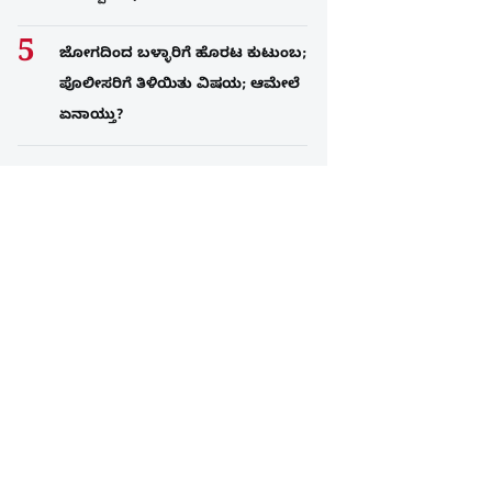
ಜೋಗದಿಂದ ಬಳ್ಳಾರಿಗೆ ಹೊರಟ ಕುಟುಂಬ;
ಪೊಲೀಸರಿಗೆ ತಿಳಿಯಿತು ವಿಷಯ; ಆಮೇಲೆ
ಏನಾಯ್ತು?