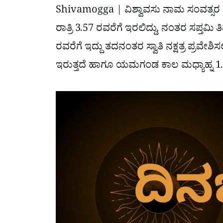
Shivamogga | ವಿಶ್ವಾವಸು ನಾಮ ಸಂವತ್ಸರ
ರಾತ್ರಿ 3.57 ರವರೆಗೆ ಇರಲಿದ್ದು, ನಂತರ ಸಪ್ತಮಿ ತಿ
ರವರೆಗೆ ಇದ್ದು ತದನಂತರ ಸ್ವಾತಿ ನಕ್ಷತ್ರ ಪ್ರವೇಶಿ
ಇರುತ್ತದೆ ಹಾಗೂ ಯಮಗಂಡ ಕಾಲ ಮಧ್ಯಾಹ್ನ 1.3