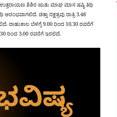
 ಉತ್ತರಾಯಣ ಶಿಶಿರ ಋತು ಮಾಘ ಮಾಸ ಷಷ್ಠಿ ತಿಥಿ
ಥಿ ಆರಂಭವಾಗಲಿದೆ. ಚಿತ್ತಾ ನಕ್ಷತ್ರವು ರಾತ್ರಿ 3.48
ಸಲಿದೆ. ರಾಹುಕಾಲ ಬೆಳಿಗ್ಗೆ 9.00 ರಿಂದ 10.30 ರವರೆಗೆ
0 ರಿಂದ 3.00 ರವರೆಗೆ ಇರಲಿದೆ.