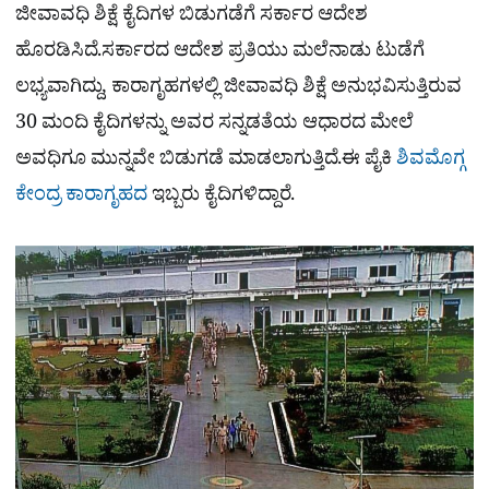
ಜೀವಾವಧಿ ಶಿಕ್ಷೆ ಕೈದಿಗಳ ಬಿಡುಗಡೆಗೆ ಸರ್ಕಾರ ಆದೇಶ
ಹೊರಡಿಸಿದೆ.ಸರ್ಕಾರದ ಆದೇಶ ಪ್ರತಿಯು ಮಲೆನಾಡು ಟುಡೆಗೆ
ಲಭ್ಯವಾಗಿದ್ದು, ಕಾರಾಗೃಹಗಳಲ್ಲಿ ಜೀವಾವಧಿ ಶಿಕ್ಷೆ ಅನುಭವಿಸುತ್ತಿರುವ
30 ಮಂದಿ ಕೈದಿಗಳನ್ನು ಅವರ ಸನ್ನಡತೆಯ ಆಧಾರದ ಮೇಲೆ
ಅವಧಿಗೂ ಮುನ್ನವೇ ಬಿಡುಗಡೆ ಮಾಡಲಾಗುತ್ತಿದೆ.ಈ ಪೈಕಿ
ಶಿವಮೊಗ್ಗ
ಕೇಂದ್ರ ಕಾರಾಗೃಹದ
ಇಬ್ಬರು ಕೈದಿಗಳಿದ್ದಾರೆ.