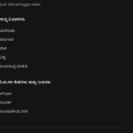
Just shivamogga news
ಸುದ್ದಿ ವಿಭಾಗಗಳು
ಮಲೆನಾಡು
ಕರ್ನಾಟಕ
ದೇಶ
ವಿಶ್ವ
ಉಪಯುಕ್ತ ಮಾಹಿತಿ
ಓದುಗರ ಸೇವೆಗಳು ಮತ್ತು ನೀತಿಗಳು
ePaper
ಸಂಪರ್ಕ
ಸಂಪಾದಕೀಯ ನೀತಿ