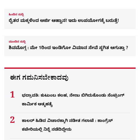
ಹಿಂದಿನ ಸುದ್ದಿ
ರೈತರ ಮಕ್ಕಳಿಂದ ಅರ್ಜಿ ಆಹ್ವಾನ! ಇದು ಉಪಯೋಗಕ್ಕೆ ಬರುತ್ತೆ!
ಮುಂದಿನ ಸುದ್ದಿ
ಶಿವಮೊಗ್ಗ : ಮೇ 1ರಿಂದ ಇಂಡಿಗೋ ವಿಮಾನ ಸೇವೆ ಸ್ಥಗಿತ ಆಗುತ್ತಾ ?
ಈಗ ಗಮನಿಸಬೇಕಾದವು
ಭದ್ರಾವತಿ: ಕುಟುಂಬ ಕಲಹ, ನೇಣು ಬಿಗಿದುಕೊಂಡು ಸೆಂಟ್ರಿಂಗ್​
ಕಾರ್ಮಿಕ ಆತ್ಮಹತ್ಯೆ
ಕಾಲರ್​​​ ಹಿಡಿದ ವಿಚಾರಕ್ಕಾಗಿ ನಡೀತ ಗಲಾಟೆ : ಕಾಂಗ್ರೆಸ್​
ಕಚೇರಿಯಲ್ಲಿ ನಿನ್ನೆ ನಡೆದಿದ್ದೇನು