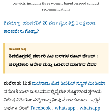
convicts, including three women, based on good conduct
recommendations
ಶಿವಮೊಗ್ಗ: ಯುವಕನಿಗೆ 20 ವರ್ಷ ಜೈಲು ಶಿಕ್ಷೆ, 1 ಲಕ್ಷ ದಂಡ,
ಕಾರಣವೇನು ಗೊತ್ತಾ,,?
ಸಂಬಂಧಿತ ಸುದ್ದಿ
ಶಿವಮೊಗ್ಗದಲ್ಲಿ ಸರ್ಕಾರಿ ಸಿಟಿ ಬಸ್​ಗಳ ರೂಟ್ ಚೇಂಜ್ !
ಜಿಲ್ಲಾಧಿಕಾರಿ ಆದೇಶ ಮತ್ತು ಬದಲಾದ ಮಾರ್ಗದ ವಿವರ
ಮಲೆನಾಡು ಟುಡೆ
ಮಲೆನಾಡು ಟುಡೆ ಡಿಜಿಟಲ್ ನ್ಯೂಸ್ ಮೀಡಿಯಾ
ದ ಸೋಶಿಯಲ್​ ಮೀಡಿಯಾದಲ್ಲಿ ವೈರಲ್​ ಸುದ್ದಿಗಳಿಂದ ಸ್ತಳೀಯ
ವಿಶೇಷ ವಿಡಿಯೋ ಸುದ್ದಿಗಳನ್ನು ನೀವು ನೋಡಬಹುದು…ಇಲ್ಲಿದೆ
ಅವುಗಳ ಲಿಂಕ್
Facebook
,
whatsapp
,
whatsapp