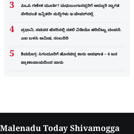
ಪಿಒಪಿ ಗಣೇಶ ಮೂರ್ತಿ? ಮಧುಬಂಗಾರಪ್ಪರಿಗೆ ಅದ್ದೂರಿ ಸ್ವಾಗತ
ಸೇರಿದಂತೆ ಇನ್ನಿತರೇ ಸುದ್ದಿಗಳು ಇ-ಪೇಪರ್​ನಲ್ಲಿ
ಪ್ರಧಾನಿ, ಸಚಿವರ ಹೆಸರಿನಲ್ಲಿ ನಕಲಿ ವಿಡಿಯೊ ಹರಿಬಿಟ್ಟು ವಂಚನೆ:
ಎಐ ಬಳಸಿ ಆಮಿಷ, ನಂಬದಿರಿ
ಶಿವಮೊಗ್ಗ: ಸಿಗಂದೂರಿಗೆ ಹೊರಟಿದ್ದ ಕಾರು ಅಪಘಾತ – 6 ಜನ
ಪ್ರಾಣಾಪಾಯದಿಂದ ಪಾರು
Malenadu Today Shivamogga