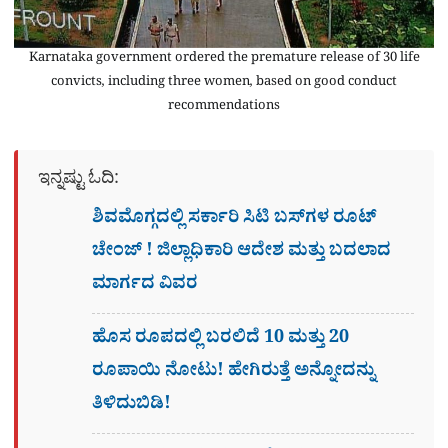
Karnataka government ordered the premature release of 30 life
convicts, including three women, based on good conduct
recommendations
ಇನ್ನಷ್ಟು ಓದಿ:
ಶಿವಮೊಗ್ಗದಲ್ಲಿ ಸರ್ಕಾರಿ ಸಿಟಿ ಬಸ್​ಗಳ ರೂಟ್
ಚೇಂಜ್ ! ಜಿಲ್ಲಾಧಿಕಾರಿ ಆದೇಶ ಮತ್ತು ಬದಲಾದ
ಮಾರ್ಗದ ವಿವರ
ಹೊಸ ರೂಪದಲ್ಲಿ ಬರಲಿದೆ 10 ಮತ್ತು 20
ರೂಪಾಯಿ ನೋಟು! ಹೇಗಿರುತ್ತೆ ಅನ್ನೋದನ್ನು
ತಿಳಿದುಬಿಡಿ!