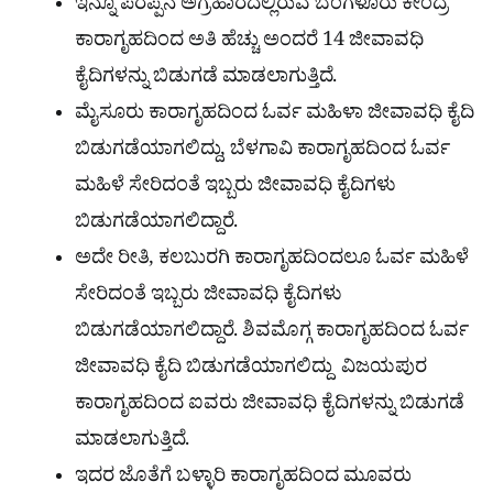
ಇನ್ನೂ ಪರಪ್ಪನ ಅಗ್ರಹಾರದಲ್ಲಿರುವ ಬೆಂಗಳೂರು ಕೇಂದ್ರ
ಕಾರಾಗೃಹದಿಂದ ಅತಿ ಹೆಚ್ಚು ಅಂದರೆ 14 ಜೀವಾವಧಿ
ಕೈದಿಗಳನ್ನು ಬಿಡುಗಡೆ ಮಾಡಲಾಗುತ್ತಿದೆ.
ಮೈಸೂರು ಕಾರಾಗೃಹದಿಂದ ಓರ್ವ ಮಹಿಳಾ ಜೀವಾವಧಿ ಕೈದಿ
ಬಿಡುಗಡೆಯಾಗಲಿದ್ದು, ಬೆಳಗಾವಿ ಕಾರಾಗೃಹದಿಂದ ಓರ್ವ
ಮಹಿಳೆ ಸೇರಿದಂತೆ ಇಬ್ಬರು ಜೀವಾವಧಿ ಕೈದಿಗಳು
ಬಿಡುಗಡೆಯಾಗಲಿದ್ದಾರೆ.
ಅದೇ ರೀತಿ, ಕಲಬುರಗಿ ಕಾರಾಗೃಹದಿಂದಲೂ ಓರ್ವ ಮಹಿಳೆ
ಸೇರಿದಂತೆ ಇಬ್ಬರು ಜೀವಾವಧಿ ಕೈದಿಗಳು
ಬಿಡುಗಡೆಯಾಗಲಿದ್ದಾರೆ. ಶಿವಮೊಗ್ಗ ಕಾರಾಗೃಹದಿಂದ ಓರ್ವ
ಜೀವಾವಧಿ ಕೈದಿ ಬಿಡುಗಡೆಯಾಗಲಿದ್ದು ವಿಜಯಪುರ
ಕಾರಾಗೃಹದಿಂದ ಐವರು ಜೀವಾವಧಿ ಕೈದಿಗಳನ್ನು ಬಿಡುಗಡೆ
ಮಾಡಲಾಗುತ್ತಿದೆ.
ಇದರ ಜೊತೆಗೆ ಬಳ್ಳಾರಿ ಕಾರಾಗೃಹದಿಂದ ಮೂವರು