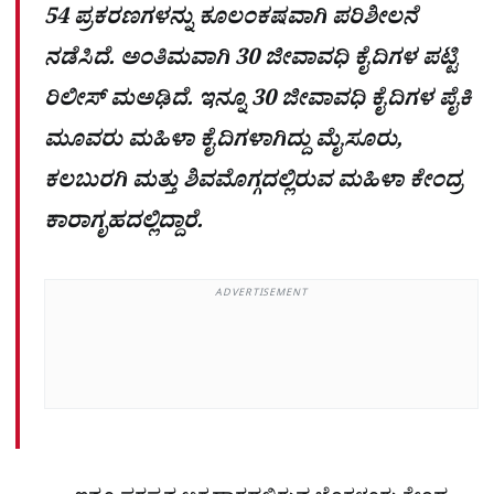
54 ಪ್ರಕರಣಗಳನ್ನು ಕೂಲಂಕಷವಾಗಿ ಪರಿಶೀಲನೆ
ನಡೆಸಿದೆ. ಅಂತಿಮವಾಗಿ 30 ಜೀವಾವಧಿ ಕೈದಿಗಳ ಪಟ್ಟಿ
ರಿಲೀಸ್ ಮಅಢಿದೆ. ಇನ್ನೂ 30 ಜೀವಾವಧಿ ಕೈದಿಗಳ ಪೈಕಿ
ಮೂವರು ಮಹಿಳಾ ಕೈದಿಗಳಾಗಿದ್ದು ಮೈಸೂರು,
ಕಲಬುರಗಿ ಮತ್ತು ಶಿವಮೊಗ್ಗದಲ್ಲಿರುವ ಮಹಿಳಾ ಕೇಂದ್ರ
ಕಾರಾಗೃಹದಲ್ಲಿದ್ದಾರೆ.
ADVERTISEMENT