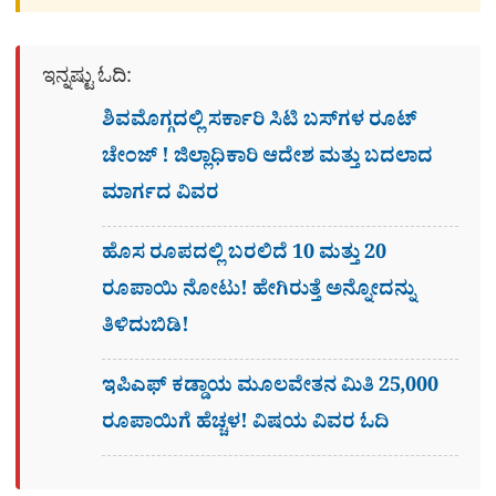
ಇನ್ನಷ್ಟು ಓದಿ:
ಶಿವಮೊಗ್ಗದಲ್ಲಿ ಸರ್ಕಾರಿ ಸಿಟಿ ಬಸ್​ಗಳ ರೂಟ್
ಚೇಂಜ್ ! ಜಿಲ್ಲಾಧಿಕಾರಿ ಆದೇಶ ಮತ್ತು ಬದಲಾದ
ಮಾರ್ಗದ ವಿವರ
ಹೊಸ ರೂಪದಲ್ಲಿ ಬರಲಿದೆ 10 ಮತ್ತು 20
ರೂಪಾಯಿ ನೋಟು! ಹೇಗಿರುತ್ತೆ ಅನ್ನೋದನ್ನು
ತಿಳಿದುಬಿಡಿ!
ಇಪಿಎಫ್ ಕಡ್ಡಾಯ ಮೂಲವೇತನ ಮಿತಿ 25,000
ರೂಪಾಯಿಗೆ ಹೆಚ್ಚಳ! ವಿಷಯ ವಿವರ ಓದಿ