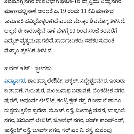
ಶಿವಮೊಗ್ಗ ನಗರ ಉಪವಿಭಾಗ ಘಟಕ-1ರ ವ್ಯಾಪ್ತಿಯ ವಿದ್ಯಾನಗರ
ಮಾರ್ಗದಲ್ಲಿ ನಾಳೆ ಅಂದರೆ ಏ. 19 ರಂದು 11 ಕೆವಿ ಮಾರ್ಗದ
ಕಾಮಗಾರಿ ಹಮ್ಮಿಕೊಳ್ಳಲಾಗಿದೆ ಎಂದು ಮೆಸ್ಕಾಂ ಶಿವಮೊಗ್ಗ ತಿಳಿಸಿದೆ.
ಅಲ್ಲದೆ ಈ ಕಾರಣಕ್ಕೇನೆ ನಾಳೆ ಬೆಳಿಗ್ಗೆ 10 ರಿಂದ ಸಂಜೆ 5ರವರೆಗೆ
ವಿದ್ಯುತ್ ವ್ಯತ್ಯಯವಾಗಲಿದೆ. ಸಾರ್ವಜನಿಕರು ಸಹಕರಿಸುವಂತೆ
ಮೆಸ್ಕಾಂ ಪ್ರಕಟಣೆ ತಿಳಿಸಿದೆ.
ಪವರ್ ಕಟ್ : ಸ್ಥಳಗಳು
ವಿದ್ಯಾನಗರ
, ಶಾಂತಮ್ಮ ಲೇಔಟ್, ಚಿಕ್ಕಲ್, ಸಿದ್ದೇಶ್ವರನಗರ, ಇಂದಿರಾ
ಬಡಾವಣೆ, ಗುರುಪುರ, ಮಂಜುನಾಥ ಬಡಾವಣೆ, ವೆಂಕಟೇಶ ನಗರ,
ಪುರಲೆ, ಅಪೂರ್ವ ಲೇಔಟ್, ಕಂಟ್ರಿ ಕ್ಲಬ್ ರಸ್ತೆ, ಗೋಶಾಲೆ ಹಾಗೂ
ಸುತ್ತಮುತ್ತಲಿನ ಪ್ರದೇಶ, ಬಿ.ಎಚ್‌. ರಸ್ತೆ, ಮೀನಾಕ್ಷಿ ಭವನ, ಬಾಪೂಜಿ
ನಗರ, ಟಿಜಿಎನ್ ಲೇಔಟ್, ಜೋಸೆಫ್ ನಗರ, ಚರ್ಚ್ ಕಾಂಪೌಂಡ್,
ಕಾನ್ವೆಂಟ್ ರಸ್ತೆ, ಲೂರ್ದ್ ನಗರ, ಸರ್ ಎಂ.ವಿ. ರಸ್ತೆ, ಕುವೆಂಪು