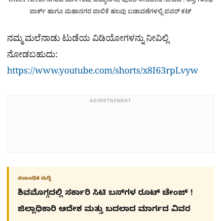
Other Areas ನಗರದ ದುರ್ಗಿಗುಡಿ, ವಿದ್ಯಾನಗರ, ಪುರಲೆ ಸೇರಿದಂತೆ .ಬಿ.ಎಚ್. ರಸ್ತೆ, ಗಾಂಧಿ
ಪಾರ್ಕ್ ಹಾಗೂ ಮಹಾನಗರ ಪಾಲಿಕೆ ಹಲವು ಬಡಾವಣೆಗಳಲ್ಲಿ ಪವರ್ ಕಟ್
ನಮ್ಮ ಮಲೆನಾಡು ಟುಡೆಯ ವಿಡಿಯೋಗಳನ್ನು ನೀವಿಲ್ಲಿ
ನೋಡಬಹುದು:
https://www.youtube.com/shorts/x8I63rpLvyw
ADVERTISEMENT
ಸಂಬಂಧಿತ ಸುದ್ದಿ
ಶಿವಮೊಗ್ಗದಲ್ಲಿ ಸರ್ಕಾರಿ ಸಿಟಿ ಬಸ್​ಗಳ ರೂಟ್ ಚೇಂಜ್ !
ಜಿಲ್ಲಾಧಿಕಾರಿ ಆದೇಶ ಮತ್ತು ಬದಲಾದ ಮಾರ್ಗದ ವಿವರ