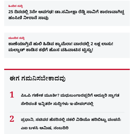
ಹಿಂದಿನ ಸುದ್ದಿ
25 ದಿನದಲ್ಲಿ 3ನೇ ಅವಗಢ! ಡಾ.ಸಮೀಕ್ಷಾ ರೆಡ್ಡಿ ಸಾವಿಗೆ ಕಾರಣವಾಗಿದ್ದ
ಹಂಸಿಣಿ ನೀರಾನೆ ಸಾವು
ಮುಂದಿನ ಸುದ್ದಿ
ಕಾಣೆಯಾಗ್ತಿವೆ ಹುಲಿ ಹಿಡಿವ ಕ್ಯಾಮೆರಾ! ವಾರದಲ್ಲಿ 2 ಲಕ್ಷ ಲಾಸು!
ಮಲ್ನಾಡ್​ ಕಾಡಿನ ಕಥೆಗೆ ಹೊಸ ವಹಿವಾಟಿನ ಟ್ವಿಸ್ಟು!
ಈಗ ಗಮನಿಸಬೇಕಾದವು
ಪಿಒಪಿ ಗಣೇಶ ಮೂರ್ತಿ? ಮಧುಬಂಗಾರಪ್ಪರಿಗೆ ಅದ್ದೂರಿ ಸ್ವಾಗತ
ಸೇರಿದಂತೆ ಇನ್ನಿತರೇ ಸುದ್ದಿಗಳು ಇ-ಪೇಪರ್​ನಲ್ಲಿ
ಪ್ರಧಾನಿ, ಸಚಿವರ ಹೆಸರಿನಲ್ಲಿ ನಕಲಿ ವಿಡಿಯೊ ಹರಿಬಿಟ್ಟು ವಂಚನೆ:
ಎಐ ಬಳಸಿ ಆಮಿಷ, ನಂಬದಿರಿ