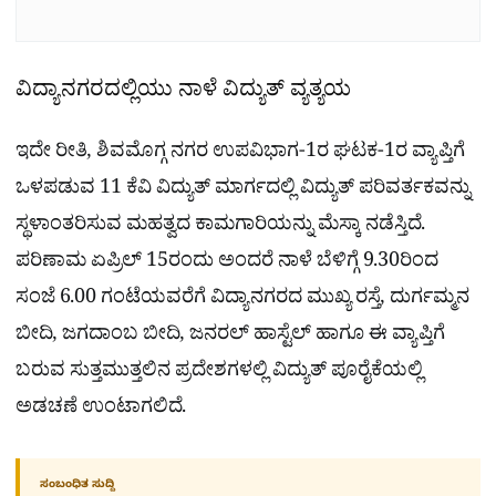
ವಿದ್ಯಾನಗರದಲ್ಲಿಯು ನಾಳೆ ವಿದ್ಯುತ್ ವ್ಯತ್ಯಯ
ಇದೇ ರೀತಿ, ಶಿವಮೊಗ್ಗ ನಗರ ಉಪವಿಭಾಗ-1ರ ಘಟಕ-1ರ ವ್ಯಾಪ್ತಿಗೆ
ಒಳಪಡುವ 11 ಕೆವಿ ವಿದ್ಯುತ್ ಮಾರ್ಗದಲ್ಲಿ ವಿದ್ಯುತ್ ಪರಿವರ್ತಕವನ್ನು
ಸ್ಥಳಾಂತರಿಸುವ ಮಹತ್ವದ ಕಾಮಗಾರಿಯನ್ನು ಮೆಸ್ಕಾ ನಡೆಸ್ತಿದೆ.
ಪರಿಣಾಮ ಏಪ್ರಿಲ್ 15ರಂದು ಅಂದರೆ ನಾಳೆ ಬೆಳಿಗ್ಗೆ 9.30ರಿಂದ
ಸಂಜೆ 6.00 ಗಂಟೆಯವರೆಗೆ ವಿದ್ಯಾನಗರದ ಮುಖ್ಯ ರಸ್ತೆ, ದುರ್ಗಮ್ಮನ
ಬೀದಿ, ಜಗದಾಂಬ ಬೀದಿ, ಜನರಲ್ ಹಾಸ್ಟೆಲ್ ಹಾಗೂ ಈ ವ್ಯಾಪ್ತಿಗೆ
ಬರುವ ಸುತ್ತಮುತ್ತಲಿನ ಪ್ರದೇಶಗಳಲ್ಲಿ ವಿದ್ಯುತ್ ಪೂರೈಕೆಯಲ್ಲಿ
ಅಡಚಣೆ ಉಂಟಾಗಲಿದೆ.
ಸಂಬಂಧಿತ ಸುದ್ದಿ