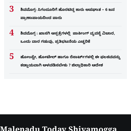
ಶಿವಮೊಗ್ಗ: ಸಿಗಂದೂರಿಗೆ ಹೊರಟಿದ್ದ ಕಾರು ಅಪಘಾತ – 6 ಜನ
ಪ್ರಾಣಾಪಾಯದಿಂದ ಪಾರು
ಶಿವಮೊಗ್ಗ : ಖಾಸಗಿ ಆಸ್ಪತ್ರೆಗಳಲ್ಲಿ ಪಾರ್ಕಿಂಗ್​ ವ್ಯವಸ್ಥೆ ವಿಚಾರ,
ಒಂದು ವಾರ ಗಡುವು, ಪ್ರತಿಭಟನೆಯ ಎಚ್ಚರಿಕೆ
ಹೋಂಸ್ಟೇ, ಹೋಟೇಲ್ ಹಾಗೂ ರೆಸಾರ್ಟ್‌ಗಳಲ್ಲಿ ಈ ಫಲಕವವನ್ನು
ಕಡ್ಡಾಯವಾಗಿ ಅಳವಡಿಸಬೇಕು ? ಜಿಲ್ಲಾಧಿಕಾರಿ ಆದೇಶ