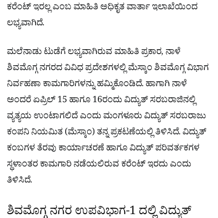
ಕರೆಂಟ್ ಇರಲ್ಲ ಎಂಬ ಮಾಹಿತಿ ಅಧಿಕೃತ ವಾರ್ತಾ ಇಲಾಖೆಯಿಂದ
ಲಭ್ಯವಾಗಿದೆ.
ಮಲೆನಾಡು ಟುಡೆಗೆ ಲಭ್ಯವಾಗಿರುವ ಮಾಹಿತಿ ಪ್ರಕಾರ, ನಾಳೆ
ಶಿವಮೊಗ್ಗ ನಗರದ ವಿವಿಧ ಪ್ರದೇಶಗಳಲ್ಲಿ ಮೆಸ್ಕಾಂ ಶಿವಮೊಗ್ಗ ವಿಭಾಗ
ನಿರ್ವಹಣಾ ಕಾಮಗಾರಿಗಳನ್ನು ಹಮ್ಮಿಕೊಂಡಿದೆ. ಹಾಗಾಗಿ ನಾಳೆ
ಅಂದರೆ ಏಪ್ರಿಲ್ 15 ಹಾಗೂ 16ರಂದು ವಿದ್ಯುತ್ ಸರಬರಾಜಿನಲ್ಲಿ
ವ್ಯತ್ಯಯ ಉಂಟಾಗಲಿದೆ ಎಂದು ಮಂಗಳೂರು ವಿದ್ಯುತ್ ಸರಬರಾಜು
ಕಂಪನಿ ನಿಯಮಿತ (ಮೆಸ್ಕಾಂ) ತನ್ನ ಪ್ರಕಟಣೆಯಲ್ಲಿ ತಿಳಿಸಿದೆ. ವಿದ್ಯುತ್
ಕಂಬಗಳ ತೆರವು ಕಾರ್ಯಾಚರಣೆ ಹಾಗೂ ವಿದ್ಯುತ್ ಪರಿವರ್ತಕಗಳ
ಸ್ಥಳಾಂತರ ಕಾಮಗಾರಿ ನಡೆಯಲಿರುವ ಕರೆಂಟ್ ಇರದು ಎಂದು
ತಿಳಿಸಿದೆ.
ಶಿವಮೊಗ್ಗ ನಗರ ಉಪವಿಭಾಗ-1 ದಲ್ಲಿ ವಿದ್ಯುತ್