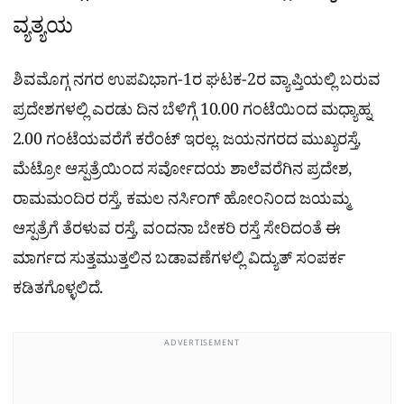
ವ್ಯತ್ಯಯ
ಶಿವಮೊಗ್ಗ ನಗರ ಉಪವಿಭಾಗ-1ರ ಘಟಕ-2ರ ವ್ಯಾಪ್ತಿಯಲ್ಲಿ ಬರುವ
ಪ್ರದೇಶಗಳಲ್ಲಿ ಎರಡು ದಿನ ಬೆಳಿಗ್ಗೆ 10.00 ಗಂಟೆಯಿಂದ ಮಧ್ಯಾಹ್ನ
2.00 ಗಂಟೆಯವರೆಗೆ ಕರೆಂಟ್ ಇರಲ್ಲ. ಜಯನಗರದ ಮುಖ್ಯರಸ್ತೆ,
ಮೆಟ್ರೋ ಆಸ್ಪತ್ರೆಯಿಂದ ಸರ್ವೋದಯ ಶಾಲೆವರೆಗಿನ ಪ್ರದೇಶ,
ರಾಮಮಂದಿರ ರಸ್ತೆ, ಕಮಲ ನರ್ಸಿಂಗ್ ಹೋಂನಿಂದ ಜಯಮ್ಮ
ಆಸ್ಪತ್ರೆಗೆ ತೆರಳುವ ರಸ್ತೆ, ವಂದನಾ ಬೇಕರಿ ರಸ್ತೆ ಸೇರಿದಂತೆ ಈ
ಮಾರ್ಗದ ಸುತ್ತಮುತ್ತಲಿನ ಬಡಾವಣೆಗಳಲ್ಲಿ ವಿದ್ಯುತ್ ಸಂಪರ್ಕ
ಕಡಿತಗೊಳ್ಳಲಿದೆ.
ADVERTISEMENT