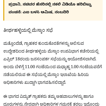
ಪ್ರಧಾನಿ, ಸಚಿವರ ಹೆಸರಿನಲ್ಲಿ ನಕಲಿ ವಿಡಿಯೊ ಹರಿಬಿಟ್ಟು
ವಂಚನೆ: ಎಐ ಬಳಸಿ ಆಮಿಷ, ನಂಬದಿರಿ
ತೀರ್ಥಹಳ್ಳಿಯಲ್ಲಿ ಮೆಸ್ಕಾಂ ಸಭೆ
ಮತ್ತೊಂದೆಡೆ, ಗ್ರಾಹಕರ ಕುಂದುಕೊರತೆಗಳನ್ನು ಆಲಿಸುವ
ಉದ್ದೇಶದಿಂದ ತೀರ್ಥಹಳ್ಳಿಯ ಮೆಸ್ಕಾಂ ಉಪವಿಭಾಗ ಕಚೇರಿಯಲ್ಲಿ
ಏಪ್ರಿಲ್ 18ರಂದು ಜನಸಂಪರ್ಕ ಸಭೆಯನ್ನು ಆಯೋಜಿಸಲಾಗಿದೆ.
ಅಂದು ಬೆಳಿಗ್ಗೆ 11.00 ಗಂಟೆಯಿಂದ ಮಧ್ಯಾಹ್ನ 1.00 ಗಂಟೆಯವರೆಗೆ
ನಡೆಯಲಿರುವ ಈ ಸಭೆಯಲ್ಲಿ ಮೆಸ್ಕಾಂ ಇಲಾಖೆಯ ಹಿರಿಯ
ಅಧಿಕಾರಿಗಳು ಖುದ್ದಾಗಿ ಭಾಗವಹಿಸಲಿದ್ದಾರೆ.
ಈ ಭಾಗದ ವಿದ್ಯುತ್ ಗ್ರಾಹಕರು ತಮ್ಮ ಅಹವಾಲುಗಳನ್ನು ಹಾಗೂ
ದೂರುಗಳನ್ನು ನೇರವಾಗಿ ಅಧಿಕಾರಿಗಳ ಗಮನಕ್ಕೆ ತರಲು ಇದೊಂದು