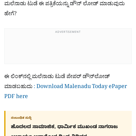
ಮಲೆನಾಡು ಟುಡೆ ಈ ಪತ್ರಿಕೆಯನ್ನು ಡೌನ್​ ಲೋಡ್ ಮಾಡುವುದು
ಹೇಗೆ?
ADVERTISEMENT
ಈ ಲಿಂಕ್​ನಲ್ಲಿ ಮಲೆನಾಡು ಟುಡೆ ಪೇಪರ್ ಡೌನ್​ಲೋಡ್
ಮಾಡಬಹುದು
: Download Malenadu Today ePaper
PDF here
ಸಂಬಂಧಿತ ಸುದ್ದಿ
ಹೊದಲದ ಸಾಮಾಜಿಕ, ಧಾರ್ಮಿಕ ಮುಖಂಡ ನಾಗರಾಜ