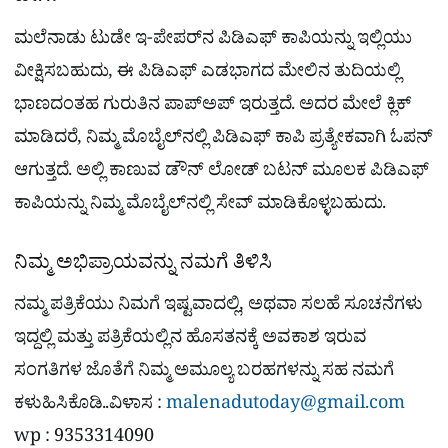
ಮಲೆನಾಡು ಟುಡೇ ಇ-ಪೇಪರ್​ನ ಪಿಡಿಎಫ್​ ಕಾಪಿಯನ್ನು ಇಲ್ಲಿಯು
ವೀಕ್ಷಿಸಬಹುದು, ಈ ಪಿಡಿಎಫ್​ ಎಡಭಾಗದ ಮೇಲಿನ ತುದಿಯಲ್ಲಿ
ಭಾಣದಂತಹ ಗುರುತಿನ ಪಾಪ್​ಅಪ್​ ಇರುತ್ತದೆ. ಅದರ ಮೇಲೆ ಕ್ಲಿಕ್
ಮಾಡಿದರೆ, ನಿಮ್ಮ ಮೊಬೈಲ್​ನಲ್ಲಿ ಪಿಡಿಎಫ್​ ಕಾಪಿ ಪ್ರತ್ಯೇಕವಾಗಿ ಓಪನ್​
ಆಗುತ್ತದೆ. ಅಲ್ಲಿ ಕಾಣುವ ಡೌನ್​ ಲೋಡ್​ ಬಟನ್​ ಮೂಲಕ ಪಿಡಿಎಫ್​
ಕಾಪಿಯನ್ನು ನಿಮ್ಮ ಮೊಬೈಲ್​​ನಲ್ಲಿ ಸೇವ್ ಮಾಡಿಕೊಳ್ಳಬಹುದು.
ನಿಮ್ಮ ಅಭಿಪ್ರಾಯವನ್ನು ನಮಗೆ ತಿಳಿಸಿ
ನಮ್ಮ ಪತ್ರಿಕೆಯು ನಿಮಗೆ ಇಷ್ಟವಾದಲ್ಲಿ, ಅಥವಾ ಸಲಹೆ ಸೂಚನೆಗಳು
ಇದ್ದಲ್ಲಿ ಮತ್ತು ಪತ್ರಿಕೆಯಲ್ಲಿನ ಹೊಸತನಕ್ಕೆ ಅವಕಾಶ ಇರುವ
ಸಂಗತಿಗಳ ಜೊತೆಗೆ ನಿಮ್ಮ ಅಮೂಲ್ಯ ಬರಹಗಳನ್ನು ಸಹ ನಮಗೆ
ಕಳುಹಿಸಿಕೊಡಿ..ವಿಳಾಸ :
malenadutoday@gmail.com
wp : 9353314090