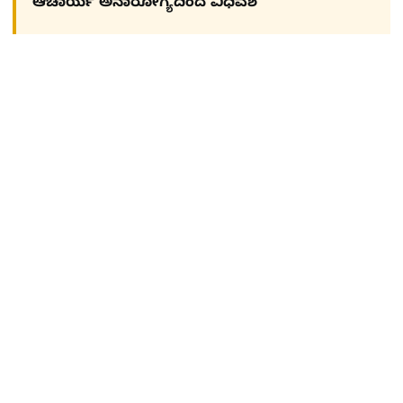
ಆಚಾರ್ಯ ಅನಾರೋಗ್ಯದಿಂದ ವಿಧಿವಶ