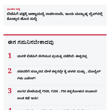
ಮುಂದಿನ ಸುದ್ದಿ
ಬಿಜೆಪಿಗೆ ಪಕ್ಷಕ್ಕೆ ಅಣ್ಣಾಮಲೈ ರಾಜೀನಾಮೆ, ಇಂದು ಮದ್ಯಾಹ್ನ ಲೈವ್​​ನಲ್ಲಿ
ಕೊಡ್ತಾರ ಹೊಸ ಸುದ್ದಿ
ಈಗ ಗಮನಿಸಬೇಕಾದವು
ಮರಳಿ ಬಿಜೆಪಿಗೆ ಸೇರಿಸುವ ಪ್ರಯತ್ನ ನಡೆದಿದೆ: ಈಶ್ವರಪ್ಪ
ಸಚಿವರಿಗೆ ಸನ್ಮಾನದ ವೇಳೆ ಕಳ್ಳರದ್ದೇ ಕೈ ಚಳಕ! ದುಡ್ಡು , ಮೊಬೈಲ್​
ಗಳು ಎಪೇಸ್!
ಸಾಗರ ಪೇಟೆಯಲ್ಲಿ ₹500, ₹200 , ₹50 ಕಳ್ಳನೋಟಿನ ಸಂಚಾರ!
ಏಂತ ಕಥೆ ಇದು!