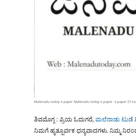
Malenadu today e paper Malenadu today e paper e paper 07 to
ಶಿವಮೊಗ್ಗ : ಪ್ರಿಯ ಓದುಗರೆ,
ಮಲೆನಾಡು ಟುಡೆ
ನಿಮಗೆ ಹೃತ್ಪೂರ್ವಕ ಧನ್ಯವಾದಗಳು. ನಿಮ್ಮ ನಿರಂತ