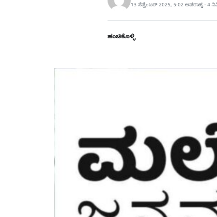
13 ಸೆಪ್ಟೆಂಬರ್ 2025, 5:02 ಅಪರಾಹ್ನ · 4 
ಹಂಚಿಕೊಳ್ಳಿ