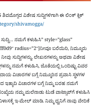
ೊಗ್ಗದ ವಿಶೇಷ ಸುದ್ದಿಗಳಿಗಾಗಿ ಈ ಲಿಂಕ್​ ಕ್ಲಿಕ್
tegory/shivamogga/
ಸುದ್ದಿ… ನಮಗೆ ಕಳುಹಿಸಿ” style=”glass”
ff0d9″ radius=”2″]ನೀವೂ ಬರೆಯಿರಿ, ನಿಮ್ಮೂರು
 ನೀವು ಸುದ್ದಿಗಳನ್ನು, ಲೇಖನಗಳನ್ನು ಅಥವಾ ವಿಶೇಷ
ಗಳನ್ನು ನಮಗೆ ಕಳುಹಿಸಿ, ಜೊತೆಯಲ್ಲಿ ಒಂದಿಷ್ಟು ವಿವರ
ಯ ವಿಚಾರಗಳ ಬಗ್ಗೆ ನಿಮ್ಮೂರಿನ ಪ್ರವಾಸಿ ಸ್ಥಳಗಳ
ೇದ ಇತ್ಯಾದಿ ವಿಚಾರಗಳ ಬಗ್ಗೆ ನಿಮ್ಮ ಬರಹ ನಮಗೆ
ಖ್ಯೆಯ ನಮ್ಮ ಮಲೆನಾಡು ಟುಡೆ ವಾಟ್ಸಾಪ್‌ಗೆ ಕಳುಹಿಸಿ
ಿಳಾಸಕ್ಕೆ ಇ-ಮೇಲ್ ಮಾಡಿ. ನಿಮ್ಮ ಧ್ವನಿಗೆ ನಾವು ವೇದಿಕೆ