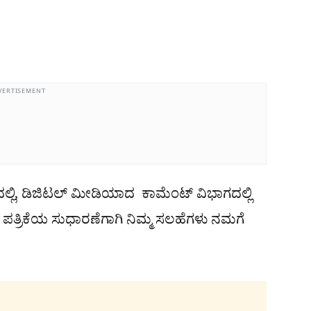
VERTISEMENT
ಾದಲ್ಲಿ, ಡಿಜಿಟಲ್​ ಮೀಡಿಯಾದ ಕಾಮೆಂಟ್ ವಿಭಾಗದಲ್ಲಿ
. ಪತ್ರಿಕೆಯ ಸುಧಾರಣೆಗಾಗಿ ನಿಮ್ಮ ಸಲಹೆಗಳು ನಮಗೆ