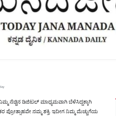
day
ನಿಮ್ಮ ನೆಚ್ಚಿನ ಡಿಜಿಟಲ್ ಮಾಧ್ಯಮವಾಗಿ ಬೆಳೆಸಿದ್ದಕ್ಕಾಗಿ
ರ ಪ್ರೋತ್ಸಾಹವೇ ನಮ್ಮ ಶಕ್ತಿ. ಇದೀಗ ನಿಮ್ಮ ಮೆಚ್ಚುಗೆಯ