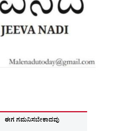
ಈಗ ಗಮನಿಸಬೇಕಾದವು