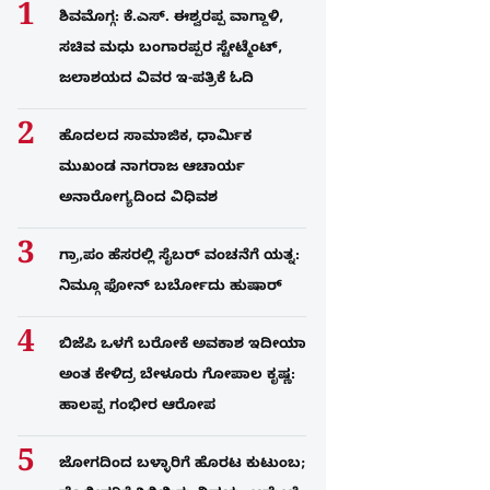
ಶಿವಮೊಗ್ಗ: ಕೆ.ಎಸ್. ಈಶ್ವರಪ್ಪ ವಾಗ್ದಾಳಿ,
ಸಚಿವ ಮಧು ಬಂಗಾರಪ್ಪರ ಸ್ಟೇಟ್ಮೆಂಟ್,
ಜಲಾಶಯದ ವಿವರ ಇ-ಪತ್ರಿಕೆ ಓದಿ
ಹೊದಲದ ಸಾಮಾಜಿಕ, ಧಾರ್ಮಿಕ
ಮುಖಂಡ ನಾಗರಾಜ ಆಚಾರ್ಯ
ಅನಾರೋಗ್ಯದಿಂದ ವಿಧಿವಶ
ಗ್ರಾ,ಪಂ ಹೆಸರಲ್ಲಿ ಸೈಬ‌ರ್ ವಂಚನೆಗೆ ಯತ್ನ:
ನಿಮ್ಗೂ ಫೋನ್​ ಬರ್ಬೋದು ಹುಷಾರ್​​
ಬಿಜೆಪಿ ಒಳಗೆ ಬರೋಕೆ ಅವಕಾಶ ಇದೀಯಾ
ಅಂತ ಕೇಳಿದ್ರ ಬೇಳೂರು ಗೋಪಾಲ ಕೃಷ್ಣ:
ಹಾಲಪ್ಪ ಗಂಭೀರ ಆರೋಪ
ಜೋಗದಿಂದ ಬಳ್ಳಾರಿಗೆ ಹೊರಟ ಕುಟುಂಬ;