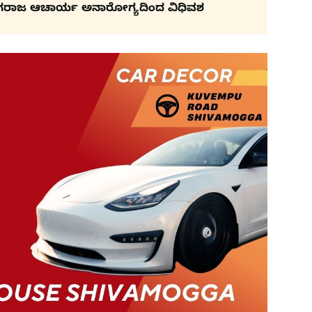
ಗರಾಜ ಆಚಾರ್ಯ ಅನಾರೋಗ್ಯದಿಂದ ವಿಧಿವಶ