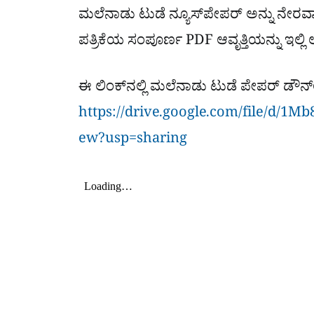
ಮಲೆನಾಡು ಟುಡೆ ನ್ಯೂಸ್‌ಪೇಪರ್ ಅನ್ನು ನೇರವಾಗ
ಪತ್ರಿಕೆಯ ಸಂಪೂರ್ಣ PDF ಆವೃತ್ತಿಯನ್ನು ಇಲ್ಲಿ 
ಈ ಲಿಂಕ್​ನಲ್ಲಿ ಮಲೆನಾಡು ಟುಡೆ ಪೇಪರ್ ಡ
https://drive.google.com/file/d
ew?usp=sharing