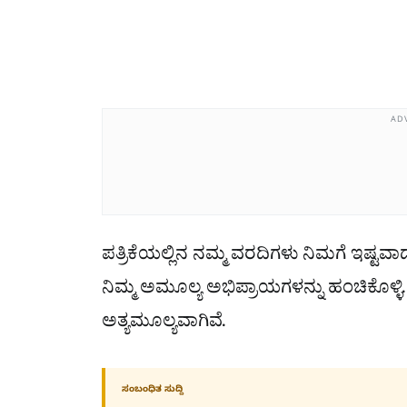
AD
ಪತ್ರಿಕೆಯಲ್ಲಿನ ನಮ್ಮ ವರದಿಗಳು ನಿಮಗೆ ಇಷ್ಟವ
ನಿಮ್ಮ ಅಮೂಲ್ಯ ಅಭಿಪ್ರಾಯಗಳನ್ನು ಹಂಚಿಕೊಳ್ಳಿ
ಅತ್ಯಮೂಲ್ಯವಾಗಿವೆ.
ಸಂಬಂಧಿತ ಸುದ್ದಿ