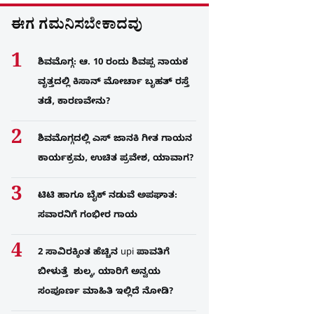
ಈಗ ಗಮನಿಸಬೇಕಾದವು
ಶಿವಮೊಗ್ಗ: ಆ. 10 ರಂದು ಶಿವಪ್ಪ ನಾಯಕ
ವೃತ್ತದಲ್ಲಿ ಕಿಸಾನ್ ಮೋರ್ಚಾ ಬೃಹತ್ ರಸ್ತೆ
ತಡೆ, ಕಾರಣವೇನು?
ಶಿವಮೊಗ್ಗದಲ್ಲಿ ಎಸ್​ ಜಾನಕಿ ಗೀತ ಗಾಯನ
ಕಾರ್ಯಕ್ರಮ, ಉಚಿತ ಪ್ರವೇಶ, ಯಾವಾಗ?
ಟಿಟಿ ಹಾಗೂ ಬೈಕ್ ನಡುವೆ ಅಪಘಾತ:
ಸವಾರನಿಗೆ ಗಂಭೀರ ಗಾಯ
2 ಸಾವಿರಕ್ಕಿಂತ ಹೆಚ್ಚಿನ upi ಪಾವತಿಗೆ
ಬೀಳುತ್ತೆ ಶುಲ್ಕ, ಯಾರಿಗೆ ಅನ್ವಯ
ಸಂಪೂರ್ಣ ಮಾಹಿತಿ ಇಲ್ಲಿದೆ ನೋಡಿ?