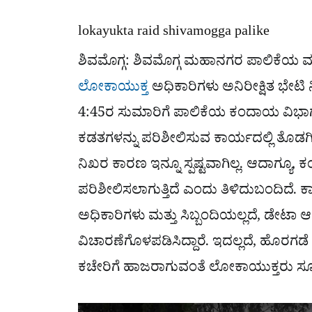
lokayukta raid shivamogga palike
ಶಿವಮೊಗ್ಗ: ಶಿವಮೊಗ್ಗ ಮಹಾನಗರ ಪಾಲಿಕೆಯ ಮ
ಲೋಕಾಯುಕ್ತ
ಅಧಿಕಾರಿಗಳು ಅನಿರೀಕ್ಷಿತ ಭೇಟಿ 
4:45ರ ಸುಮಾರಿಗೆ ಪಾಲಿಕೆಯ ಕಂದಾಯ ವಿಭಾಗಕ್ಕ
ಕಡತಗಳನ್ನು ಪರಿಶೀಲಿಸುವ ಕಾರ್ಯದಲ್ಲಿ ತೊಡಗ
ನಿಖರ ಕಾರಣ ಇನ್ನೂ ಸ್ಪಷ್ಟವಾಗಿಲ್ಲ. ಆದಾಗ್ಯ
ಪರಿಶೀಲಿಸಲಾಗುತ್ತಿದೆ ಎಂದು ತಿಳಿದುಬಂದಿದೆ.
ಅಧಿಕಾರಿಗಳು ಮತ್ತು ಸಿಬ್ಬಂದಿಯಲ್ಲದೆ, ಡೇಟ
ವಿಚಾರಣೆಗೊಳಪಡಿಸಿದ್ದಾರೆ. ಇದಲ್ಲದೆ, ಹೊರಗಡೆ 
ಕಚೇರಿಗೆ ಹಾಜರಾಗುವಂತೆ ಲೋಕಾಯುಕ್ತರು ಸೂಚಿ