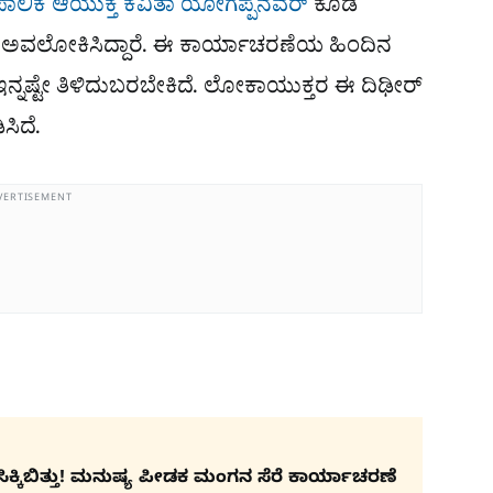
ಪಾಲಿಕೆ ಆಯುಕ್ತೆ ಕವಿತಾ ಯೋಗಪ್ಪನವರ್
ಕೂಡ
್ನು ಅವಲೋಕಿಸಿದ್ದಾರೆ. ಈ ಕಾರ್ಯಾಚರಣೆಯ ಹಿಂದಿನ
ಇನ್ನಷ್ಟೇ ತಿಳಿದುಬರಬೇಕಿದೆ. ಲೋಕಾಯುಕ್ತರ ಈ ದಿಢೀರ್
ಿದೆ.
VERTISEMENT
ಕಿಬಿತ್ತು! ಮನುಷ್ಯ ಪೀಡಕ ಮಂಗನ ಸೆರೆ ಕಾರ್ಯಾಚರಣೆ