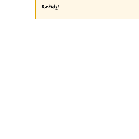
ಹೀಗಿತ್ತು!