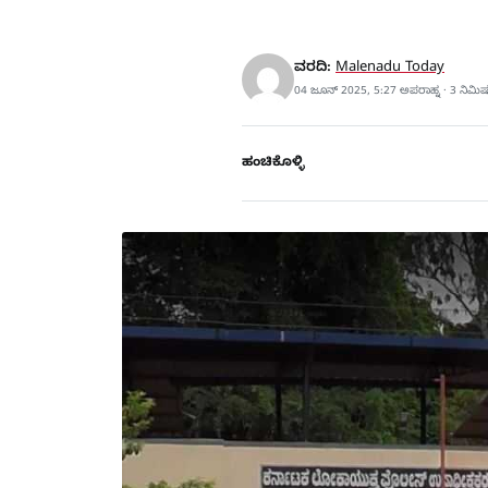
ವರದಿ:
Malenadu Today
04 ಜೂನ್ 2025, 5:27 ಅಪರಾಹ್ನ · 3 ನಿಮಿ
ಹಂಚಿಕೊಳ್ಳಿ