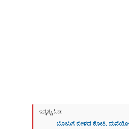
ಇನ್ನಷ್ಟು ಓದಿ:
ಬೋನಿಗೆ ಬೀಳದ ಕೋತಿ, ಮನೆಯೊಳಗೆ