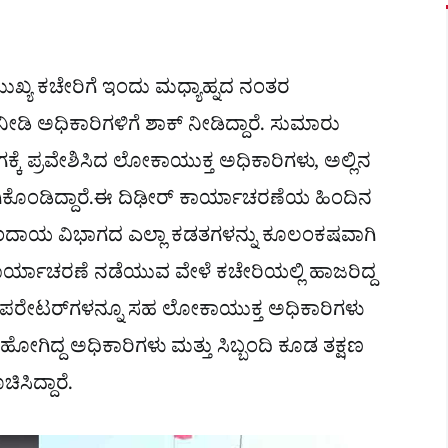
ುಖ್ಯ ಕಚೇರಿಗೆ ಇಂದು ಮಧ್ಯಾಹ್ನದ ನಂತರ
ನೀಡಿ ಅಧಿಕಾರಿಗಳಿಗೆ ಶಾಕ್ ನೀಡಿದ್ದಾರೆ. ಸುಮಾರು
ೆ ಪ್ರವೇಶಿಸಿದ ಲೋಕಾಯುಕ್ತ ಅಧಿಕಾರಿಗಳು, ಅಲ್ಲಿನ
ಿಕೊಂಡಿದ್ದಾರೆ.ಈ ದಿಢೀರ್ ಕಾರ್ಯಾಚರಣೆಯ ಹಿಂದಿನ
ೂ, ಕಂದಾಯ ವಿಭಾಗದ ಎಲ್ಲಾ ಕಡತಗಳನ್ನು ಕೂಲಂಕಷವಾಗಿ
 ಕಾರ್ಯಾಚರಣೆ ನಡೆಯುವ ವೇಳೆ ಕಚೇರಿಯಲ್ಲಿ ಹಾಜರಿದ್ದ
ಾ ಆಪರೇಟರ್‌ಗಳನ್ನೂ ಸಹ ಲೋಕಾಯುಕ್ತ ಅಧಿಕಾರಿಗಳು
ಹೋಗಿದ್ದ ಅಧಿಕಾರಿಗಳು ಮತ್ತು ಸಿಬ್ಬಂದಿ ಕೂಡ ತಕ್ಷಣ
ಸಿದ್ದಾರೆ.