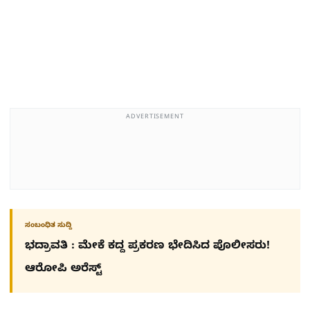
ADVERTISEMENT
ಸಂಬಂಧಿತ ಸುದ್ದಿ
ಭದ್ರಾವತಿ : ಮೇಕೆ ಕದ್ದ ಪ್ರಕರಣ ಭೇದಿಸಿದ ಪೊಲೀಸರು!
ಆರೋಪಿ ಅರೆಸ್ಟ್​