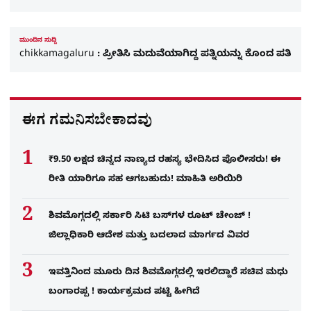
ಮುಂದಿನ ಸುದ್ದಿ
chikkamagaluru : ಪ್ರೀತಿಸಿ ಮದುವೆಯಾಗಿದ್ದ ಪತ್ನಿಯನ್ನು ಕೊಂದ ಪತಿ
ಈಗ ಗಮನಿಸಬೇಕಾದವು
₹9.50 ಲಕ್ಷದ ಚಿನ್ನದ ನಾಣ್ಯದ ರಹಸ್ಯ ಭೇದಿಸಿದ ಪೊಲೀಸರು! ಈ
ರೀತಿ ಯಾರಿಗೂ ಸಹ ಆಗಬಹುದು! ಮಾಹಿತಿ ಅರಿಯಿರಿ
ಶಿವಮೊಗ್ಗದಲ್ಲಿ ಸರ್ಕಾರಿ ಸಿಟಿ ಬಸ್​ಗಳ ರೂಟ್ ಚೇಂಜ್ !
ಜಿಲ್ಲಾಧಿಕಾರಿ ಆದೇಶ ಮತ್ತು ಬದಲಾದ ಮಾರ್ಗದ ವಿವರ
ಇವತ್ತಿನಿಂದ ಮೂರು ದಿನ ಶಿವಮೊಗ್ಗದಲ್ಲಿ ಇರಲಿದ್ದಾರೆ ಸಚಿವ ಮಧು
ಬಂಗಾರಪ್ಪ ! ಕಾರ್ಯಕ್ರಮದ ಪಟ್ಟಿ ಹೀಗಿದೆ