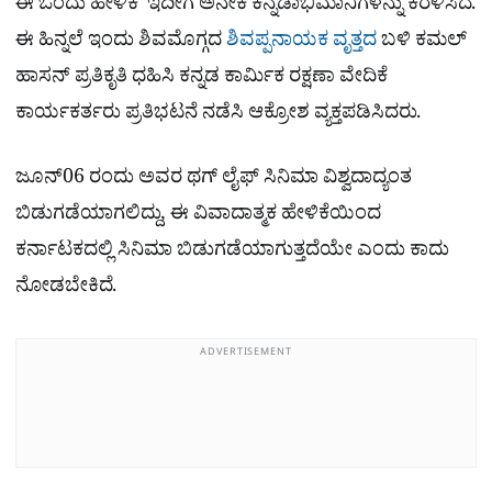
ಈ ಒಂದು ಹೇಳಿಕೆ ಇದೀಗ ಅನೇಕ ಕನ್ನಡಾಭಿಮಾನಿಗಳನ್ನು ಕೆರಳಿಸಿದೆ.
ಈ ಹಿನ್ನಲೆ ಇಂದು ಶಿವಮೊಗ್ಗದ
ಶಿವಪ್ಪನಾಯಕ ವೃತ್ತದ
ಬಳಿ ಕಮಲ್​
ಹಾಸನ್​ ಪ್ರತಿಕೃತಿ ಧಹಿಸಿ ಕನ್ನಡ ಕಾರ್ಮಿಕ ರಕ್ಷಣಾ ವೇದಿಕೆ
ಕಾರ್ಯಕರ್ತರು ಪ್ರತಿಭಟನೆ ನಡೆಸಿ ಆಕ್ರೋಶ ವ್ಯಕ್ತಪಡಿಸಿದರು.
ಜೂನ್​06 ರಂದು ಅವರ ಥಗ್ ಲೈಫ್ ಸಿನಿಮಾ ವಿಶ್ವದಾದ್ಯಂತ
ಬಿಡುಗಡೆಯಾಗಲಿದ್ದು, ಈ ವಿವಾದಾತ್ಮಕ ಹೇಳಿಕೆಯಿಂದ
ಕರ್ನಾಟಕದಲ್ಲಿ ಸಿನಿಮಾ ಬಿಡುಗಡೆಯಾಗುತ್ತದೆಯೇ ಎಂದು ಕಾದು
ನೋಡಬೇಕಿದೆ.
ADVERTISEMENT