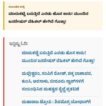
ಸಂಬಂಧಿತ ಸುದ್ದಿ
ಮಾರುಕಟ್ಟೆ ಬರುತ್ತಿದೆ ಎರಡು ಹೊಸ ಕಾರು! ಮುಂದಿನ
ಜನರೇಷನ್​ ವೆಹಿಕಲ್ ಹೇಗಿದೆ ಗೊತ್ತಾ!
ಇನ್ನಷ್ಟು ಓದಿ:
ಮಾರುಕಟ್ಟೆ ಬರುತ್ತಿದೆ ಎರಡು ಹೊಸ ಕಾರು!
ಮುಂದಿನ ಜನರೇಷನ್​ ವೆಹಿಕಲ್ ಹೇಗಿದೆ ಗೊತ್ತಾ!
ಮಲ್ಲೇಶ್ವರಂ, ಸಂಪಿಗೆ ರೋಡ್, ಚಿಕ್ಕ ಬಾಣಾವರ,
ಕುಂಸಿ, ಅರಸಾಳು, ಬೀರೂರು ಸ್ಟಾಪ್​ಗಳಿಗೆ
ಸಂಬಂಧಿಸಿದ ಮಹತ್ವದ ರೈಲ್ವೆ ಪ್ರಕಟಣೆ
ಮಹಾರಾಜ ಟ್ರೋಪಿ : ಶಿವಮೊಗ್ಗ ಯೋಧಾಸ್​ಗೆ