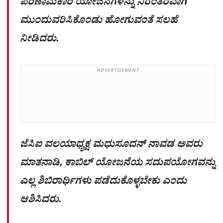
ಪರಿಣಾಮಕಾರಿ ಯೋಜನೆಗಳನ್ನು ನಿರಂತರವಾಗಿ
ಮುಂದುವರಿಸಿಕೊಂಡು ಹೋಗುವಂತೆ ಸಲಹೆ
ನೀಡಿದರು.
ADVERTISEMENT
ಜೆಸಿಐ ವಲಯಾಧ್ಯಕ್ಷ ಮಧುಸೂದನ್ ನಾವಡ ಅವರು
ಮಾತನಾಡಿ, ಕಾಬಿಲ್ ಯೋಜನೆಯ ಸದುಪಯೋಗವನ್ನು
ಎಲ್ಲ ಶಿಬಿರಾರ್ಥಿಗಳು ಪಡೆದುಕೊಳ್ಳಬೇಕು ಎಂದು
ಆಶಿಸಿದರು.