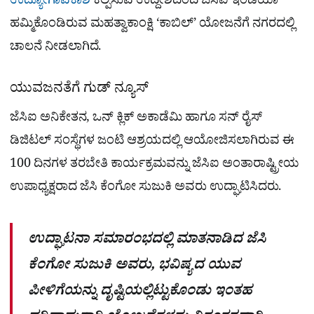
ಉದ್ಯೋಗಾವಕಾಶ
ಕಲ್ಪಿಸುವ ಉದ್ದೇಶದಿಂದ ಜೆಸಿಐ ಇಂಡಿಯಾ
ಹಮ್ಮಿಕೊಂಡಿರುವ ಮಹತ್ವಾಕಾಂಕ್ಷಿ ‘ಕಾಬಿಲ್’ ಯೋಜನೆಗೆ ನಗರದಲ್ಲಿ
ಚಾಲನೆ ನೀಡಲಾಗಿದೆ.
ಯುವಜನತೆಗೆ ಗುಡ್ ನ್ಯೂಸ್
ಜೆಸಿಐ ಅನಿಕೇತನ, ಒನ್ ಕ್ಲಿಕ್ ಅಕಾಡೆಮಿ ಹಾಗೂ ಸನ್ ರೈಸ್
ಡಿಜಿಟಲ್ ಸಂಸ್ಥೆಗಳ ಜಂಟಿ ಆಶ್ರಯದಲ್ಲಿ ಆಯೋಜಿಸಲಾಗಿರುವ ಈ
100 ದಿನಗಳ ತರಬೇತಿ ಕಾರ್ಯಕ್ರಮವನ್ನು ಜೆಸಿಐ ಅಂತಾರಾಷ್ಟ್ರೀಯ
ಉಪಾಧ್ಯಕ್ಷರಾದ ಜೆಸಿ ಕೆಂಗೋ ಸುಜುಕಿ ಅವರು ಉದ್ಘಾಟಿಸಿದರು.
ಉದ್ಘಾಟನಾ ಸಮಾರಂಭದಲ್ಲಿ ಮಾತನಾಡಿದ ಜೆಸಿ
ಕೆಂಗೋ ಸುಜುಕಿ ಅವರು, ಭವಿಷ್ಯದ ಯುವ
ಪೀಳಿಗೆಯನ್ನು ದೃಷ್ಟಿಯಲ್ಲಿಟ್ಟುಕೊಂಡು ಇಂತಹ