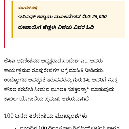
ಸಂಬಂಧಿತ ಸುದ್ದಿ
ಇಪಿಎಫ್ ಕಡ್ಡಾಯ ಮೂಲವೇತನ ಮಿತಿ 25,000
ರೂಪಾಯಿಗೆ ಹೆಚ್ಚಳ! ವಿಷಯ ವಿವರ ಓದಿ
ಜೆಸಿಐ ಅನಿಕೇತನದ ಅಧ್ಯಕ್ಷರಾದ ಸಂದೇಶ್ ಎಂ. ಅವರು
ಕಾರ್ಯಕ್ರಮದ ರೂಪುರೇಷೆಗಳ ಬಗ್ಗೆ ಮಾಹಿತಿ ನೀಡಿದರು.
ಉದ್ಯೋಗದ ಅವಶ್ಯಕತೆ ಇರುವವರನ್ನು ಗುರುತಿಸಿ, ಅವರಿಗೆ ಸೂಕ್ತ
ಕೌಶಲ ತರಬೇತಿ ನೀಡುವ ಮೂಲಕ ಸಶಕ್ತರನ್ನಾಗಿ ಮಾಡುವುದು
ಕಾಬಿಲ್ ಯೋಜನೆಯ ಪ್ರಮುಖ ಆಶಯವಾಗಿದೆ.
100 ದಿನದ ತರಬೇತಿಯ ಮುಖ್ಯಾಂಶಗಳು