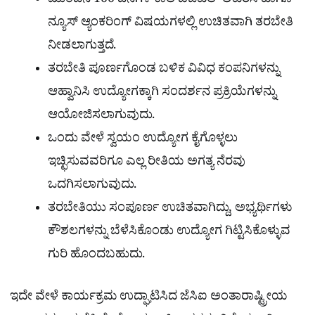
ಮುಂದಿನ 100 ದಿನಗಳ ಕಾಲ ಡಿಜಿಟಲ್ ಲಿಟರಸಿ ಹಾಗೂ
ನ್ಯೂಸ್ ಆ್ಯಂಕರಿಂಗ್ ವಿಷಯಗಳಲ್ಲಿ ಉಚಿತವಾಗಿ ತರಬೇತಿ
ನೀಡಲಾಗುತ್ತದೆ.
ತರಬೇತಿ ಪೂರ್ಣಗೊಂಡ ಬಳಿಕ ವಿವಿಧ ಕಂಪನಿಗಳನ್ನು
ಆಹ್ವಾನಿಸಿ ಉದ್ಯೋಗಕ್ಕಾಗಿ ಸಂದರ್ಶನ ಪ್ರಕ್ರಿಯೆಗಳನ್ನು
ಆಯೋಜಿಸಲಾಗುವುದು.
ಒಂದು ವೇಳೆ ಸ್ವಯಂ ಉದ್ಯೋಗ ಕೈಗೊಳ್ಳಲು
ಇಚ್ಛಿಸುವವರಿಗೂ ಎಲ್ಲ ರೀತಿಯ ಅಗತ್ಯ ನೆರವು
ಒದಗಿಸಲಾಗುವುದು.
ತರಬೇತಿಯು ಸಂಪೂರ್ಣ ಉಚಿತವಾಗಿದ್ದು, ಅಭ್ಯರ್ಥಿಗಳು
ಕೌಶಲಗಳನ್ನು ಬೆಳೆಸಿಕೊಂಡು ಉದ್ಯೋಗ ಗಿಟ್ಟಿಸಿಕೊಳ್ಳುವ
ಗುರಿ ಹೊಂದಬಹುದು.
ಇದೇ ವೇಳೆ ಕಾರ್ಯಕ್ರಮ ಉದ್ಘಾಟಿಸಿದ ಜೆಸಿಐ ಅಂತಾರಾಷ್ಟ್ರೀಯ