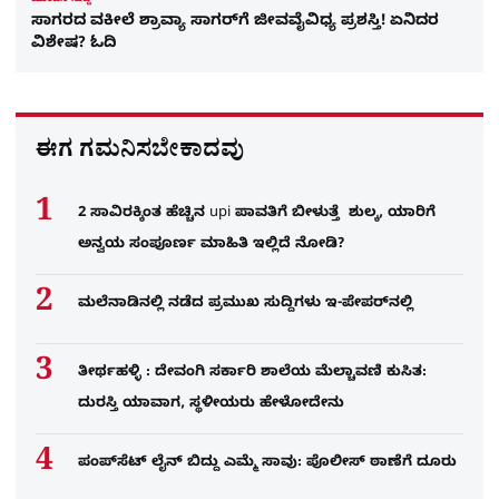
ಮುಂದಿನ ಸುದ್ದಿ
ಸಾಗರದ ವಕೀಲೆ ಶ್ರಾವ್ಯಾ ಸಾಗರ್​ಗೆ ಜೀವವೈವಿಧ್ಯ ಪ್ರಶಸ್ತಿ! ಏನಿದರ
ವಿಶೇಷ? ಓದಿ
ಈಗ ಗಮನಿಸಬೇಕಾದವು
2 ಸಾವಿರಕ್ಕಿಂತ ಹೆಚ್ಚಿನ upi ಪಾವತಿಗೆ ಬೀಳುತ್ತೆ ಶುಲ್ಕ, ಯಾರಿಗೆ
ಅನ್ವಯ ಸಂಪೂರ್ಣ ಮಾಹಿತಿ ಇಲ್ಲಿದೆ ನೋಡಿ?
ಮಲೆನಾಡಿನಲ್ಲಿ ನಡೆದ ಪ್ರಮುಖ ಸುದ್ದಿಗಳು ಇ-ಪೇಪರ್​​​​ನಲ್ಲಿ
ತೀರ್ಥಹಳ್ಳಿ : ದೇವಂಗಿ ಸರ್ಕಾರಿ ಶಾಲೆಯ ಮೆಲ್ಚಾವಣಿ ಕುಸಿತ:
ದುರಸ್ತಿ ಯಾವಾಗ, ಸ್ಥಳೀಯರು ಹೇಳೋದೇನು
ಪಂಪ್‌ಸೆಟ್ ಲೈನ್ ಬಿದ್ದು ಎಮ್ಮೆ ಸಾವು: ಪೊಲೀಸ್ ಠಾಣೆಗೆ ದೂರು