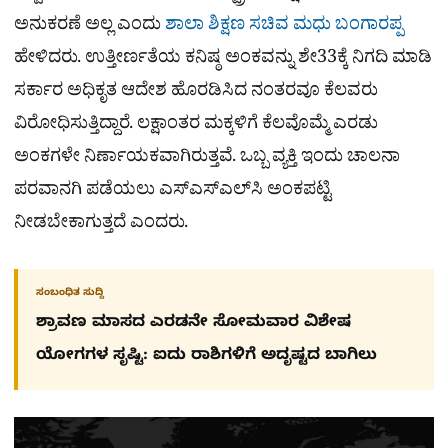
ಅನುಕರಣೆ ಅಲ್ಲ ಎಂದು
ಶಾಲಾ ಶಿಕ್ಷಣ ಸಚಿವ ಮಧು ಬಂಗಾರಪ್ಪ
ಹೇಳಿದರು. ಉತ್ತೀರ್ಣತೆಯ ಕನಿಷ್ಠ ಅಂಕವನ್ನು ಶೇ33ಕ್ಕೆ ನಿಗದಿ ಮಾಡಿ
ಸರ್ಕಾರ ಅಧಿಕೃತ ಆದೇಶ ಹೊರಡಿಸಿದ ನಂತರವೂ ಕೆಲವರು
ವಿರೋಧಿಸುತ್ತಿದ್ದಾರೆ. ಲಕ್ಷಾಂತರ ಮಕ್ಕಳಿಗೆ ಕೆಲವೊಮ್ಮೆ ಎರಡು
ಅಂಕಗಳೇ ನಿರ್ಣಾಯಕವಾಗಿರುತ್ತವೆ. ಒಬ್ಬ ವ್ಯಕ್ತಿ ಇಂದು ಚಾಲನಾ
ಪರವಾನಗಿ ಪಡೆಯಲು ಎಸ್‌ಎಸ್‌ಎಲ್‌ಸಿ ಅಂಕಪಟ್ಟಿ
ನೀಡಬೇಕಾಗುತ್ತದೆ ಎಂದರು.
ಸಂಬಂಧಿತ ಸುದ್ದಿ
ಶ್ರಾವಣ ಮಾಸದ ಎರಡನೇ ಸೋಮವಾರ ವಿಶೇಷ
ಯೋಗಗಳ ಸೃಷ್ಟಿ: ಐದು ರಾಶಿಗಳಿಗೆ ಅದೃಷ್ಟದ ಬಾಗಿಲು