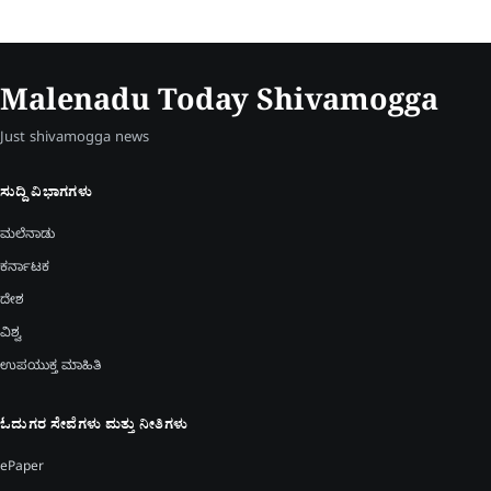
Malenadu Today Shivamogga
Just shivamogga news
ಸುದ್ದಿ ವಿಭಾಗಗಳು
ಮಲೆನಾಡು
ಕರ್ನಾಟಕ
ದೇಶ
ವಿಶ್ವ
ಉಪಯುಕ್ತ ಮಾಹಿತಿ
ಓದುಗರ ಸೇವೆಗಳು ಮತ್ತು ನೀತಿಗಳು
ePaper