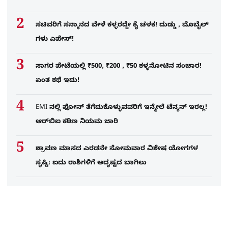
ಸಚಿವರಿಗೆ ಸನ್ಮಾನದ ವೇಳೆ ಕಳ್ಳರದ್ದೇ ಕೈ ಚಳಕ! ದುಡ್ಡು , ಮೊಬೈಲ್​
ಗಳು ಎಪೇಸ್!
ಸಾಗರ ಪೇಟೆಯಲ್ಲಿ ₹500, ₹200 , ₹50 ಕಳ್ಳನೋಟಿನ ಸಂಚಾರ!
ಏಂತ ಕಥೆ ಇದು!
EMI ನಲ್ಲಿ ಫೋನ್​ ತೆಗೆದುಕೊಳ್ಳುವವರಿಗೆ ಇನ್ಮೇಲೆ ಟೆನ್ಶನ್​ ಇರಲ್ಲ!
ಆರ್‌ಬಿಐ ಕಠಿಣ ನಿಯಮ ಜಾರಿ
ಶ್ರಾವಣ ಮಾಸದ ಎರಡನೇ ಸೋಮವಾರ ವಿಶೇಷ ಯೋಗಗಳ
ಸೃಷ್ಟಿ: ಐದು ರಾಶಿಗಳಿಗೆ ಅದೃಷ್ಟದ ಬಾಗಿಲು