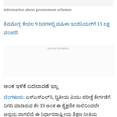
information about government schemes
ಶಿವಮೊಗ್ಗ: ಕೇವಲ 9 ದಿನಗಳಲ್ಲಿ ಮಹಿಳಾ ಇಂಜಿನಿಯರ್‌ಗೆ 11 ಲಕ್ಷ
ವಂಚನೆ!
ADVERTISEMENT
ಅಂಕ ಇಳಿಕೆ ಬದಲಾವಣೆ ಇಲ್ಲ
ಬೆಂಗಳೂರು
: ಎಸ್‌ಎಸ್‌ಎಲ್‌ಸಿ, ದ್ವಿತೀಯ ಪಿಯು ಪರೀಕ್ಷೆ ತೇರ್ಗಡೆಗೆ
ನಿಗದಿ ಮಾಡಿರುವ ಶೇ 33 ಅಂಕ ಈ ಶೈಕ್ಷಣಿಕ ಸಾಲಿನಿಂದಲೇ
ಅನ್ವಯ ವಾಗಲಿದೆ. ಈ ನಿರ್ಧಾರರಾಷ್ಟ್ರೀಯ ಶಿಕ್ಷಣ ನೀತಿಯ