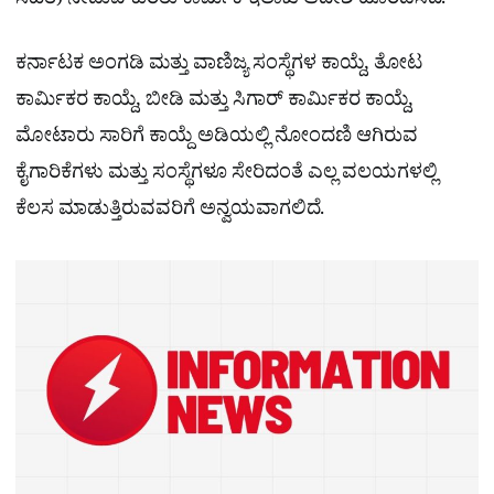
ಸಹಿತ) ನೀಡುವ ಕುರಿತು ಕಾರ್ಮಿಕ ಇಲಾಖೆ ಆದೇಶ ಹೊರಡಿಸಿದೆ.
ಕರ್ನಾಟಕ ಅಂಗಡಿ ಮತ್ತು ವಾಣಿಜ್ಯ ಸಂಸ್ಥೆಗಳ ಕಾಯ್ದೆ, ತೋಟ
ಕಾರ್ಮಿಕರ ಕಾಯ್ದೆ, ಬೀಡಿ ಮತ್ತು ಸಿಗಾರ್‌ ಕಾರ್ಮಿಕರ ಕಾಯ್ದೆ,
ಮೋಟಾರು ಸಾರಿಗೆ ಕಾಯ್ದೆ ಅಡಿಯಲ್ಲಿ ನೋಂದಣಿ ಆಗಿರುವ
ಕೈಗಾರಿಕೆಗಳು ಮತ್ತು ಸಂಸ್ಥೆಗಳೂ ಸೇರಿದಂತೆ ಎಲ್ಲ ವಲಯಗಳಲ್ಲಿ
ಕೆಲಸ ಮಾಡುತ್ತಿರುವವರಿಗೆ ಅನ್ವಯವಾಗಲಿದೆ.