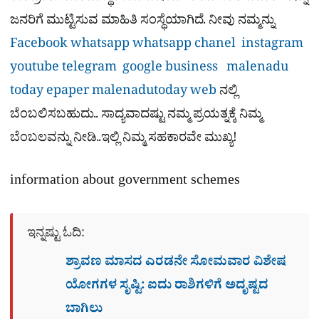
ಜನರಿಗೆ ಮುಟ್ಟಿಸುವ ಮಾಹಿತಿ ಸಂಸ್ಥೆಯಾಗಿದೆ. ನೀವು ನಮ್ಮನ್ನು
Facebook
whatsapp
whatsapp chanel
instagram
youtube
telegram
google business
malenadu
today epaper
malenadutoday web
ನಲ್ಲಿ
ಬೆಂಬಲಿಸಬಹುದು.. ಸಾದ್ಯವಾದಷ್ಟು ನಮ್ಮ ಪ್ರಯತ್ನಕ್ಕೆ ನಿಮ್ಮ
ಬೆಂಬಲವನ್ನು ನೀಡಿ..ಇಲ್ಲಿ ನಿಮ್ಮ ಸಹಕಾರವೇ ಮುಖ್ಯ!
information about government schemes
ಇನ್ನಷ್ಟು ಓದಿ:
ಶ್ರಾವಣ ಮಾಸದ ಎರಡನೇ ಸೋಮವಾರ ವಿಶೇಷ
ಯೋಗಗಳ ಸೃಷ್ಟಿ: ಐದು ರಾಶಿಗಳಿಗೆ ಅದೃಷ್ಟದ
ಬಾಗಿಲು