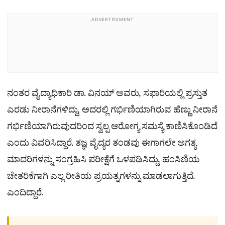
ADVERTISEMENT
ನಂತರ ವೈದ್ಯಾಧಿಕಾರಿ ಡಾ. ವಿನಯ್ ಅವರು, ಸಫಾರಿಯಲ್ಲಿ ಪ್ರಸ್ತುತ
ಎರಡು ನೀರಾನೆಗಳಿದ್ದು, ಅದರಲ್ಲಿ ಗರ್ಭಿಣಿಯಾಗಿರುವ ಹೆಣ್ಣು ನೀರಾನೆ
ಗರ್ಭಿಣಿಯಾಗಿರುವುದರಿಂದ ಸ್ವಲ್ಪ ಆರೋಗ್ಯ ಸಮಸ್ಯೆ ಕಾಣಿಸಿಕೊಂಡಿದೆ
ಎಂದು ವಿವರಿಸಿದ್ದಾರೆ. ತಜ್ಞ ವೈದ್ಯರ ತಂಡವು ಈಗಾಗಲೇ ಅಗತ್ಯ
ಮಾದರಿಗಳನ್ನು ಸಂಗ್ರಹಿಸಿ ಪರೀಕ್ಷೆಗೆ ಒಳಪಡಿಸಿದ್ದು, ಹಂಸಿಣಿಯ
ಚೇತರಿಕೆಗಾಗಿ ಎಲ್ಲ ರೀತಿಯ ಪ್ರಯತ್ನಗಳನ್ನು ಮಾಡಲಾಗುತ್ತಿದೆ.
ಎಂದಿದ್ದಾರೆ.