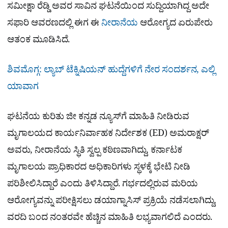
ಸಮೀಕ್ಷಾ ರೆಡ್ಡಿ ಅವರ ಸಾವಿನ ಘಟನೆಯಿಂದ ಸುದ್ದಿಯಾಗಿದ್ದ ಅದೇ
ಸಫಾರಿ ಆವರಣದಲ್ಲಿ ಈಗ ಈ
ನೀರಾನೆಯ
ಆರೋಗ್ಯದ ಏರುಪೇರು
ಆತಂಕ ಮೂಡಿಸಿದೆ.
ಶಿವಮೊಗ್ಗ: ಲ್ಯಾಬ್ ಟೆಕ್ನಿಷಿಯನ್ ಹುದ್ದೆಗಳಿಗೆ ನೇರ ಸಂದರ್ಶನ, ಎಲ್ಲಿ
ಯಾವಾಗ
ಘಟನೆಯ ಕುರಿತು ಜೀ ಕನ್ನಡ ನ್ಯೂಸ್​ಗೆ ಮಾಹಿತಿ ನೀಡಿರುವ
ಮೃಗಾಲಯದ ಕಾರ್ಯನಿರ್ವಾಹಕ ನಿರ್ದೇಶಕ (ED) ಅಮರಾಕ್ಷರ್
ಅವರು, ನೀರಾನೆಯ ಸ್ಥಿತಿ ಸ್ವಲ್ಪ ಕಠಿಣವಾಗಿದ್ದು, ಕರ್ನಾಟಕ
ಮೃಗಾಲಯ ಪ್ರಾಧಿಕಾರದ ಅಧಿಕಾರಿಗಳು ಸ್ಥಳಕ್ಕೆ ಭೇಟಿ ನೀಡಿ
ಪರಿಶೀಲಿಸಿದ್ದಾರೆ ಎಂದು ತಿಳಿಸಿದ್ದಾರೆ. ಗರ್ಭದಲ್ಲಿರುವ ಮರಿಯ
ಆರೋಗ್ಯವನ್ನು ಪರೀಕ್ಷಿಸಲು ಡಯಾಗ್ನಾಸಿಸ್ ಪ್ರಕ್ರಿಯೆ ನಡೆಸಲಾಗಿದ್ದು,
ವರದಿ ಬಂದ ನಂತರವೇ ಹೆಚ್ಚಿನ ಮಾಹಿತಿ ಲಭ್ಯವಾಗಲಿದೆ ಎಂದರು.