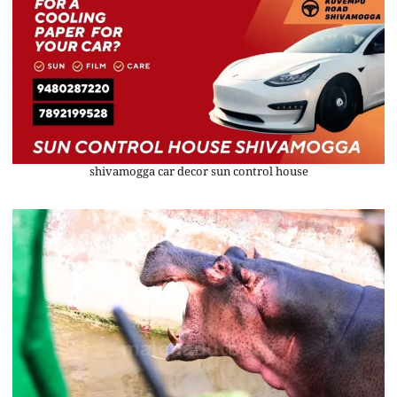
shivamogga car decor sun control house