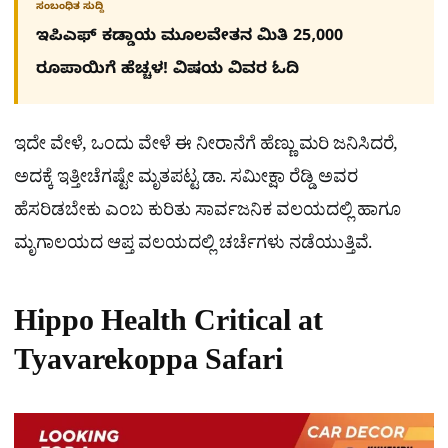
ಸಂಬಂಧಿತ ಸುದ್ದಿ
ಇಪಿಎಫ್ ಕಡ್ಡಾಯ ಮೂಲವೇತನ ಮಿತಿ 25,000
ರೂಪಾಯಿಗೆ ಹೆಚ್ಚಳ! ವಿಷಯ ವಿವರ ಓದಿ
ಇದೇ ವೇಳೆ, ಒಂದು ವೇಳೆ ಈ ನೀರಾನೆಗೆ ಹೆಣ್ಣು ಮರಿ ಜನಿಸಿದರೆ,
ಅದಕ್ಕೆ ಇತ್ತೀಚೆಗಷ್ಟೇ ಮೃತಪಟ್ಟ ಡಾ. ಸಮೀಕ್ಷಾ ರೆಡ್ಡಿ ಅವರ
ಹೆಸರಿಡಬೇಕು ಎಂಬ ಕುರಿತು ಸಾರ್ವಜನಿಕ ವಲಯದಲ್ಲಿ ಹಾಗೂ
ಮೃಗಾಲಯದ ಆಪ್ತ ವಲಯದಲ್ಲಿ ಚರ್ಚೆಗಳು ನಡೆಯುತ್ತಿವೆ.
Hippo Health Critical at
Tyavarekoppa Safari